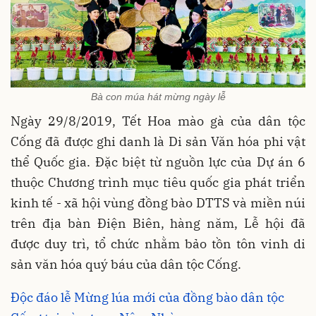
Bà con múa hát mừng ngày lễ
Ngày 29/8/2019, Tết Hoa mào gà của dân tộc
Cống đã được ghi danh là Di sản Văn hóa phi vật
thể Quốc gia. Đặc biệt từ nguồn lực của Dự án 6
thuộc Chương trình mục tiêu quốc gia phát triển
kinh tế - xã hội vùng đồng bào DTTS và miền núi
trên địa bàn Điện Biên, hàng năm, Lễ hội đã
được duy trì, tổ chức nhằm bảo tồn tôn vinh di
sản văn hóa quý báu của dân tộc Cống.
Độc đáo lễ Mừng lúa mới của đồng bào dân tộc