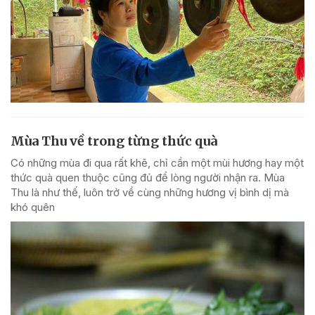
Mùa Thu về trong từng thức quà
Có những mùa đi qua rất khẽ, chỉ cần một mùi hương hay một
thức quà quen thuộc cũng đủ để lòng người nhận ra. Mùa
Thu là như thế, luôn trở về cùng những hương vị bình dị mà
khó quên