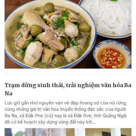
Trạm dừng sinh thái, trải nghiệm văn hóa Ba
Na
Lưu giữ gần như nguyên vẹn vẻ đẹp hoang sơ của núi rừng,
cùng những giá trị văn hóa truyền thống đặc sắc của người
Ba Na, xã Đăk Pne (cũ) nay là xã Đăk Rve, tỉnh Quảng Ngãi
đã có kế hoạch xây dựng vùng đất này trở...