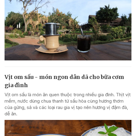
Vịt om sấu - món ngon dân dã cho bữa cơm
gia đình
Vịt om sấu là món ăn quen thuộc trong nhiều gia đình. Thịt vịt
mềm, nước dùng chua thanh từ sấu hòa cùng hương thơm
của gừng, sả và các loại rau gia vị tạo nên hương vị đậm đà,
dễ ăn.