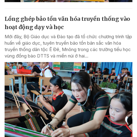
Lồng ghép bảo tồn văn hóa truyền thống vào
hoạt động dạy và học
Mới đây, Bộ Giáo dục và Đào tạo đã tổ chức chương trình tập
huấn về giáo dục, tuyên truyền bảo tồn bản sắc văn hóa
truyền thống dân tộc Ê Đê, Mnông trong các trường tiểu học
vùng đồng bào DTTS và miền núi ở hai...