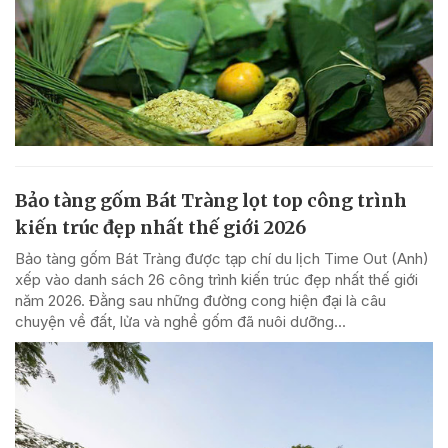
Bảo tàng gốm Bát Tràng lọt top công trình
kiến trúc đẹp nhất thế giới 2026
Bảo tàng gốm Bát Tràng được tạp chí du lịch Time Out (Anh)
xếp vào danh sách 26 công trình kiến trúc đẹp nhất thế giới
năm 2026. Đằng sau những đường cong hiện đại là câu
chuyện về đất, lửa và nghề gốm đã nuôi dưỡng...