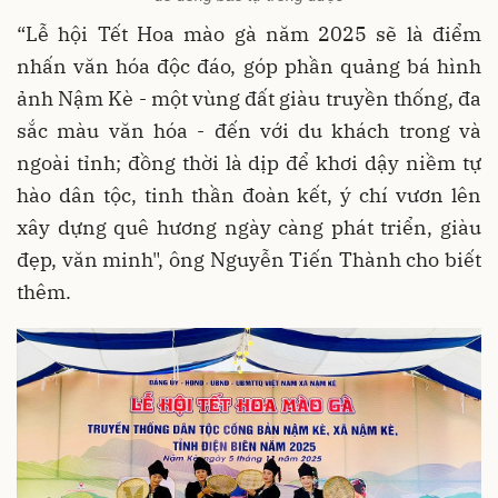
“Lễ hội Tết Hoa mào gà năm 2025 sẽ là điểm
nhấn văn hóa độc đáo, góp phần quảng bá hình
ảnh Nậm Kè - một vùng đất giàu truyền thống, đa
sắc màu văn hóa - đến với du khách trong và
ngoài tỉnh; đồng thời là dịp để khơi dậy niềm tự
hào dân tộc, tinh thần đoàn kết, ý chí vươn lên
xây dựng quê hương ngày càng phát triển, giàu
đẹp, văn minh", ông Nguyễn Tiến Thành cho biết
thêm.