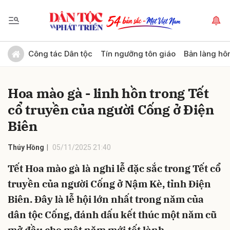
Gửi bình luận
Công tác Dân tộc
Tín ngưỡng tôn giáo
Bản làng hô
Hoa mào gà - linh hồn trong Tết
cổ truyền của người Cống ở Điện
Biên
Thúy Hồng
05/11/2025 21:40
Hủy
Gửi
Tết Hoa mào gà là nghi lễ đặc sắc trong Tết cổ
truyền của người Cống ở Nậm Kè, tỉnh Điện
Biên. Đây là lễ hội lớn nhất trong năm của
dân tộc Cống, đánh dấu kết thúc một năm cũ