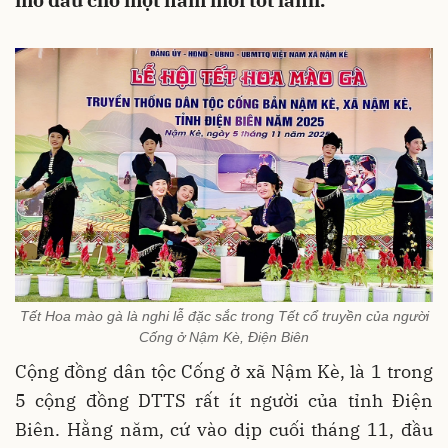
mở đầu cho một năm mới tốt lành.
Tết Hoa mào gà là nghi lễ đặc sắc trong Tết cổ truyền của người
Cống ở Nậm Kè, Điện Biên
Cộng đồng dân tộc Cống ở xã Nậm Kè, là 1 trong
5 cộng đồng DTTS rất ít người của tỉnh Điện
Biên. Hằng năm, cứ vào dịp cuối tháng 11, đầu