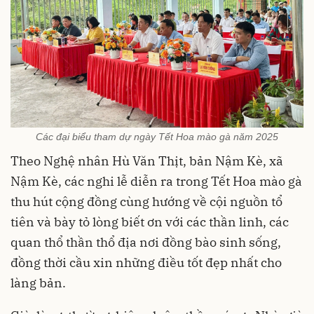
Các đại biểu tham dự ngày Tết Hoa mào gà năm 2025
Theo Nghệ nhân Hù Văn Thịt, bản Nậm Kè, xã
Nậm Kè, các nghi lễ diễn ra trong Tết Hoa mào gà
thu hút cộng đồng cùng hướng về cội nguồn tổ
tiên và bày tỏ lòng biết ơn với các thần linh, các
quan thổ thần thổ địa nơi đồng bào sinh sống,
đồng thời cầu xin những điều tốt đẹp nhất cho
làng bản.