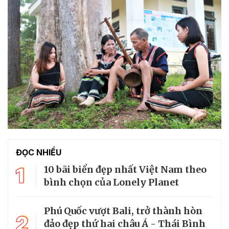
ĐỌC NHIỀU
1
10 bãi biển đẹp nhất Việt Nam theo
bình chọn của Lonely Planet
Phú Quốc vượt Bali, trở thành hòn
2
đảo đẹp thứ hai châu Á - Thái Bình