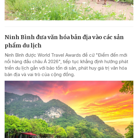
Ninh Bình đưa văn hóa bản địa vào các sản
phẩm du lịch
Ninh Bình được World Travel Awards đề cử "Điểm đến mới
nổi hàng đầu châu Á 2026", tiếp tục khẳng định hướng phát
triển du lịch gắn với bảo tồn di sản, phát huy giá trị văn hóa
bản địa và vai trò của cộng đồng.