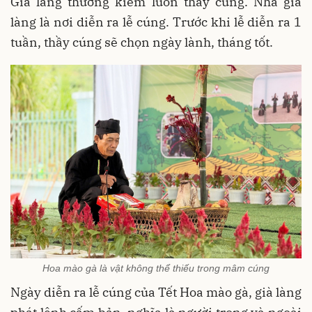
Già làng thường kiêm luôn thầy cúng. Nhà già
làng là nơi diễn ra lễ cúng. Trước khi lễ diễn ra 1
tuần, thầy cúng sẽ chọn ngày lành, tháng tốt.
Hoa mào gà là vật không thể thiếu trong mâm cúng
Ngày diễn ra lễ cúng của Tết Hoa mào gà, già làng