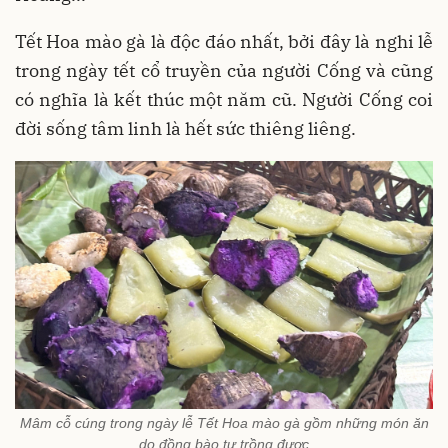
Tết Hoa mào gà là độc đáo nhất, bởi đây là nghi lễ
trong ngày tết cổ truyền của người Cống và cũng
có nghĩa là kết thúc một năm cũ. Người Cống coi
đời sống tâm linh là hết sức thiêng liêng.
Mâm cỗ cúng trong ngày lễ Tết Hoa mào gà gồm những món ăn
do đồng bào tự trồng được