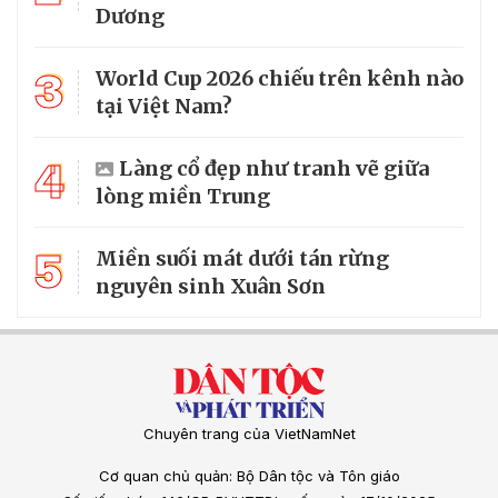
Dương
3
World Cup 2026 chiếu trên kênh nào
tại Việt Nam?
4
Làng cổ đẹp như tranh vẽ giữa
lòng miền Trung
5
Miền suối mát dưới tán rừng
nguyên sinh Xuân Sơn
Chuyên trang của VietNamNet
Cơ quan chủ quản: Bộ Dân tộc và Tôn giáo