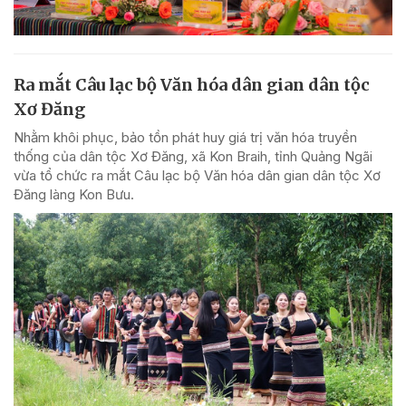
Ra mắt Câu lạc bộ Văn hóa dân gian dân tộc
Xơ Đăng
Nhằm khôi phục, bảo tồn phát huy giá trị văn hóa truyền
thống của dân tộc Xơ Đăng, xã Kon Braih, tỉnh Quảng Ngãi
vừa tổ chức ra mắt Câu lạc bộ Văn hóa dân gian dân tộc Xơ
Đăng làng Kon Bưu.