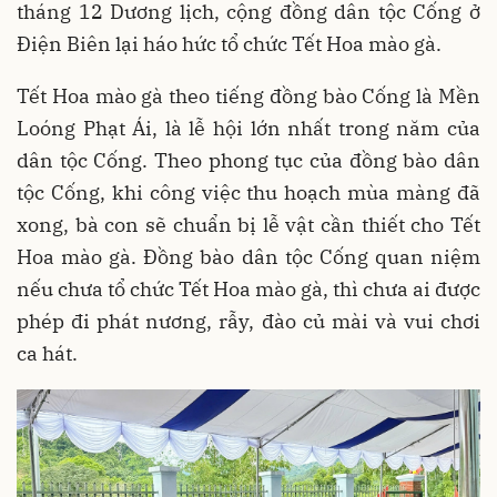
tháng 12 Dương lịch, cộng đồng dân tộc Cống ở
Điện Biên lại háo hức tổ chức Tết Hoa mào gà.
Tết Hoa mào gà theo tiếng đồng bào Cống là Mền
Loóng Phạt Ái, là lễ hội lớn nhất trong năm của
dân tộc Cống. Theo phong tục của đồng bào dân
tộc Cống, khi công việc thu hoạch mùa màng đã
xong, bà con sẽ chuẩn bị lễ vật cần thiết cho Tết
Hoa mào gà. Đồng bào dân tộc Cống quan niệm
nếu chưa tổ chức Tết Hoa mào gà, thì chưa ai được
phép đi phát nương, rẫy, đào củ mài và vui chơi
ca hát.