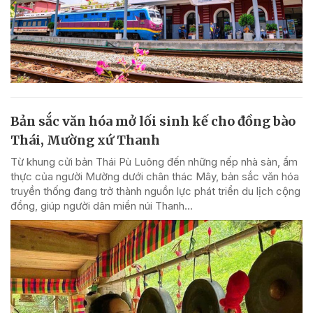
Bản sắc văn hóa mở lối sinh kế cho đồng bào
Thái, Mường xứ Thanh
Từ khung cửi bản Thái Pù Luông đến những nếp nhà sàn, ẩm
thực của người Mường dưới chân thác Mây, bản sắc văn hóa
truyền thống đang trở thành nguồn lực phát triển du lịch cộng
đồng, giúp người dân miền núi Thanh...