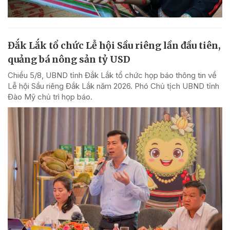
Đắk Lắk tổ chức Lễ hội Sầu riêng lần đầu tiên,
quảng bá nông sản tỷ USD
Chiều 5/8, UBND tỉnh Đắk Lắk tổ chức họp báo thông tin về
Lễ hội Sầu riêng Đắk Lắk năm 2026. Phó Chủ tịch UBND tỉnh
Đào Mỹ chủ trì họp báo.