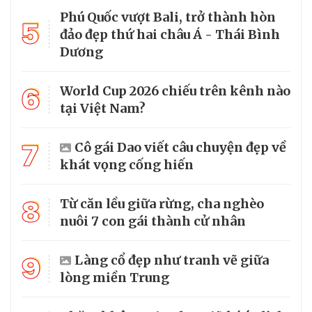
Phú Quốc vượt Bali, trở thành hòn
5
đảo đẹp thứ hai châu Á - Thái Bình
Dương
6
World Cup 2026 chiếu trên kênh nào
tại Việt Nam?
7
Cô gái Dao viết câu chuyện đẹp về
khát vọng cống hiến
8
Từ căn lều giữa rừng, cha nghèo
nuôi 7 con gái thành cử nhân
9
Làng cổ đẹp như tranh vẽ giữa
lòng miền Trung