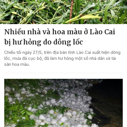
Nhiều nhà và hoa màu ở Lào Cai
bị hư hỏng do dông lốc
Chiều tối ngày 27/5, trên địa bàn tỉnh Lào Cai xuất hiện dông
lốc, mưa đá cục bộ, đã làm hư hỏng một số nhà dân và tài
sản hoa màu.