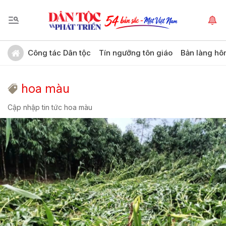
Công tác Dân tộc
Tín ngưỡng tôn giáo
Bản làng hô
hoa màu
Cập nhập tin tức hoa màu