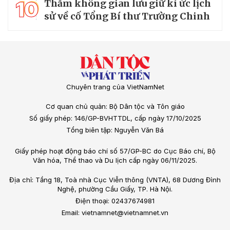
10
Thăm không gian lưu giữ kí ức lịch
sử về cố Tổng Bí thư Trường Chinh
Chuyên trang của VietNamNet
Cơ quan chủ quản: Bộ Dân tộc và Tôn giáo
Số giấy phép: 146/GP-BVHTTDL, cấp ngày 17/10/2025
Tổng biên tập: Nguyễn Văn Bá
Giấy phép hoạt động báo chí số 57/GP-BC do Cục Báo chí, Bộ
Văn hóa, Thể thao và Du lịch cấp ngày 06/11/2025.
Địa chỉ: Tầng 18, Toà nhà Cục Viễn thông (VNTA), 68 Dương Đình
Nghệ, phường Cầu Giấy, TP. Hà Nội.
Điện thoại: 02437674981
Email: vietnamnet@vietnamnet.vn