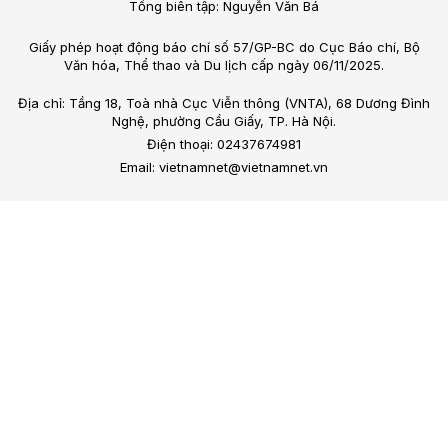
Tổng biên tập: Nguyễn Văn Bá
Giấy phép hoạt động báo chí số 57/GP-BC do Cục Báo chí, Bộ
Văn hóa, Thể thao và Du lịch cấp ngày 06/11/2025.
Địa chỉ: Tầng 18, Toà nhà Cục Viễn thông (VNTA), 68 Dương Đình
Nghệ, phường Cầu Giấy, TP. Hà Nội.
Điện thoại: 02437674981
Email: vietnamnet@vietnamnet.vn