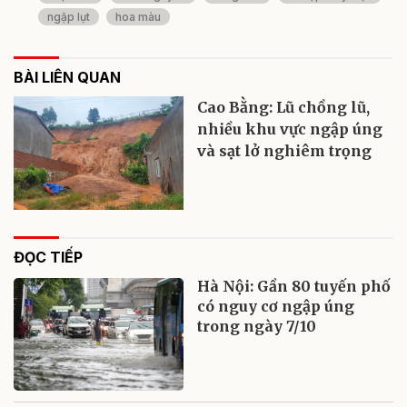
ngập lụt
hoa màu
BÀI LIÊN QUAN
Cao Bằng: Lũ chồng lũ,
nhiều khu vực ngập úng
và sạt lở nghiêm trọng
ĐỌC TIẾP
Hà Nội: Gần 80 tuyến phố
có nguy cơ ngập úng
trong ngày 7/10