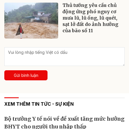
Thủ tướng yêu cầu chủ
động ứng phó nguy cơ
mưa lũ, lũ ống, lũ quét,
sạt lở đất do ảnh hưởng
của bão số 11
Gửi bình luận
XEM THÊM TIN TỨC - SỰ KIỆN
Bộ trưởng Y tế nói về đề xuất tăng mức hưởng
BHYT cho người thu nhập thấp