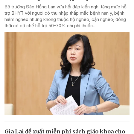
Bộ trưởng Đào Hồng Lan vừa hồi đáp kiến nghị tăng mức hỗ
trợ BHYT với người có thu nhập thấp mắc bệnh nan y, bệnh
hiểm nghèo nhưng không thuộc hộ nghèo, cận nghèo; đồng
thời có cơ chế hỗ trợ 50-70% chi phí thuốc...
Gia Lai đề xuất miễn phí sách giáo khoa cho