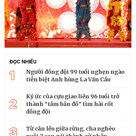
ĐỌC NHIỀU
1
Người đồng đội 99 tuổi nghẹn ngào
tiễn biệt Anh hùng La Văn Cầu
Ký ức của cựu giao liên 96 tuổi trở
2
thành “tấm bản đồ” tìm hài cốt
đồng đội
3
Từ căn lều giữa rừng, cha nghèo