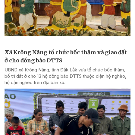
Xã Krông Năng tổ chức bốc thăm và giao đất
ở cho đồng bào DTTS
UBND xã Krông Năng, tỉnh Đắk Lắk vừa tổ chức bốc thăm,
bố trí đất ở cho 13 hộ đồng bào DTTS thuộc diện hộ nghèo,
hộ cận nghèo trên địa bàn xã.