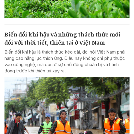
Biến đổi khí hậu và những thách thức mới
đối với thời tiết, thiên tai ở Việt Nam
Biến đổi khí hậu là thách thức kéo dài, đòi hỏi Việt Nam phải
nâng cao năng lực thích ứng. Điều này không chỉ phụ thuộc
vào công nghệ, mà còn ở sự chủ động chuẩn bị và hành
động trước khi thiên tai xảy ra.