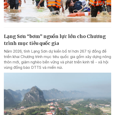
Lạng Sơn “bơm” nguồn lực lớn cho Chương
trình mục tiêu quốc gia
Năm 2026, tỉnh Lạng Sơn dự kiến bố trí hơn 267 tỷ đồng để
triển khai Chương trình mục tiêu quốc gia gồm xây dựng nông
thôn mới, giảm nghèo bền vững và phát triển kinh tế - xã hội
vùng đồng bào DTTS và miền núi.