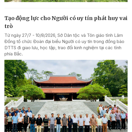
Tạo động lực cho Người có uy tín phát huy vai
trò
Từ ngày 27/7 - 10/8/2026, Sở Dân tộc và Tôn giáo tỉnh Lâm
Đồng tổ chức Đoàn đại biểu Người có uy tín trong đồng bào
DTTS đi giao lưu, học tập, trao đổi kinh nghiệm tại các tỉnh
phía Bắc.