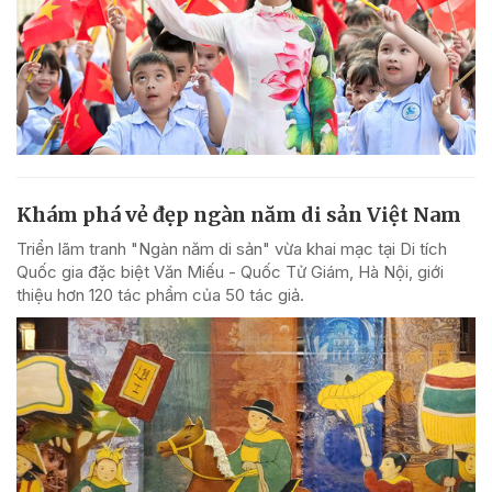
Khám phá vẻ đẹp ngàn năm di sản Việt Nam
Triển lãm tranh "Ngàn năm di sản" vừa khai mạc tại Di tích
Quốc gia đặc biệt Văn Miếu - Quốc Tử Giám, Hà Nội, giới
thiệu hơn 120 tác phẩm của 50 tác giả.