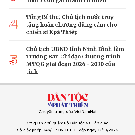
nuôi 7 con gái thành cử nhân
Tổng Bí thư, Chủ tịch nước truy
4
tặng huân chương dũng cảm cho
chiến sĩ Kpă Thiêp
Chủ tịch UBND tỉnh Ninh Bình làm
5
Trưởng Ban Chỉ đạo Chương trình
MTQG giai đoạn 2026 - 2030 của
tỉnh
Chuyên trang của VietNamNet
Cơ quan chủ quản: Bộ Dân tộc và Tôn giáo
Số giấy phép: 146/GP-BVHTTDL, cấp ngày 17/10/2025