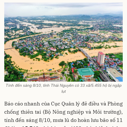
Tính đến sáng 8/10, tỉnh Thái Nguyên có 33 xã/5.455 hộ bị ngập
lụt
Báo cáo nhanh của Cục Quản lý đê điều và Phòng
chống thiên tai (Bộ Nông nghiệp và Môi trường),
tính đến sáng 8/10, mưa lũ do hoàn lưu bão số 11