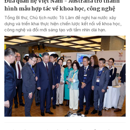
Đưa quan hệ Việt Nam - Australia trở thành
hình mẫu hợp tác về khoa học, công nghệ
Tổng Bí thư, Chủ tịch nước Tô Lâm đề nghị hai nước xây
dựng và triển khai thực hiện chiến lược kết nối về khoa học,
công nghệ và đổi mới sáng tạo với tầm nhìn dài hạn.