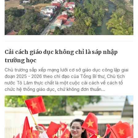
Cải cách giáo dục không chỉ là sáp nhập
trường học
Chủ trương sắp xếp mạng lưới cơ sở giáo dục công lập giai
đoạn 2025 - 2026 theo chỉ đạo của Tổng Bí thư, Chủ tịch
nước Tô Lâm thực chất là một cuộc cải cách về cách tổ
chức hệ thống giáo dục, chứ không đơn thuần...