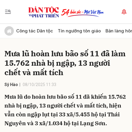
Gửi bình luận
Công tác Dân tộc
Tín ngưỡng tôn giáo
Bản làng hô
Mưa lũ hoàn lưu bão số 11 đã làm
15.762 nhà bị ngập, 13 người
chết và mất tích
Sỹ Hào
08/10/2025 11:33
Hủy
Gửi
Mưa lũ do hoàn lưu bão số 11 đã khiến 15.762
nhà bị ngập, 13 người chết và mất tích, hiện
vẫn còn ngập lụt tại 33 xã/5.455 hộ tại Thái
Nguyên và 3 xã/1.034 hộ tại Lạng Sơn.