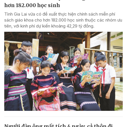
hơn 182.000 học sinh
Tỉnh Gia Lai vừa có đề xuất thực hiện chính sách miễn phí
sách giáo khoa cho hơn 182.000 học sinh thuộc các nhóm ưu
tiên, với kinh phí dự kiến khoảng 42,29 tỷ đồng.
Người đàn ông mất tích 4 ngày, cả thôn đi