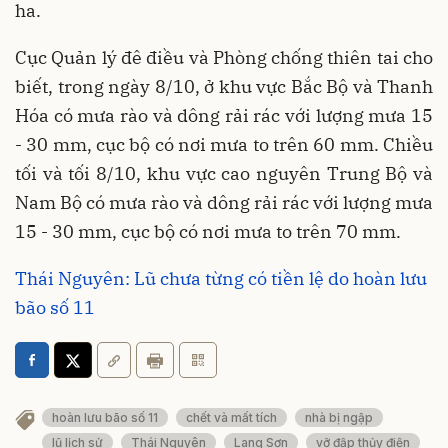
ha.
Cục Quản lý đê điều và Phòng chống thiên tai cho
biết, trong ngày 8/10, ở khu vực Bắc Bộ và Thanh
Hóa có mưa rào và dông rải rác với lượng mưa 15
- 30 mm, cục bộ có nơi mưa to trên 60 mm. Chiều
tối và tối 8/10, khu vực cao nguyên Trung Bộ và
Nam Bộ có mưa rào và dông rải rác với lượng mưa
15 - 30 mm, cục bộ có nơi mưa to trên 70 mm.
Thái Nguyên: Lũ chưa từng có tiền lệ do hoàn lưu
bão số 11
hoàn lưu bão số 11
chết và mất tích
nhà bị ngập
lũ lịch sử
Thái Nguyên
Lang Sơn
vỡ đập thủy điện