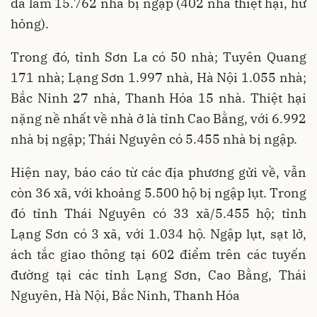
đã làm 15.762 nhà bị ngập (402 nhà thiệt hại, hư
hỏng).
Trong đó, tỉnh Sơn La có 50 nhà; Tuyên Quang
171 nhà; Lạng Sơn 1.997 nhà, Hà Nội 1.055 nhà;
Bắc Ninh 27 nhà, Thanh Hóa 15 nhà. Thiệt hại
nặng nề nhất về nhà ở là tỉnh Cao Bằng, với 6.992
nhà bị ngập; Thái Nguyên có 5.455 nhà bị ngập.
Hiện nay, báo cáo từ các địa phương gửi về, vẫn
còn 36 xã, với khoảng 5.500 hộ bị ngập lụt. Trong
đó tỉnh Thái Nguyên có 33 xã/5.455 hộ; tỉnh
Lạng Sơn có 3 xã, với 1.034 hộ. Ngập lụt, sạt lở,
ách tắc giao thông tại 602 điểm trên các tuyến
đường tại các tỉnh Lạng Sơn, Cao Bằng, Thái
Nguyên, Hà Nội, Bắc Ninh, Thanh Hóa