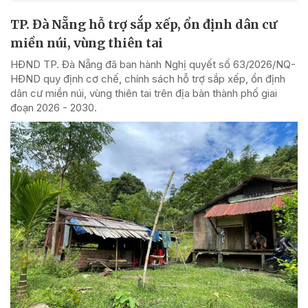
TP. Đà Nẵng hỗ trợ sắp xếp, ổn định dân cư
miền núi, vùng thiên tai
HĐND TP. Đà Nẵng đã ban hành Nghị quyết số 63/2026/NQ-
HĐND quy định cơ chế, chính sách hỗ trợ sắp xếp, ổn định
dân cư miền núi, vùng thiên tai trên địa bàn thành phố giai
đoạn 2026 - 2030.