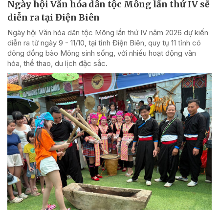
Ngày hội Văn hóa dân tộc Mông lần thứ IV sẽ
diễn ra tại Điện Biên
Ngày hội Văn hóa dân tộc Mông lần thứ IV năm 2026 dự kiến
diễn ra từ ngày 9 - 11/10, tại tỉnh Điện Biên, quy tụ 11 tỉnh có
đông đồng bào Mông sinh sống, với nhiều hoạt động văn
hóa, thể thao, du lịch đặc sắc.