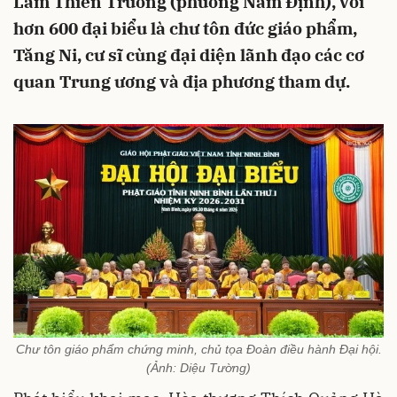
Lâm Thiên Trường (phường Nam Định), với
hơn 600 đại biểu là chư tôn đức giáo phẩm,
Tăng Ni, cư sĩ cùng đại diện lãnh đạo các cơ
quan Trung ương và địa phương tham dự.
Chư tôn giáo phẩm chứng minh, chủ tọa Đoàn điều hành Đại hội.
(Ảnh: Diệu Tường)