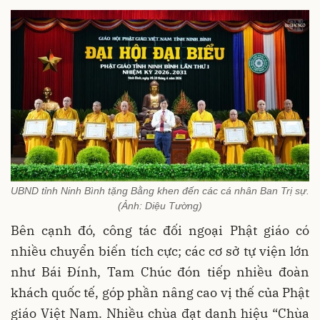
UBND tỉnh Ninh Bình tặng Bằng khen đến các cá nhân Ban Trị sự.
(Ảnh: Diệu Tường)
Bên cạnh đó, công tác đối ngoại Phật giáo có
nhiều chuyển biến tích cực; các cơ sở tự viện lớn
như Bái Đính, Tam Chúc đón tiếp nhiều đoàn
khách quốc tế, góp phần nâng cao vị thế của Phật
giáo Việt Nam. Nhiều chùa đạt danh hiệu “Chùa