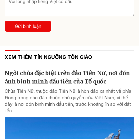
Gửi bình luận
XEM THÊM TÍN NGƯỠNG TÔN GIÁO
Ngôi chùa đặc biệt trên đảo Tiên Nữ, nơi đón
ánh bình minh đầu tiên của Tổ quốc
Chùa Tiên Nữ, thuộc đảo Tiên Nữ là hòn đảo xa nhất về phía
Đông trong các đảo thuộc chủ quyền của Việt Nam, vì thế
đây là nơi đón bình minh đầu tiên, trước khoảng 1h so với đất
liền.