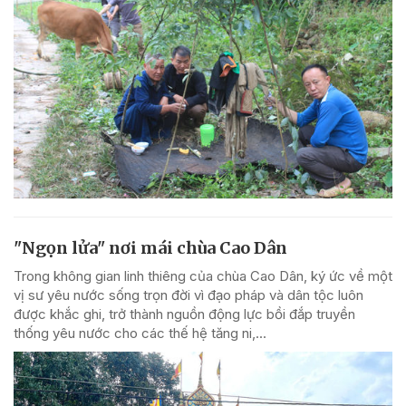
"Ngọn lửa" nơi mái chùa Cao Dân
Trong không gian linh thiêng của chùa Cao Dân, ký ức về một
vị sư yêu nước sống trọn đời vì đạo pháp và dân tộc luôn
được khắc ghi, trở thành nguồn động lực bồi đắp truyền
thống yêu nước cho các thế hệ tăng ni,...