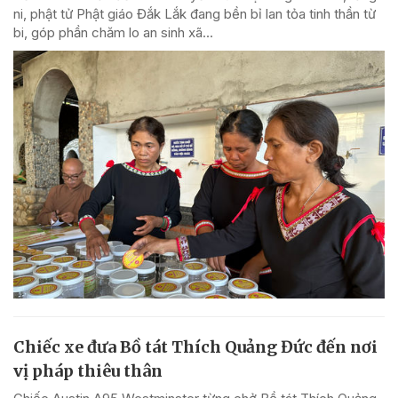
ni, phật tử Phật giáo Đắk Lắk đang bền bỉ lan tỏa tinh thần từ
bi, góp phần chăm lo an sinh xã...
Chiếc xe đưa Bồ tát Thích Quảng Đức đến nơi
vị pháp thiêu thân