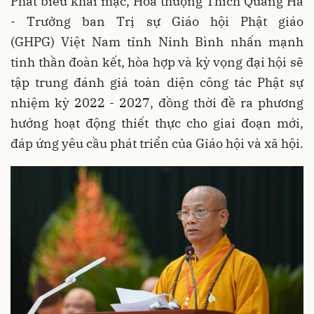
Phát biểu khai mạc, Hòa thượng Thích Quảng Hà
- Trưởng ban Trị sự
Giáo hội Phật giáo
(GHPG) Việt Nam
tỉnh Ninh Bình nhấn mạnh
tinh thần đoàn kết, hòa hợp và kỳ vọng đại hội sẽ
tập trung đánh giá toàn diện công tác Phật sự
nhiệm kỳ 2022 - 2027, đồng thời đề ra phương
hướng hoạt động thiết thực cho giai đoạn mới,
đáp ứng yêu cầu phát triển của Giáo hội và xã hội.