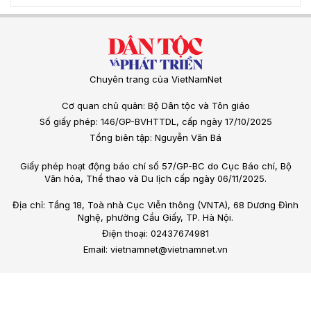
Chuyên trang của VietNamNet
Cơ quan chủ quản: Bộ Dân tộc và Tôn giáo
Số giấy phép: 146/GP-BVHTTDL, cấp ngày 17/10/2025
Tổng biên tập: Nguyễn Văn Bá
Giấy phép hoạt động báo chí số 57/GP-BC do Cục Báo chí, Bộ
Văn hóa, Thể thao và Du lịch cấp ngày 06/11/2025.
Địa chỉ: Tầng 18, Toà nhà Cục Viễn thông (VNTA), 68 Dương Đình
Nghệ, phường Cầu Giấy, TP. Hà Nội.
Điện thoại: 02437674981
Email: vietnamnet@vietnamnet.vn