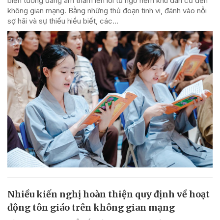
biến tướng đang âm thầm len lỏi từ ngõ hẻm khu dân cư đến
không gian mạng. Bằng những thủ đoạn tinh vi, đánh vào nỗi
sợ hãi và sự thiếu hiểu biết, các...
Nhiều kiến nghị hoàn thiện quy định về hoạt
động tôn giáo trên không gian mạng