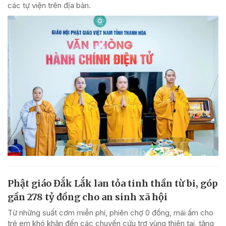
các tự viện trên địa bàn.
Phật giáo Đắk Lắk lan tỏa tinh thần từ bi, góp
gần 278 tỷ đồng cho an sinh xã hội
Từ những suất cơm miễn phí, phiên chợ 0 đồng, mái ấm cho
trẻ em khó khăn đến các chuyến cứu trợ vùng thiên tai, tăng