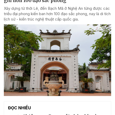
giữ hơn 100 đạo sắc phong
Xây dựng từ thời Lê, đền Bạch Mã ở Nghệ An từng được các
triều đại phong kiến ban hơn 100 đạo sắc phong, nay là di tích
lịch sử - kiến trúc nghệ thuật cấp quốc gia.
ĐỌC NHIỀU