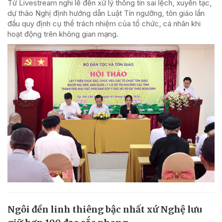
Từ Livestream nghi lễ đến xử lý thông tin sai lệch, xuyên tạc,
dự thảo Nghị định hướng dẫn Luật Tín ngưỡng, tôn giáo lần
đầu quy định cụ thể trách nhiệm của tổ chức, cá nhân khi
hoạt động trên không gian mạng.
Ngôi đền linh thiêng bậc nhất xứ Nghệ lưu