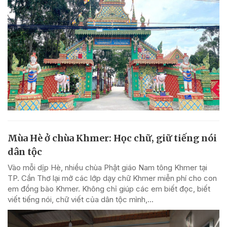
Mùa Hè ở chùa Khmer: Học chữ, giữ tiếng nói
dân tộc
Vào mỗi dịp Hè, nhiều chùa Phật giáo Nam tông Khmer tại
TP. Cần Thơ lại mở các lớp dạy chữ Khmer miễn phí cho con
em đồng bào Khmer. Không chỉ giúp các em biết đọc, biết
viết tiếng nói, chữ viết của dân tộc mình,...