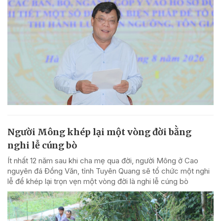
Người Mông khép lại một vòng đời bằng
nghi lễ cúng bò
Ít nhất 12 năm sau khi cha mẹ qua đời, người Mông ở Cao
nguyên đá Đồng Văn, tỉnh Tuyên Quang sẽ tổ chức một nghi
lễ để khép lại trọn vẹn một vòng đời là nghi lễ cúng bò