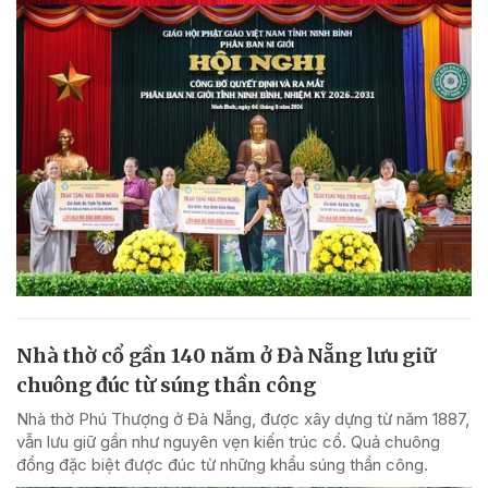
Nhà thờ cổ gần 140 năm ở Đà Nẵng lưu giữ
chuông đúc từ súng thần công
Nhà thờ Phú Thượng ở Đà Nẵng, được xây dựng từ năm 1887,
vẫn lưu giữ gần như nguyên vẹn kiến trúc cổ. Quả chuông
đồng đặc biệt được đúc từ những khẩu súng thần công.