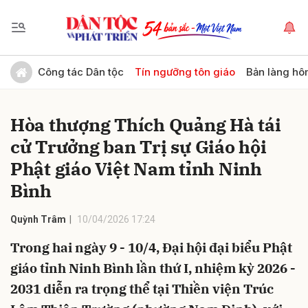
Gửi bình luận
Công tác Dân tộc
Tín ngưỡng tôn giáo
Bản làng hô
Hòa thượng Thích Quảng Hà tái
cử Trưởng ban Trị sự Giáo hội
Phật giáo Việt Nam tỉnh Ninh
Bình
Hủy
Gửi
Quỳnh Trâm
10/04/2026 17:24
Trong hai ngày 9 - 10/4, Đại hội đại biểu Phật
giáo tỉnh Ninh Bình lần thứ I, nhiệm kỳ 2026 -
2031 diễn ra trọng thể tại Thiền viện Trúc