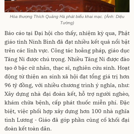
Hòa thượng Thích Quảng Hà phát biểu khai mạc. (Ảnh: Diệu
Tường)
Báo cáo tại Đại hội cho thấy, nhiệm kỳ qua, Phật
giáo tỉnh Ninh Bình đã đạt nhiều kết quả nổi bật
trên các lĩnh vực. Công tác hoằng pháp, giáo dục
Tăng Ni được chú trọng. Nhiều Tăng Ni được đào
tạo ở bậc cử nhân, thạc sĩ, nghiên cứu sinh. Hoạt
động từ thiện an sinh xã hội đạt tổng giá trị hơn
96 tỷ đồng, với nhiều chương trình ý nghĩa, như:
Xây dựng nhà đại đoàn kết, hỗ trợ người nghèo,
khám chữa bệnh, cấp phát thuốc miễn phí. Đặc
biệt, việc phối hợp xây dựng hơn 100 nhà nghĩa
tình Lương - Giáo đã góp phần củng cố khối đại
đoàn kết toàn dân.