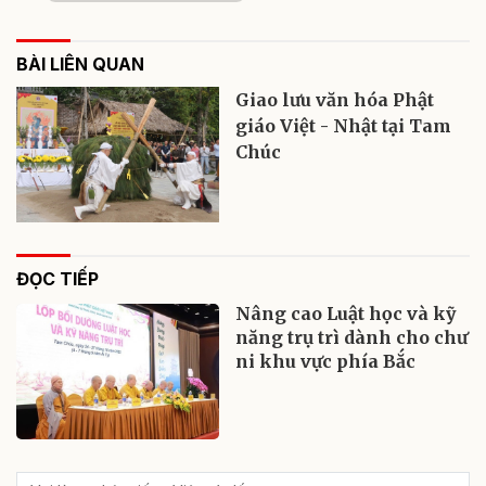
BÀI LIÊN QUAN
Giao lưu văn hóa Phật
giáo Việt - Nhật tại Tam
Chúc
ĐỌC TIẾP
Nâng cao Luật học và kỹ
năng trụ trì dành cho chư
ni khu vực phía Bắc