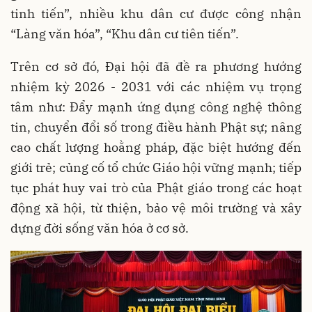
tinh tiến”, nhiều khu dân cư được công nhận
“Làng văn hóa”, “Khu dân cư tiên tiến”.
Trên cơ sở đó, Đại hội đã đề ra phương hướng
nhiệm kỳ 2026 - 2031 với các nhiệm vụ trọng
tâm như: Đẩy mạnh ứng dụng công nghệ thông
tin, chuyển đổi số trong điều hành Phật sự; nâng
cao chất lượng hoằng pháp, đặc biệt hướng đến
giới trẻ; củng cố tổ chức Giáo hội vững mạnh; tiếp
tục phát huy vai trò của Phật giáo trong các hoạt
động xã hội, từ thiện, bảo vệ môi trường và xây
dựng đời sống văn hóa ở cơ sở.