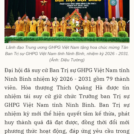
Lãnh đạo Trung ương GHPG Việt Nam tặng hoa chúc mừng Tân
Ban Trị sự GHPG Việt Nam tỉnh Ninh Bình, nhiệm kỳ 2026 - 2031.
(Ảnh: Diệu Tường)
Đại hội đã suy cử Ban Trị sự GHPG Việt Nam tỉnh
Ninh Bình nhiệm kỳ 2026 - 2031 gồm 79 thành
viên. Hòa thượng Thích Quảng Hà được tín
nhiệm tái suy cử giữ chức Trưởng ban Trị sự
GHPG Việt Nam tỉnh Ninh Bình. Ban Trị sự
nhiệm kỳ mới thể hiện quyết tâm kế thừa, phát
huy thành quả đã đạt được, đồng thời đổi mới
phương thức hoạt động, đáp ứng yêu cầu trong