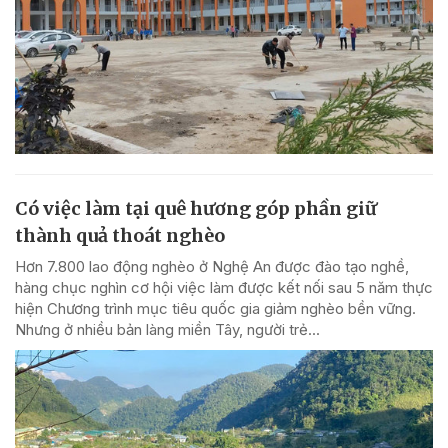
Có việc làm tại quê hương góp phần giữ
thành quả thoát nghèo
Hơn 7.800 lao động nghèo ở Nghệ An được đào tạo nghề,
hàng chục nghìn cơ hội việc làm được kết nối sau 5 năm thực
hiện Chương trình mục tiêu quốc gia giảm nghèo bền vững.
Nhưng ở nhiều bản làng miền Tây, người trẻ...