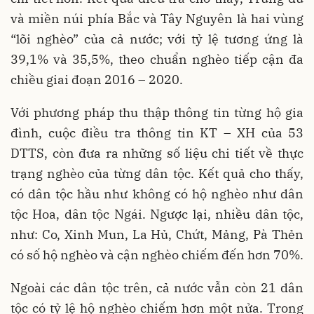
và miền núi phía Bắc và Tây Nguyên là hai vùng
“lõi nghèo” của cả nước; với tỷ lệ tương ứng là
39,1% và 35,5%, theo chuẩn nghèo tiếp cận đa
chiều giai đoạn 2016 – 2020.
Với phương pháp thu thập thông tin từng hộ gia
đình, cuộc điều tra thông tin KT – XH của 53
DTTS, còn đưa ra những số liệu chi tiết về thực
trạng nghèo của từng dân tộc. Kết quả cho thấy,
có dân tộc hầu như không có hộ nghèo như dân
tộc Hoa, dân tộc Ngái. Ngược lại, nhiều dân tộc,
như: Co, Xinh Mun, La Hủ, Chứt, Mảng, Pà Thẻn
có số hộ nghèo và cận nghèo chiếm đến hơn 70%.
Ngoài các dân tộc trên, cả nước vẫn còn 21 dân
tộc có tỷ lệ hộ nghèo chiếm hơn một nửa. Trong