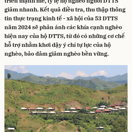
triển mạnh mẽ, tỷ lệ hộ nghèo người DTTS
giảm nhanh. Kết quả điều tra, thu thập thông
tin thực trạng kinh tế - xã hội của 53 DTTS
năm 2024 sẽ phản ánh các khía cạnh nghèo
hiện nay của hộ DTTS, từ đó có những cơ chế
hỗ trợ nhằm khơi dậy ý chí tự lực của hộ
nghèo, bảo đảm giảm nghèo bền vững.