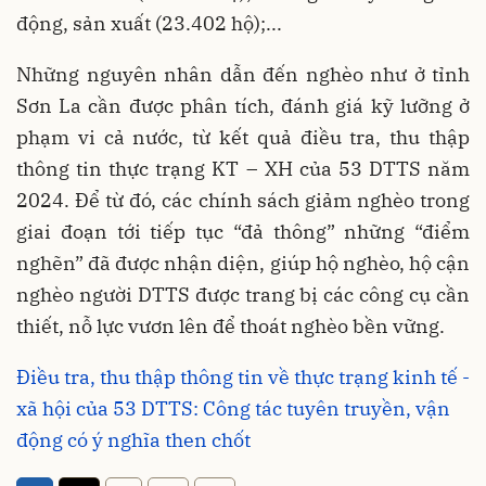
động, sản xuất (23.402 hộ);...
Những nguyên nhân dẫn đến nghèo như ở tỉnh
Sơn La cần được phân tích, đánh giá kỹ lưỡng ở
phạm vi cả nước, từ kết quả điều tra, thu thập
thông tin thực trạng KT – XH của 53 DTTS năm
2024. Để từ đó, các chính sách giảm nghèo trong
giai đoạn tới tiếp tục “đả thông” những “điểm
nghẽn” đã được nhận diện, giúp hộ nghèo, hộ cận
nghèo người DTTS được trang bị các công cụ cần
thiết, nỗ lực vươn lên để thoát nghèo bền vững.
Điều tra, thu thập thông tin về thực trạng kinh tế -
xã hội của 53 DTTS: Công tác tuyên truyền, vận
động có ý nghĩa then chốt