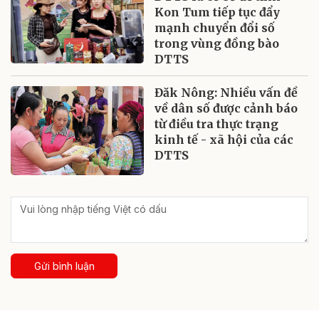
Kon Tum tiếp tục đẩy
mạnh chuyển đổi số
trong vùng đồng bào
DTTS
Đăk Nông: Nhiều vấn đề
về dân số được cảnh báo
từ điều tra thực trạng
kinh tế - xã hội của các
DTTS
Gửi bình luận