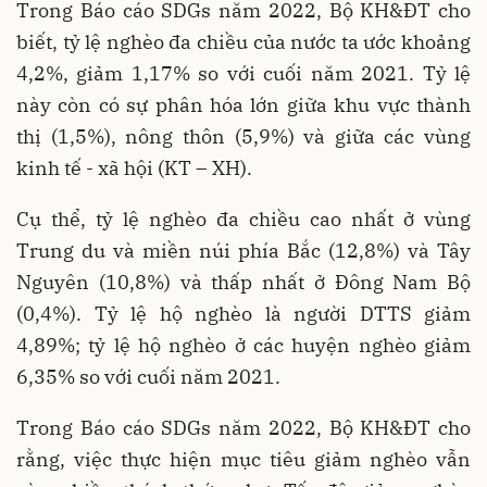
Trong Báo cáo SDGs năm 2022, Bộ KH&ĐT cho
biết, tỷ lệ nghèo đa chiều của nước ta ước khoảng
4,2%, giảm 1,17% so với cuối năm 2021. Tỷ lệ
này còn có sự phân hóa lớn giữa khu vực thành
thị (1,5%), nông thôn (5,9%) và giữa các vùng
kinh tế - xã hội (KT – XH).
Cụ thể, tỷ lệ nghèo đa chiều cao nhất ở vùng
Trung du và miền núi phía Bắc (12,8%) và Tây
Nguyên (10,8%) và thấp nhất ở Đông Nam Bộ
(0,4%). Tỷ lệ hộ nghèo là người DTTS giảm
4,89%; tỷ lệ hộ nghèo ở các huyện nghèo giảm
6,35% so với cuối năm 2021.
Trong Báo cáo SDGs năm 2022, Bộ KH&ĐT cho
rằng, việc thực hiện mục tiêu giảm nghèo vẫn