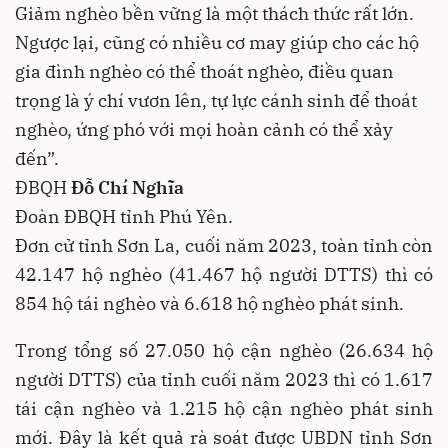
Giảm nghèo bền vững là một thách thức rất lớn.
Ngược lại, cũng có nhiều cơ may giúp cho các hộ
gia đình nghèo có thể thoát nghèo, điều quan
trọng là ý chí vươn lên, tự lực cánh sinh để thoát
nghèo, ứng phó với mọi hoàn cảnh có thể xảy
đến”.
ĐBQH
Đỗ Chí Nghĩa
Đoàn ĐBQH tỉnh Phú Yên.
Đơn cử tỉnh Sơn La, cuối năm 2023, toàn tỉnh còn
42.147 hộ nghèo (41.467 hộ người DTTS) thì có
854 hộ tái nghèo và 6.618 hộ nghèo phát sinh.
Trong tổng số 27.050 hộ cận nghèo (26.634 hộ
người DTTS) của tỉnh cuối năm 2023 thì có 1.617
tái cận nghèo và 1.215 hộ cận nghèo phát sinh
mới. Đây là kết quả rà soát được UBDN tỉnh Sơn