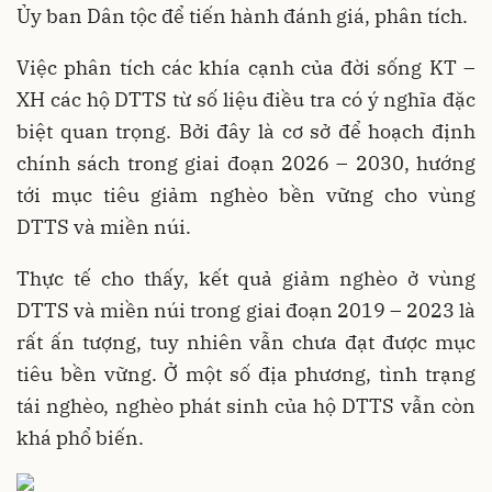
Ủy ban Dân tộc để tiến hành đánh giá, phân tích.
Việc phân tích các khía cạnh của đời sống KT –
XH các hộ DTTS từ số liệu điều tra có ý nghĩa đặc
biệt quan trọng. Bởi đây là cơ sở để hoạch định
chính sách trong giai đoạn 2026 – 2030, hướng
tới mục tiêu giảm nghèo bền vững cho vùng
DTTS và miền núi.
Thực tế cho thấy, kết quả giảm nghèo ở vùng
DTTS và miền núi trong giai đoạn 2019 – 2023 là
rất ấn tượng, tuy nhiên vẫn chưa đạt được mục
tiêu bền vững. Ở một số địa phương, tình trạng
tái nghèo, nghèo phát sinh của hộ DTTS vẫn còn
khá phổ biến.