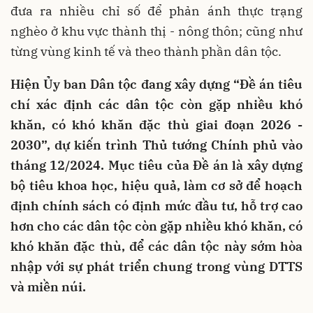
đưa ra nhiều chỉ số để phản ánh thực trạng
nghèo ở khu vực thành thị - nông thôn; cũng như
từng vùng kinh tế và theo thành phần dân tộc.
Hiện Ủy ban Dân tộc đang xây dựng “Đề án tiêu
chí xác định các dân tộc còn gặp nhiều khó
khăn, có khó khăn đặc thù giai đoạn 2026 -
2030”, dự kiến trình Thủ tướng Chính phủ vào
tháng 12/2024. Mục tiêu của Đề án là xây dựng
bộ tiêu khoa học, hiệu quả, làm cơ sở để hoạch
định chính sách có định mức đầu tư, hỗ trợ cao
hơn cho các dân tộc còn gặp nhiều khó khăn, có
khó khăn đặc thù, để các dân tộc này sớm hòa
nhập với sự phát triển chung trong vùng DTTS
và miền núi.