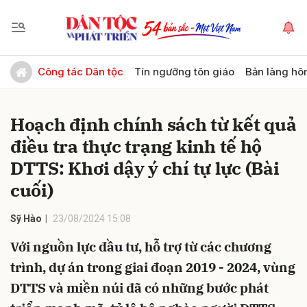
Gửi bình luận
Công tác Dân tộc
Tín ngưỡng tôn giáo
Bản làng hô
Hoạch định chính sách từ kết quả
điều tra thực trạng kinh tế hộ
DTTS: Khơi dậy ý chí tự lực (Bài
cuối)
Hủy
Gửi
Sỹ Hào
23/08/2024 15:08
Với nguồn lực đầu tư, hỗ trợ từ các chương
trình, dự án trong giai đoạn 2019 - 2024, vùng
DTTS và miền núi đã có những bước phát