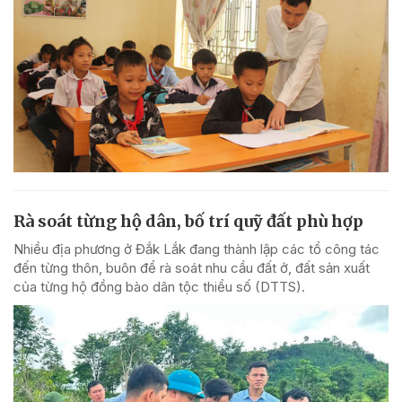
Rà soát từng hộ dân, bố trí quỹ đất phù hợp
Nhiều địa phương ở Đắk Lắk đang thành lập các tổ công tác
đến từng thôn, buôn để rà soát nhu cầu đất ở, đất sản xuất
của từng hộ đồng bào dân tộc thiểu số (DTTS).