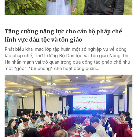
Tăng cường năng lực cho cán bộ pháp chế
lĩnh vực dân tộc và tôn giáo
Phát biểu khai mạc lớp tập huấn một số nghiệp vụ về công
tác pháp chế, Thứ trưởng Bộ Dân tộc và Tôn giáo Nông Thị
Hà nhấn mạnh vai trò quan trọng của công tác pháp chế như
một "gốc", "bệ phóng" cho hoạt động quản...