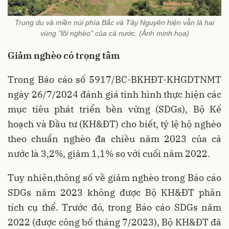
Trung du và miền núi phía Bắc và Tây Nguyên hiện vẫn là hai
vùng “lõi nghèo” của cả nước. (Ảnh minh họa)
Giảm nghèo có trọng tâm
Trong Báo cáo số 5917/BC-BKHĐT-KHGDTNMT
ngày 26/7/2024 đánh giá tình hình thực hiện các
mục tiêu phát triển bền vững (SDGs), Bộ Kế
hoạch và Đầu tư (KH&ĐT) cho biết, tỷ lệ hộ nghèo
theo chuẩn nghèo đa chiều năm 2023 của cả
nước là 3,2%, giảm 1,1% so với cuối năm 2022.
Tuy nhiên,thông số về giảm nghèo trong Báo cáo
SDGs năm 2023 không được Bộ KH&ĐT phân
tích cụ thể. Trước đó, trong Báo cáo SDGs năm
2022 (được công bố tháng 7/2023), Bộ KH&ĐT đã