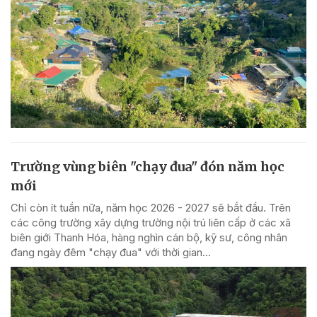
Trường vùng biên "chạy đua" đón năm học
mới
Chỉ còn ít tuần nữa, năm học 2026 - 2027 sẽ bắt đầu. Trên
các công trường xây dựng trường nội trú liên cấp ở các xã
biên giới Thanh Hóa, hàng nghìn cán bộ, kỹ sư, công nhân
đang ngày đêm "chạy đua" với thời gian...