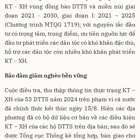
KT - XH vùng đồng bào DTTS và miền núi giai
đoạn 2021 - 2030, giai đoạn I: 2021 – 2025
(Chương trình MTQG 1719); với nguyên tắc đầu
tư có trọng tâm, trọng điểm, ưu tiên nguồn lực để
đầu tư phát triển các dân tộc có khó khăn đặc thù,
hỗ trợ các dân tộc còn nhiều khó khăn phát triển
KT – XH.
Bảo đảm giảm nghèo bền vững
Cuộc điều tra, thu thập thông tin thực trạng KT –
XH của 53 DTTS năm 2024 trên phạm vi cả nước
đã chính thức kết thúc ngày 15/8. Hiện các địa
phương đã có bộ dữ liệu cơ bản về các điều kiện
KT – XH của các hộ DTTS trên địa bàn; sau đó sẽ
được Tổng cục Thống kê tổng hợp, bàn giao cho