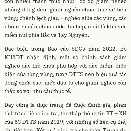
còn nhiều thách thức như: Tốc độ giảm nghèo
không đồng đều, giảm nghèo chưa thực sự bền
vững; chênh lệch giàu – nghèo giữa các vùng, các
nhóm cư dân chưa được thu hẹp, nhất là khu vực
miền núi phía Bắc và Tây Nguyên.
Đặc biệt, trong Báo cáo SDGs năm 2022, Bộ
KH&ĐT nhận định, một số chính sách giảm
nghèo đặc thù chưa phù hợp với đặc điểm, điều
kiện của từng vùng, từng DTTS nên hiệu quả tác
động chưa cao; mức đầu tư cho giảm nghèo còn
thấp so với nhu cầu thực tế.
Đây cũng là thực trạng đã được đánh giá, phân
tích từ số liệu điều tra, thu thập thông tin KT – XH
của 53 DTTS năm 2019; với những số liệu cụ thể,
chi tiết hơn. Kết quả điều tra cho thấy, Trung du