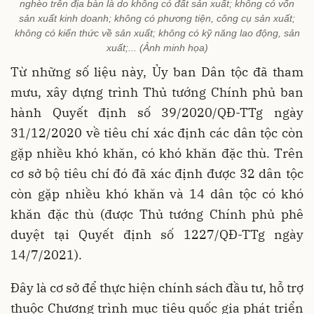
nghèo trên địa bàn là do không có đất sản xuất; không có vốn
sản xuất kinh doanh; không có phương tiện, công cụ sản xuất;
không có kiến thức về sản xuất; không có kỹ năng lao động, sản
xuất;... (Ảnh minh họa)
Từ những số liệu này, Ủy ban Dân tộc đã tham
mưu, xây dựng trình Thủ tướng Chính phủ ban
hành Quyết định số 39/2020/QĐ-TTg ngày
31/12/2020 về tiêu chí xác định các dân tộc còn
gặp nhiều khó khăn, có khó khăn đặc thù. Trên
cơ sở bộ tiêu chí đó đã xác định được 32 dân tộc
còn gặp nhiều khó khăn và 14 dân tộc có khó
khăn đặc thù (được Thủ tướng Chính phủ phê
duyệt tại Quyết định số 1227/QĐ-TTg ngày
14/7/2021).
Đây là cơ sở để thực hiện chính sách đầu tư, hỗ trợ
thuộc Chương trình mục tiêu quốc gia phát triển