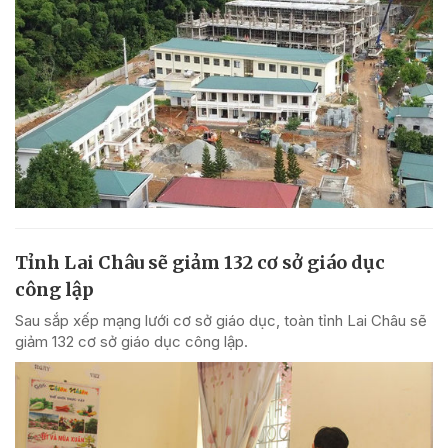
Tỉnh Lai Châu sẽ giảm 132 cơ sở giáo dục
công lập
Sau sắp xếp mạng lưới cơ sở giáo dục, toàn tỉnh Lai Châu sẽ
giảm 132 cơ sở giáo dục công lập.