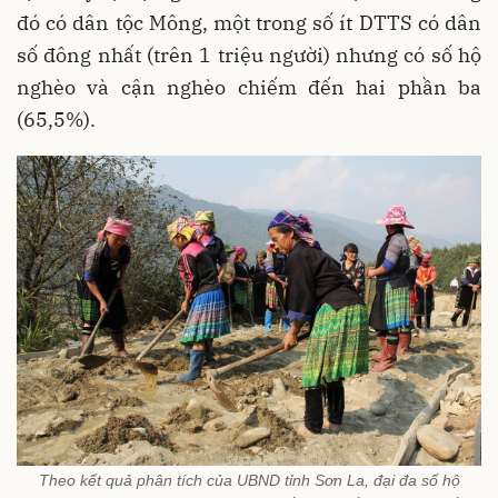
đó có dân tộc Mông, một trong số ít DTTS có dân
số đông nhất (trên 1 triệu người) nhưng có số hộ
nghèo và cận nghèo chiếm đến hai phần ba
(65,5%).
Theo kết quả phân tích của UBND tỉnh Sơn La, đại đa số hộ