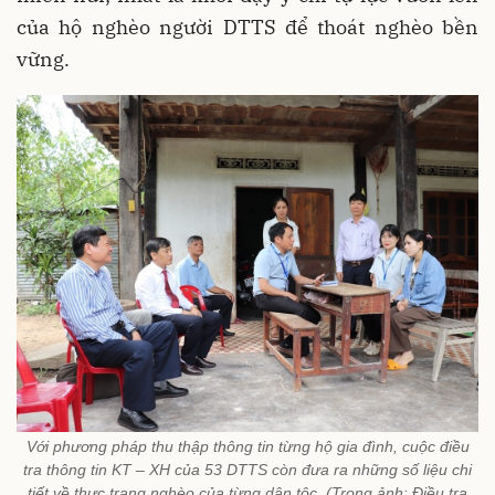
của hộ nghèo người DTTS để thoát nghèo bền
vững.
Với phương pháp thu thập thông tin từng hộ gia đình, cuộc điều
tra thông tin KT – XH của 53 DTTS còn đưa ra những số liệu chi
tiết về thực trạng nghèo của từng dân tộc..(Trong ảnh: Điều tra