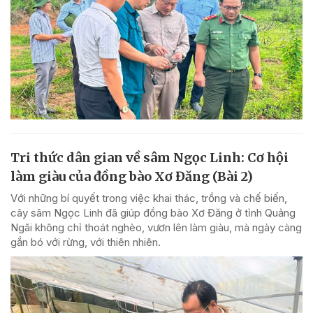
Tri thức dân gian về sâm Ngọc Linh: Cơ hội
làm giàu của đồng bào Xơ Đăng (Bài 2)
Với những bí quyết trong việc khai thác, trồng và chế biến,
cây sâm Ngọc Linh đã giúp đồng bào Xơ Đăng ở tỉnh Quảng
Ngãi không chỉ thoát nghèo, vươn lên làm giàu, mà ngày càng
gắn bó với rừng, với thiên nhiên.