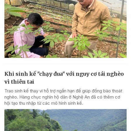
Khi sinh kế "chạy đua" với nguy cơ tái nghèo
vì thiên tai
Trao sinh kế thay vì hỗ trợ ngắn hạn để giúp đồng bào thoát
nghèo. Hàng chục nghìn hộ dân ở Nghệ An đã có thêm cơ
hội tạo thu nhập từ các mô hình sinh kế.