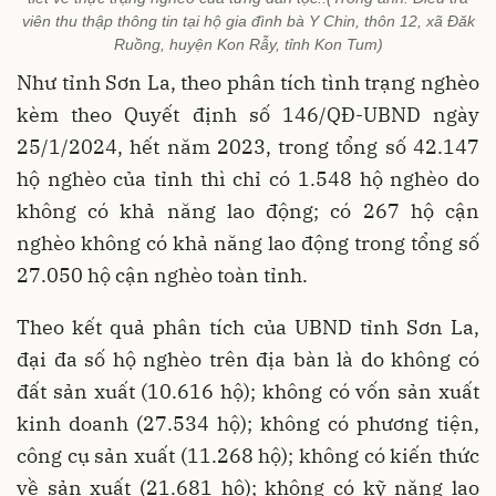
viên thu thập thông tin tại hộ gia đình bà Y Chin, thôn 12, xã Đăk
Ruồng, huyện Kon Rẫy, tỉnh Kon Tum)
Như tỉnh Sơn La, theo phân tích tình trạng nghèo
kèm theo Quyết định số 146/QĐ-UBND ngày
25/1/2024, hết năm 2023, trong tổng số 42.147
hộ nghèo của tỉnh thì chỉ có 1.548 hộ nghèo do
không có khả năng lao động; có 267 hộ cận
nghèo không có khả năng lao động trong tổng số
27.050 hộ cận nghèo toàn tỉnh.
Theo kết quả phân tích của UBND tỉnh Sơn La,
đại đa số hộ nghèo trên địa bàn là do không có
đất sản xuất (10.616 hộ); không có vốn sản xuất
kinh doanh (27.534 hộ); không có phương tiện,
công cụ sản xuất (11.268 hộ); không có kiến thức
về sản xuất (21.681 hộ); không có kỹ năng lao