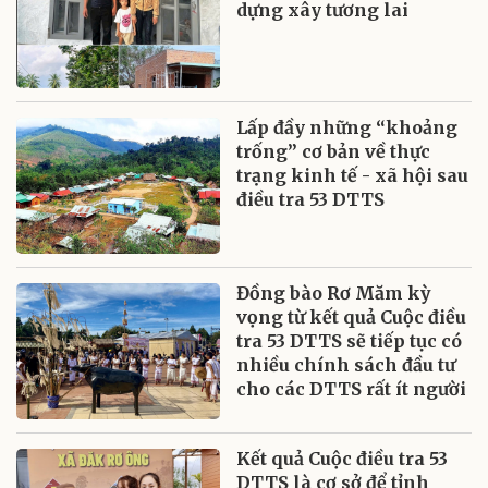
dựng xây tương lai
Lấp đầy những “khoảng
trống” cơ bản về thực
trạng kinh tế - xã hội sau
điều tra 53 DTTS
Đồng bào Rơ Măm kỳ
vọng từ kết quả Cuộc điều
tra 53 DTTS sẽ tiếp tục có
nhiều chính sách đầu tư
cho các DTTS rất ít người
Kết quả Cuộc điều tra 53
DTTS là cơ sở để tỉnh