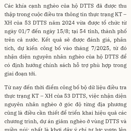
Các khía cạnh nghèo của hộ DTTS đã được thu
thập trong cuộc điều tra thông tin thực trạng KT –
XH của 53 DTTS năm 2024 vừa được tổ chức từ
ngày 01/7 đến ngày 15/8; tại 54 tỉnh, thành phố
trên cả nước. Kết quả sẽ được đánh giá, phân
tích, dự kiến công bố vào tháng 7/2025, từ đó
nhận diện nguyên nhân nghèo của hộ DTTS để
có định hướng chính sách hỗ trợ phù hợp trong
giai đoạn tới.
Từ nay đến thời điểm công bố bộ dữ liệu điều tra
thực trạng KT – XH của 53 DTTS, việc nhận diện
nguyên nhân nghèo ở góc độ từng địa phương
cũng là điều cần thiết để triển khai hiệu quả các
chương trình, dự án giảm nghèo ở vùng DTTS và
miền núi; nhất là khơi dậy ý chí tự lực vươn lên