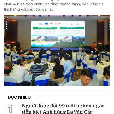
châu Âu" sẽ góp phần vào tăng trưởng xanh, bền vững và
thích ứng với biến đổi khí hậu.
ĐỌC NHIỀU
1
Người đồng đội 99 tuổi nghẹn ngào
tiễn biệt Anh hùng La Văn Cầu