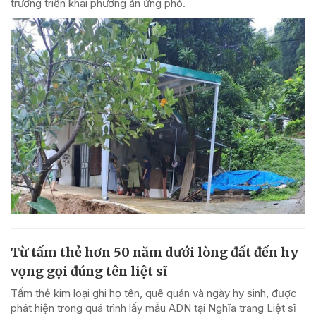
trương triển khai phương án ứng phó.
Từ tấm thẻ hơn 50 năm dưới lòng đất đến hy
vọng gọi đúng tên liệt sĩ
Tấm thẻ kim loại ghi họ tên, quê quán và ngày hy sinh, được
phát hiện trong quá trình lấy mẫu ADN tại Nghĩa trang Liệt sĩ