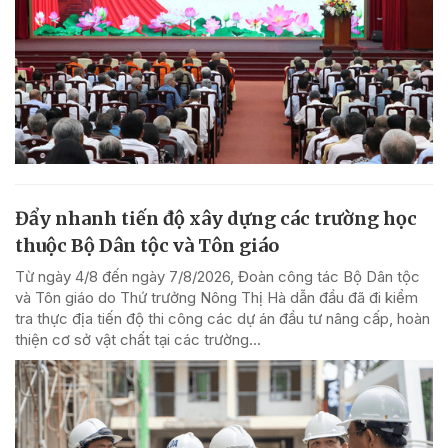
Đẩy nhanh tiến độ xây dựng các trường học
thuộc Bộ Dân tộc và Tôn giáo
Từ ngày 4/8 đến ngày 7/8/2026, Đoàn công tác Bộ Dân tộc
và Tôn giáo do Thứ trưởng Nông Thị Hà dẫn đầu đã đi kiểm
tra thực địa tiến độ thi công các dự án đầu tư nâng cấp, hoàn
thiện cơ sở vật chất tại các trường...