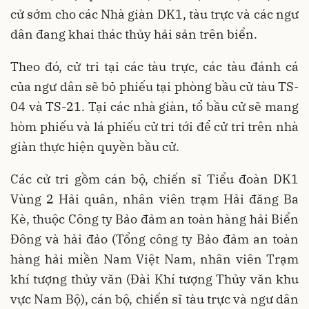
cử sớm cho các Nhà giàn DK1, tàu trực và các ngư
dân đang khai thác thủy hải sản trên biển.
Theo đó, cử tri tại các tàu trực, các tàu đánh cá
của ngư dân sẽ bỏ phiếu tại phòng bầu cử tàu TS-
04 và TS-21. Tại các nhà giàn, tổ bầu cử sẽ mang
hòm phiếu và lá phiếu cử tri tới để cử tri trên nhà
giàn thực hiện quyền bầu cử.
Các cử tri gồm cán bộ, chiến sĩ Tiểu đoàn DK1
Vùng 2 Hải quân, nhân viên trạm Hải đăng Ba
Kè, thuộc Công ty Bảo đảm an toàn hàng hải Biển
Đông và hải đảo (Tổng công ty Bảo đảm an toàn
hàng hải miền Nam Việt Nam, nhân viên Trạm
khí tượng thủy văn (Đài Khí tượng Thủy văn khu
vực Nam Bộ), cán bộ, chiến sĩ tàu trực và ngư dân