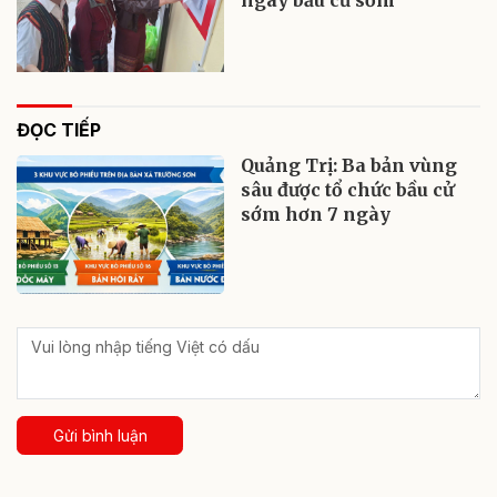
ĐỌC TIẾP
Quảng Trị: Ba bản vùng
sâu được tổ chức bầu cử
sớm hơn 7 ngày
Gửi bình luận