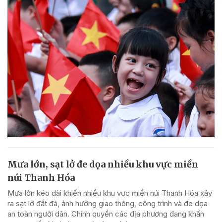
Mưa lớn, sạt lở đe dọa nhiều khu vực miền
núi Thanh Hóa
Mưa lớn kéo dài khiến nhiều khu vực miền núi Thanh Hóa xảy
ra sạt lở đất đá, ảnh hưởng giao thông, công trình và đe dọa
an toàn người dân. Chính quyền các địa phương đang khẩn