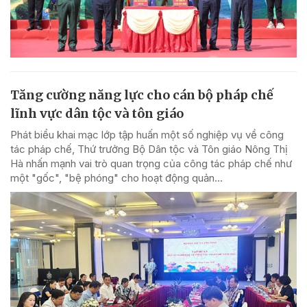
Tăng cường năng lực cho cán bộ pháp chế
lĩnh vực dân tộc và tôn giáo
Phát biểu khai mạc lớp tập huấn một số nghiệp vụ về công
tác pháp chế, Thứ trưởng Bộ Dân tộc và Tôn giáo Nông Thị
Hà nhấn mạnh vai trò quan trọng của công tác pháp chế như
một "gốc", "bệ phóng" cho hoạt động quản...