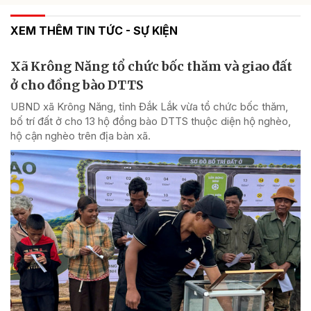
XEM THÊM TIN TỨC - SỰ KIỆN
Xã Krông Năng tổ chức bốc thăm và giao đất
ở cho đồng bào DTTS
UBND xã Krông Năng, tỉnh Đắk Lắk vừa tổ chức bốc thăm,
bố trí đất ở cho 13 hộ đồng bào DTTS thuộc diện hộ nghèo,
hộ cận nghèo trên địa bàn xã.