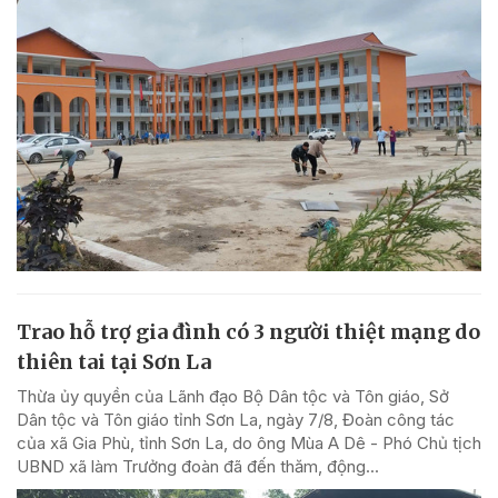
Trao hỗ trợ gia đình có 3 người thiệt mạng do
thiên tai tại Sơn La
Thừa ủy quyền của Lãnh đạo Bộ Dân tộc và Tôn giáo, Sở
Dân tộc và Tôn giáo tỉnh Sơn La, ngày 7/8, Đoàn công tác
của xã Gia Phù, tỉnh Sơn La, do ông Mùa A Dê - Phó Chủ tịch
UBND xã làm Trưởng đoàn đã đến thăm, động...