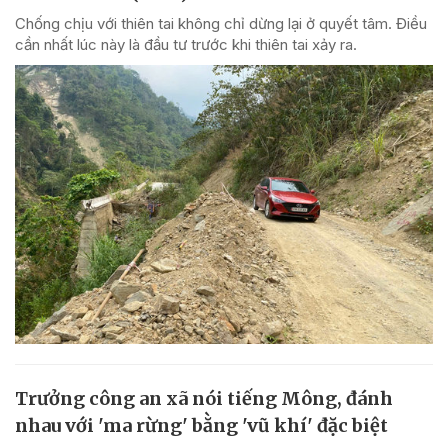
Chống chịu với thiên tai không chỉ dừng lại ở quyết tâm. Điều
cần nhất lúc này là đầu tư trước khi thiên tai xảy ra.
Trưởng công an xã nói tiếng Mông, đánh
nhau với 'ma rừng' bằng 'vũ khí' đặc biệt