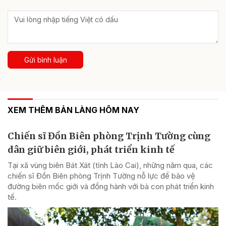
Gửi bình luận
XEM THÊM BẢN LÀNG HÔM NAY
Chiến sĩ Đồn Biên phòng Trịnh Tường cùng
dân giữ biên giới, phát triển kinh tế
Tại xã vùng biên Bát Xát (tỉnh Lào Cai), những năm qua, các
chiến sĩ Đồn Biên phòng Trịnh Tường nỗ lực để bảo vệ
đường biên mốc giới và đồng hành với bà con phát triển kinh
tế.