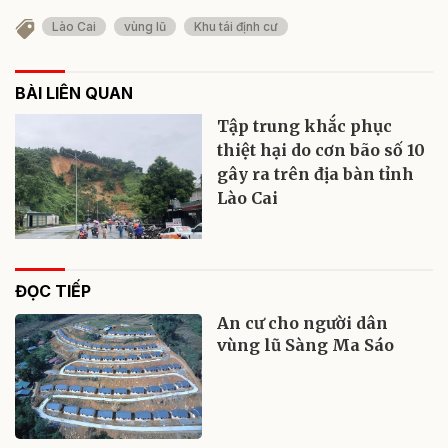
Lào Cai
vùng lũ
Khu tái định cư
BÀI LIÊN QUAN
Tập trung khắc phục
thiệt hại do cơn bão số 10
gây ra trên địa bàn tỉnh
Lào Cai
ĐỌC TIẾP
An cư cho người dân
vùng lũ Sàng Ma Sáo