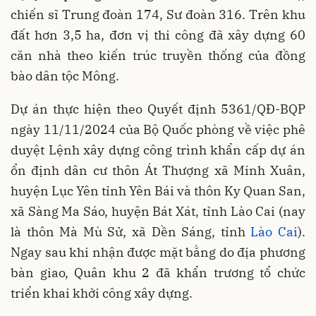
chiến sĩ Trung đoàn 174, Sư đoàn 316. Trên khu
đất hơn 3,5 ha, đơn vị thi công đã xây dựng 60
căn nhà theo kiến trúc truyền thống của đồng
bào dân tộc Mông.
Dự án thực hiện theo Quyết định 5361/QĐ-BQP
ngày 11/11/2024 của Bộ Quốc phòng về việc phê
duyệt Lệnh xây dựng công trình khẩn cấp dự án
ổn định dân cư thôn Át Thượng xã Minh Xuân,
huyện Lục Yên tỉnh Yên Bái và thôn Ky Quan San,
xã Sàng Ma Sáo, huyện Bát Xát, tỉnh Lào Cai (nay
là thôn Mà Mù Sử, xã Dền Sáng, tỉnh
Lào Cai
).
Ngay sau khi nhận được mặt bằng do địa phương
bàn giao, Quân khu 2 đã khẩn trương tổ chức
triển khai khởi công xây dựng.