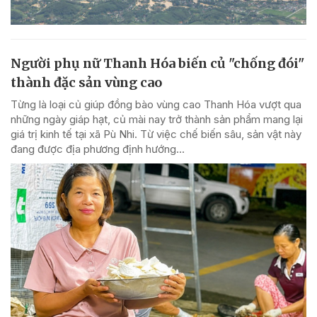
Người phụ nữ Thanh Hóa biến củ "chống đói"
thành đặc sản vùng cao
Từng là loại củ giúp đồng bào vùng cao Thanh Hóa vượt qua
những ngày giáp hạt, củ mài nay trở thành sản phẩm mang lại
giá trị kinh tế tại xã Pù Nhi. Từ việc chế biến sâu, sản vật này
đang được địa phương định hướng...