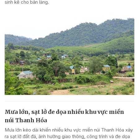
sinh kế cho bản làng.
Mưa lớn, sạt lở đe dọa nhiều khu vực miền
núi Thanh Hóa
Mưa lớn kéo dài khiến nhiều khu vực miền núi Thanh Hóa xảy
ra sạt lở đất đá, ảnh hưởng giao thông, công trình và đe dọa