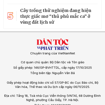
Cây trồng thử nghiệm đang hiện
5
thực giấc mơ “thủ phủ mắc ca” ở
vùng đất lịch sử
Chuyên trang của VietNamNet
Cơ quan chủ quản: Bộ Dân tộc và Tôn giáo
Số giấy phép: 146/GP-BVHTTDL, cấp ngày 17/10/2025
Tổng biên tập: Nguyễn Văn Bá
Giấy phép hoạt động báo chí số 57/GP-BC do Cục Báo chí, Bộ
Văn hóa, Thể thao và Du lịch cấp ngày 06/11/2025.
Địa chỉ: Tầng 18, Toà nhà Cục Viễn thông (VNTA), 68 Dương Đình
Nghệ, phường Cầu Giấy, TP. Hà Nội.