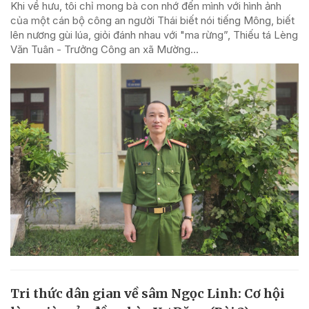
Khi về hưu, tôi chỉ mong bà con nhớ đến mình với hình ảnh
của một cán bộ công an người Thái biết nói tiếng Mông, biết
lên nương gùi lúa, giỏi đánh nhau với "ma rừng”, Thiếu tá Lèng
Văn Tuân - Trưởng Công an xã Mường...
Tri thức dân gian về sâm Ngọc Linh: Cơ hội