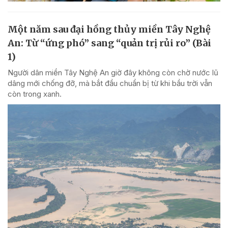
Một năm sau đại hồng thủy miền Tây Nghệ
An: Từ “ứng phó” sang “quản trị rủi ro” (Bài
1)
Người dân miền Tây Nghệ An giờ đây không còn chờ nước lũ
dâng mới chống đỡ, mà bắt đầu chuẩn bị từ khi bầu trời vẫn
còn trong xanh.