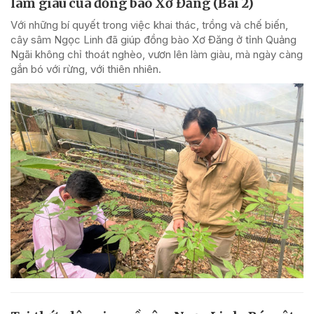
làm giàu của đồng bào Xơ Đăng (Bài 2)
Với những bí quyết trong việc khai thác, trồng và chế biến,
cây sâm Ngọc Linh đã giúp đồng bào Xơ Đăng ở tỉnh Quảng
Ngãi không chỉ thoát nghèo, vươn lên làm giàu, mà ngày càng
gắn bó với rừng, với thiên nhiên.