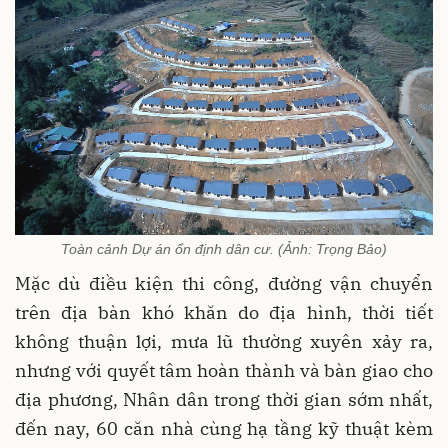
Toàn cảnh Dự án ổn định dân cư. (Ảnh: Trọng Bảo)
Mặc dù điều kiện thi công, đường vận chuyển
trên địa bàn khó khăn do địa hình, thời tiết
không thuận lợi, mưa lũ thường xuyên xảy ra,
nhưng với quyết tâm hoàn thành và bàn giao cho
địa phương, Nhân dân trong thời gian sớm nhất,
đến nay, 60 căn nhà cùng hạ tầng kỹ thuật kèm