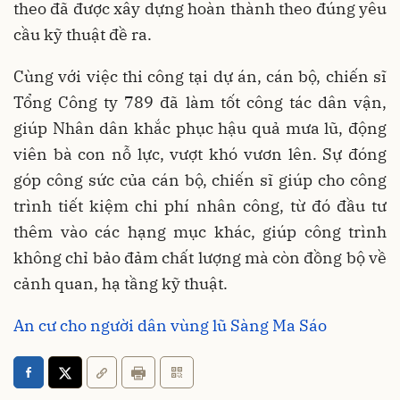
theo đã được xây dựng hoàn thành theo đúng yêu
cầu kỹ thuật đề ra.
Cùng với việc thi công tại dự án, cán bộ, chiến sĩ
Tổng Công ty 789 đã làm tốt công tác dân vận,
giúp Nhân dân khắc phục hậu quả mưa lũ, động
viên bà con nỗ lực, vượt khó vươn lên. Sự đóng
góp công sức của cán bộ, chiến sĩ giúp cho công
trình tiết kiệm chi phí nhân công, từ đó đầu tư
thêm vào các hạng mục khác, giúp công trình
không chỉ
bảo
đảm chất lượng mà còn đồng bộ về
cảnh quan, hạ tầng kỹ thuật.
An cư cho người dân vùng lũ Sàng Ma Sáo