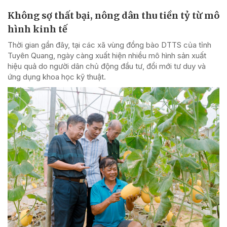
Không sợ thất bại, nông dân thu tiền tỷ từ mô
hình kinh tế
Thời gian gần đây, tại các xã vùng đồng bào DTTS của tỉnh
Tuyên Quang, ngày càng xuất hiện nhiều mô hình sản xuất
hiệu quả do người dân chủ động đầu tư, đổi mới tư duy và
ứng dụng khoa học kỹ thuật.