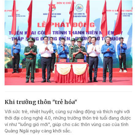
Khi trưởng thôn "trẻ hóa"
Với sức trẻ, nhiệt huyết, cùng sự năng động và thích nghi với
thời đại công nghệ 4.0, những trưởng thôn trẻ tuổi đang được
ví như "luồng gió mới", giúp cho các thôn vùng cao của tỉnh
Quảng Ngãi ngày càng khởi sắc.