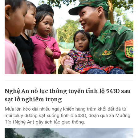
Nghệ An nỗ lực thông tuyến tỉnh lộ 543D sau
sạt lở nghiêm trọng
Mưa lớn kéo dài nhiều ngày khiến hàng trăm khối đất đá từ
mái taluy dương sạt xuống tỉnh lộ 543D, đoạn qua xã Mường
Típ (Nghệ An) gây ách tắc giao thông.