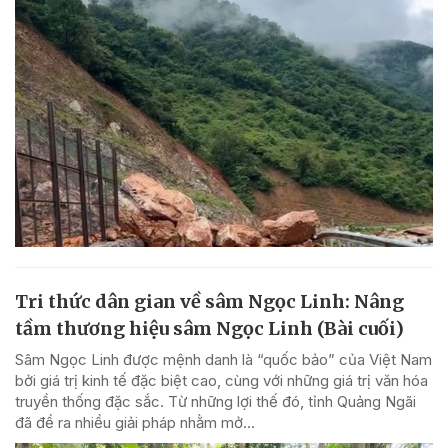
Tri thức dân gian về sâm Ngọc Linh: Nâng
tầm thương hiệu sâm Ngọc Linh (Bài cuối)
Sâm Ngọc Linh được mệnh danh là “quốc bảo” của Việt Nam
bởi giá trị kinh tế đặc biệt cao, cùng với những giá trị văn hóa
truyền thống đặc sắc. Từ những lợi thế đó, tỉnh Quảng Ngãi
đã đề ra nhiều giải pháp nhằm mở...