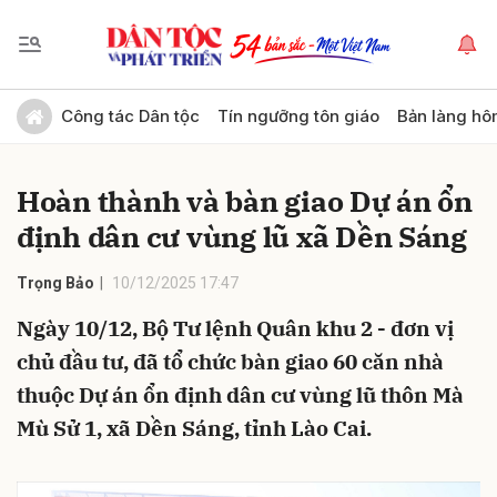
Gửi bình luận
Công tác Dân tộc
Tín ngưỡng tôn giáo
Bản làng hô
Hoàn thành và bàn giao Dự án ổn
định dân cư vùng lũ xã Dền Sáng
Trọng Bảo
10/12/2025 17:47
Ngày 10/12, Bộ Tư lệnh Quân khu 2 - đơn vị
Hủy
Gửi
chủ đầu tư, đã tổ chức bàn giao 60 căn nhà
thuộc Dự án ổn định dân cư vùng lũ thôn Mà
Mù Sử 1, xã Dền Sáng, tỉnh Lào Cai.