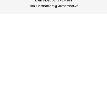
Điện thoại: 02437674981
Email: vietnamnet@vietnamnet.vn