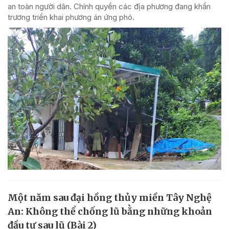
an toàn người dân. Chính quyền các địa phương đang khẩn
trương triển khai phương án ứng phó.
Một năm sau đại hồng thủy miền Tây Nghệ
An: Không thể chống lũ bằng những khoản
đầu tư sau lũ (Bài 2)