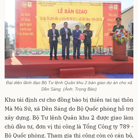
Đại diện lãnh đạo Bộ Tư lệnh Quân khu 2 bàn giao dự án cho xã
Dền Sáng. (Ảnh: Trọng Bảo)
Khu tái định cư cho đồng bào bị thiên tai tại thôn
Mà Mù Sử, xã Dền Sáng do Bộ Quốc phòng hỗ trợ
xây dựng. Bộ Tư lệnh Quân khu 2 được giao làm
chủ đầu tư, đơn vị thi công là Tổng Công ty 789 -
Bộ Quốc phòng. Tham gia thi công còn có cán bộ,