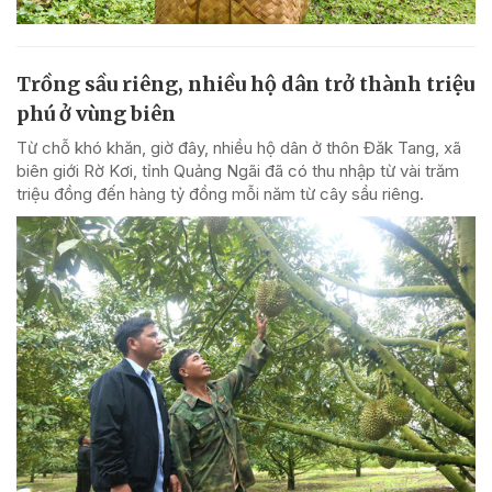
Trồng sầu riêng, nhiều hộ dân trở thành triệu
phú ở vùng biên
Từ chỗ khó khăn, giờ đây, nhiều hộ dân ở thôn Đăk Tang, xã
biên giới Rờ Kơi, tỉnh Quảng Ngãi đã có thu nhập từ vài trăm
triệu đồng đến hàng tỷ đồng mỗi năm từ cây sầu riêng.