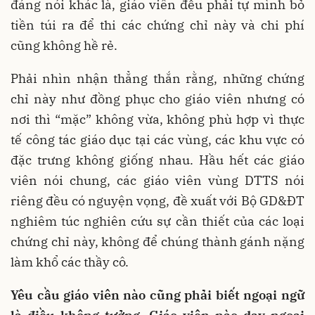
đáng nói khác là, giáo viên đều phải tự mình bỏ
tiền túi ra để thi các chứng chỉ này và chi phí
cũng không hề rẻ.
Phải nhìn nhận thẳng thắn rằng, những chứng
chỉ này như đồng phục cho giáo viên nhưng có
nơi thì “mặc” không vừa, không phù hợp vì thực
tế công tác giáo dục tại các vùng, các khu vực có
đặc trưng không giống nhau. Hầu hết các giáo
viên nói chung, các giáo viên vùng DTTS nói
riêng đều có nguyện vọng, đề xuất với Bộ GD&ĐT
nghiêm túc nghiên cứu sự cần thiết của các loại
chứng chỉ này, không để chúng thành gánh nặng
làm khổ các thầy cô.
Yêu cầu giáo viên nào cũng phải biết ngoại ngữ