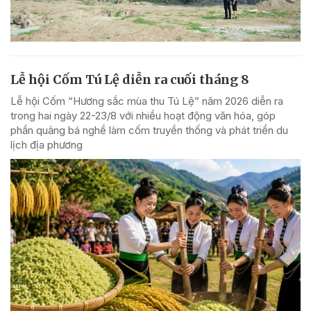
Lễ hội Cốm Tú Lệ diễn ra cuối tháng 8
Lễ hội Cốm “Hương sắc mùa thu Tú Lệ” năm 2026 diễn ra
trong hai ngày 22-23/8 với nhiều hoạt động văn hóa, góp
phần quảng bá nghề làm cốm truyền thống và phát triển du
lịch địa phương