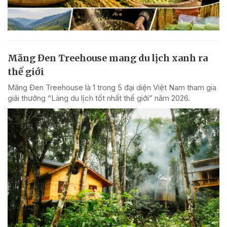
Măng Đen Treehouse mang du lịch xanh ra
thế giới
Măng Đen Treehouse là 1 trong 5 đại diện Việt Nam tham gia
giải thưởng “Làng du lịch tốt nhất thế giới” năm 2026.