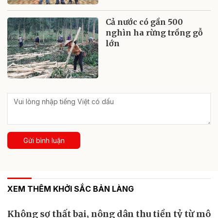
Cả nước có gần 500
nghìn ha rừng trồng gỗ
lớn
Gửi bình luận
XEM THÊM KHỞI SẮC BẢN LÀNG
Không sợ thất bại, nông dân thu tiền tỷ từ mô