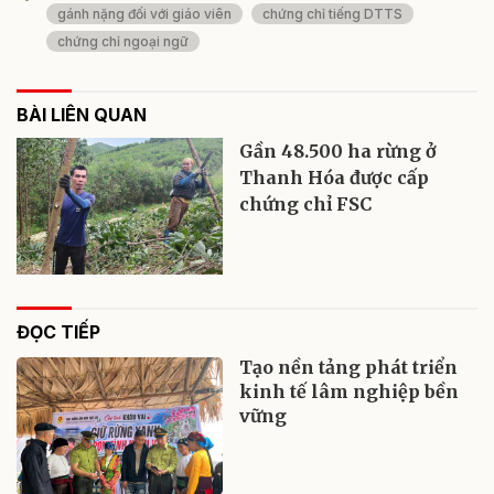
gánh nặng đối với giáo viên
chứng chỉ tiếng DTTS
chứng chỉ ngoại ngữ
BÀI LIÊN QUAN
Gần 48.500 ha rừng ở
Thanh Hóa được cấp
chứng chỉ FSC
ĐỌC TIẾP
Tạo nền tảng phát triển
kinh tế lâm nghiệp bền
vững