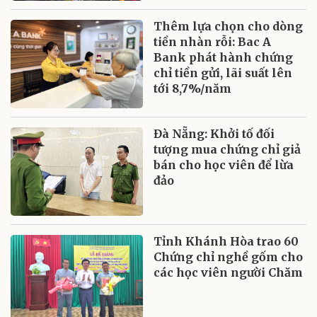
Thêm lựa chọn cho dòng
tiền nhàn rỗi: Bac A
Bank phát hành chứng
chỉ tiền gửi, lãi suất lên
tới 8,7%/năm
Đà Nẵng: Khởi tố đối
tượng mua chứng chỉ giả
bán cho học viên để lừa
đảo
Tỉnh Khánh Hòa trao 60
Chứng chỉ nghề gốm cho
các học viên người Chăm