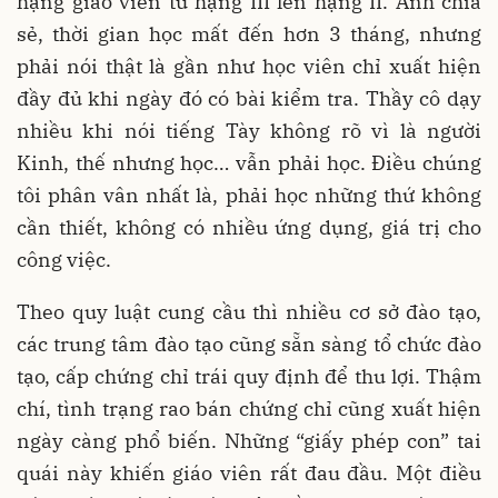
hạng giáo viên từ hạng III lên hạng II. Anh chia
sẻ, thời gian học mất đến hơn 3 tháng, nhưng
phải nói thật là gần như học viên chỉ xuất hiện
đầy đủ khi ngày đó có bài kiểm tra. Thầy cô dạy
nhiều khi nói tiếng Tày không rõ vì là người
Kinh, thế nhưng học… vẫn phải học. Điều chúng
tôi phân vân nhất là, phải học những thứ không
cần thiết, không có nhiều ứng dụng, giá trị cho
công việc.
Theo quy luật cung cầu thì nhiều cơ sở đào tạo,
các trung tâm đào tạo cũng sẵn sàng tổ chức đào
tạo, cấp chứng chỉ trái quy định để thu lợi. Thậm
chí, tình trạng rao bán chứng chỉ cũng xuất hiện
ngày càng phổ biến. Những “giấy phép con” tai
quái này khiến giáo viên rất đau đầu. Một điều