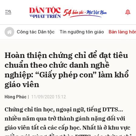
Gửi bình luận
Công tác Dân tộc
Tín ngưỡng tôn giáo
Bản làng hô
Hoàn thiện chứng chỉ để đạt tiêu
chuẩn theo chức danh nghề
nghiệp: “Giấy phép con” làm khổ
giáo viên
Hủy
Gửi
Hồng Phúc
11/09/2020 15:12
Chứng chỉ tin học, ngoại ngữ, tiếng DTTS…
nhiều năm qua trở thành gánh nặng đối với
giáo viên tất cả các cấp học. Nhất là ở khu vực