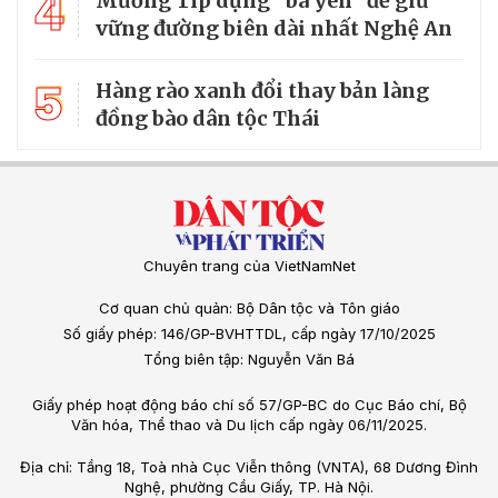
4
Mường Típ dựng “ba yên” để giữ
vững đường biên dài nhất Nghệ An
5
Hàng rào xanh đổi thay bản làng
đồng bào dân tộc Thái
Chuyên trang của VietNamNet
Cơ quan chủ quản: Bộ Dân tộc và Tôn giáo
Số giấy phép: 146/GP-BVHTTDL, cấp ngày 17/10/2025
Tổng biên tập: Nguyễn Văn Bá
Giấy phép hoạt động báo chí số 57/GP-BC do Cục Báo chí, Bộ
Văn hóa, Thể thao và Du lịch cấp ngày 06/11/2025.
Địa chỉ: Tầng 18, Toà nhà Cục Viễn thông (VNTA), 68 Dương Đình
Nghệ, phường Cầu Giấy, TP. Hà Nội.