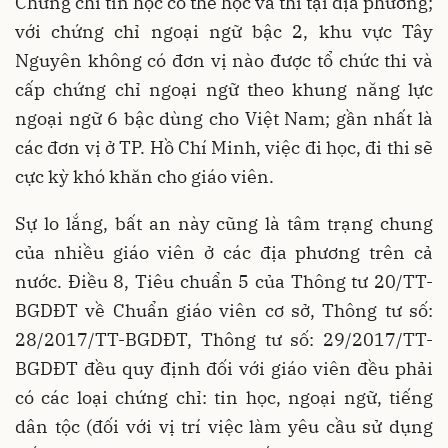
Chứng chỉ tin học có thể học và thi tại địa phương;
với chứng chỉ ngoại ngữ bậc 2, khu vực Tây
Nguyên không có đơn vị nào được tổ chức thi và
cấp chứng chỉ ngoại ngữ theo khung năng lực
ngoại ngữ 6 bậc dùng cho Việt Nam; gần nhất là
các đơn vị ở TP. Hồ Chí Minh, việc đi học, đi thi sẽ
cực kỳ khó khăn cho giáo viên.
Sự lo lắng, bất an này cũng là tâm trạng chung
của nhiều giáo viên ở các địa phương trên cả
nước. Điều 8, Tiêu chuẩn 5 của Thông tư 20/TT-
BGDĐT về Chuẩn giáo viên cơ sở, Thông tư số:
28/2017/TT-BGDĐT, Thông tư số: 29/2017/TT-
BGDĐT đều quy định đối với giáo viên đều phải
có các loại chứng chỉ: tin học, ngoại ngữ, tiếng
dân tộc (đối với vị trí việc làm yêu cầu sử dụng