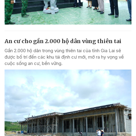
An cư cho gần 2.000 hộ dân vùng thiên tai
Gần 2.000 hộ dân trong vùng thiên tai của tỉnh Gia Lai sẽ
được bố trí đến các khu tái định cư mới, mở ra hy vọng về
cuộc sống an cư, bền vững.