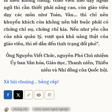
là điều không tưởng. Giáo viên nào dạy ngoại
ngữ thì cần thiết phải nâng cao, còn giáo viên
dạy các môn như Toán, Văn… thì chỉ nên
khuyến khích còn không nên bắt buộc phải có
chứng chỉ nọ, chứng chỉ kia. Nếu như yêu cầu
của nhà quản lý, vượt quá khả năng thật của
giáo viên, thì sẽ dẫn đến tình trạng đối phó”.
Ông Nguyễn Viết Chức,
nguyên Phó Chủ nhiệm
Ủy ban Văn hóa, Giáo dục, Thanh niên,
Thiếu
niên và Nhi đồng của Quốc hội.
Xã hội chuộng… bằng cấp!
chứng chỉ
chức danh nghề nghiệp