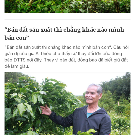
“Bán đất sản xuất thì chẳng khác nào mình
bán con”
“Bán đất sản xuất thì chẳng khác nào mình bán con”. Câu nói
giản dị của già A Thiếu cho thấy sự thay đổi lớn của đồng
bào DTTS nơi đây. Thay vì bán đất, đồng bào đã biết giữ đất
để làm giàu.