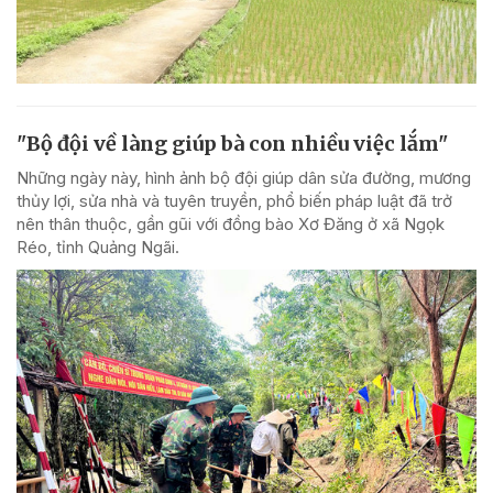
"Bộ đội về làng giúp bà con nhiều việc lắm"
Những ngày này, hình ảnh bộ đội giúp dân sửa đường, mương
thủy lợi, sửa nhà và tuyên truyền, phổ biến pháp luật đã trở
nên thân thuộc, gần gũi với đồng bào Xơ Đăng ở xã Ngọk
Réo, tỉnh Quảng Ngãi.