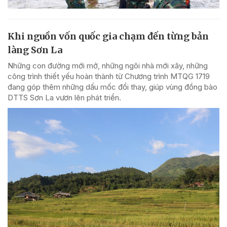
Khi nguồn vốn quốc gia chạm đến từng bản
làng Sơn La
Những con đường mới mở, những ngôi nhà mới xây, những
công trình thiết yếu hoàn thành từ Chương trình MTQG 1719
đang góp thêm những dấu mốc đổi thay, giúp vùng đồng bào
DTTS Sơn La vươn lên phát triển.