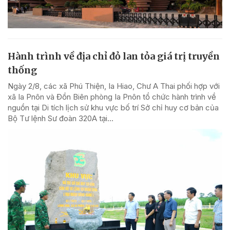
Hành trình về địa chỉ đỏ lan tỏa giá trị truyền
thống
Ngày 2/8, các xã Phú Thiện, Ia Hiao, Chư A Thai phối hợp với
xã Ia Pnôn và Đồn Biên phòng Ia Pnôn tổ chức hành trình về
nguồn tại Di tích lịch sử khu vực bố trí Sở chỉ huy cơ bản của
Bộ Tư lệnh Sư đoàn 320A tại...