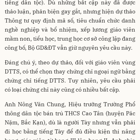
tiếng dân tộc). Dù những bất cập này đã được
thảo luận, phản biện gay gắt, nhưng hiện dự thảo
Thông tư quy định mã số, tiêu chuẩn chức danh
nghề nghiệp và bổ nhiệm, xếp lương giáo viên
mầm non, tiểu học, trung học cơ sở công lập đang
công bố, Bộ GD&ĐT vẫn giữ nguyên yêu cầu này.
Đáng chú ý, theo dự thảo, đối với giáo viên vùng
DTTS, có thể chọn thay chứng chỉ ngoại ngữ bằng
chứng chỉ tiếng DTTS. Tuy nhiên, yêu cầu phải
có loại chứng chỉ này cũng có nhiều bất cập.
Anh Nông Văn Chung, Hiệu trưởng Trường Phổ
thông dân tộc bán trú THCS Cao Tân (huyện Păc
Nặm, Bắc Kạn), dù là người Tày nhưng vẫn phải
đi học bằng tiếng Tày để đủ điều kiện thi nâng