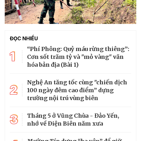
ĐỌC NHIỀU
“Phí Phông: Quỷ máu rừng thiêng”:
1
Cơn sốt trăm tỷ và "mỏ vàng" văn
hóa bản địa (Bài 1)
Nghệ An tăng tốc cùng "chiến dịch
2
100 ngày đêm cao điểm” dựng
trường nội trú vùng biên
3
Tháng 5 ở Vũng Chùa - Đảo Yến,
nhớ về Điện Biên năm xưa