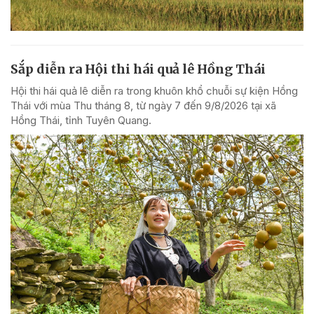
Sắp diễn ra Hội thi hái quả lê Hồng Thái
Hội thi hái quả lê diễn ra trong khuôn khổ chuỗi sự kiện Hồng
Thái với mùa Thu tháng 8, từ ngày 7 đến 9/8/2026 tại xã
Hồng Thái, tỉnh Tuyên Quang.