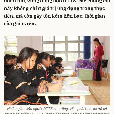
miền núi, vùng đồng bào DTTS, các chứng chỉ
này không chỉ ít giá trị ứng dụng trong thực
tiễn, mà còn gây tốn kém tiền bạc, thời gian
của giáo viên.
Nhiều giáo viên người DTTS cho rằng, việc phải học, thi để có