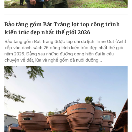
Bảo tàng gốm Bát Tràng lọt top công trình
kiến trúc đẹp nhất thế giới 2026
Bảo tàng gốm Bát Tràng được tạp chí du lịch Time Out (Anh)
xếp vào danh sách 26 công trình kiến trúc đẹp nhất thế giới
năm 2026. Đằng sau những đường cong hiện đại là câu
chuyện về đất, lửa và nghề gốm đã nuôi dưỡng...