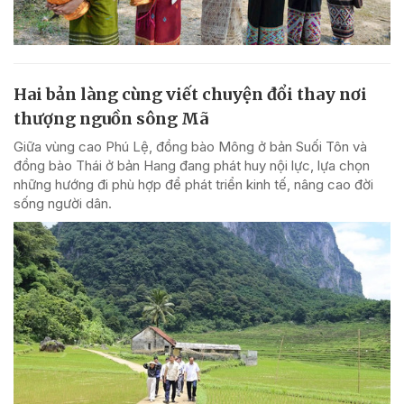
Hai bản làng cùng viết chuyện đổi thay nơi
thượng nguồn sông Mã
Giữa vùng cao Phú Lệ, đồng bào Mông ở bản Suối Tôn và
đồng bào Thái ở bản Hang đang phát huy nội lực, lựa chọn
những hướng đi phù hợp để phát triển kinh tế, nâng cao đời
sống người dân.