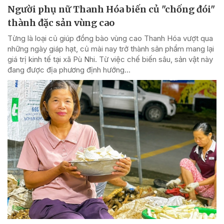
Người phụ nữ Thanh Hóa biến củ "chống đói"
thành đặc sản vùng cao
Từng là loại củ giúp đồng bào vùng cao Thanh Hóa vượt qua
những ngày giáp hạt, củ mài nay trở thành sản phẩm mang lại
giá trị kinh tế tại xã Pù Nhi. Từ việc chế biến sâu, sản vật này
đang được địa phương định hướng...