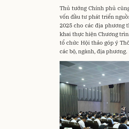
Thủ tướng Chính phủ cũng
vốn đầu tư phát triển nguồ
2025 cho các địa phương t
khai thực hiện Chương trìn
tổ chức Hội thảo góp ý Thô
các bộ, ngành, địa phương.