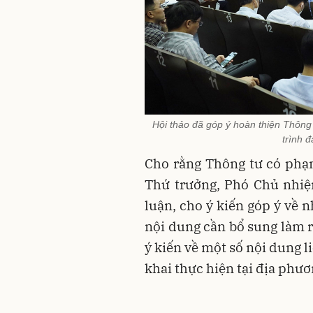
Hội thảo đã góp ý hoàn thiện Thông 
trình 
Cho rằng Thông tư có phạm
Thứ trưởng, Phó Chủ nhiệ
luận, cho ý kiến góp ý về 
nội dung cần bổ sung làm r
ý kiến về một số nội dung 
khai thực hiện tại địa phươ