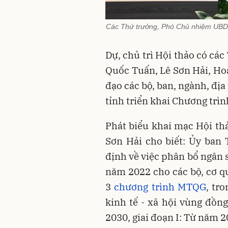
Các Thứ trưởng, Phó Chủ nhiệm UBDT
Dự, chủ trì Hội thảo có c
Quốc Tuấn, Lê Sơn Hải, Ho
đạo các bộ, ban, ngành, đị
tỉnh triển khai Chương trìn
Phát biểu khai mạc Hội t
Sơn Hải cho biết: Ủy ban
định về việc phân bổ ngân 
năm 2022 cho các bộ, cơ q
3
chương trình MTQG
, tr
kinh tế - xã hội vùng đồn
2030, giai đoạn I: Từ năm 2