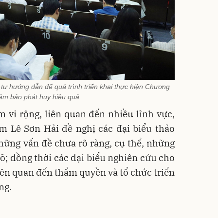
tư hướng dẫn để quá trình triển khai thực hiện Chương
đảm bảo phát huy hiệu quả
 vi rộng, liên quan đến nhiều lĩnh vực,
m Lê Sơn Hải đề nghị các đại biểu thảo
những vấn đề chưa rõ ràng, cụ thể, những
õ; đồng thời các đại biểu nghiên cứu cho
liên quan đến thẩm quyền và tổ chức triển
ng.