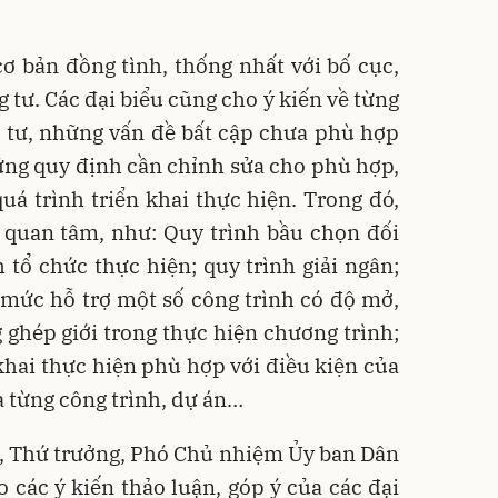
 cơ bản đồng tình, thống nhất với bố cục,
 tư. Các đại biểu cũng cho ý kiến về từng
 tư, những vấn đề bất cập chưa phù hợp
hững quy định cần chỉnh sửa cho phù hợp,
uá trình triển khai thực hiện. Trong đó,
 quan tâm, như: Quy trình bầu chọn đối
 tổ chức thực hiện; quy trình giải ngân;
 mức hỗ trợ một số công trình có độ mở,
g ghép giới trong thực hiện chương trình;
 khai thực hiện phù hợp với điều kiện của
a từng công trình, dự án…
o, Thứ trưởng, Phó Chủ nhiệm Ủy ban Dân
o các ý kiến thảo luận, góp ý của các đại