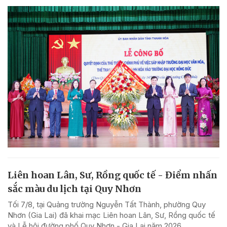
Liên hoan Lân, Sư, Rồng quốc tế - Điểm nhấn
sắc màu du lịch tại Quy Nhơn
Tối 7/8, tại Quảng trường Nguyễn Tất Thành, phường Quy
Nhơn (Gia Lai) đã khai mạc Liên hoan Lân, Sư, Rồng quốc tế
và Lễ hội đường phố Quy Nhơn - Gia Lai năm 2026.