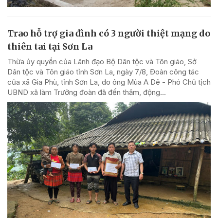
Trao hỗ trợ gia đình có 3 người thiệt mạng do
thiên tai tại Sơn La
Thừa ủy quyền của Lãnh đạo Bộ Dân tộc và Tôn giáo, Sở
Dân tộc và Tôn giáo tỉnh Sơn La, ngày 7/8, Đoàn công tác
của xã Gia Phù, tỉnh Sơn La, do ông Mùa A Dê - Phó Chủ tịch
UBND xã làm Trưởng đoàn đã đến thăm, động...