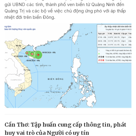
gửi UBND các tỉnh, thành phố ven biển từ Quảng Ninh đến
Quảng Trị và các bộ về việc chủ động ứng phó với áp thấp
nhiệt đới trên biển Đông.
Cần Thơ: Tập huấn cung cấp thông tin, phát
huy vai trò của Người có uy tín