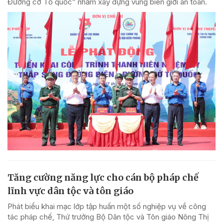
Đường cờ Tổ quốc” nhằm xây dựng vùng biên giới an toàn.
Tăng cường năng lực cho cán bộ pháp chế
lĩnh vực dân tộc và tôn giáo
Phát biểu khai mạc lớp tập huấn một số nghiệp vụ về công
tác pháp chế, Thứ trưởng Bộ Dân tộc và Tôn giáo Nông Thị