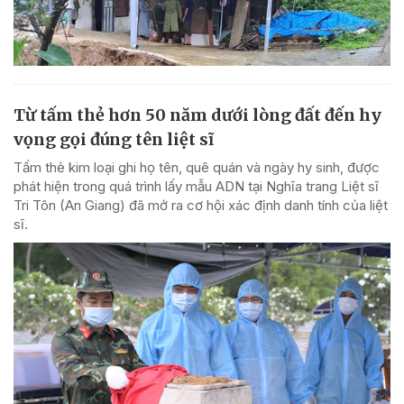
Từ tấm thẻ hơn 50 năm dưới lòng đất đến hy
vọng gọi đúng tên liệt sĩ
Tấm thẻ kim loại ghi họ tên, quê quán và ngày hy sinh, được
phát hiện trong quá trình lấy mẫu ADN tại Nghĩa trang Liệt sĩ
Tri Tôn (An Giang) đã mở ra cơ hội xác định danh tính của liệt
sĩ.