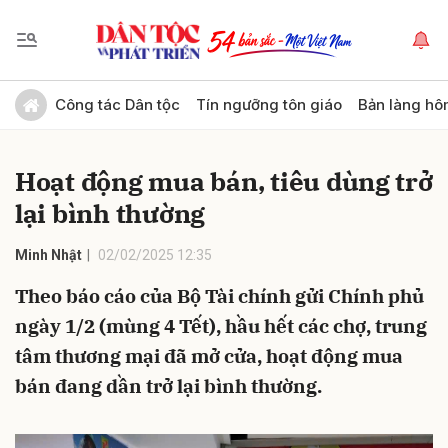
Gửi bình luận
Công tác Dân tộc
Tín ngưỡng tôn giáo
Bản làng hô
Hoạt động mua bán, tiêu dùng trở
lại bình thường
Minh Nhật
02/02/2025 12:35
Theo báo cáo của Bộ Tài chính gửi Chính phủ
Hủy
Gửi
ngày 1/2 (mùng 4 Tết), hầu hết các chợ, trung
tâm thương mại đã mở cửa, hoạt động mua
bán đang dần trở lại bình thường.