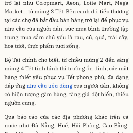
trở lại như Co.opmart, Aeon, Lotte Mart, Mega
Market... từ mùng 3 Tết. Bên cạnh đó, tiểu thương
tại các chợ đã bắt đầu bán hàng trở lại để phục vụ
nhu cầu của người dân, sức mua bình thường tập
trung mua sắm chủ yếu là rau, củ, quả, trái cây,
hoa tươi, thực phẩm tươi sống.
Bộ Tài chính cho biết, từ chiều mùng 2 đến sáng
mùng 4 Tết tình hình thị trường ổn định; các mặt
hàng thiết yếu phục vụ Tết phong phú, đa dạng
đáp ứng
nhu cầu tiêu dùng
của người dân, không
có hiện tượng găm hàng, tăng giá đột biến, thiếu
nguồn cung.
Qua báo cáo của các địa phương khác trên cả
nước như Đà Nẵng, Huế, Hải Phòng, Cao Bằng,