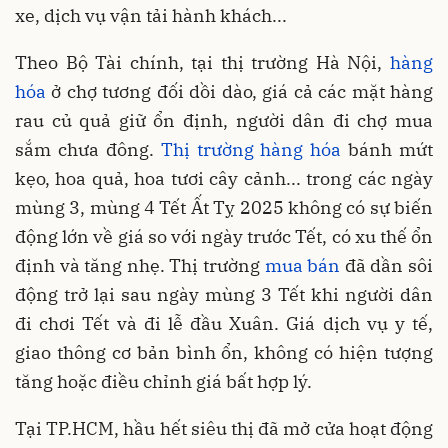
xe, dịch vụ vận tải hành khách...
Theo Bộ Tài chính, tại thị trường Hà Nội,
hàng
hóa
ở chợ tương đối dồi dào, giá cả các mặt hàng
rau củ quả giữ ổn định, người dân đi chợ mua
sắm chưa đông.
Thị trường hàng hóa
bánh mứt
kẹo, hoa quả, hoa tươi cây cảnh... trong các ngày
mùng 3, mùng 4 Tết Ất Tỵ 2025 không có sự biến
động lớn về giá so với ngày trước Tết, có xu thế ổn
định và tăng nhẹ. Thị trường
mua bán
đã dần sôi
động trở lại sau ngày mùng 3 Tết khi người dân
đi chơi Tết và đi lễ đầu Xuân. Giá dịch vụ y tế,
giao thông cơ bản bình ổn, không có hiện tượng
tăng hoặc điều chỉnh giá bất hợp lý.
Tại TP.HCM, hầu hết siêu thị đã mở cửa hoạt động