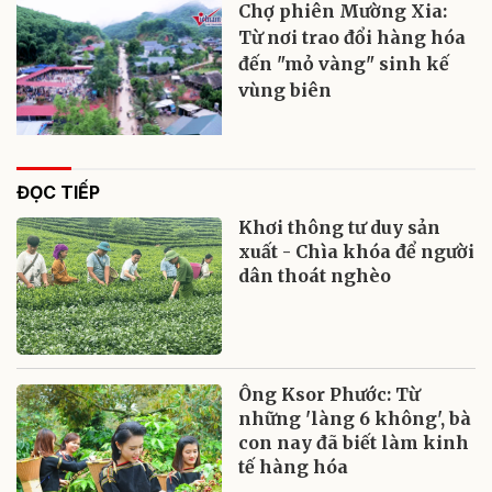
Chợ phiên Mường Xia:
Từ nơi trao đổi hàng hóa
đến "mỏ vàng" sinh kế
vùng biên
ĐỌC TIẾP
Khơi thông tư duy sản
xuất - Chìa khóa để người
dân thoát nghèo
Ông Ksor Phước: Từ
những 'làng 6 không', bà
con nay đã biết làm kinh
tế hàng hóa