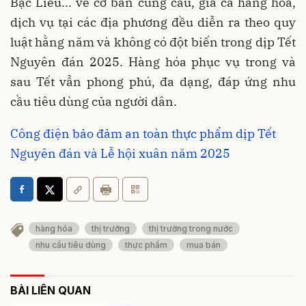
Bạc Liêu... về cơ bản cung cầu, giá cả hàng hóa,
dịch vụ tại các địa phương đều diễn ra theo quy
luật hằng năm và không có đột biến trong dịp Tết
Nguyên đán 2025. Hàng hóa phục vụ trong và
sau Tết vẫn phong phú, đa dạng, đáp ứng nhu
cầu tiêu dùng của người dân.
Công điện bảo đảm an toàn thực phẩm dịp Tết
Nguyên đán và Lễ hội xuân năm 2025
hàng hóa
thị trường
thị trường trong nước
nhu cầu tiêu dùng
thực phẩm
mua bán
BÀI LIÊN QUAN