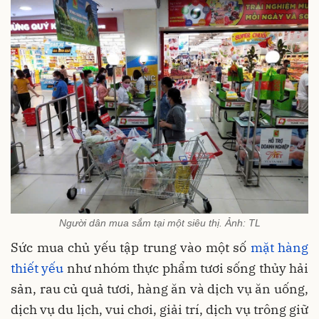
Người dân mua sắm tại một siêu thị. Ảnh: TL
Sức mua chủ yếu tập trung vào một số
mặt hàng
thiết yếu
như nhóm thực phẩm tươi sống thủy hải
sản, rau củ quả tươi, hàng ăn và dịch vụ ăn uống,
dịch vụ du lịch, vui chơi, giải trí, dịch vụ trông giữ