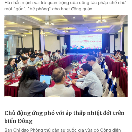
Hà nhấn mạnh vai trò quan trọng của công tác pháp chế như
một "gốc", "bệ phóng" cho hoạt động quản...
Chủ động ứng phó với áp thấp nhiệt đới trên
biển Đông
Ban Chỉ đạo Phòng thủ dân sự quốc gia vừa có Công điện