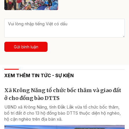
Gửi bình luận
XEM THÊM TIN TỨC - SỰ KIỆN
Xã Krông Năng tổ chức bốc thăm và giao đất
ở cho đồng bào DTTS
UBND xã Krông Năng, tỉnh Đắk Lắk vừa tổ chức bốc thăm,
bố trí đất ở cho 13 hộ đồng bào DTTS thuộc diện hộ nghèo,
hộ cận nghèo trên địa bàn xã.