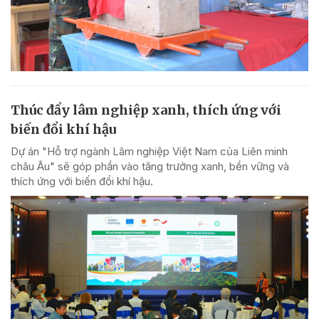
Thúc đẩy lâm nghiệp xanh, thích ứng với
biến đổi khí hậu
Dự án "Hỗ trợ ngành Lâm nghiệp Việt Nam của Liên minh
châu Âu" sẽ góp phần vào tăng trưởng xanh, bền vững và
thích ứng với biến đổi khí hậu.