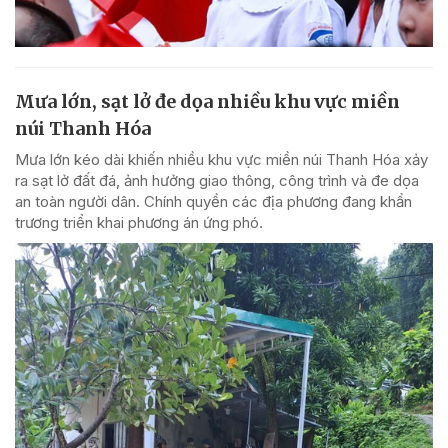
Mưa lớn, sạt lở đe dọa nhiều khu vực miền
núi Thanh Hóa
Mưa lớn kéo dài khiến nhiều khu vực miền núi Thanh Hóa xảy
ra sạt lở đất đá, ảnh hưởng giao thông, công trình và đe dọa
an toàn người dân. Chính quyền các địa phương đang khẩn
trương triển khai phương án ứng phó.