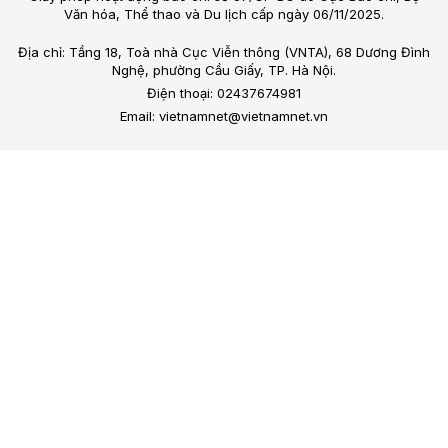
Văn hóa, Thể thao và Du lịch cấp ngày 06/11/2025.
Địa chỉ: Tầng 18, Toà nhà Cục Viễn thông (VNTA), 68 Dương Đình
Nghệ, phường Cầu Giấy, TP. Hà Nội.
Điện thoại: 02437674981
Email: vietnamnet@vietnamnet.vn