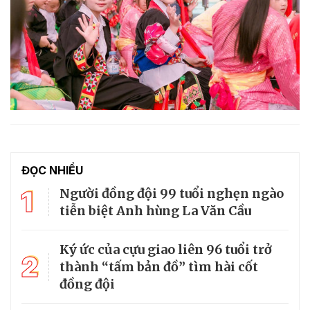
ĐỌC NHIỀU
1
Người đồng đội 99 tuổi nghẹn ngào
tiễn biệt Anh hùng La Văn Cầu
Ký ức của cựu giao liên 96 tuổi trở
2
thành “tấm bản đồ” tìm hài cốt
đồng đội