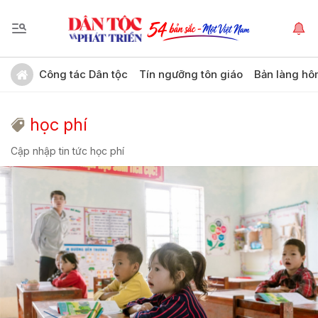
Công tác Dân tộc
Tín ngưỡng tôn giáo
Bản làng hô
học phí
Cập nhập tin tức học phí