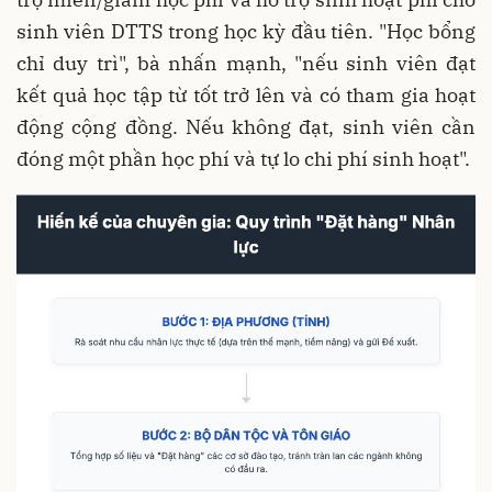
sinh viên DTTS trong học kỳ đầu tiên. "Học bổng
chỉ duy trì", bà nhấn mạnh, "nếu sinh viên đạt
kết quả học tập từ tốt trở lên và có tham gia hoạt
động cộng đồng. Nếu không đạt, sinh viên cần
đóng một phần học phí và tự lo chi phí sinh hoạt".