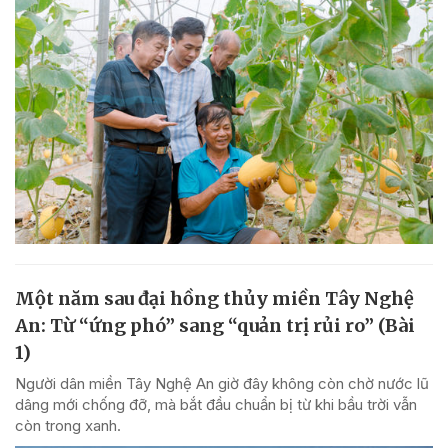
Một năm sau đại hồng thủy miền Tây Nghệ
An: Từ “ứng phó” sang “quản trị rủi ro” (Bài
1)
Người dân miền Tây Nghệ An giờ đây không còn chờ nước lũ
dâng mới chống đỡ, mà bắt đầu chuẩn bị từ khi bầu trời vẫn
còn trong xanh.