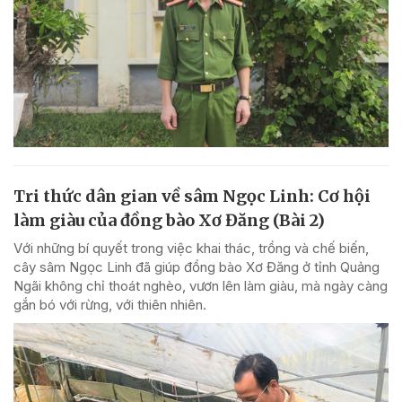
Tri thức dân gian về sâm Ngọc Linh: Cơ hội
làm giàu của đồng bào Xơ Đăng (Bài 2)
Với những bí quyết trong việc khai thác, trồng và chế biến,
cây sâm Ngọc Linh đã giúp đồng bào Xơ Đăng ở tỉnh Quảng
Ngãi không chỉ thoát nghèo, vươn lên làm giàu, mà ngày càng
gắn bó với rừng, với thiên nhiên.