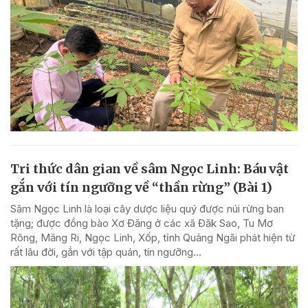
Tri thức dân gian về sâm Ngọc Linh: Báu vật
gắn với tín ngưỡng về “thần rừng” (Bài 1)
Sâm Ngọc Linh là loại cây dược liệu quý được núi rừng ban
tặng; được đồng bào Xơ Đăng ở các xã Đăk Sao, Tu Mơ
Rông, Măng Ri, Ngọc Linh, Xốp, tỉnh Quảng Ngãi phát hiện từ
rất lâu đời, gắn với tập quán, tín ngưỡng...