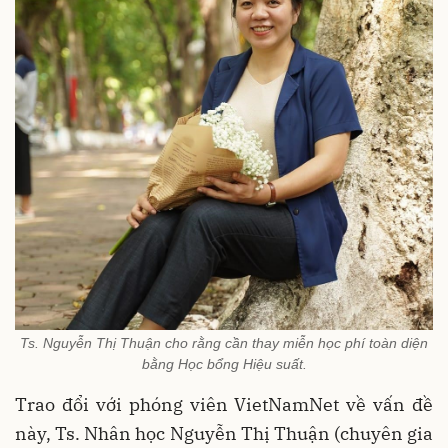
Ts. Nguyễn Thị Thuận cho rằng cần thay miễn học phí toàn diện
bằng Học bổng Hiệu suất.
Trao đổi với phóng viên VietNamNet về vấn đề
này, Ts. Nhân học Nguyễn Thị Thuận (chuyên gia