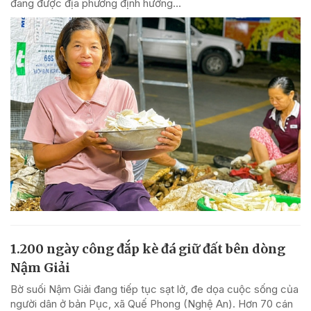
đang được địa phương định hướng...
1.200 ngày công đắp kè đá giữ đất bên dòng
Nậm Giải
Bờ suối Nậm Giải đang tiếp tục sạt lở, đe dọa cuộc sống của
người dân ở bản Pục, xã Quế Phong (Nghệ An). Hơn 70 cán