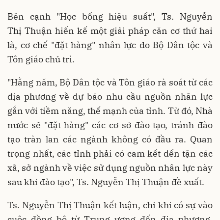
Bên cạnh "Học bổng hiệu suất", Ts. Nguyễn
Thị Thuận hiến kế một giải pháp căn cơ thứ hai
là, cơ chế "đặt hàng" nhân lực do Bộ Dân tộc và
Tôn giáo chủ trì.
"Hằng năm, Bộ Dân tộc và Tôn giáo rà soát từ các
địa phương về dự báo nhu cầu nguồn nhân lực
gắn với tiềm năng, thế mạnh của tỉnh. Từ đó, Nhà
nước sẽ "đặt hàng" các cơ sở đào tạo, tránh đào
tạo tràn lan các ngành không có đầu ra. Quan
trọng nhất, các tỉnh phải có cam kết đến tận các
xã, sở ngành về việc sử dụng nguồn nhân lực này
sau khi đào tạo", Ts. Nguyễn Thị Thuận đề xuất.
Ts. Nguyễn Thị Thuận kết luận, chỉ khi có sự vào
cuộc đồng bộ từ Trung ương đến địa phương,