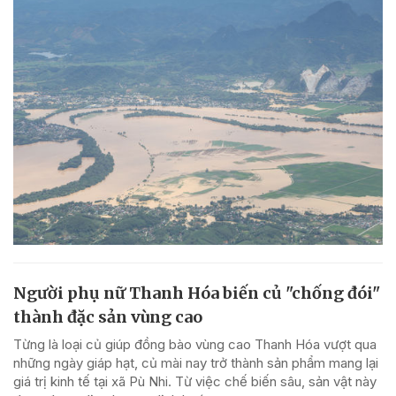
Người phụ nữ Thanh Hóa biến củ "chống đói"
thành đặc sản vùng cao
Từng là loại củ giúp đồng bào vùng cao Thanh Hóa vượt qua
những ngày giáp hạt, củ mài nay trở thành sản phẩm mang lại
giá trị kinh tế tại xã Pù Nhi. Từ việc chế biến sâu, sản vật này