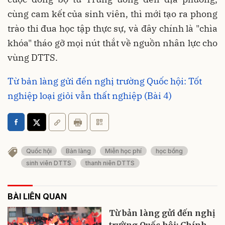
cùng cam kết của sinh viên, thì mới tạo ra phong
trào thi đua học tập thực sự, và đây chính là "chìa
khóa" tháo gỡ mọi nút thắt về nguồn nhân lực cho
vùng DTTS.
Từ bản làng gửi đến nghị trường Quốc hội: Tốt
nghiệp loại giỏi vẫn thất nghiệp (Bài 4)
Quốc hội
Bản làng
Miễn học phí
học bổng
sinh viên DTTS
thanh niên DTTS
BÀI LIÊN QUAN
Từ bản làng gửi đến nghị