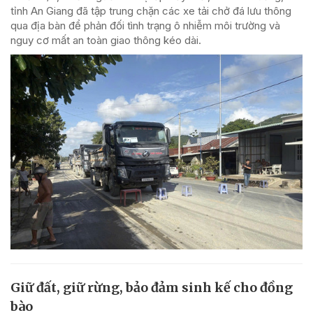
tỉnh An Giang đã tập trung chặn các xe tải chở đá lưu thông
qua địa bàn để phản đối tình trạng ô nhiễm môi trường và
nguy cơ mất an toàn giao thông kéo dài.
Giữ đất, giữ rừng, bảo đảm sinh kế cho đồng
bào