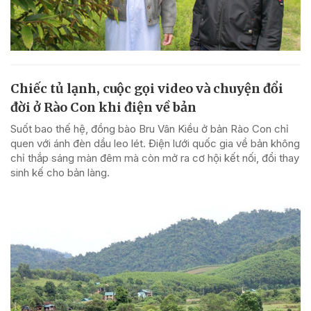
Chiếc tủ lạnh, cuộc gọi video và chuyện đổi
đời ở Rào Con khi điện về bản
Suốt bao thế hệ, đồng bào Bru Vân Kiều ở bản Rào Con chỉ
quen với ánh đèn dầu leo lét. Điện lưới quốc gia về bản không
chỉ thắp sáng màn đêm mà còn mở ra cơ hội kết nối, đổi thay
sinh kế cho bản làng.