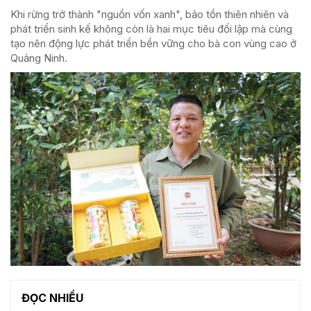
Khi rừng trở thành "nguồn vốn xanh", bảo tồn thiên nhiên và
phát triển sinh kế không còn là hai mục tiêu đối lập mà cùng
tạo nên động lực phát triển bền vững cho bà con vùng cao ở
Quảng Ninh.
ĐỌC NHIỀU