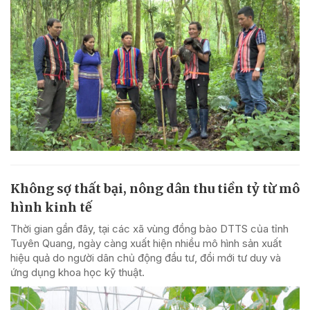
Không sợ thất bại, nông dân thu tiền tỷ từ mô
hình kinh tế
Thời gian gần đây, tại các xã vùng đồng bào DTTS của tỉnh
Tuyên Quang, ngày càng xuất hiện nhiều mô hình sản xuất
hiệu quả do người dân chủ động đầu tư, đổi mới tư duy và
ứng dụng khoa học kỹ thuật.