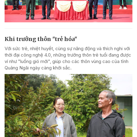
Khi trưởng thôn "trẻ hóa"
Với sức trẻ, nhiệt huyết, cùng sự năng động và thích nghi với
thời đại công nghệ 4.0, những trưởng thôn trẻ tuổi đang được
ví như "luồng gió mới", giúp cho các thôn vùng cao của tỉnh
Quảng Ngãi ngày càng khởi sắc.