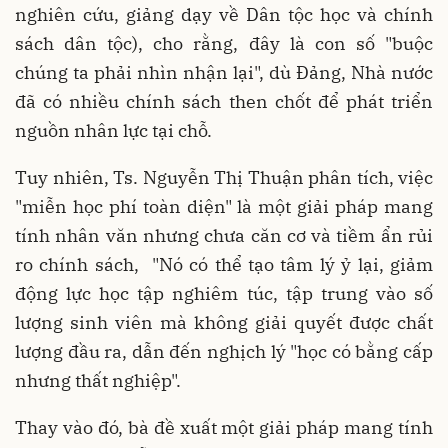
nghiên cứu, giảng dạy về Dân tộc học và chính
sách dân tộc), cho rằng, đây là con số "buộc
chúng ta phải nhìn nhận lại", dù Đảng, Nhà nước
đã có nhiều chính sách then chốt để phát triển
nguồn nhân lực tại chỗ.
Tuy nhiên, Ts.
Nguyễn Thị
Thuận phân tích, việc
"miễn học phí toàn diện"
là một giải pháp mang
tính nhân văn nhưng chưa căn cơ và tiềm ẩn rủi
ro chính sách, "Nó có thể tạo tâm lý ỷ lại, giảm
động lực học tập nghiêm túc, tập trung vào số
lượng sinh viên mà không giải quyết được chất
lượng đầu ra, dẫn đến nghịch lý "học có bằng cấp
nhưng thất nghiệp".
Thay vào đó, bà đề xuất một giải pháp mang tính