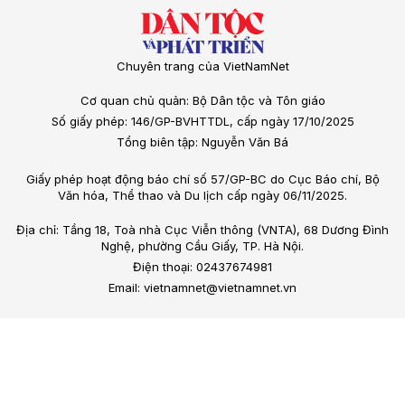
Chuyên trang của VietNamNet
Cơ quan chủ quản: Bộ Dân tộc và Tôn giáo
Số giấy phép: 146/GP-BVHTTDL, cấp ngày 17/10/2025
Tổng biên tập: Nguyễn Văn Bá
Giấy phép hoạt động báo chí số 57/GP-BC do Cục Báo chí, Bộ
Văn hóa, Thể thao và Du lịch cấp ngày 06/11/2025.
Địa chỉ: Tầng 18, Toà nhà Cục Viễn thông (VNTA), 68 Dương Đình
Nghệ, phường Cầu Giấy, TP. Hà Nội.
Điện thoại: 02437674981
Email: vietnamnet@vietnamnet.vn