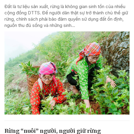
Đất là tư liệu sản xuất, rừng là không gian sinh tồn của nhiều
cộng đồng DTTS. Để người dân thật sự trở thành chủ thể giữ
rừng, chính sách phải bảo đảm quyền sử dụng đất ổn định,
nguồn thu đủ sống và những sinh...
Rừng “nuôi” người, người giữ rừng