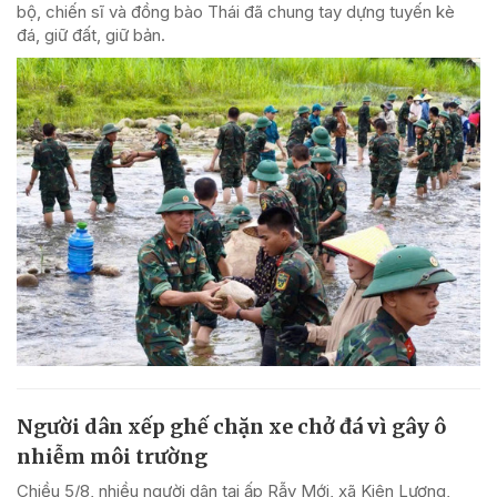
bộ, chiến sĩ và đồng bào Thái đã chung tay dựng tuyến kè
đá, giữ đất, giữ bản.
Người dân xếp ghế chặn xe chở đá vì gây ô
nhiễm môi trường
Chiều 5/8, nhiều người dân tại ấp Rẫy Mới, xã Kiên Lương,