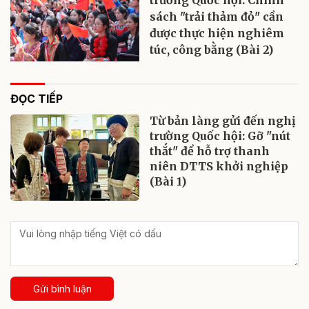
trường Quốc hội: Chính
sách "trải thảm đỏ" cần
được thực hiện nghiêm
túc, công bằng (Bài 2)
ĐỌC TIẾP
Từ bản làng gửi đến nghị
trường Quốc hội: Gỡ "nút
thắt" để hỗ trợ thanh
niên DTTS khởi nghiệp
(Bài 1)
Gửi bình luận