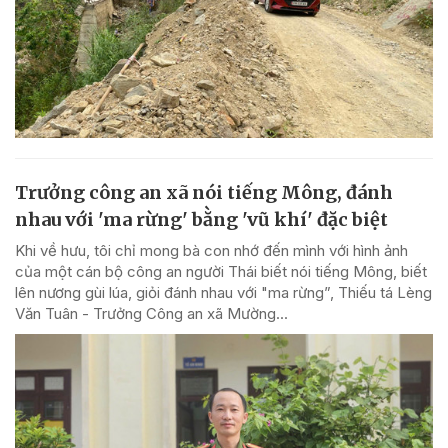
Trưởng công an xã nói tiếng Mông, đánh
nhau với 'ma rừng' bằng 'vũ khí' đặc biệt
Khi về hưu, tôi chỉ mong bà con nhớ đến mình với hình ảnh
của một cán bộ công an người Thái biết nói tiếng Mông, biết
lên nương gùi lúa, giỏi đánh nhau với "ma rừng”, Thiếu tá Lèng
Văn Tuân - Trưởng Công an xã Mường...