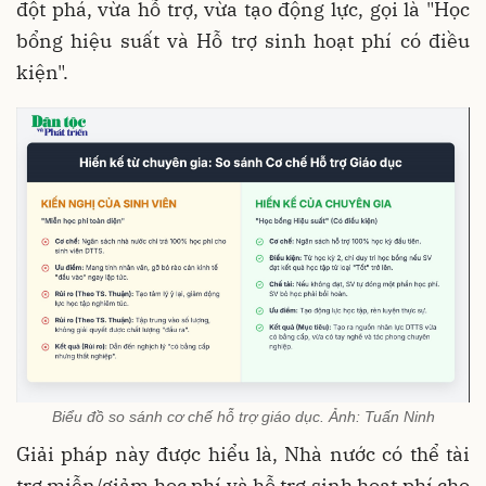
đột phá, vừa hỗ trợ, vừa tạo động lực, gọi là "Học
bổng hiệu suất và Hỗ trợ sinh hoạt phí có điều
kiện".
Biểu đồ so sánh cơ chế hỗ trợ giáo dục. Ảnh: Tuấn Ninh
Giải pháp này được hiểu là, Nhà nước có thể tài
trợ miễn/giảm học phí và hỗ trợ sinh hoạt phí cho