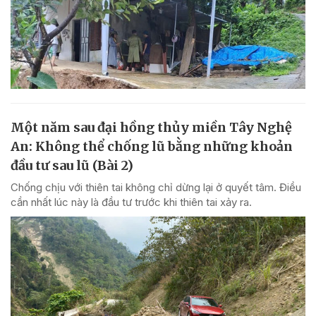
Một năm sau đại hồng thủy miền Tây Nghệ
An: Không thể chống lũ bằng những khoản
đầu tư sau lũ (Bài 2)
Chống chịu với thiên tai không chỉ dừng lại ở quyết tâm. Điều
cần nhất lúc này là đầu tư trước khi thiên tai xảy ra.