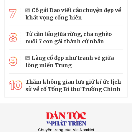
7
Cô gái Dao viết câu chuyện đẹp về
khát vọng cống hiến
8
Từ căn lều giữa rừng, cha nghèo
nuôi 7 con gái thành cử nhân
9
Làng cổ đẹp như tranh vẽ giữa
lòng miền Trung
10
Thăm không gian lưu giữ kí ức lịch
sử về cố Tổng Bí thư Trường Chinh
Chuyên trang của VietNamNet