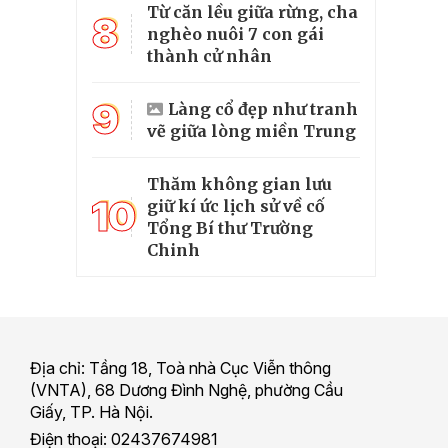
Từ căn lều giữa rừng, cha
8
nghèo nuôi 7 con gái
thành cử nhân
9
Làng cổ đẹp như tranh
vẽ giữa lòng miền Trung
Thăm không gian lưu
10
giữ kí ức lịch sử về cố
Tổng Bí thư Trường
Chinh
Địa chỉ: Tầng 18, Toà nhà Cục Viễn thông
(VNTA), 68 Dương Đình Nghệ, phường Cầu
Giấy, TP. Hà Nội.
Điện thoại: 02437674981