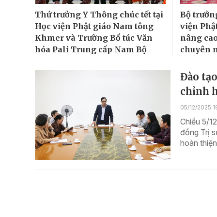
Thứ trưởng Y Thông chúc tết tại
Bộ trưởn
Học viện Phật giáo Nam tông
viện Phật
Khmer và Trường Bổ túc Văn
nâng cao
hóa Pali Trung cấp Nam Bộ
chuyên 
Đào tạo
chỉnh 
05/12/2025 1
Chiều 5/12
đồng Trị s
hoàn thiện