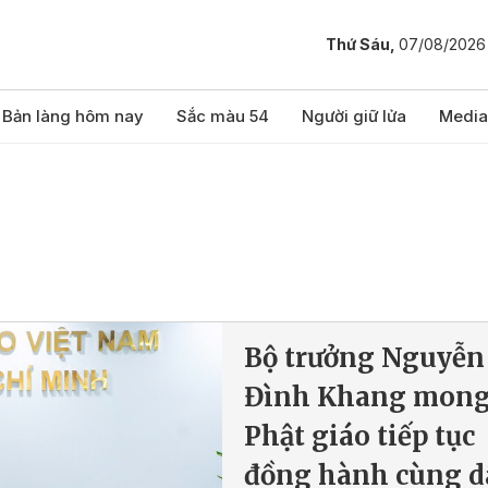
Thứ Sáu,
07/08/2026
Bản làng hôm nay
Sắc màu 54
Người giữ lửa
Media
Bộ trưởng Nguyễn
Đình Khang mon
Phật giáo tiếp tục
đồng hành cùng d