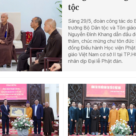
tộc
Sáng 29/5, đoàn công tác do 
trưởng Bộ Dân tộc và Tôn giáo
Nguyễn Đình Khang dẫn đầu đ
thăm, chúc mừng chư tôn đức 
đồng Điều hành Học viện Phật
giáo Việt Nam cơ sở II tại TP.
nhân dịp Đại lễ Phật đản.