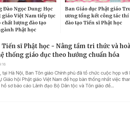
g Đào Ngọc Dung: Học
Ban Giáo dục Phật giáo Tr
 giáo Việt Nam tiếp tục
ương tổng kết công tác thí
 chất lượng đào tạo
đào tạo Tiến sĩ Phật học
ngành Phật học
 Tiến sĩ Phật học - Nâng tầm tri thức và ho
hệ thống giáo dục theo hướng chuẩn hóa
9:16
, tại Hà Nội, Ban Tôn giáo Chính phủ đã tổ chức cuộc họp với 
ự Giáo hội Phật giáo Việt Nam để họp bàn thống nhất việc th
 hồ sơ báo cáo Lãnh đạo Bộ Dân tộc và Tôn giáo để...