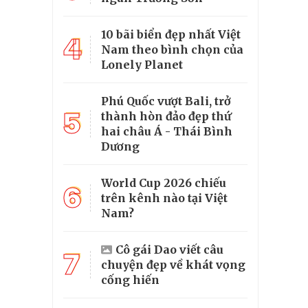
10 bãi biển đẹp nhất Việt
4
Nam theo bình chọn của
Lonely Planet
Phú Quốc vượt Bali, trở
5
thành hòn đảo đẹp thứ
hai châu Á - Thái Bình
Dương
World Cup 2026 chiếu
6
trên kênh nào tại Việt
Nam?
Cô gái Dao viết câu
7
chuyện đẹp về khát vọng
cống hiến