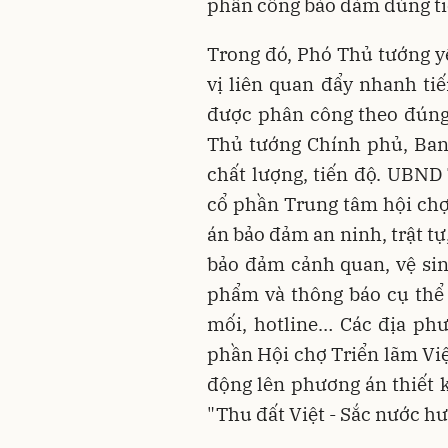
phân công bảo đảm đúng tiế
Trong đó, Phó Thủ tướng yê
vị liên quan đẩy nhanh tiế
được phân công theo đúng
Thủ tướng Chính phủ, Ban
chất lượng, tiến độ. UBND 
cổ phần Trung tâm hội ch
án bảo đảm an ninh, trật tự
bảo đảm cảnh quan, vệ sinh
phẩm và thông báo cụ thể 
mối, hotline… Các địa phư
phần Hội chợ Triển lãm Vi
động lên phương án thiết k
"Thu đất Việt - Sắc nước hư