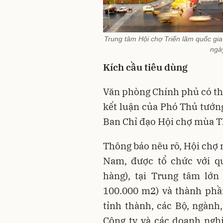
Trung tâm Hội chợ Triển lãm quốc gia
ngày
Kích cầu tiêu dùng
Văn phòng Chính phủ có t
kết luận của Phó Thủ tướn
Ban Chỉ đạo Hội chợ mùa T
Thông báo nêu rõ, Hội chợ 
Nam, được tổ chức với qu
hàng), tại Trung tâm lớn
100.000 m2) và thành phần
tỉnh thành, các Bộ, ngành
Công ty và các doanh ngh