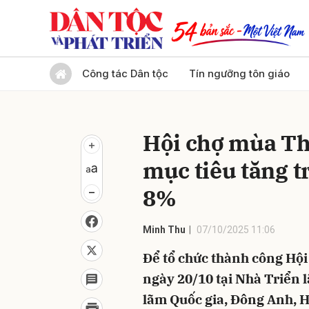
Gửi 
Công tác Dân tộc
Tín ngưỡng tôn giáo
Hội chợ mùa Th
mục tiêu tăng 
8%
Minh Thu
07/10/2025 11:06
Để tổ chức thành công Hội
ngày 20/10 tại Nhà Triển 
lãm Quốc gia, Đông Anh, H