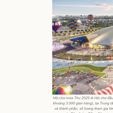
Hội chợ mùa Thu 2025 là Hội chợ đầu 
khoảng 3.000 gian hàng), tại Trung t
và thành phần, số lượng tham gia lớn