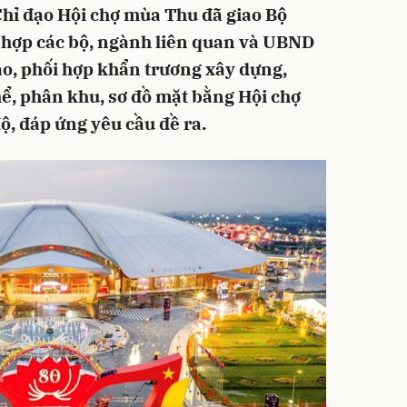
hỉ đạo Hội chợ mùa Thu đã giao Bộ
 hợp các bộ, ngành liên quan và UBND
đạo, phối hợp khẩn trương xây dựng,
hể, phân khu, sơ đồ mặt bằng Hội chợ
ộ, đáp ứng yêu cầu đề ra.