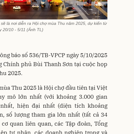
 sẽ là nơi diễn ra Hội chợ mùa Thu năm 2025, dự kiến từ
 20/10 - 5/11 (Ảnh TL)
hông báo số 536/TB-VPCP ngày 5/10/2025
g Chính phủ Bùi Thanh Sơn tại cuộc họp
hu 2025.
mùa Thu 2025 là Hội chợ đầu tiên tại Việt
y mô lớn nhất (với khoảng 3.000 gian
 nhất, hiện đại nhất (diện tích khoảng
, số lượng tham gia lớn nhất (tất cả 34
, cơ quan liên quan, các Tập đoàn, Tổng
iệp tư nhân, các doanh nghiệp trong và