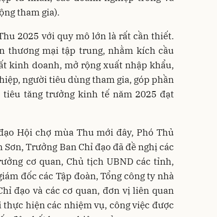
ộng tham gia).
hu 2025 với quy mô lớn là rất cần thiết.
ến thương mại tập trung, nhằm kích cầu
uất kinh doanh, mở rộng xuất nhập khẩu,
iệp, người tiêu dùng tham gia, góp phần
 tiêu tăng trưởng kinh tế năm 2025 đạt
 đạo Hội chợ mùa Thu mới đây, Phó Thủ
 Sơn, Trưởng Ban Chỉ đạo đã đề nghị các
rưởng cơ quan, Chủ tịch UBND các tỉnh,
giám đốc các Tập đoàn, Tổng công ty nhà
hỉ đạo và các cơ quan, đơn vị liên quan
ai thực hiện các nhiệm vụ, công việc được