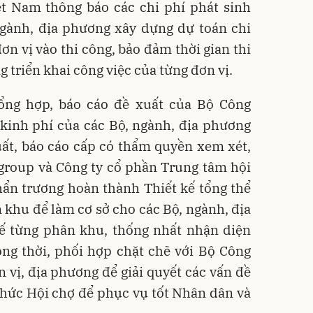
ệt Nam thông báo các chi phí phát sinh
ngành, địa phương xây dựng dự toán chi
ơn vị vào thi công, bảo đảm thời gian thi
 triển khai công việc của từng đơn vị.
tổng hợp, báo cáo đề xuất của Bộ Công
kinh phí của các Bộ, ngành, địa phương
uất, báo cáo cấp có thẩm quyền xem xét,
group và Công ty cổ phần Trung tâm hội
ẩn trương hoàn thành Thiết kế tổng thể
 khu để làm cơ sở cho các Bộ, ngành, địa
kế từng phân khu, thống nhất nhận diện
ng thời, phối hợp chặt chẽ với Bộ Công
 vị, địa phương để giải quyết các vấn đề
chức Hội chợ để phục vụ tốt Nhân dân và