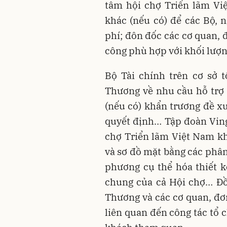
tâm hội chợ Triển lãm Vi
khác (nếu có) để các Bộ, 
phí; đôn đốc các cơ quan, đ
công phù hợp với khối lượng
Bộ Tài chính trên cơ sở 
Thương về nhu cầu hỗ trợ 
(nếu có) khẩn trương đề x
quyết định… Tập đoàn Vin
chợ Triển lãm Việt Nam kh
và sơ đồ mặt bằng các phân
phương cụ thể hóa thiết 
chung của cả Hội chợ… Đồ
Thương và các cơ quan, đơn
liên quan đến công tác tổ 