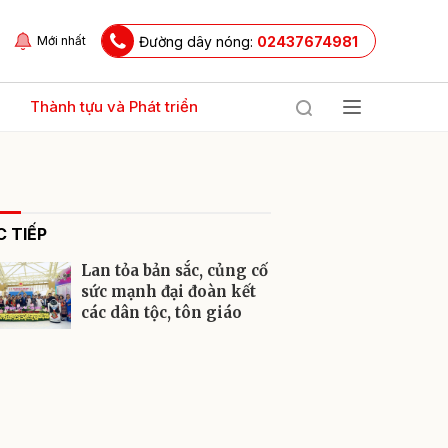
Đường dây nóng:
02437674981
Mới nhất
Thành tựu và Phát triển
 TIẾP
Lan tỏa bản sắc, củng cố
sức mạnh đại đoàn kết
các dân tộc, tôn giáo
ửi