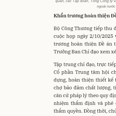
quan, các Tập đoàn, Tổng Công ty v
ngoài nước
Khẩn trương hoàn thiện Đ
Bộ Công Thương tiếp thu đ
cuộc họp ngày 2/10/2025 v
trương hoàn thiện Đề án 
Trưởng Ban Chỉ đạo xem xét
Tập trung chỉ đạo, trực tiế
Cổ phần Trung tâm hội ch
dựng, hoàn thiện thiết kế
chợ bảo đảm chất lượng, t
căn cứ pháp lý theo quy đị
nhiệm thẩm định và phê d
thẩm quyền. Đồng thời, chủ