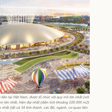
tiên tại Việt Nam, được tổ chức với quy mô lớn nhất (với
âm lớn nhất, hiện đại nhất (diện tích khoảng 100.000 m2)
 nhất (tất cả 34 tỉnh thành, các Bộ, ngành, cơ quan liên