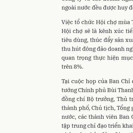
ngoài nước đều được huy đ
Việc tổ chức Hội chợ mùa T
Hội chợ sẽ là kênh xúc ti
tiêu dùng, thúc đẩy sản x
thu hút đông đảo doanh ngh
quan trọng thực hiện mục
trên 8%.
Tại cuộc họp của Ban Chỉ
tướng Chính phủ Bùi Thanh
đồng chí Bộ trưởng, Thủ t
thành phố, Chủ tịch, Tổng 
nước, các thành viên Ban C
tập trung chỉ đạo triển kh