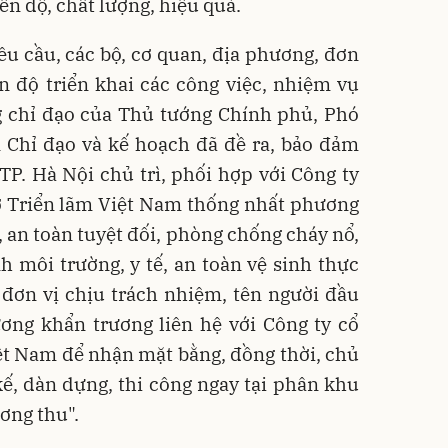
n độ, chất lượng, hiệu quả.
u cầu, các bộ, cơ quan, địa phương, đơn
n độ triển khai các công việc, nhiệm vụ
 chỉ đạo của Thủ tướng Chính phủ, Phó
 Chỉ đạo và kế hoạch đã đề ra, bảo đảm
TP. Hà Nội chủ trì, phối hợp với Công ty
ợ Triển lãm Việt Nam thống nhất phương
, an toàn tuyệt đối, phòng chống cháy nổ,
 môi trường, y tế, an toàn vệ sinh thực
đơn vị chịu trách nhiệm, tên người đầu
ơng khẩn trương liên hệ với Công ty cổ
ệt Nam để nhận mặt bằng, đồng thời, chủ
ế, dàn dựng, thi công ngay tại phân khu
ơng thu".