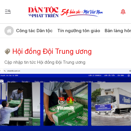
Công tác Dân tộc
Tín ngưỡng tôn giáo
Bản làng hô
Hội đồng Đội Trung ương
Cập nhập tin tức Hội đồng Đội Trung ương