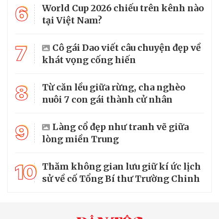
6
World Cup 2026 chiếu trên kênh nào
tại Việt Nam?
7
Cô gái Dao viết câu chuyện đẹp về
khát vọng cống hiến
8
Từ căn lều giữa rừng, cha nghèo
nuôi 7 con gái thành cử nhân
9
Làng cổ đẹp như tranh vẽ giữa
lòng miền Trung
10
Thăm không gian lưu giữ kí ức lịch
sử về cố Tổng Bí thư Trường Chinh