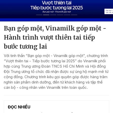
Bạn góp một, Vinamilk góp một -
Hành trình vượt thiên tai tiếp
bước tương lai
Với tinh thần “Bạn góp một - Vinamilk góp một”, chương trình
“Vượt thiên tai - Tiếp bước tương lai 2025” do Vinamilk phối
hợp cùng Trung ương Đoàn TNCS Hồ Chí Minh và Hội đồng
Đội Trung ương tổ chức đã nhận được sự ủng hộ mạnh mẽ từ
cộng đồng. Chương trình kêu gọi quyên góp được hàng trăm
nghìn sản phẩm dinh dưỡng, đến từ khách hàng và tập thể
cán bộ - công nhân viên Vinamilk trên toàn quốc.
ĐỌC NHIỀU