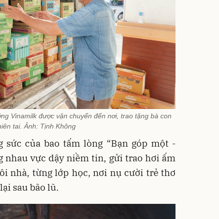
g Vinamilk được vận chuyển đến nơi, trao tặng bà con
hiên tai. Ảnh: Tịnh Không
ng sức của bao tấm lòng “Bạn góp một -
 nhau vực dậy niềm tin, gửi trao hơi ấm
ôi nhà, từng lớp học, nơi nụ cười trẻ thơ
ại sau bão lũ.