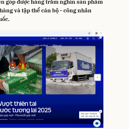
ên góp được hàng trăm nghìn sản phẩm
hàng và tập thể cán bộ - công nhân
uốc.