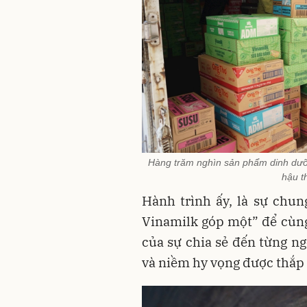
Hàng trăm nghìn sản phẩm dinh dưỡn
hậu t
Hành trình ấy, là sự chu
Vinamilk góp một” để cùng
của sự chia sẻ đến từng ng
và niềm hy vọng được thắp l