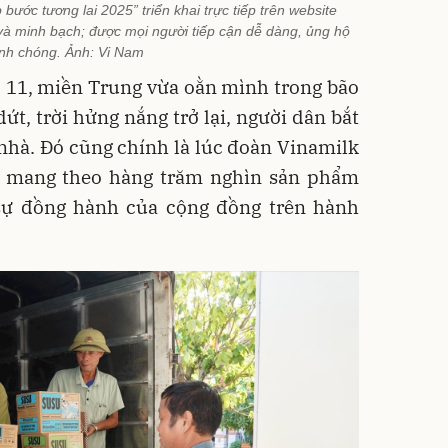
 bước tương lai 2025” triển khai trực tiếp trên website
t và minh bạch; được mọi người tiếp cận dễ dàng, ủng hộ
nh chóng. Ảnh: Vi Nam
ố 11, miền Trung vừa oằn mình trong bão
ứt, trời hửng nắng trở lại, người dân bắt
nhà. Đó cũng chính là lúc đoàn Vinamilk
, mang theo hàng trăm nghìn sản phẩm
sự đồng hành của cộng đồng trên hành