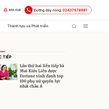
Đường dây nóng:
02437674981
Mới nhất
Thành tựu và Phát triển
 TIẾP
Lần thứ hai liên tiếp bà
Mai Kiều Liên được
Fortune vinh danh top
100 phụ nữ quyền lực
ửi
nhất châu Á