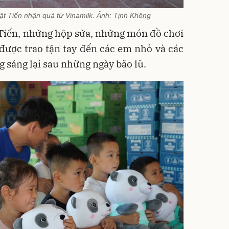
t Tiến nhận quà từ Vinamilk. Ảnh: Tịnh Không
Tiến, những hộp sữa, những món đồ chơi
 được trao tận tay đến các em nhỏ và các
g sáng lại sau những ngày bão lũ.