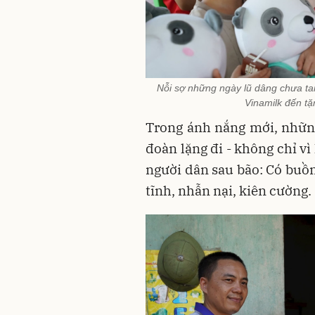
Nỗi sợ những ngày lũ dâng chưa tan
Vinamilk đến tặ
Trong ánh nắng mới, nhữn
đoàn lặng đi - không chỉ vì
người dân sau bão: Có buồ
tĩnh, nhẫn nại, kiên cường.