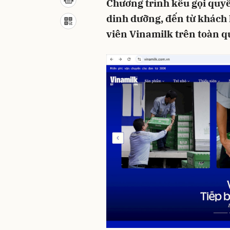
Chương trình kêu gọi quy
dinh dưỡng, đến từ khách 
viên Vinamilk trên toàn q