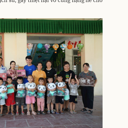
ịch sử, gây thiệt hại vô cùng nặng nề cho