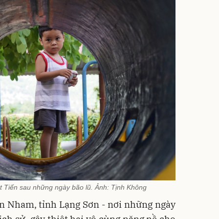
Tiến sau những ngày bão lũ. Ảnh: Tịnh Không
ân Nham, tỉnh Lạng Sơn - nơi những ngày