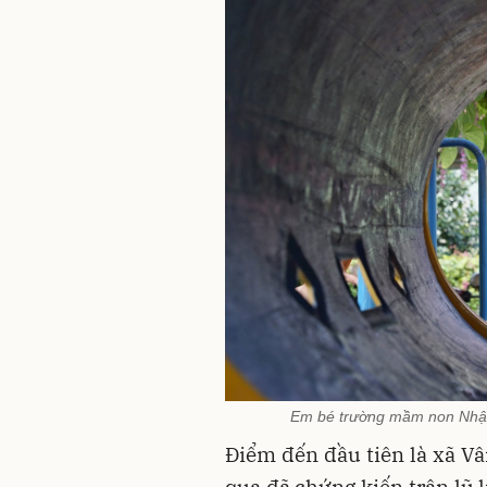
Em bé trường mầm non Nhật 
Điểm đến đầu tiên là xã V