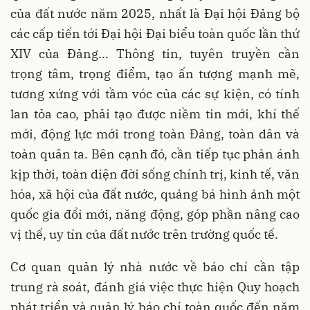
của đất nước năm 2025, nhất là Đại hội Đảng bộ
các cấp tiến tới Đại hội Đại biểu toàn quốc lần thứ
XIV của Đảng... Thông tin, tuyên truyền cần
trọng tâm, trọng điểm, tạo ấn tượng mạnh mẽ,
tương xứng với tầm vóc của các sự kiện, có tính
lan tỏa cao, phải tạo được niềm tin mới, khí thế
mới, động lực mới trong toàn Đảng, toàn dân và
toàn quân ta. Bên cạnh đó, cần tiếp tục phản ánh
kịp thời, toàn diện đời sống chính trị, kinh tế, văn
hóa, xã hội của đất nước, quảng bá hình ảnh một
quốc gia đổi mới, năng động, góp phần nâng cao
vị thế, uy tín của đất nước trên trường quốc tế.
Cơ quan quản lý nhà nước về báo chí cần tập
trung rà soát, đánh giá việc thực hiện Quy hoạch
phát triển và quản lý báo chí toàn quốc đến năm