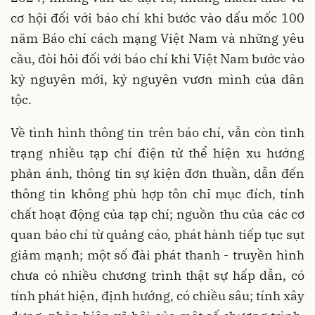
cơ hội đối với báo chí khi bước vào dấu mốc 100
năm Báo chí cách mạng Việt Nam và những yêu
cầu, đòi hỏi đối với báo chí khi Việt Nam bước vào
kỷ nguyên mới, kỷ nguyên vươn mình của dân
tộc.
Về tình hình thông tin trên báo chí, vẫn còn tình
trạng nhiều tạp chí điện tử thể hiện xu hướng
phản ánh, thông tin sự kiện đơn thuần, dẫn đến
thông tin không phù hợp tôn chỉ mục đích, tính
chất hoạt động của tạp chí; nguồn thu của các cơ
quan báo chí từ quảng cáo, phát hành tiếp tục sụt
giảm mạnh; một số đài phát thanh - truyền hình
chưa có nhiều chương trình thật sự hấp dẫn, có
tính phát hiện, định hướng, có chiều sâu; tính xây