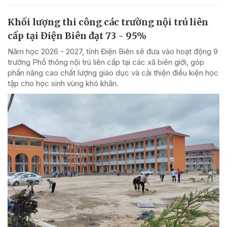
Khối lượng thi công các trường nội trú liên
cấp tại Điện Biên đạt 73 - 95%
Năm học 2026 - 2027, tỉnh Điện Biên sẽ đưa vào hoạt động 9
trường Phổ thông nội trú liên cấp tại các xã biên giới, góp
phần nâng cao chất lượng giáo dục và cải thiện điều kiện học
tập cho học sinh vùng khó khăn.