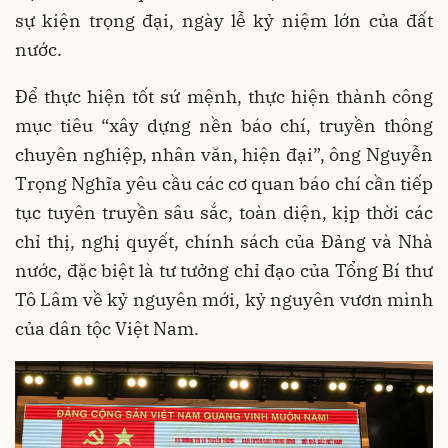
sự kiện trọng đại, ngày lễ kỷ niệm lớn của đất
nước.
Để thực hiện tốt sứ mệnh, thực hiện thành công
mục tiêu
“
xây dựng nền báo chí, truyền thông
chuyên nghiệp, nhân văn, hiện đại
”
, ông Nguyễn
Trọng Nghĩa yêu cầu các cơ quan báo chí cần tiếp
tục tuyên truyền sâu sắc, toàn diện, kịp thời các
chỉ thị, nghị quyết, chính sách của Đảng và Nhà
nước, đặc biệt là tư tưởng chỉ đạo của Tổng Bí thư
Tô Lâm về kỷ nguyên mới, kỷ nguyên vươn mình
của dân tộc Việt Nam.