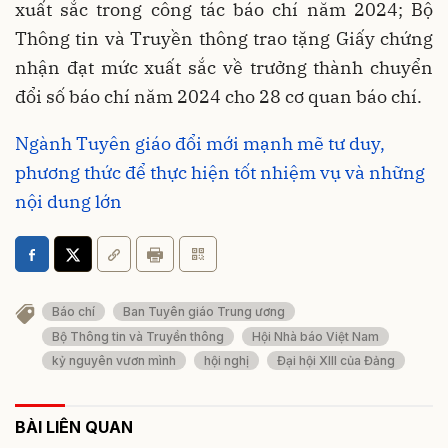
xuất sắc trong công tác báo chí năm 2024; Bộ
Thông tin và Truyền thông trao tặng Giấy chứng
nhận đạt mức xuất sắc về trưởng thành chuyển
đổi số báo chí năm 2024 cho 28 cơ quan báo chí.
Ngành Tuyên giáo đổi mới mạnh mẽ tư duy,
phương thức để thực hiện tốt nhiệm vụ và những
nội dung lớn
Báo chí
Ban Tuyên giáo Trung ương
Bộ Thông tin và Truyền thông
Hội Nhà báo Việt Nam
kỷ nguyên vươn mình
hội nghị
Đại hội XIII của Đảng
BÀI LIÊN QUAN