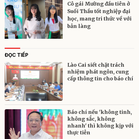
Cô gái Mường đầu tiên ở
Suối Thầu tốt nghiệp đại
học, mang tri thức về với
bản làng
ĐỌC TIẾP
Lào Cai siết chặt trách
nhiệm phát ngôn, cung
cấp thông tin cho báo chí
Báo chí nếu 'không tinh,
không sắc, không
nhanh' thì không kịp với
thực tiễn