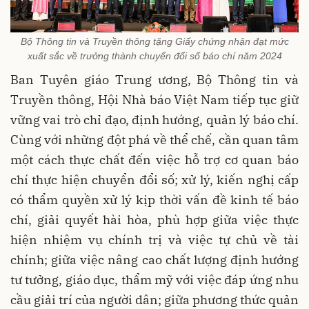
Bộ Thông tin và Truyền thông tặng Giấy chứng nhận đạt mức
xuất sắc về trưởng thành chuyển đổi số báo chí năm 2024
Ban Tuyên giáo Trung ương, Bộ Thông tin và
Truyền thông, Hội Nhà báo Việt Nam tiếp tục giữ
vững vai trò chỉ đạo, định hướng, quản lý báo chí.
Cùng với những đột phá về thể chế, cần quan tâm
một cách thực chất đến việc hỗ trợ cơ quan báo
chí thực hiện chuyển đổi số; xử lý, kiến nghị cấp
có thẩm quyền xử lý kịp thời vấn đề kinh tế báo
chí, giải quyết hài hòa, phù hợp giữa việc thực
hiện nhiệm vụ chính trị và việc tự chủ về tài
chính; giữa việc nâng cao chất lượng định hướng
tư tưởng, giáo dục, thẩm mỹ với việc đáp ứng nhu
cầu giải trí của người dân; giữa phương thức quản