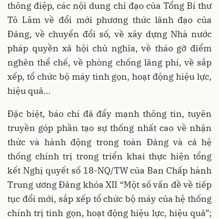
thông điệp, các nội dung chỉ đạo của Tổng Bí thư
Tô Lâm về đổi mới phương thức lãnh đạo của
Đảng, về chuyển đổi số, về xây dựng Nhà nước
pháp quyền xã hội chủ nghĩa, về tháo gỡ điểm
nghẽn thể chế, về phòng chống lãng phí, về sắp
xếp, tổ chức bộ máy tinh gọn, hoạt động hiệu lực,
hiệu quả…
Đặc biệt, báo chí đã đẩy mạnh thông tin, tuyên
truyền góp phần tạo sự thống nhất cao về nhận
thức và hành động trong toàn Đảng và cả hệ
thống chính trị trong triển khai thực hiện tổng
kết Nghị quyết số 18-NQ/TW của Ban Chấp hành
Trung ương Đảng khóa XII “Một số vấn đề về tiếp
tục đổi mới, sắp xếp tổ chức bộ máy của hệ thống
chính trị tinh gọn, hoạt động hiệu lực, hiệu quả”;