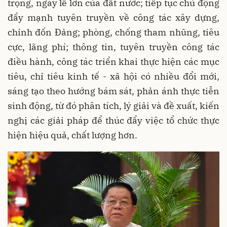
trọng, ngày lễ lớn của đất nước; tiếp tục chủ động
đẩy mạnh tuyên truyền về công tác xây dựng,
chỉnh đốn Đảng; phòng, chống tham nhũng, tiêu
cực, lãng phí; thông tin, tuyên truyền công tác
điều hành, công tác triển khai thực hiện các mục
tiêu, chỉ tiêu kinh tế - xã hội có nhiều đổi mới,
sáng tạo theo hướng bám sát, phản ánh thực tiễn
sinh động, từ đó phân tích, lý giải và đề xuất, kiến
nghị các giải pháp để thúc đẩy việc tổ chức thực
hiện hiệu quả, chất lượng hơn.