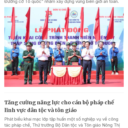
Đường cờ Tổ quốc” nhằm xây dựng vùng biên giới an toàn.
Tăng cường năng lực cho cán bộ pháp chế
lĩnh vực dân tộc và tôn giáo
Phát biểu khai mạc lớp tập huấn một số nghiệp vụ về công
tác pháp chế, Thứ trưởng Bộ Dân tộc và Tôn giáo Nông Thị