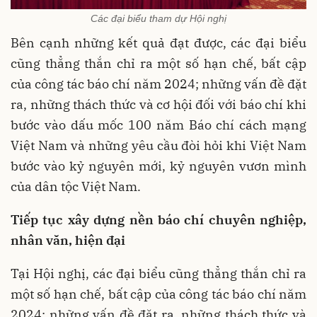
Các đại biểu tham dự Hội nghị
Bên cạnh những kết quả đạt được, các đại biểu
cũng thẳng thắn chỉ ra một số hạn chế, bất cập
của công tác báo chí năm 2024; những vấn đề đặt
ra, những thách thức và cơ hội đối với báo chí khi
bước vào dấu mốc 100 năm Báo chí cách mạng
Việt Nam và những yêu cầu đòi hỏi khi Việt Nam
bước vào kỷ nguyên mới, kỷ nguyên vươn mình
của dân tộc Việt Nam.
Tiếp tục x
ây dựng
nền báo ch
í
chuyên nghiệp,
nhân văn, hiện đại
Tại Hội nghị,
các đại biểu cũng thẳng thắn chỉ ra
một số hạn chế, bất cập của công tác báo chí năm
2024; những vấn đề đặt ra, những thách thức và