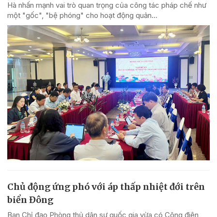
Hà nhấn mạnh vai trò quan trọng của công tác pháp chế như
một "gốc", "bệ phóng" cho hoạt động quản...
Chủ động ứng phó với áp thấp nhiệt đới trên
biển Đông
Ban Chỉ đạo Phòng thủ dân sự quốc gia vừa có Công điện