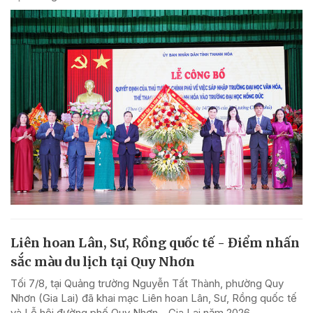
Liên hoan Lân, Sư, Rồng quốc tế - Điểm nhấn
sắc màu du lịch tại Quy Nhơn
Tối 7/8, tại Quảng trường Nguyễn Tất Thành, phường Quy
Nhơn (Gia Lai) đã khai mạc Liên hoan Lân, Sư, Rồng quốc tế
và Lễ hội đường phố Quy Nhơn - Gia Lai năm 2026.