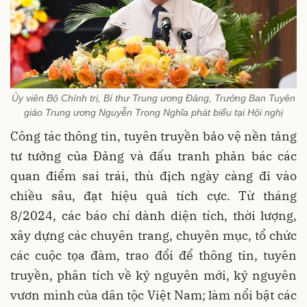
Ủy viên Bộ Chính trị, Bí thư Trung ương Đảng, Trưởng Ban Tuyên
giáo Trung ương Nguyễn Trọng Nghĩa phát biểu tại Hội nghị
Công tác thông tin, tuyên truyền bảo vệ nền tảng
tư tưởng của Đảng và đấu tranh phản bác các
quan điểm sai trái, thù địch ngày càng đi vào
chiều sâu, đạt hiệu quả tích cực. Từ tháng
8/2024, các báo chí dành diện tích, thời lượng,
xây dựng các chuyên trang, chuyên mục, tổ chức
các cuộc tọa đàm, trao đổi để thông tin, tuyên
truyền, phân tích về kỷ nguyên mới, kỷ nguyên
vươn mình của dân tộc Việt Nam; làm nổi bật các