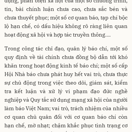
dựng, phản biện xã hội của một số chương trình,
tin, bài chính luận chưa cao, chưa sắc bén và
chưa thuyết phục; một số cơ quan báo, tạp chí bộc
lộ hạn chế, có dấu hiệu không rõ ràng liên quan
hoạt động xã hội và hợp tác truyền thông….
Trong công tác chỉ đạo, quản lý báo chí, một số
quy định về tài chính chưa đồng bộ dẫn tới khó
khăn trong hoạt động kinh tế báo chí; một số cấp
Hội Nhà báo chưa phát huy hết vai trò, chưa thực
sự chủ động trong việc theo dõi, giám sát, kiểm
tra kết luận và xử lý vi phạm đạo đức nghề
nghiệp và Quy tắc sử dụng mạng xã hội của người
làm báo Việt Nam; vai trò, trách nhiệm của nhiều
cơ quan chủ quản đối với cơ quan báo chí còn
hạn chế, mờ nhạt; chậm khắc phục tình trạng cơ