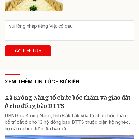
Gửi bình luận
XEM THÊM TIN TỨC - SỰ KIỆN
Xã Krông Năng tổ chức bốc thăm và giao đất
ở cho đồng bào DTTS
UBND xã Krông Năng, tỉnh Đắk Lắk vừa tổ chức bốc thăm,
bố trí đất ở cho 13 hộ đồng bào DTTS thuộc diện hộ nghèo,
hộ cận nghèo trên địa bàn xã.