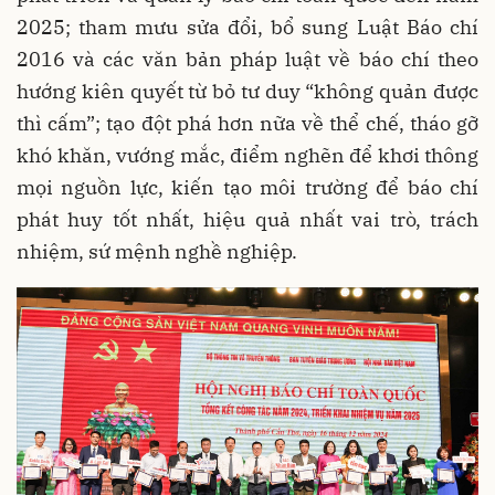
2025; tham mưu sửa đổi, bổ sung Luật Báo chí
2016 và các văn bản pháp luật về báo chí theo
hướng kiên quyết từ bỏ tư duy “không quản được
thì cấm”; tạo đột phá hơn nữa về thể chế, tháo gỡ
khó khăn, vướng mắc, điểm nghẽn để khơi thông
mọi nguồn lực, kiến tạo môi trường để báo chí
phát huy tốt nhất, hiệu quả nhất vai trò, trách
nhiệm, sứ mệnh nghề nghiệp.