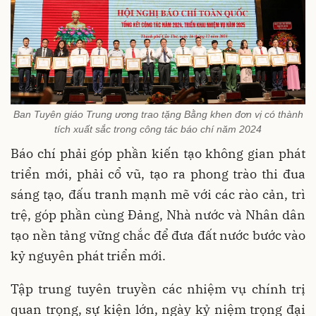
Ban Tuyên giáo Trung ương trao tặng Bằng khen đơn vị có thành
tích xuất sắc trong công tác báo chí năm 2024
Báo chí phải góp phần kiến tạo không gian phát
triển mới, phải cổ vũ, tạo ra phong trào thi đua
sáng tạo, đấu tranh mạnh mẽ với các rào cản, trì
trệ, góp phần cùng Đảng, Nhà nước và Nhân dân
tạo nền tảng vững chắc để đưa đất nước bước vào
kỷ nguyên phát triển mới.
Tập trung tuyên truyền các nhiệm vụ chính trị
quan trọng, sự kiện lớn, ngày kỷ niệm trọng đại