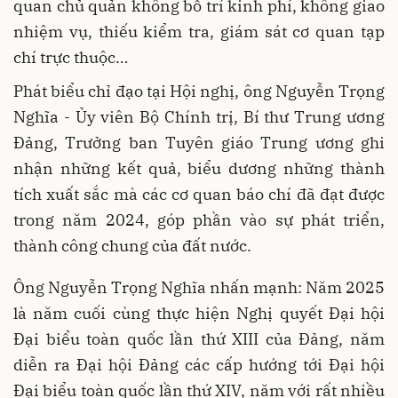
quan chủ quản không bố trí kinh phí, không giao
nhiệm vụ, thiếu kiểm tra, giám sát cơ quan tạp
chí trực thuộc…
Phát biểu chỉ đạo tại Hội nghị, ông Nguyễn Trọng
Nghĩa - Ủy viên Bộ Chính trị
,
Bí thư Trung ương
Đảng, Trưởng ban Tuyên giáo Trung ương ghi
nhận những kết quả, biểu dương những thành
tích xuất sắc mà các cơ quan báo chí đã đạt được
trong năm 2024, góp phần vào sự phát triển,
thành công chung của đất nước.
Ông Nguyễn Trọng Nghĩa nhấn mạnh: Năm 2025
là năm cuối cùng thực hiện Nghị quyết Đại hội
Đại biểu toàn quốc lần thứ XIII của Đảng, năm
diễn ra Đại hội Đảng các cấp hướng tới Đại hội
Đại biểu toàn quốc lần thứ XIV, năm với rất nhiều