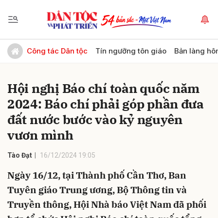
Gửi bình luận
Công tác Dân tộc
Tín ngưỡng tôn giáo
Bản làng hô
Hội nghị Báo chí toàn quốc năm
2024: Báo chí phải góp phần đưa
đất nước bước vào kỷ nguyên
vươn mình
Hủy
Gửi
Tào Đạt
16/12/2024 19:05
Ngày 16/12, tại Thành phố Cần Thơ, Ban
Tuyên giáo Trung ương, Bộ Thông tin và
Truyền thông, Hội Nhà báo Việt Nam đã phối