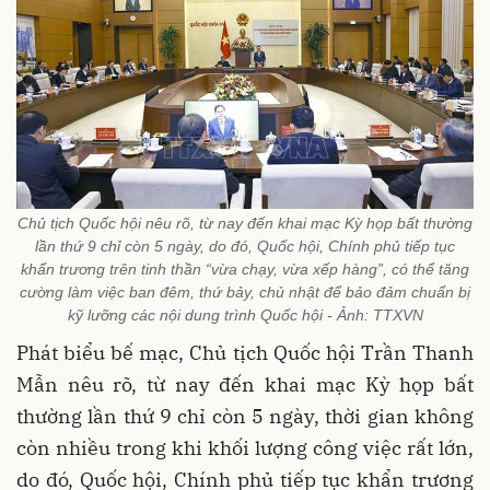
Chủ tịch Quốc hội nêu rõ, từ nay đến khai mạc Kỳ họp bất thường
lần thứ 9 chỉ còn 5 ngày, do đó, Quốc hội, Chính phủ tiếp tục
khẩn trương trên tinh thần “vừa chạy, vừa xếp hàng”, có thể tăng
cường làm việc ban đêm, thứ bảy, chủ nhật để bảo đảm chuẩn bị
kỹ lưỡng các nội dung trình Quốc hội - Ảnh: TTXVN
Phát biểu bế mạc, Chủ tịch Quốc hội Trần Thanh
Mẫn nêu rõ, từ nay đến khai mạc Kỳ họp bất
thường lần thứ 9 chỉ còn 5 ngày, thời gian không
còn nhiều trong khi khối lượng công việc rất lớn,
do đó, Quốc hội, Chính phủ tiếp tục khẩn trương