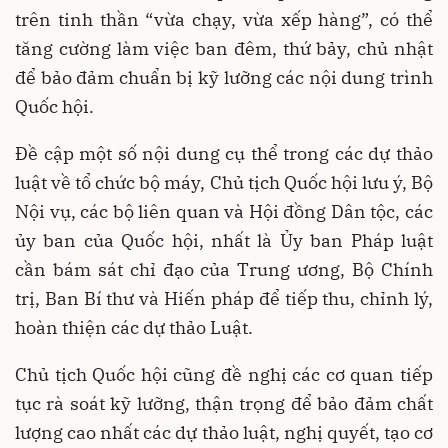
trên tinh thần “vừa chạy, vừa xếp hàng”, có thể
tăng cường làm việc ban đêm, thứ bảy, chủ nhật
để bảo đảm chuẩn bị kỹ lưỡng các nội dung trình
Quốc hội.
Đề cập một số nội dung cụ thể trong các dự thảo
luật về tổ chức bộ máy, Chủ tịch Quốc hội lưu ý, Bộ
Nội vụ, các bộ liên quan và Hội đồng Dân tộc, các
ủy ban của Quốc hội, nhất là Ủy ban Pháp luật
cần bám sát chỉ đạo của Trung ương, Bộ Chính
trị, Ban Bí thư và Hiến pháp để tiếp thu, chỉnh lý,
hoàn thiện các dự thảo Luật.
Chủ tịch Quốc hội cũng đề nghị các cơ quan tiếp
tục rà soát kỹ lưỡng, thận trọng để bảo đảm chất
lượng cao nhất các dự thảo luật, nghị quyết, tạo cơ