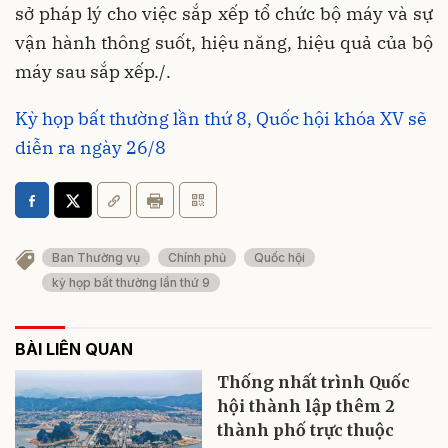
sở pháp lý cho việc sắp xếp tổ chức bộ máy và sự
vận hành thông suốt, hiệu năng, hiệu quả của bộ
máy sau sắp xếp./.
Kỳ họp bất thường lần thứ 8, Quốc hội khóa XV sẽ
diễn ra ngày 26/8
Ban Thường vụ
Chính phủ
Quốc hội
kỳ họp bất thường lần thứ 9
BÀI LIÊN QUAN
Thống nhất trình Quốc
hội thành lập thêm 2
thành phố trực thuộc