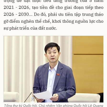
trọng để đạt mục tiêu tăng trưởng của 5 năm
2021 - 2026, tạo tiền đề cho giai đoạn tiếp theo
2026 - 2030... Do đó, phải ưu tiên tập trung tháo
gỡ điểm nghẽn thể chế, khơi thông nguồn lực cho
sự phát triển của đất nước.
Tổng thư ký Quốc hội, Chủ nhiệm Văn phòng Quốc hội Lê Quang