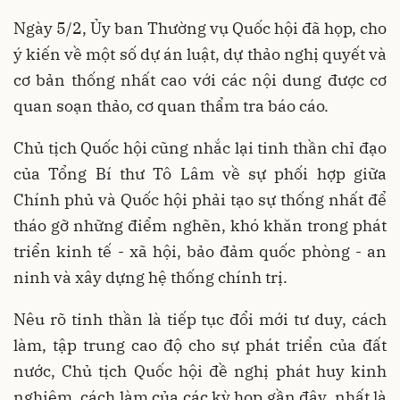
Ngày 5/2, Ủy ban Thường vụ Quốc hội đã họp, cho
ý kiến về một số dự án luật, dự thảo nghị quyết và
cơ bản thống nhất cao với các nội dung được cơ
quan soạn thảo, cơ quan thẩm tra báo cáo.
Chủ tịch Quốc hội cũng nhắc lại tinh thần chỉ đạo
của Tổng Bí thư Tô Lâm về sự phối hợp giữa
Chính phủ và Quốc hội phải tạo sự thống nhất để
tháo gỡ những điểm nghẽn, khó khăn trong phát
triển kinh tế - xã hội, bảo đảm quốc phòng - an
ninh và xây dựng hệ thống chính trị.
Nêu rõ tinh thần là tiếp tục đổi mới tư duy, cách
làm, tập trung cao độ cho sự phát triển của đất
nước, Chủ tịch Quốc hội đề nghị phát huy kinh
nghiệm, cách làm của các kỳ họp gần đây, nhất là