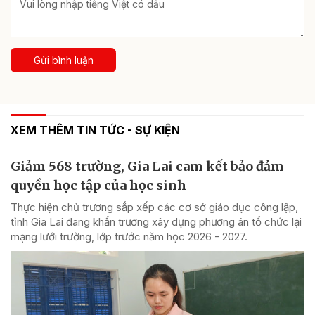
Gửi bình luận
XEM THÊM TIN TỨC - SỰ KIỆN
Giảm 568 trường, Gia Lai cam kết bảo đảm
quyền học tập của học sinh
Thực hiện chủ trương sắp xếp các cơ sở giáo dục công lập,
tỉnh Gia Lai đang khẩn trương xây dựng phương án tổ chức lại
mạng lưới trường, lớp trước năm học 2026 - 2027.