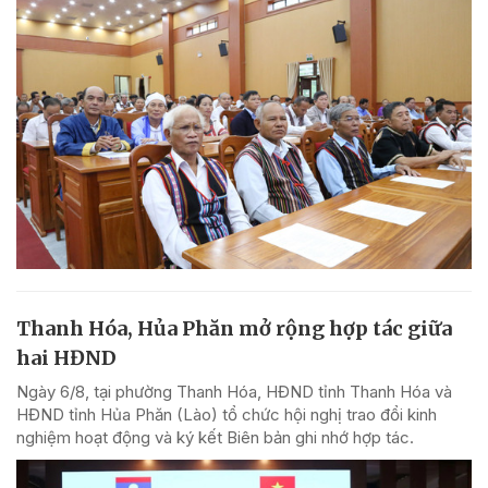
Thanh Hóa, Hủa Phăn mở rộng hợp tác giữa
hai HĐND
Ngày 6/8, tại phường Thanh Hóa, HĐND tỉnh Thanh Hóa và
HĐND tỉnh Hủa Phăn (Lào) tổ chức hội nghị trao đổi kinh
nghiệm hoạt động và ký kết Biên bản ghi nhớ hợp tác.