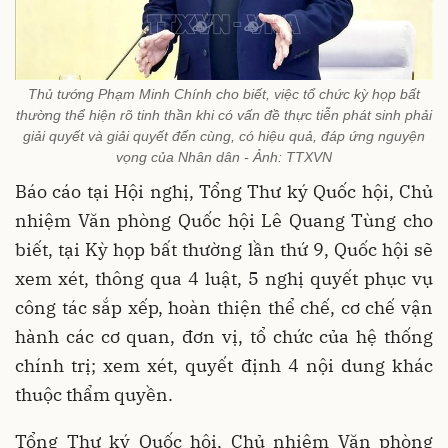
Thủ tướng Phạm Minh Chính cho biết, việc tổ chức kỳ họp bất
thường thể hiện rõ tinh thần khi có vấn đề thực tiễn phát sinh phải
giải quyết và giải quyết đến cùng, có hiệu quả, đáp ứng nguyện
vọng của Nhân dân - Ảnh: TTXVN
Báo cáo tại Hội nghị, Tổng Thư ký Quốc hội, Chủ
nhiệm Văn phòng Quốc hội Lê Quang Tùng cho
biết, tại Kỳ họp bất thường lần thứ 9, Quốc hội sẽ
xem xét, thông qua 4 luật, 5 nghị quyết phục vụ
công tác sắp xếp, hoàn thiện thể chế, cơ chế vận
hành các cơ quan, đơn vị, tổ chức của hệ thống
chính trị; xem xét, quyết định 4 nội dung khác
thuộc thẩm quyền.
Tổng Thư ký Quốc hội, Chủ nhiệm Văn phòng