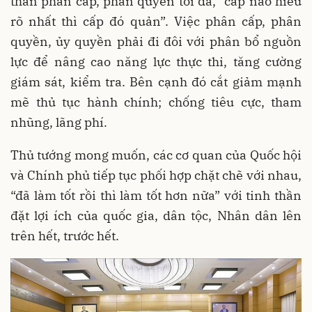
thần phân cấp, phân quyền tối đa, “cấp nào hiểu
rõ nhất thì cấp đó quản”. Việc phân cấp, phân
quyền, ủy quyền phải đi đôi với phân bổ nguồn
lực để nâng cao năng lực thực thi, tăng cường
giám sát, kiểm tra. Bên cạnh đó cắt giảm mạnh
mẽ thủ tục hành chính; chống tiêu cực, tham
nhũng, lãng phí.
Thủ tướng mong muốn, các cơ quan của Quốc hội
và Chính phủ tiếp tục phối hợp chặt chẽ với nhau,
“đã làm tốt rồi thì làm tốt hơn nữa” với tinh thần
đặt lợi ích của quốc gia, dân tộc, Nhân dân lên
trên hết, trước hết.