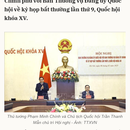
Chính phủ với Ban Thường vụ Đảng uỷ Quốc
hội về kỳ họp bất thường lần thứ 9, Quốc hội
khóa XV.
Thủ tướng Phạm Minh Chính và Chủ tịch Quốc hội Trần Thanh
Mẫn chủ trì Hội nghị - Ảnh: TTXVN