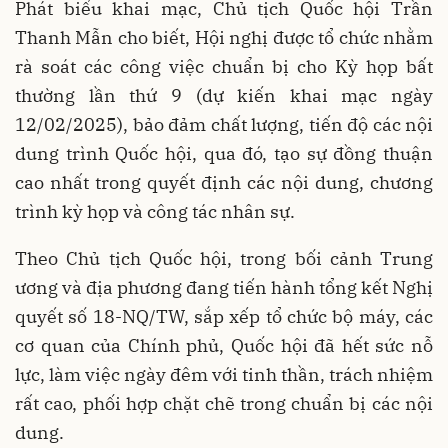
Phát biểu khai mạc, Chủ tịch Quốc hội Trần
Thanh Mẫn cho biết, Hội nghị được tổ chức nhằm
rà soát các công việc chuẩn bị cho Kỳ họp bất
thường lần thứ 9 (dự kiến khai mạc ngày
12/02/2025), bảo đảm chất lượng, tiến độ các nội
dung trình Quốc hội, qua đó, tạo sự đồng thuận
cao nhất trong quyết định các nội dung, chương
trình kỳ họp và công tác nhân sự.
Theo Chủ tịch Quốc hội, trong bối cảnh Trung
ương và địa phương đang tiến hành tổng kết Nghị
quyết số 18-NQ/TW, sắp xếp tổ chức bộ máy, các
cơ quan của Chính phủ, Quốc hội đã hết sức nỗ
lực, làm việc ngày đêm với tinh thần, trách nhiệm
rất cao, phối hợp chặt chẽ trong chuẩn bị các nội
dung.