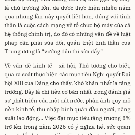
là chủ trương lớn, đã được thực hiện nhiều năm
qua nhưng lần này quyết liệt hơn, đúng với tinh
thần là cuộc cách mạng về tổ chức bộ máy của cả
hệ thống chính trị, do đó có những vấn đề về luật
pháp cần phải sửa đổi, quán triệt tinh thần của
Trung ương là “vướng đâu thì sửa đấy”.
Về vấn đề kinh tế - xã hội, Thủ tướng cho biết,
qua rà soát thực hiện các mục tiêu Nghị quyết Đại
hội XIII của Đảng cho thấy, khó khăn nhất là tăng
trưởng. Đây là chỉ tiêu cơ bản nhất trong đánh giá
sự phát triển của một đất nước, phản ánh quy mô
nền kinh tế, thu nhập bình quân đầu người, năng
suất lao động... Việc đạt mục tiêu tăng trưởng 8%
trở lên trong năm 2025 có ý nghĩa hết sức quan