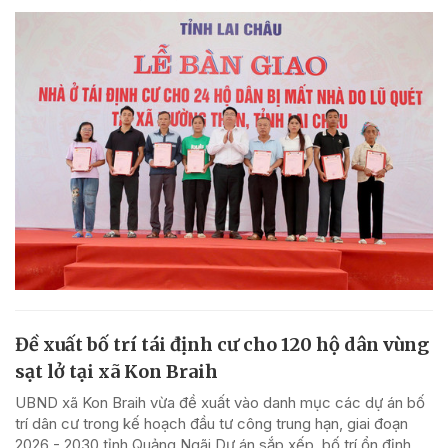
Đề xuất bố trí tái định cư cho 120 hộ dân vùng
sạt lở tại xã Kon Braih
UBND xã Kon Braih vừa đề xuất vào danh mục các dự án bố
trí dân cư trong kế hoạch đầu tư công trung hạn, giai đoạn
2026 - 2030 tỉnh Quảng Ngãi Dự án sắp xếp, bố trí ổn định