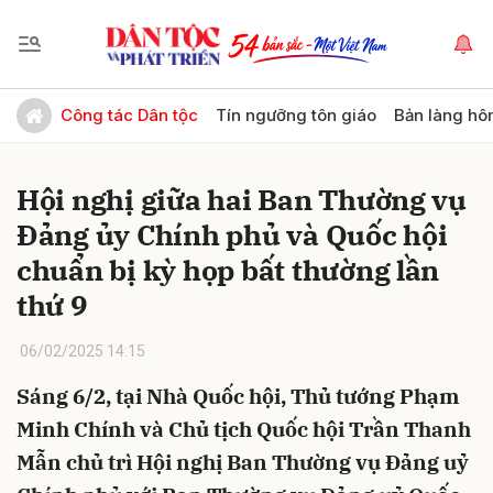
Gửi bình luận
Công tác Dân tộc
Tín ngưỡng tôn giáo
Bản làng hô
Hội nghị giữa hai Ban Thường vụ
Đảng ủy Chính phủ và Quốc hội
chuẩn bị kỳ họp bất thường lần
thứ 9
Hủy
Gửi
06/02/2025 14:15
Sáng 6/2, tại Nhà Quốc hội, Thủ tướng Phạm
Minh Chính và Chủ tịch Quốc hội Trần Thanh
Mẫn chủ trì Hội nghị Ban Thường vụ Đảng uỷ