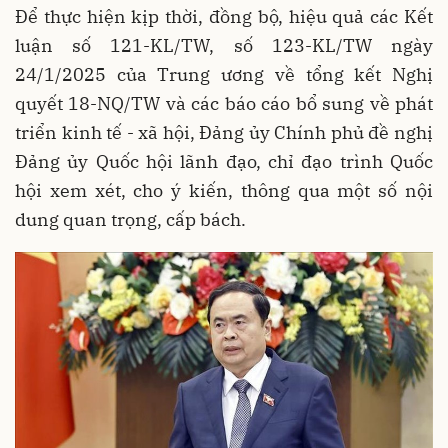
Để thực hiện kịp thời, đồng bộ, hiệu quả các Kết
luận số 121-KL/TW, số 123-KL/TW ngày
24/1/2025 của Trung ương về tổng kết Nghị
quyết 18-NQ/TW và các báo cáo bổ sung về phát
triển kinh tế - xã hội, Đảng ủy Chính phủ đề nghị
Đảng ủy Quốc hội lãnh đạo, chỉ đạo trình Quốc
hội xem xét, cho ý kiến, thông qua một số nội
dung quan trọng, cấp bách.