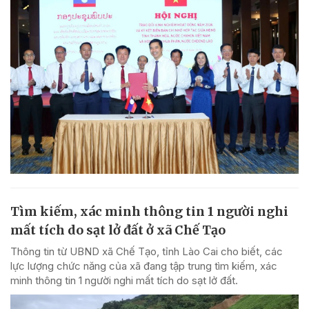
Tìm kiếm, xác minh thông tin 1 người nghi
mất tích do sạt lở đất ở xã Chế Tạo
Thông tin từ UBND xã Chế Tạo, tỉnh Lào Cai cho biết, các
lực lượng chức năng của xã đang tập trung tìm kiếm, xác
minh thông tin 1 người nghi mất tích do sạt lở đất.