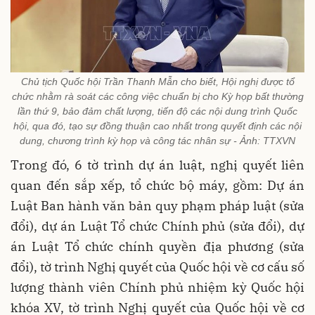
Chủ tịch Quốc hội Trần Thanh Mẫn cho biết, Hội nghị được tổ
chức nhằm rà soát các công việc chuẩn bị cho Kỳ họp bất thường
lần thứ 9, bảo đảm chất lượng, tiến độ các nội dung trình Quốc
hội, qua đó, tạo sự đồng thuận cao nhất trong quyết định các nội
dung, chương trình kỳ họp và công tác nhân sự - Ảnh: TTXVN
Trong đó, 6 tờ trình dự án luật, nghị quyết liên
quan đến sắp xếp, tổ chức bộ máy, gồm: Dự án
Luật Ban hành văn bản quy phạm pháp luật (sửa
đổi), dự án Luật Tổ chức Chính phủ (sửa đổi), dự
án Luật Tổ chức chính quyền địa phương (sửa
đổi), tờ trình Nghị quyết của Quốc hội về cơ cấu số
lượng thành viên Chính phủ nhiệm kỳ Quốc hội
khóa XV, tờ trình Nghị quyết của Quốc hội về cơ