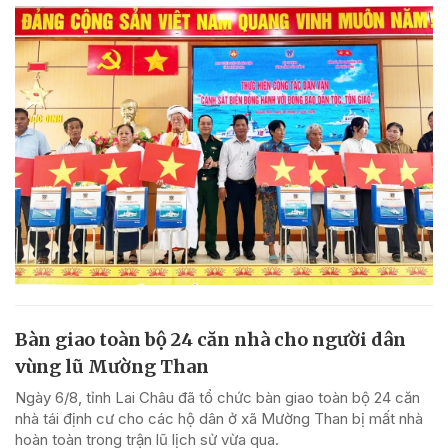
Bàn giao toàn bộ 24 căn nhà cho người dân
vùng lũ Mường Than
Ngày 6/8, tỉnh Lai Châu đã tổ chức bàn giao toàn bộ 24 căn
nhà tái định cư cho các hộ dân ở xã Mường Than bị mất nhà
hoàn toàn trong trận lũ lịch sử vừa qua.