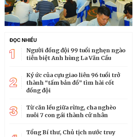
ĐỌC NHIỀU
1
Người đồng đội 99 tuổi nghẹn ngào
tiễn biệt Anh hùng La Văn Cầu
Ký ức của cựu giao liên 96 tuổi trở
2
thành “tấm bản đồ” tìm hài cốt
đồng đội
3
Từ căn lều giữa rừng, cha nghèo
nuôi 7 con gái thành cử nhân
Tổng Bí thư, Chủ tịch nước truy