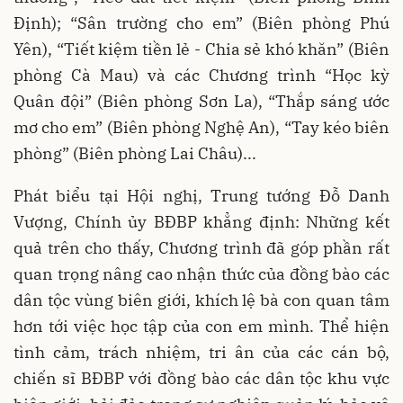
Định); “Sân trường cho em” (Biên phòng Phú
Yên), “Tiết kiệm tiền lẻ - Chia sẻ khó khăn” (Biên
phòng Cà Mau) và các Chương trình “Học kỳ
Quân đội” (Biên phòng Sơn La), “Thắp sáng ước
mơ cho em” (Biên phòng Nghệ An), “Tay kéo biên
phòng” (Biên phòng Lai Châu)...
Phát biểu tại Hội nghị, Trung tướng Đỗ Danh
Vượng, Chính ủy BĐBP khẳng định: Những kết
quả trên cho thấy, Chương trình đã góp phần rất
quan trọng nâng cao nhận thức của đồng bào các
dân tộc vùng biên giới, khích lệ bà con quan tâm
hơn tới việc học tập của con em mình. Thể hiện
tình cảm, trách nhiệm, tri ân của các cán bộ,
chiến sĩ BĐBP với đồng bào các dân tộc khu vực