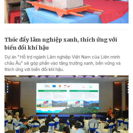
Thúc đẩy lâm nghiệp xanh, thích ứng với
biến đổi khí hậu
Dự án "Hỗ trợ ngành Lâm nghiệp Việt Nam của Liên minh
châu Âu" sẽ góp phần vào tăng trưởng xanh, bền vững và
thích ứng với biến đổi khí hậu.