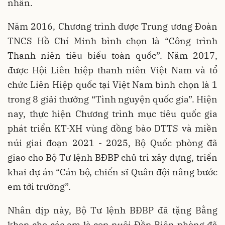
nhân.
Năm 2016, Chương trình được Trung ương Đoàn
TNCS Hồ Chí Minh bình chọn là “Công trình
Thanh niên tiêu biểu toàn quốc”. Năm 2017,
được Hội Liên hiệp thanh niên Việt Nam và tổ
chức Liên Hiệp quốc tại Việt Nam bình chọn là 1
trong 8 giải thưởng “Tình nguyện quốc gia”. Hiện
nay, thực hiện Chương trình mục tiêu quốc gia
phát triển KT-XH vùng đồng bào DTTS và miền
núi giai đoạn 2021 - 2025, Bộ Quốc phòng đã
giao cho Bộ Tư lệnh BĐBP chủ trì xây dựng, triển
khai dự án “Cán bộ, chiến sĩ Quân đội nâng bước
em tới trường”.
Nhân dịp này, Bộ Tư lệnh BĐBP đã tặng Bằng
khen cho các em là con nuôi Đồn Biên phòng đã