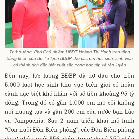
Thứ trưởng, Phó Chủ nhiệm UBDT Hoàng Thị Hạnh trao tặng
Bằng khen của Bộ Tư lệnh BĐBP cho các em học sinh, sinh viên
có thành tích đặc biệt xuất sắc trong học tập và rèn luyện
Đến nay, lực lượng BĐBP đã đỡ đầu cho trên
5.000 lượt học sinh khu vực biên giới có hoàn
cảnh đặc biệt khó khăn với số tiền khoàng 95 tỷ
đồng. Trong đó có gần 1.000 em mồ côi không
nơi nương tựa và gần 200 em của nước bạn Lào
và Campuchia. Sau 2 năm triển khai mô hình
“Con nuôi Đồn Biên phòng”, các Đồn Biên phòng
đang nhận nuôi 356 cháu, trong đó có 250 cháu