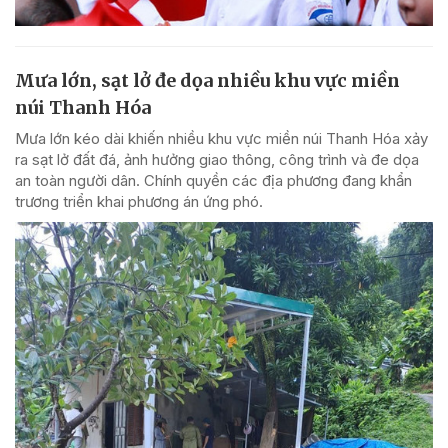
Mưa lớn, sạt lở đe dọa nhiều khu vực miền
núi Thanh Hóa
Mưa lớn kéo dài khiến nhiều khu vực miền núi Thanh Hóa xảy
ra sạt lở đất đá, ảnh hưởng giao thông, công trình và đe dọa
an toàn người dân. Chính quyền các địa phương đang khẩn
trương triển khai phương án ứng phó.