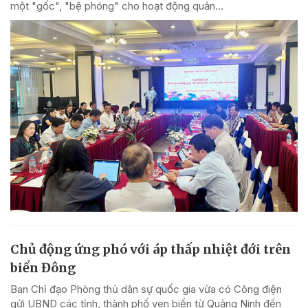
một "gốc", "bệ phóng" cho hoạt động quản...
Chủ động ứng phó với áp thấp nhiệt đới trên
biển Đông
Ban Chỉ đạo Phòng thủ dân sự quốc gia vừa có Công điện
gửi UBND các tỉnh, thành phố ven biển từ Quảng Ninh đến