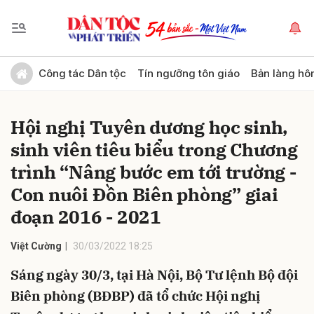
Gửi bình luận
Công tác Dân tộc
Tín ngưỡng tôn giáo
Bản làng hô
Hội nghị Tuyên dương học sinh,
sinh viên tiêu biểu trong Chương
trình “Nâng bước em tới trường -
Con nuôi Đồn Biên phòng” giai
đoạn 2016 - 2021
Hủy
Gửi
Việt Cường
30/03/2022 18:25
Sáng ngày 30/3, tại Hà Nội, Bộ Tư lệnh Bộ đội
Biên phòng (BĐBP) đã tổ chức Hội nghị