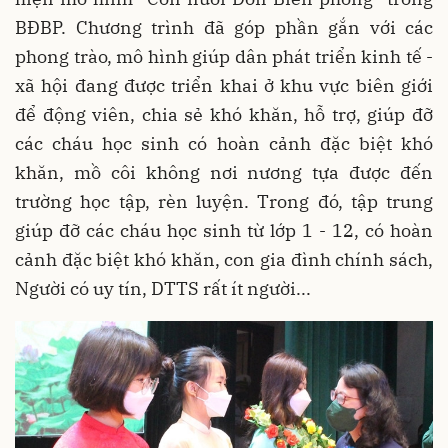
BĐBP. Chương trình đã góp phần gắn với các
phong trào, mô hình giúp dân phát triển kinh tế -
xã hội đang được triển khai ở khu vực biên giới
để động viên, chia sẻ khó khăn, hỗ trợ, giúp đỡ
các cháu học sinh có hoàn cảnh đặc biệt khó
khăn, mồ côi không nơi nương tựa được đến
trường học tập, rèn luyện. Trong đó, tập trung
giúp đỡ các cháu học sinh từ lớp 1 - 12, có hoàn
cảnh đặc biệt khó khăn, con gia đình chính sách,
Người có uy tín, DTTS rất ít người...