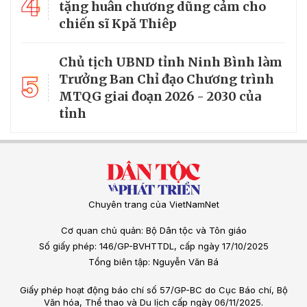
4
tặng huân chương dũng cảm cho
chiến sĩ Kpă Thiêp
Chủ tịch UBND tỉnh Ninh Bình làm
5
Trưởng Ban Chỉ đạo Chương trình
MTQG giai đoạn 2026 - 2030 của
tỉnh
Chuyên trang của VietNamNet
Cơ quan chủ quản: Bộ Dân tộc và Tôn giáo
Số giấy phép: 146/GP-BVHTTDL, cấp ngày 17/10/2025
Tổng biên tập: Nguyễn Văn Bá
Giấy phép hoạt động báo chí số 57/GP-BC do Cục Báo chí, Bộ
Văn hóa, Thể thao và Du lịch cấp ngày 06/11/2025.