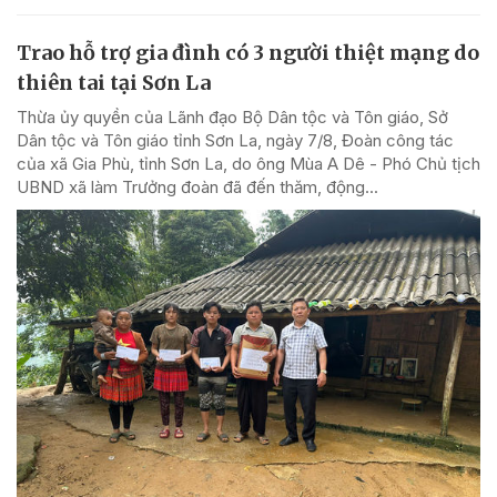
Trao hỗ trợ gia đình có 3 người thiệt mạng do
thiên tai tại Sơn La
Thừa ủy quyền của Lãnh đạo Bộ Dân tộc và Tôn giáo, Sở
Dân tộc và Tôn giáo tỉnh Sơn La, ngày 7/8, Đoàn công tác
của xã Gia Phù, tỉnh Sơn La, do ông Mùa A Dê - Phó Chủ tịch
UBND xã làm Trưởng đoàn đã đến thăm, động...