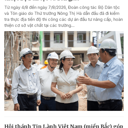
Từ ngày 4/8 đến ngày 7/8/2026, Đoàn công tác Bộ Dân tộc
và Tôn giáo do Thứ trưởng Nông Thị Hà dẫn đầu đã đi kiểm
tra thực địa tiến độ thi công các dự án đầu tư nâng cấp, hoàn
thiện cơ sở vật chất tại các trường...
Hội thánh Tin Lành Việt Nam (miền Bắc) góp