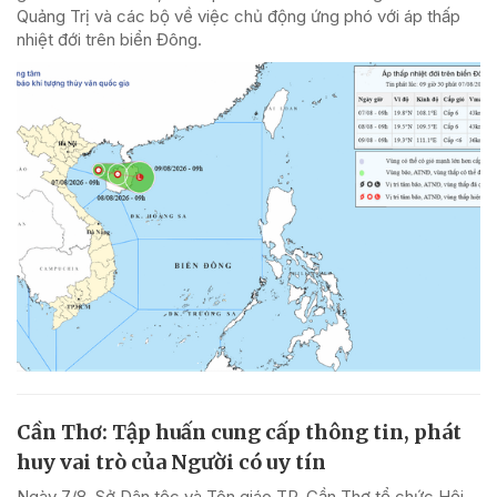
Quảng Trị và các bộ về việc chủ động ứng phó với áp thấp
nhiệt đới trên biển Đông.
Cần Thơ: Tập huấn cung cấp thông tin, phát
huy vai trò của Người có uy tín
Ngày 7/8, Sở Dân tộc và Tôn giáo TP. Cần Thơ tổ chức Hội