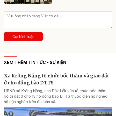
Gửi bình luận
XEM THÊM TIN TỨC - SỰ KIỆN
Xã Krông Năng tổ chức bốc thăm và giao đất
ở cho đồng bào DTTS
UBND xã Krông Năng, tỉnh Đắk Lắk vừa tổ chức bốc thăm,
bố trí đất ở cho 13 hộ đồng bào DTTS thuộc diện hộ nghèo,
hộ cận nghèo trên địa bàn xã.