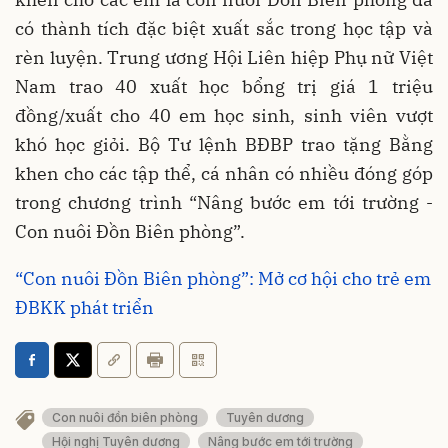
có thành tích đặc biệt xuất sắc trong học tập và
rèn luyện. Trung ương Hội Liên hiệp Phụ nữ Việt
Nam trao 40 xuất học bổng trị giá 1 triệu
đồng/xuất cho 40 em học sinh, sinh viên vượt
khó học giỏi. Bộ Tư lệnh BĐBP trao tặng Bằng
khen cho các tập thể, cá nhân có nhiều đóng góp
trong chương trình “Nâng bước em tới trường -
Con nuôi Đồn Biên phòng”.
“Con nuôi Đồn Biên phòng”: Mở cơ hội cho trẻ em
ĐBKK phát triển
Con nuôi đồn biên phòng
Tuyên dương
Hội nghị Tuyên dương
Nâng bước em tới trường