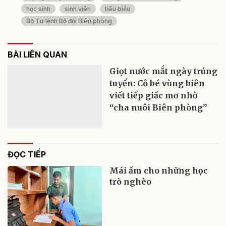
học sinh
sinh viên
tiêu biểu
Bộ Tư lệnh Bộ đội Biên phòng
BÀI LIÊN QUAN
Giọt nước mắt ngày trúng
tuyển: Cô bé vùng biên
viết tiếp giấc mơ nhờ
“cha nuôi Biên phòng”
ĐỌC TIẾP
Mái ấm cho những học
trò nghèo