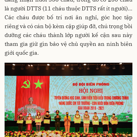
là người DTTS (11 cháu thuộc DTTS rất ít người)...
Các cháu được bố trí nơi ăn nghỉ, góc học tập
riêng và có cán bộ kèm cặp giúp đỡ, chú trọng bồi
dưỡng các cháu thành lớp người kế cận sau này
tham gia giữ gìn bảo vệ chủ quyền an ninh biên
giới quốc gia.