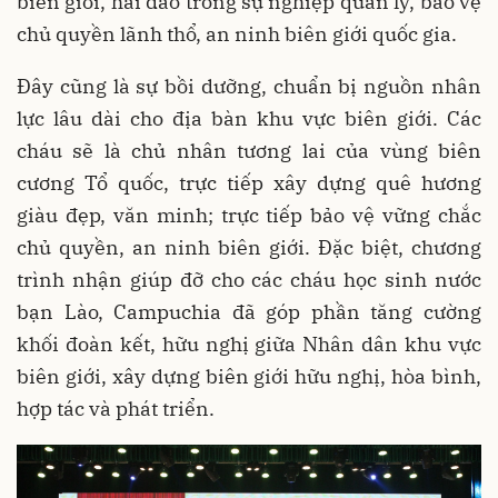
biên giới, hải đảo trong sự nghiệp quản lý, bảo vệ
chủ quyền lãnh thổ, an ninh biên giới quốc gia.
Đây cũng là sự bồi dưỡng, chuẩn bị nguồn nhân
lực lâu dài cho địa bàn khu vực biên giới. Các
cháu sẽ là chủ nhân tương lai của vùng biên
cương Tổ quốc, trực tiếp xây dựng quê hương
giàu đẹp, văn minh; trực tiếp bảo vệ vững chắc
chủ quyền, an ninh biên giới. Đặc biệt, chương
trình nhận giúp đỡ cho các cháu học sinh nước
bạn Lào, Campuchia đã góp phần tăng cường
khối đoàn kết, hữu nghị giữa Nhân dân khu vực
biên giới, xây dựng biên giới hữu nghị, hòa bình,
hợp tác và phát triển.