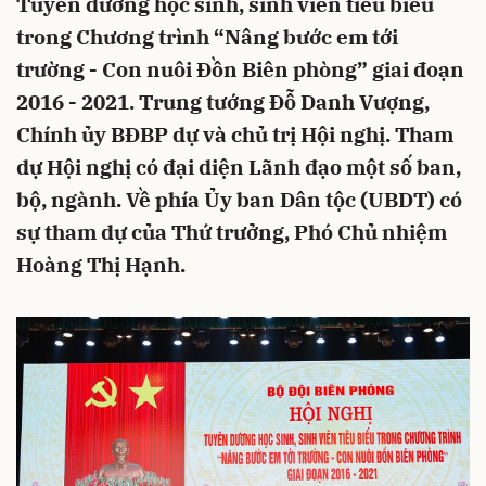
Tuyên dương học sinh, sinh viên tiêu biểu
trong Chương trình “Nâng bước em tới
trường - Con nuôi Đồn Biên phòng” giai đoạn
2016 - 2021. Trung tướng Đỗ Danh Vượng,
Chính ủy BĐBP dự và chủ trị Hội nghị. Tham
dự Hội nghị có đại diện Lãnh đạo một số ban,
bộ, ngành. Về phía Ủy ban Dân tộc (UBDT) có
sự tham dự của Thứ trưởng, Phó Chủ nhiệm
Hoàng Thị Hạnh.