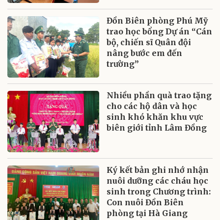
Đồn Biên phòng Phú Mỹ
trao học bổng Dự án “Cán
bộ, chiến sĩ Quân đội
nâng bước em đến
trường”
Nhiều phần quà trao tặng
cho các hộ dân và học
sinh khó khăn khu vực
biên giới tỉnh Lâm Đồng
Ký kết bản ghi nhớ nhận
nuôi dưỡng các cháu học
sinh trong Chương trình:
Con nuôi Đồn Biên
phòng tại Hà Giang