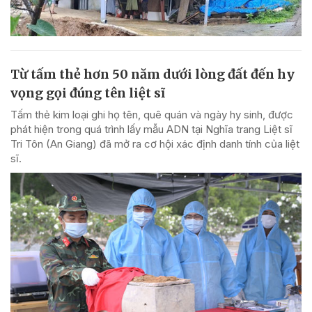
Từ tấm thẻ hơn 50 năm dưới lòng đất đến hy
vọng gọi đúng tên liệt sĩ
Tấm thẻ kim loại ghi họ tên, quê quán và ngày hy sinh, được
phát hiện trong quá trình lấy mẫu ADN tại Nghĩa trang Liệt sĩ
Tri Tôn (An Giang) đã mở ra cơ hội xác định danh tính của liệt
sĩ.