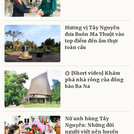
Hương vị Tây Nguyên
đưa Buôn Ma Thuột vào
top điểm đến ẩm thực
toàn cầu
[Short video] Khám
phá nhà rông của đồng
bào Ba Na
Nữ anh hùng Tây
Nguyên: Những đời
người viết nên huyền