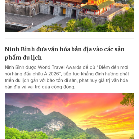
Ninh Bình đưa văn hóa bản địa vào các sản
phẩm du lịch
Ninh Bình được World Travel Awards đề cử "Điểm đến mới
nổi hàng đầu châu Á 2026", tiếp tục khẳng định hướng phát
triển du lịch gắn với bảo tồn di sản, phát huy giá trị văn hóa
bản địa và vai trò của cộng đồng.