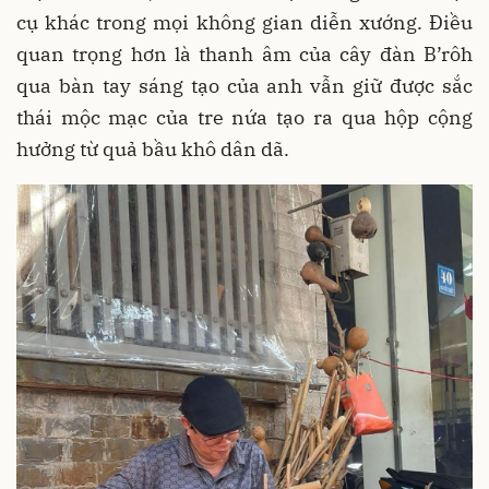
cụ khác trong mọi không gian diễn xướng. Điều
quan trọng hơn là thanh âm của cây đàn B’rôh
qua bàn tay sáng tạo của anh vẫn giữ được sắc
thái mộc mạc của tre nứa tạo ra qua hộp cộng
hưởng từ quả bầu khô dân dã.