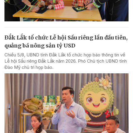
Đắk Lắk tổ chức Lễ hội Sầu riêng lần đầu tiên,
quảng bá nông sản tỷ USD
Chiều 5/8, UBND tỉnh Đắk Lắk tổ chức họp báo thông tin về
Lễ hội Sầu riêng Đắk Lắk năm 2026. Phó Chủ tịch UBND tỉnh
Đào Mỹ chủ trì họp báo.