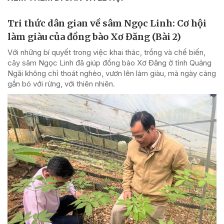
Tri thức dân gian về sâm Ngọc Linh: Cơ hội
làm giàu của đồng bào Xơ Đăng (Bài 2)
Với những bí quyết trong việc khai thác, trồng và chế biến,
cây sâm Ngọc Linh đã giúp đồng bào Xơ Đăng ở tỉnh Quảng
Ngãi không chỉ thoát nghèo, vươn lên làm giàu, mà ngày càng
gắn bó với rừng, với thiên nhiên.