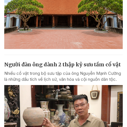
Người đàn ông dành 2 thập kỷ sưu tầm cổ vật
Nhiều cổ vật trong bộ sưu tập của ông Nguyễn Mạnh Cường
là những dấu tích về lịch sử, văn hóa và cội nguồn dân tộc.