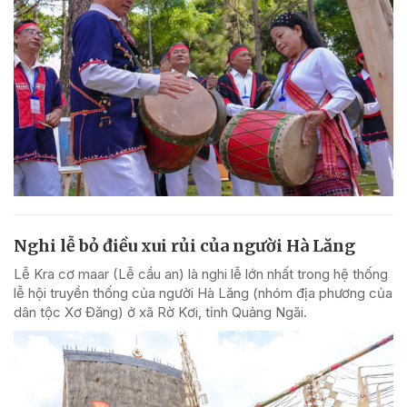
Nghi lễ bỏ điều xui rủi của người Hà Lăng
Lễ Kra cơ maar (Lễ cầu an) là nghi lễ lớn nhất trong hệ thống
lễ hội truyền thống của người Hà Lăng (nhóm địa phương của
dân tộc Xơ Đăng) ở xã Rờ Kơi, tỉnh Quảng Ngãi.