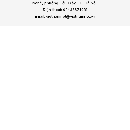
Nghệ, phường Cầu Giấy, TP. Hà Nội.
Điện thoại: 02437674981
Email: vietnamnet@vietnamnet.vn