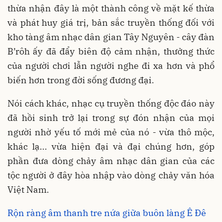
thừa nhận đây là một thành công về mặt kế thừa
và phát huy giá trị, bản sắc truyền thống đối với
kho tàng âm nhạc dân gian Tây Nguyên - cây đàn
B’rôh ấy đã đẩy biên độ cảm nhận, thưởng thức
của người chơi lẫn người nghe đi xa hơn và phổ
biến hơn trong đời sống đương đại.
Nói cách khác, nhạc cụ truyền thống độc đáo này
đã hồi sinh trở lại trong sự đón nhận của mọi
người nhờ yếu tố mới mẻ của nó - vừa thô mộc,
khác lạ... vừa hiện đại và đại chúng hơn, góp
phần đưa dòng chảy âm nhạc dân gian của các
tộc người ở đây hòa nhập vào dòng chảy văn hóa
Việt Nam.
Rộn ràng âm thanh tre nứa giữa buôn làng Ê Đê