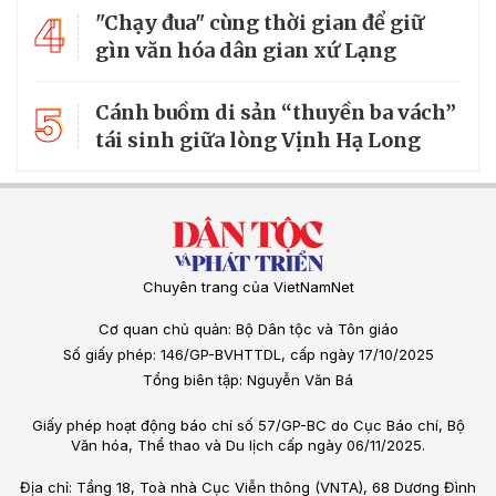
4
"Chạy đua" cùng thời gian để giữ
gìn văn hóa dân gian xứ Lạng
5
Cánh buồm di sản “thuyền ba vách”
tái sinh giữa lòng Vịnh Hạ Long
Chuyên trang của VietNamNet
Cơ quan chủ quản: Bộ Dân tộc và Tôn giáo
Số giấy phép: 146/GP-BVHTTDL, cấp ngày 17/10/2025
Tổng biên tập: Nguyễn Văn Bá
Giấy phép hoạt động báo chí số 57/GP-BC do Cục Báo chí, Bộ
Văn hóa, Thể thao và Du lịch cấp ngày 06/11/2025.
Địa chỉ: Tầng 18, Toà nhà Cục Viễn thông (VNTA), 68 Dương Đình