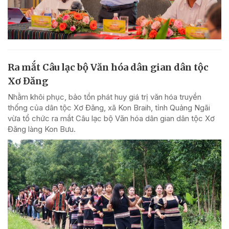
Ra mắt Câu lạc bộ Văn hóa dân gian dân tộc
Xơ Đăng
Nhằm khôi phục, bảo tồn phát huy giá trị văn hóa truyền
thống của dân tộc Xơ Đăng, xã Kon Braih, tỉnh Quảng Ngãi
vừa tổ chức ra mắt Câu lạc bộ Văn hóa dân gian dân tộc Xơ
Đăng làng Kon Bưu.