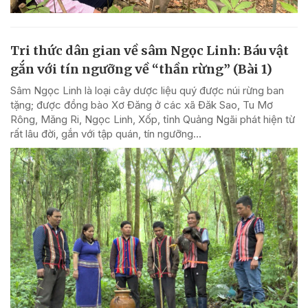
Tri thức dân gian về sâm Ngọc Linh: Báu vật
gắn với tín ngưỡng về “thần rừng” (Bài 1)
Sâm Ngọc Linh là loại cây dược liệu quý được núi rừng ban
tặng; được đồng bào Xơ Đăng ở các xã Đăk Sao, Tu Mơ
Rông, Măng Ri, Ngọc Linh, Xốp, tỉnh Quảng Ngãi phát hiện từ
rất lâu đời, gắn với tập quán, tín ngưỡng...