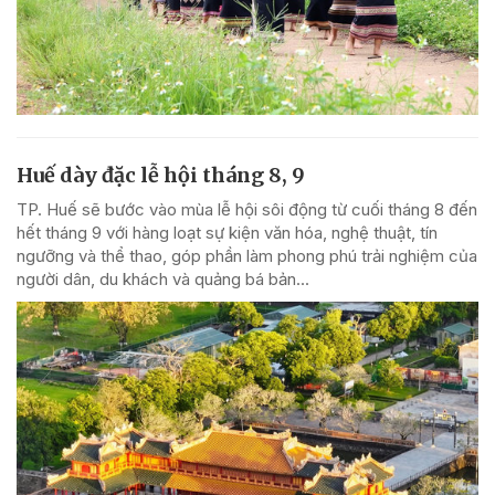
Huế dày đặc lễ hội tháng 8, 9
TP. Huế sẽ bước vào mùa lễ hội sôi động từ cuối tháng 8 đến
hết tháng 9 với hàng loạt sự kiện văn hóa, nghệ thuật, tín
ngưỡng và thể thao, góp phần làm phong phú trải nghiệm của
người dân, du khách và quảng bá bản...