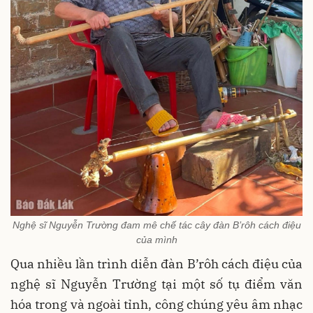
Nghệ sĩ Nguyễn Trường đam mê chế tác cây đàn B’rôh cách điệu
của mình
Qua nhiều lần trình diễn đàn B’rôh cách điệu của
nghệ sĩ Nguyễn Trường tại một số tụ điểm văn
hóa trong và ngoài tỉnh, công chúng yêu âm nhạc