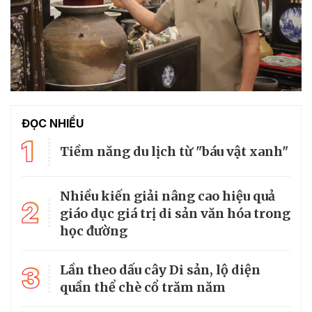
ĐỌC NHIỀU
1
Tiềm năng du lịch từ "báu vật xanh"
Nhiều kiến giải nâng cao hiệu quả
2
giáo dục giá trị di sản văn hóa trong
học đường
3
Lần theo dấu cây Di sản, lộ diện
quần thể chè cổ trăm năm