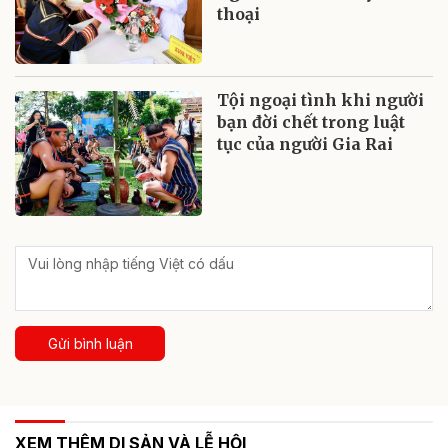
thoại
Tội ngoại tình khi người
bạn đời chết trong luật
tục của người Gia Rai
Gửi bình luận
XEM THÊM DI SẢN VÀ LỄ HỘI