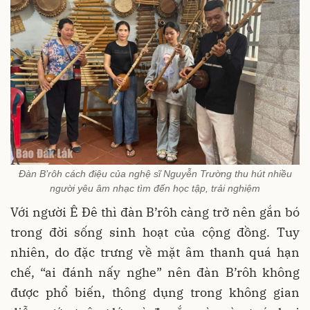
Đàn B’rôh cách điệu của nghệ sĩ Nguyễn Trường thu hút nhiều
người yêu âm nhạc tìm đến học tập, trải nghiệm
Với người Ê Đê thì đàn B’rôh càng trở nên gắn bó
trong đời sống sinh hoạt của cộng đồng. Tuy
nhiên, do đặc trưng về mặt âm thanh quá hạn
chế, “ai đánh nấy nghe” nên đàn B’rôh không
được phổ biến, thông dụng trong không gian