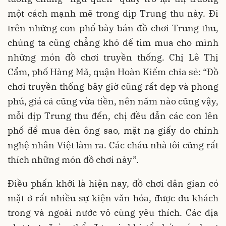
một cách mạnh mẽ trong dịp Trung thu này. Đi
trên những con phố bày bán đồ chơi Trung thu,
chúng ta cũng chẳng khó để tìm mua cho mình
những món đồ chơi truyền thống. Chị Lê Thị
Cẩm, phố Hàng Mã, quận Hoàn Kiếm chia sẻ: “Đồ
chơi truyền thống bây giờ cũng rất đẹp và phong
phú, giá cả cũng vừa tiền, nên năm nào cũng vậy,
mỗi dịp Trung thu đến, chị đều dẫn các con lên
phố để mua đèn ông sao, mặt nạ giấy do chính
nghệ nhân Việt làm ra. Các cháu nhà tôi cũng rất
thích những món đồ chơi này”.
Điều phấn khởi là hiện nay, đồ chơi dân gian có
mặt ở rất nhiều sự kiện văn hóa, được du khách
trong và ngoài nước vô cùng yêu thích. Các địa