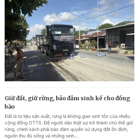
Giữ đất, giữ rừng, bảo đảm sinh kế cho đồng
bào
Đất là tư liệu sản xuất, rừng là không gian sinh tồn của nhiều
cộng đồng DTTS. Để người dân thật sự trở thành chủ thể giữ
rừng, chính sách phải bảo đảm quyền sử dụng đất ổn định,
nguồn thu đủ sống và những sinh...