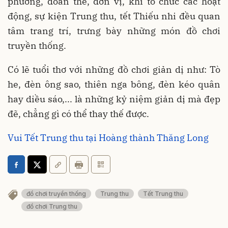
phương, đoàn thể, đơn vị, khi tổ chức các hoạt
động, sự kiện Trung thu, tết Thiếu nhi đều quan
tâm trang trí, trưng bày những món đồ chơi
truyền thống.
Có lẽ tuổi thơ với những đồ chơi giản dị như: Tò
he, đèn ông sao, thiên nga bông, đèn kéo quân
hay diều sáo,... là những kỷ niệm giản dị mà đẹp
đẽ, chẳng gì có thể thay thế được.
Vui Tết Trung thu tại Hoàng thành Thăng Long
đồ chơi truyền thống
Trung thu
Tết Trung thu
đồ chơi Trung thu