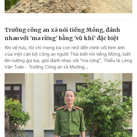
Trưởng công an xã nói tiếng Mông, đánh
nhau với 'ma rừng' bằng 'vũ khí' đặc biệt
Khi về hưu, tôi chỉ mong bà con nhớ đến mình với hình ảnh
của một cán bộ công an người Thái biết nói tiếng Mông, biết
lên nương gùi lúa, giỏi đánh nhau với "ma rừng”, Thiếu tá Lèng
Văn Tuân - Trưởng Công an xã Mường...