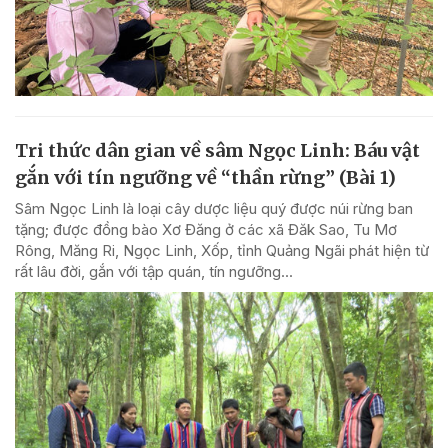
Tri thức dân gian về sâm Ngọc Linh: Báu vật
gắn với tín ngưỡng về “thần rừng” (Bài 1)
Sâm Ngọc Linh là loại cây dược liệu quý được núi rừng ban
tặng; được đồng bào Xơ Đăng ở các xã Đăk Sao, Tu Mơ
Rông, Măng Ri, Ngọc Linh, Xốp, tỉnh Quảng Ngãi phát hiện từ
rất lâu đời, gắn với tập quán, tín ngưỡng...