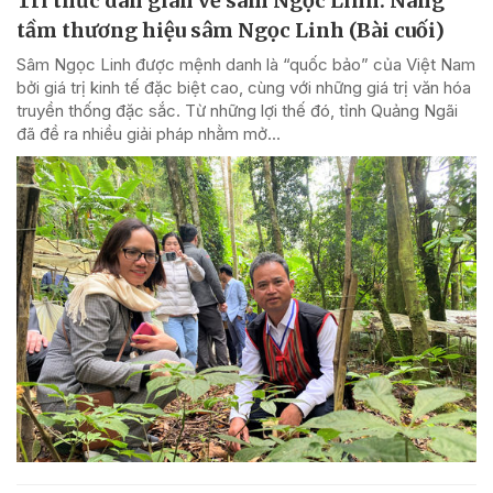
Tri thức dân gian về sâm Ngọc Linh: Nâng
tầm thương hiệu sâm Ngọc Linh (Bài cuối)
Sâm Ngọc Linh được mệnh danh là “quốc bảo” của Việt Nam
bởi giá trị kinh tế đặc biệt cao, cùng với những giá trị văn hóa
truyền thống đặc sắc. Từ những lợi thế đó, tỉnh Quảng Ngãi
đã đề ra nhiều giải pháp nhằm mở...