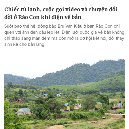
Chiếc tủ lạnh, cuộc gọi video và chuyện đổi
đời ở Rào Con khi điện về bản
Suốt bao thế hệ, đồng bào Bru Vân Kiều ở bản Rào Con chỉ
quen với ánh đèn dầu leo lét. Điện lưới quốc gia về bản không
chỉ thắp sáng màn đêm mà còn mở ra cơ hội kết nối, đổi thay
sinh kế cho bản làng.