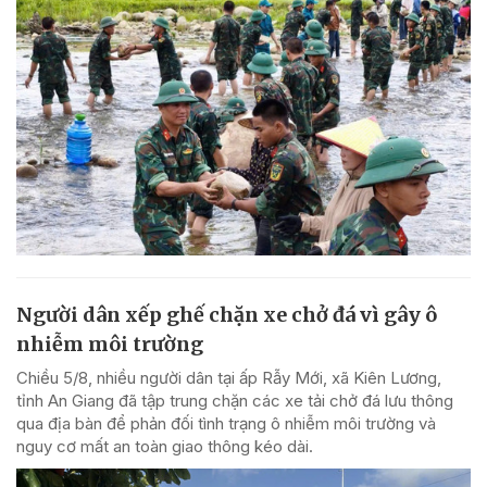
Người dân xếp ghế chặn xe chở đá vì gây ô
nhiễm môi trường
Chiều 5/8, nhiều người dân tại ấp Rẫy Mới, xã Kiên Lương,
tỉnh An Giang đã tập trung chặn các xe tải chở đá lưu thông
qua địa bàn để phản đối tình trạng ô nhiễm môi trường và
nguy cơ mất an toàn giao thông kéo dài.