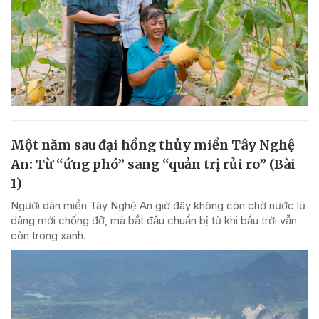
Một năm sau đại hồng thủy miền Tây Nghệ
An: Từ “ứng phó” sang “quản trị rủi ro” (Bài
1)
Người dân miền Tây Nghệ An giờ đây không còn chờ nước lũ
dâng mới chống đỡ, mà bắt đầu chuẩn bị từ khi bầu trời vẫn
còn trong xanh.