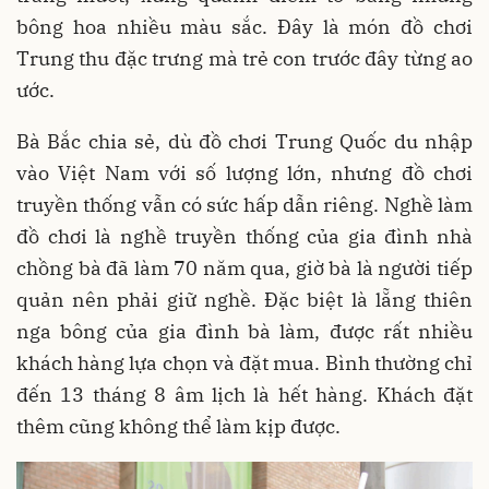
bông hoa nhiều màu sắc. Đây là món đồ chơi
Trung thu đặc trưng mà trẻ con trước đây từng ao
ước.
Bà Bắc chia sẻ, dù đồ chơi Trung Quốc du nhập
vào Việt Nam với số lượng lớn, nhưng đồ chơi
truyền thống vẫn có sức hấp dẫn riêng. Nghề làm
đồ chơi là nghề truyền thống của gia đình nhà
chồng bà đã làm 70 năm qua, giờ bà là người tiếp
quản nên phải giữ nghề. Đặc biệt là lẵng thiên
nga bông của gia đình bà làm, được rất nhiều
khách hàng lựa chọn và đặt mua. Bình thường chỉ
đến 13 tháng 8 âm lịch là hết hàng. Khách đặt
thêm cũng không thể làm kịp được.