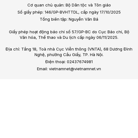
Cơ quan chủ quản: Bộ Dân tộc và Tôn giáo
Số giấy phép: 146/GP-BVHTTDL, cấp ngày 17/10/2025
Tổng biên tập: Nguyễn Văn Bá
Giấy phép hoạt động báo chí số 57/GP-BC do Cục Báo chí, Bộ
Văn hóa, Thể thao và Du lịch cấp ngày 06/11/2025.
Địa chỉ: Tầng 18, Toà nhà Cục Viễn thông (VNTA), 68 Dương Đình
Nghệ, phường Cầu Giấy, TP. Hà Nội.
Điện thoại: 02437674981
Email: vietnamnet@vietnamnet.vn