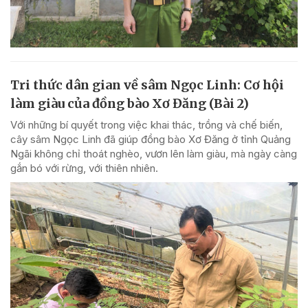
Tri thức dân gian về sâm Ngọc Linh: Cơ hội
làm giàu của đồng bào Xơ Đăng (Bài 2)
Với những bí quyết trong việc khai thác, trồng và chế biến,
cây sâm Ngọc Linh đã giúp đồng bào Xơ Đăng ở tỉnh Quảng
Ngãi không chỉ thoát nghèo, vươn lên làm giàu, mà ngày càng
gắn bó với rừng, với thiên nhiên.