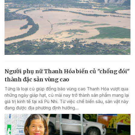
Người phụ nữ Thanh Hóa biến củ "chống đói"
thành đặc sản vùng cao
Từng là loại củ giúp đồng bào vùng cao Thanh Hóa vượt qua
những ngày giáp hạt, củ mài nay trở thành sản phẩm mang lại
giá trị kinh tế tại xã Pù Nhi. Từ việc chế biến sâu, sản vật này
đang được địa phương định hướng...