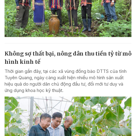
Không sợ thất bại, nông dân thu tiền tỷ từ mô
hình kinh tế
Thời gian gần đây, tại các xã vùng đồng bào DTTS của tỉnh
Tuyên Quang, ngày càng xuất hiện nhiều mô hình sản xuất
hiệu quả do người dân chủ động đầu tư, đổi mới tư duy và
ứng dụng khoa học kỹ thuật.