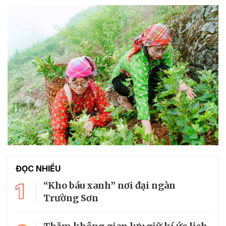
ĐỌC NHIỀU
1
“Kho báu xanh” nơi đại ngàn
Trường Sơn