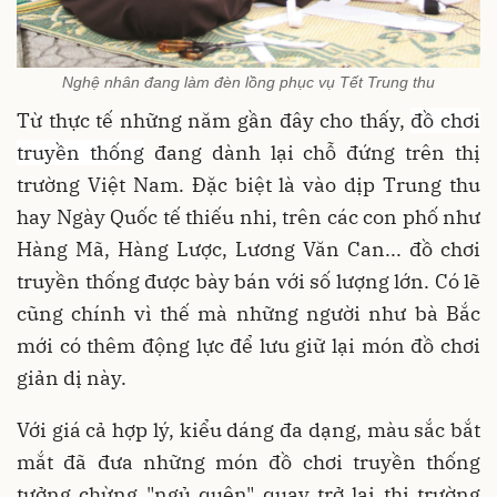
Nghệ nhân đang làm đèn lồng phục vụ Tết Trung thu
Từ thực tế những năm gần đây cho thấy,
đồ chơi
truyền thống
đang dành lại chỗ đứng trên thị
trường Việt Nam. Đặc biệt là vào dịp Trung thu
hay Ngày Quốc tế thiếu nhi, trên các con phố như
Hàng Mã, Hàng Lược, Lương Văn Can... đồ chơi
truyền thống được bày bán với số lượng lớn. Có lẽ
cũng chính vì thế mà những người như bà Bắc
mới có thêm động lực để lưu giữ lại món đồ chơi
giản dị này.
Với giá cả hợp lý, kiểu dáng đa dạng, màu sắc bắt
mắt đã đưa những món đồ chơi truyền thống
tưởng chừng "ngủ quên" quay trở lại thị trường