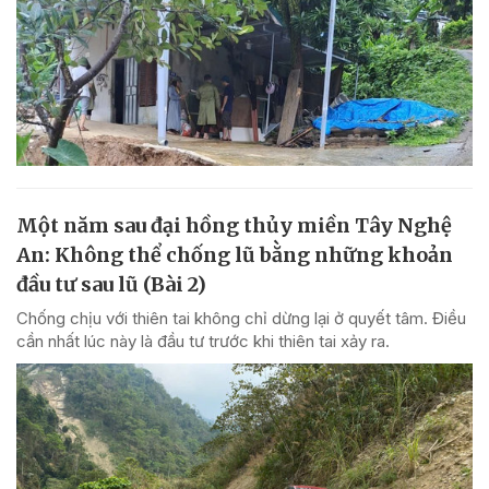
Một năm sau đại hồng thủy miền Tây Nghệ
An: Không thể chống lũ bằng những khoản
đầu tư sau lũ (Bài 2)
Chống chịu với thiên tai không chỉ dừng lại ở quyết tâm. Điều
cần nhất lúc này là đầu tư trước khi thiên tai xảy ra.