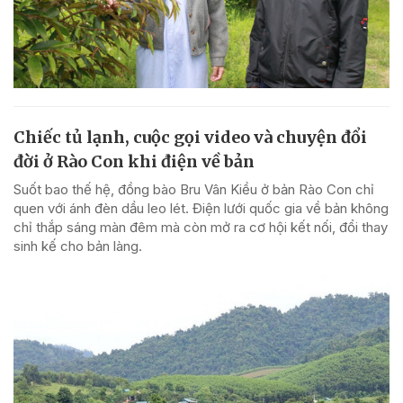
Chiếc tủ lạnh, cuộc gọi video và chuyện đổi
đời ở Rào Con khi điện về bản
Suốt bao thế hệ, đồng bào Bru Vân Kiều ở bản Rào Con chỉ
quen với ánh đèn dầu leo lét. Điện lưới quốc gia về bản không
chỉ thắp sáng màn đêm mà còn mở ra cơ hội kết nối, đổi thay
sinh kế cho bản làng.