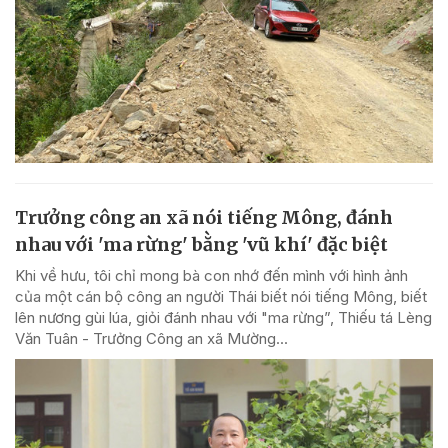
Trưởng công an xã nói tiếng Mông, đánh
nhau với 'ma rừng' bằng 'vũ khí' đặc biệt
Khi về hưu, tôi chỉ mong bà con nhớ đến mình với hình ảnh
của một cán bộ công an người Thái biết nói tiếng Mông, biết
lên nương gùi lúa, giỏi đánh nhau với "ma rừng”, Thiếu tá Lèng
Văn Tuân - Trưởng Công an xã Mường...