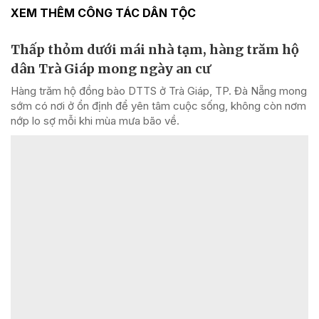
XEM THÊM CÔNG TÁC DÂN TỘC
Thấp thỏm dưới mái nhà tạm, hàng trăm hộ
dân Trà Giáp mong ngày an cư
Hàng trăm hộ đồng bào DTTS ở Trà Giáp, TP. Đà Nẵng mong
sớm có nơi ở ổn định để yên tâm cuộc sống, không còn nơm
nớp lo sợ mỗi khi mùa mưa bão về.