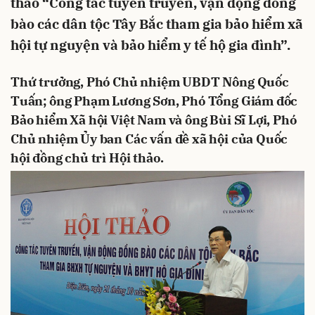
thảo “Công tác tuyên truyền, vận động đồng
bào các dân tộc Tây Bắc tham gia bảo hiểm xã
hội tự nguyện và bảo hiểm y tế hộ gia đình”.
Thứ trưởng, Phó Chủ nhiệm UBDT Nông Quốc
Tuấn; ông Phạm Lương Sơn, Phó Tổng Giám đốc
Bảo hiểm Xã hội Việt Nam và ông Bùi Sĩ Lợi, Phó
Chủ nhiệm Ủy ban Các vấn đề xã hội của Quốc
hội đồng chủ trì Hội thảo.