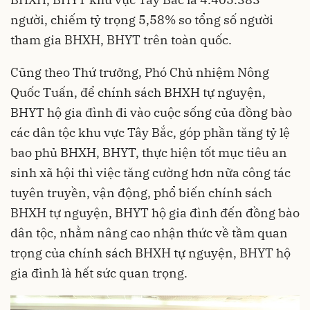
người, chiếm tỷ trọng 5,58% so tổng số người
tham gia BHXH, BHYT trên toàn quốc.
Cũng theo Thứ trưởng, Phó Chủ nhiệm Nông
Quốc Tuấn, để chính sách BHXH tự nguyện,
BHYT hộ gia đình đi vào cuộc sống của đồng bào
các dân tộc khu vực Tây Bắc, góp phần tăng tỷ lệ
bao phủ BHXH, BHYT, thực hiện tốt mục tiêu an
sinh xã hội thì việc tăng cường hơn nữa công tác
tuyên truyền, vận động, phổ biến chính sách
BHXH tự nguyện, BHYT hộ gia đình đến đồng bào
dân tộc, nhằm nâng cao nhận thức về tầm quan
trọng của chính sách BHXH tự nguyện, BHYT hộ
gia đình là hết sức quan trọng.