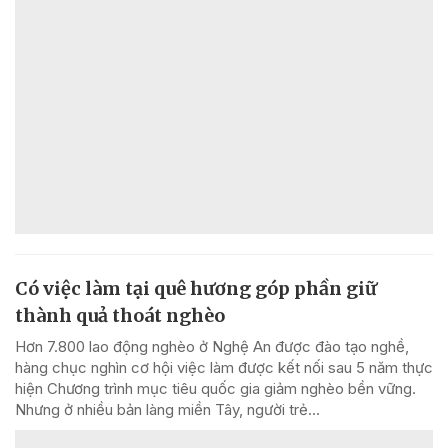
Có việc làm tại quê hương góp phần giữ
thành quả thoát nghèo
Hơn 7.800 lao động nghèo ở Nghệ An được đào tạo nghề,
hàng chục nghìn cơ hội việc làm được kết nối sau 5 năm thực
hiện Chương trình mục tiêu quốc gia giảm nghèo bền vững.
Nhưng ở nhiều bản làng miền Tây, người trẻ...