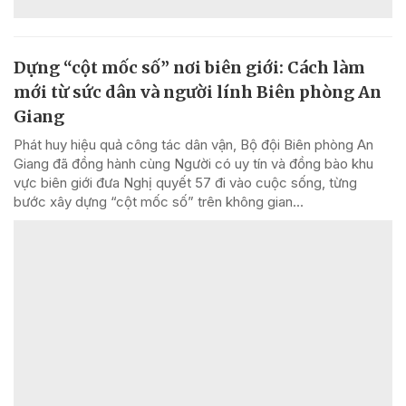
Dựng “cột mốc số” nơi biên giới: Cách làm
mới từ sức dân và người lính Biên phòng An
Giang
Phát huy hiệu quả công tác dân vận, Bộ đội Biên phòng An
Giang đã đồng hành cùng Người có uy tín và đồng bào khu
vực biên giới đưa Nghị quyết 57 đi vào cuộc sống, từng
bước xây dựng “cột mốc số” trên không gian...