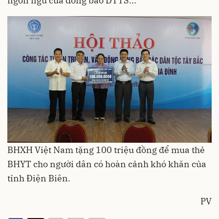
ngôn ngữ của đồng bào DTTS...
BHXH Việt Nam tặng 100 triệu đồng để mua thẻ
BHYT cho người dân có hoàn cảnh khó khăn của
tỉnh Điện Biên.
PV