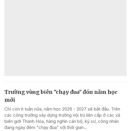
Trường vùng biên "chạy đua" đón năm học
mới
Chỉ còn ít tuần nữa, năm học 2026 - 2027 sẽ bắt đầu. Trên
các công trường xây dựng trường nội trú liên cấp ở các xã
biên giới Thanh Hóa, hàng nghìn cán bộ, kỹ sư, công nhân
đang ngày đêm "chạy đua" với thời gian...