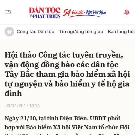
Gửi bình luận
Công tác Dân tộc
Tín ngưỡng tôn giáo
Bản làng hô
Hội thảo Công tác tuyên truyền,
vận động đồng bào các dân tộc
Tây Bắc tham gia bảo hiểm xã hội
tự nguyện và bảo hiểm y tế hộ gia
đình
Hủy
Gửi
03/11/2017 10:16
Ngày 21/10, tại tỉnh Điện Biên, UBDT phối
hợp với Bảo hiểm Xã hội Việt Nam tổ chức Hội