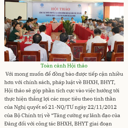
Toàn cảnh Hội thảo
Với mong muốn để đồng bào được tiếp cận nhiều
hơn với chính sách, pháp luật về BHXH, BHYT,
Hội thảo sẽ góp phần tích cực vào việc hướng tới
thực hiện thắng lợi các mục tiêu theo tinh thần
của Nghị quyết số 21-NQ/TƯ ngày 22/11/2012
của Bộ Chính trị về “Tăng cường sự lãnh đạo của
Đảng đối với công tác BHXH, BHYT giai đoạn