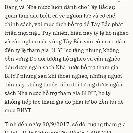
Đảng và Nhà nước luôn dành cho Tây Bắc sự
quan tâm đặc biệt, cả về nguồn lực và cơ chế,
chính sách, với mục đích hỗ trợ để Tây Bắc phát
triển mọi mặt. Tuy nhiên, hiện nay tỷ lệ hộ nghèo
và cận nghèo của vùng Tây Bắc vẫn còn cao, dẫn
đến tỷ lệ tham gia BHYT có tăng nhưng không
bền vững.Do đối tượng hộ nghèo và cận nghèo
đều được ngân sách Nhà nước hỗ trợ tham gia
BHYT nhưng sau khi thoát nghèo, những người
dân này không thuộc diện đối tượng được ngân
sách Nhà nước hỗ trợ tham gia BHYT, họ lại
không tiếp tục tham gia do phải tự bỏ tiền túi để
mua BHYT.
Tính đến ngày 30/9/2017, số đối tượng tham gia
BHXH, BHYT khu vực Tây Bắc là 4.405.383