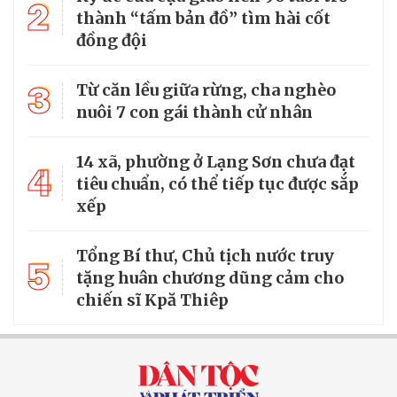
2
thành “tấm bản đồ” tìm hài cốt
đồng đội
3
Từ căn lều giữa rừng, cha nghèo
nuôi 7 con gái thành cử nhân
14 xã, phường ở Lạng Sơn chưa đạt
4
tiêu chuẩn, có thể tiếp tục được sắp
xếp
Tổng Bí thư, Chủ tịch nước truy
5
tặng huân chương dũng cảm cho
chiến sĩ Kpă Thiêp