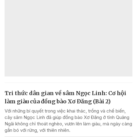
Tri thức dân gian về sâm Ngọc Linh: Cơ hội
làm giàu của đồng bào Xơ Đăng (Bài 2)
Với những bí quyết trong việc khai thác, trồng và chế biến,
cây sâm Ngọc Linh đã giúp đồng bào Xơ Đăng ở tỉnh Quảng
Ngãi không chỉ thoát nghèo, vươn lên làm giàu, mà ngày càng
gắn bó với rừng, với thiên nhiên.