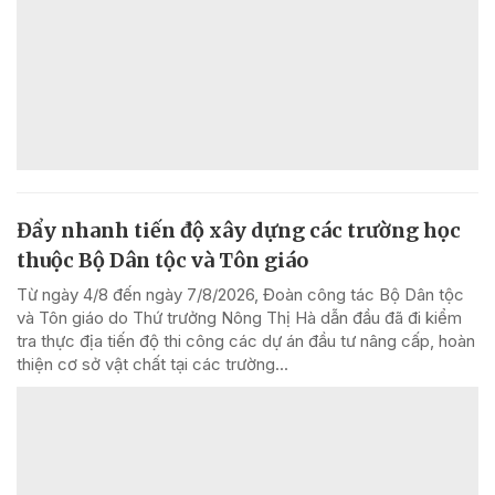
Đẩy nhanh tiến độ xây dựng các trường học
thuộc Bộ Dân tộc và Tôn giáo
Từ ngày 4/8 đến ngày 7/8/2026, Đoàn công tác Bộ Dân tộc
và Tôn giáo do Thứ trưởng Nông Thị Hà dẫn đầu đã đi kiểm
tra thực địa tiến độ thi công các dự án đầu tư nâng cấp, hoàn
thiện cơ sở vật chất tại các trường...