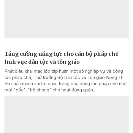
Tăng cường năng lực cho cán bộ pháp chế
lĩnh vực dân tộc và tôn giáo
Phát biểu khai mạc lớp tập huấn một số nghiệp vụ về công
tác pháp chế, Thứ trưởng Bộ Dân tộc và Tôn giáo Nông Thị
Hà nhấn mạnh vai trò quan trọng của công tác pháp chế như
một "gốc", "bệ phóng" cho hoạt động quản...