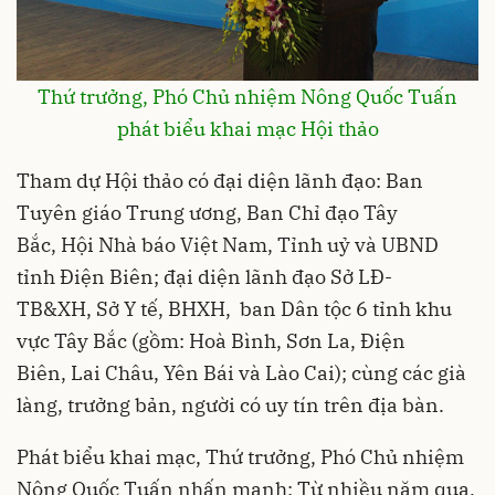
Thứ trưởng, Phó Chủ nhiệm Nông Quốc Tuấn
phát biểu khai mạc Hội thảo
Tham dự Hội thảo có đại diện lãnh đạo: Ban
Tuyên giáo Trung ương, Ban Chỉ đạo Tây
Bắc, Hội Nhà báo Việt Nam, Tỉnh uỷ và UBND
tỉnh Điện Biên; đại diện lãnh đạo Sở LĐ-
TB&XH, Sở Y tế, BHXH, ban Dân tộc 6 tỉnh khu
vực Tây Bắc (gồm: Hoà Bình, Sơn La, Điện
Biên, Lai Châu, Yên Bái và Lào Cai); cùng các già
làng, trưởng bản, người có uy tín trên địa bàn.
Phát biểu khai mạc, Thứ trưởng, Phó Chủ nhiệm
Nông Quốc Tuấn nhấn mạnh: Từ nhiều năm qua,