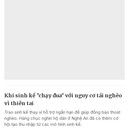
Khi sinh kế "chạy đua" với nguy cơ tái nghèo
vì thiên tai
Trao sinh kế thay vì hỗ trợ ngắn hạn để giúp đồng bào thoát
nghèo. Hàng chục nghìn hộ dân ở Nghệ An đã có thêm cơ
hội tạo thu nhập từ các mô hình sinh kế.