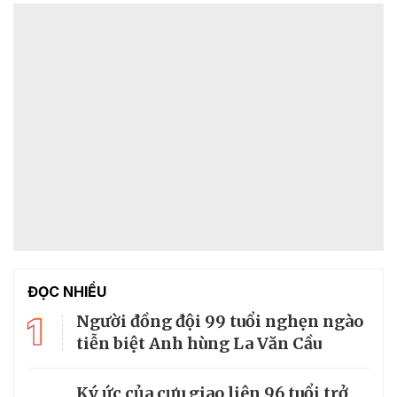
ĐỌC NHIỀU
1
Người đồng đội 99 tuổi nghẹn ngào
tiễn biệt Anh hùng La Văn Cầu
Ký ức của cựu giao liên 96 tuổi trở