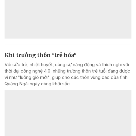
Khi trưởng thôn "trẻ hóa"
Với sức trẻ, nhiệt huyết, cùng sự năng động và thích nghi với
thời đại công nghệ 4.0, những trưởng thôn trẻ tuổi đang được
ví như "luồng gió mới", giúp cho các thôn vùng cao của tỉnh
Quảng Ngãi ngày càng khởi sắc.