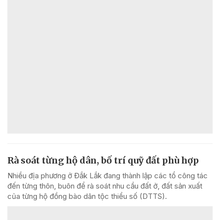
Rà soát từng hộ dân, bố trí quỹ đất phù hợp
Nhiều địa phương ở Đắk Lắk đang thành lập các tổ công tác
đến từng thôn, buôn để rà soát nhu cầu đất ở, đất sản xuất
của từng hộ đồng bào dân tộc thiểu số (DTTS).