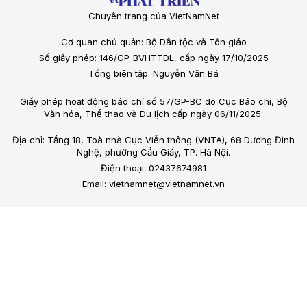
Chuyên trang của VietNamNet
Cơ quan chủ quản: Bộ Dân tộc và Tôn giáo
Số giấy phép: 146/GP-BVHTTDL, cấp ngày 17/10/2025
Tổng biên tập: Nguyễn Văn Bá
Giấy phép hoạt động báo chí số 57/GP-BC do Cục Báo chí, Bộ
Văn hóa, Thể thao và Du lịch cấp ngày 06/11/2025.
Địa chỉ: Tầng 18, Toà nhà Cục Viễn thông (VNTA), 68 Dương Đình
Nghệ, phường Cầu Giấy, TP. Hà Nội.
Điện thoại: 02437674981
Email: vietnamnet@vietnamnet.vn