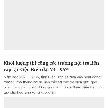
Khối lượng thi công các trường nội trú liên
cấp tại Điện Biên đạt 73 - 95%
Năm học 2026 - 2027, tỉnh Điện Biên sẽ đưa vào hoạt động 9
trường Phổ thông nội trú liên cấp tại các xã biên giới, góp
phần nâng cao chất lượng giáo dục và cải thiện điều kiện học
tập cho học sinh vùng khó khăn.