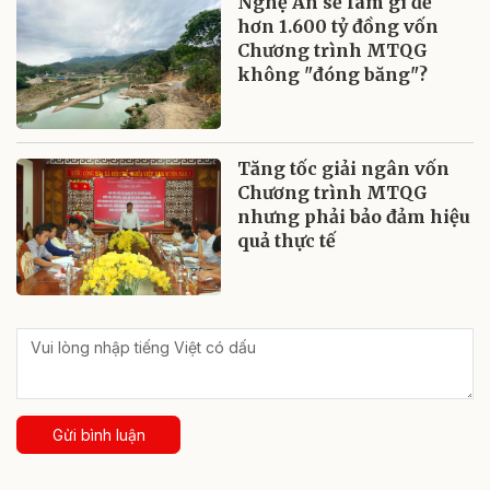
Nghệ An sẽ làm gì để
hơn 1.600 tỷ đồng vốn
Chương trình MTQG
không "đóng băng"?
Tăng tốc giải ngân vốn
Chương trình MTQG
nhưng phải bảo đảm hiệu
quả thực tế
Gửi bình luận