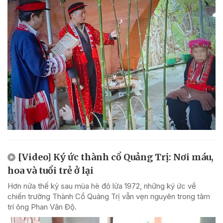
[Video] Ký ức thành cổ Quảng Trị: Nơi máu,
hoa và tuổi trẻ ở lại
Hơn nửa thế kỷ sau mùa hè đỏ lửa 1972, những ký ức về
chiến trường Thành Cổ Quảng Trị vẫn vẹn nguyên trong tâm
trí ông Phan Văn Độ.