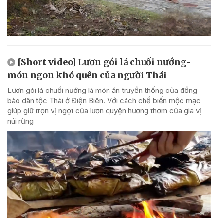
[Short video] Lươn gói lá chuối nướng-
món ngon khó quên của người Thái
Lươn gói lá chuối nướng là món ăn truyền thống của đồng
bào dân tộc Thái ở Điện Biên. Với cách chế biến mộc mạc
giúp giữ trọn vị ngọt của lươn quyện hương thơm của gia vị
núi rừng