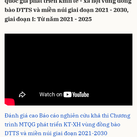
quốc gia phát triển kinh tế - xã hội vùng đồng
bào DTTS và miền núi giai đoạn 2021 - 2030,
giai đoạn I: Từ năm 2021 - 2025
Đánh giá cao Báo cáo nghiên cứu khả thi Chương
trình MTQG phát triển KT-XH vùng đồng bào
DTTS và miền núi giai đoạn 2021-2030