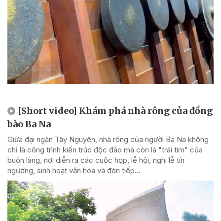
[Short video] Khám phá nhà rông của đồng
bào Ba Na
Giữa đại ngàn Tây Nguyên, nhà rông của người Ba Na không
chỉ là công trình kiến trúc độc đáo mà còn là "trái tim" của
buôn làng, nơi diễn ra các cuộc họp, lễ hội, nghi lễ tín
ngưỡng, sinh hoạt văn hóa và đón tiếp...