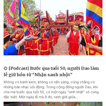
[Podcast] Bước qua tuổi 50, người Dao làm
lễ giữ hồn từ “Nhặn sanh nhột”
Không có bánh kem, không có nến sáng, cũng chẳng có
những bản nhạc sôi động. Trong cộng đồng người Dao, khi
cha mẹ bước qua tuổi 50, có một ngày “sinh nhật” vô cùng
đặc biệt. Một ngày lễ mà ở đó, ranh giới giữa...