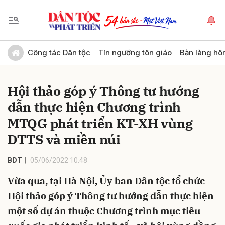
Gửi bình luận
Công tác Dân tộc
Tín ngưỡng tôn giáo
Bản làng hô
Hội thảo góp ý Thông tư hướng
dẫn thực hiện Chương trình
MTQG phát triển KT-XH vùng
DTTS và miền núi
Hủy
Gửi
BDT
05/06/2022 10:48
Vừa qua, tại Hà Nội, Ủy ban Dân tộc tổ chức
Hội thảo góp ý Thông tư hướng dẫn thực hiện
một số dự án thuộc Chương trình mục tiêu