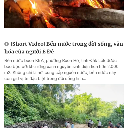
[Short Video] Bến nước trong đời sống, văn
hóa của người Ê Đê
Bến nước buôn Kli A, phường Buôn Hồ, tỉnh Đắk Lắk được
bao bọc bởi khu rừng xanh nguyên sinh diện tích hơn 2.000
m2. Không chỉ là nơi cung cấp nguồn nước, bến nước này
còn giữ vị trí đặc biệt trong đời sống tinh...