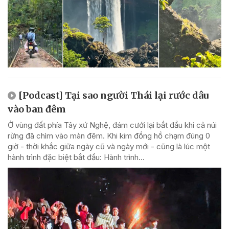
[Podcast] Tại sao người Thái lại rước dâu
vào ban đêm
Ở vùng đất phía Tây xứ Nghệ, đám cưới lại bắt đầu khi cả núi
rừng đã chìm vào màn đêm. Khi kim đồng hồ chạm đúng 0
giờ - thời khắc giữa ngày cũ và ngày mới - cũng là lúc một
hành trình đặc biệt bắt đầu: Hành trình...