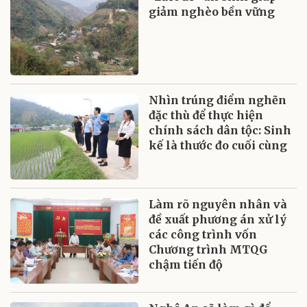
giảm nghèo bền vững
Nhìn trúng điểm nghẽn
đặc thù để thực hiện
chính sách dân tộc: Sinh
kế là thước đo cuối cùng
Làm rõ nguyên nhân và
đề xuất phương án xử lý
các công trình vốn
Chương trình MTQG
chậm tiến độ