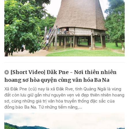
[Short Video] Đăk Pne - Nơi thiên nhiên
hoang sơ hòa quyện cùng văn hóa Ba Na
Xã Đăk Pne (cũ) nay là xã Đăk Rve, tỉnh Quảng Ngãi là vùng
đất còn lưu giữ gần như nguyên vẹn vẻ đẹp thiên nhiên hoang
sơ, cùng những giá trị văn hóa truyền thống đặc sắc của
đồng bào Ba Na. Từ những tiềm năng,...