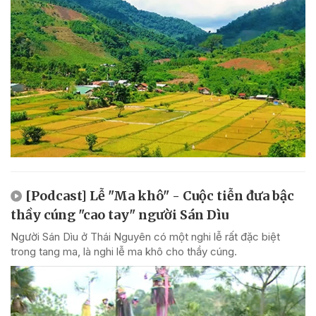
[Podcast] Lễ "Ma khô" - Cuộc tiễn đưa bậc
thầy cúng "cao tay" người Sán Dìu
Người Sán Dìu ở Thái Nguyên có một nghi lễ rất đặc biệt
trong tang ma, là nghi lễ ma khô cho thầy cúng.