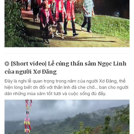
[Short video] Lễ cúng thần sâm Ngọc Linh
của người Xơ Đăng
Đây là nghi lễ quan trọng trong năm của người Xơ Đăng, thể
hiện lòng biết ơn đối với thần linh đã che chở... ban cho người
dân những mùa sâm tốt tươi và cuộc sống đủ đầy.