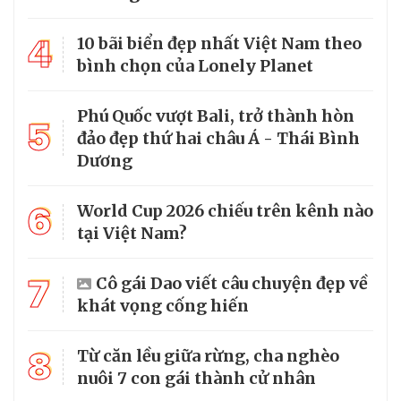
4
10 bãi biển đẹp nhất Việt Nam theo
bình chọn của Lonely Planet
Phú Quốc vượt Bali, trở thành hòn
5
đảo đẹp thứ hai châu Á - Thái Bình
Dương
6
World Cup 2026 chiếu trên kênh nào
tại Việt Nam?
7
Cô gái Dao viết câu chuyện đẹp về
khát vọng cống hiến
8
Từ căn lều giữa rừng, cha nghèo
nuôi 7 con gái thành cử nhân