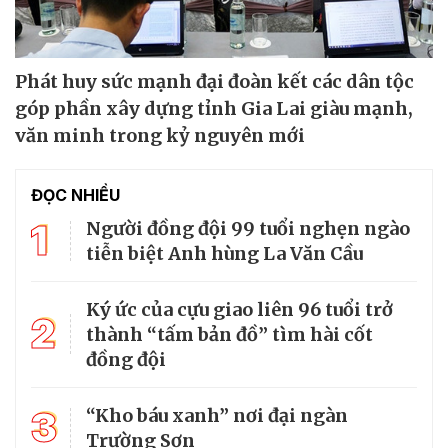
Phát huy sức mạnh đại đoàn kết các dân tộc
góp phần xây dựng tỉnh Gia Lai giàu mạnh,
văn minh trong kỷ nguyên mới
ĐỌC NHIỀU
1
Người đồng đội 99 tuổi nghẹn ngào
tiễn biệt Anh hùng La Văn Cầu
Ký ức của cựu giao liên 96 tuổi trở
2
thành “tấm bản đồ” tìm hài cốt
đồng đội
3
“Kho báu xanh” nơi đại ngàn
Trường Sơn