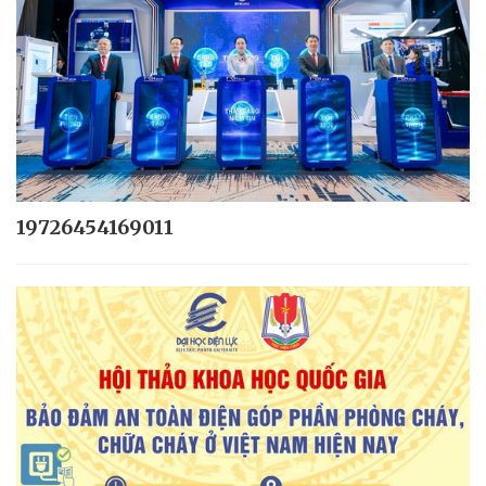
19726454169011