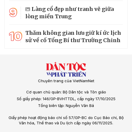
9
Làng cổ đẹp như tranh vẽ giữa
lòng miền Trung
10
Thăm không gian lưu giữ kí ức lịch
sử về cố Tổng Bí thư Trường Chinh
Chuyên trang của VietNamNet
Cơ quan chủ quản: Bộ Dân tộc và Tôn giáo
Số giấy phép: 146/GP-BVHTTDL, cấp ngày 17/10/2025
Tổng biên tập: Nguyễn Văn Bá
Giấy phép hoạt động báo chí số 57/GP-BC do Cục Báo chí, Bộ
Văn hóa, Thể thao và Du lịch cấp ngày 06/11/2025.