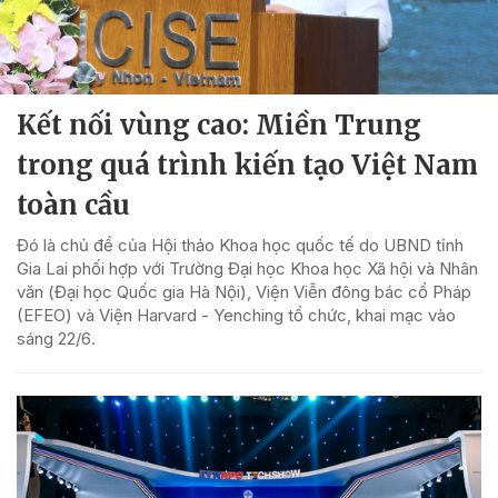
Kết nối vùng cao: Miền Trung
trong quá trình kiến tạo Việt Nam
toàn cầu
Đó là chủ đề của Hội thảo Khoa học quốc tế do UBND tỉnh
Gia Lai phối hợp với Trường Đại học Khoa học Xã hội và Nhân
văn (Đại học Quốc gia Hà Nội), Viện Viễn đông bác cổ Pháp
(EFEO) và Viện Harvard - Yenching tổ chức, khai mạc vào
sáng 22/6.