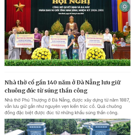
Nhà thờ cổ gần 140 năm ở Đà Nẵng lưu giữ
chuông đúc từ súng thần công
Nhà thờ Phú Thượng ở Đà Nẵng, được xây dựng từ năm 1887,
vẫn lưu giữ gần như nguyên vẹn kiến trúc cổ. Quả chuông
đồng đặc biệt được đúc từ những khẩu súng thần công.