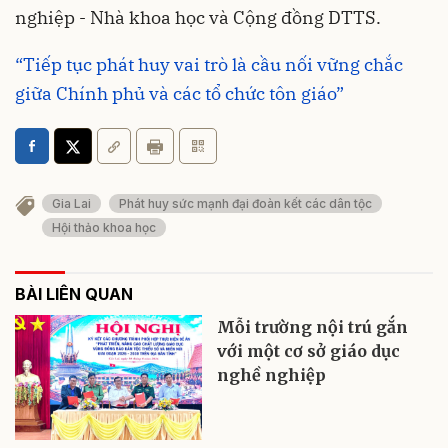
nghiệp - Nhà khoa học và Cộng đồng DTTS.
“Tiếp tục phát huy vai trò là cầu nối vững chắc
giữa Chính phủ và các tổ chức tôn giáo”
Gia Lai
Phát huy sức mạnh đại đoàn kết các dân tộc
Hội thảo khoa học
BÀI LIÊN QUAN
Mỗi trường nội trú gắn
với một cơ sở giáo dục
nghề nghiệp