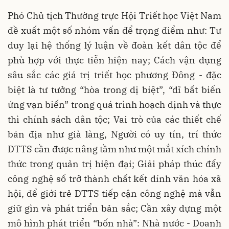
Phó Chủ tịch Thường trực Hội Triết học Việt Nam
đề xuất một số nhóm vấn để trọng điểm như: Tư
duy lại hệ thống lý luận về đoàn kết dân tộc để
phù hợp với thực tiễn hiện nay; Cách vận dụng
sâu sắc các giá trị triết học phương Đông - đặc
biệt là tư tưởng “hòa trong dị biệt”, “dĩ bất biến
ứng vạn biến” trong quá trình hoạch định và thực
thì chính sách dân tộc; Vai trò của các thiết chế
bản địa như già làng, Người có uy tín, trí thức
DTTS cần được nâng tầm như một mắt xích chính
thức trong quản trị hiện đại; Giải pháp thúc đẩy
công nghệ số trở thành chất kết dính văn hóa xã
hội, để giới trẻ DTTS tiếp cận công nghệ mà vẫn
giữ gìn và phát triển bản sắc; Cần xây dựng một
mô hình phát triển “bốn nhà”: Nhà nước - Doanh