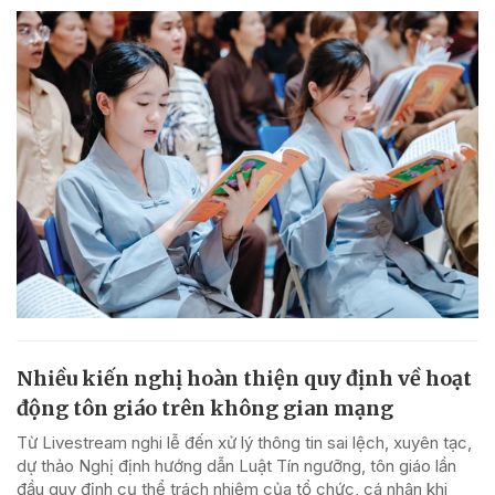
Nhiều kiến nghị hoàn thiện quy định về hoạt
động tôn giáo trên không gian mạng
Từ Livestream nghi lễ đến xử lý thông tin sai lệch, xuyên tạc,
dự thảo Nghị định hướng dẫn Luật Tín ngưỡng, tôn giáo lần
đầu quy định cụ thể trách nhiệm của tổ chức, cá nhân khi