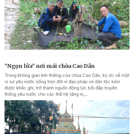
"Ngọn lửa" nơi mái chùa Cao Dân
Trong không gian linh thiêng của chùa Cao Dân, ký ức về một
vị sư yêu nước sống trọn đời vì đạo pháp và dân tộc luôn
được khắc ghi, trở thành nguồn động lực bồi đắp truyền
thống yêu nước cho các thế hệ tăng ni,...