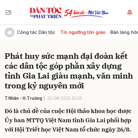
Gửi bình luận
Công tác Dân tộc
Tín ngưỡng tôn giáo
Bản làng hô
Phát huy sức mạnh đại đoàn kết
các dân tộc góp phần xây dựng
tỉnh Gia Lai giàu mạnh, văn minh
trong kỷ nguyên mới
Hủy
Gửi
T.Nhân - H.Trường
26/08/2025 20:05
Đó là chủ đề của cuộc Hội thảo khoa học được
Ủy ban MTTQ Việt Nam tỉnh Gia Lai phối hợp
với Hội Triết học Việt Nam tổ chức ngày 26/8.