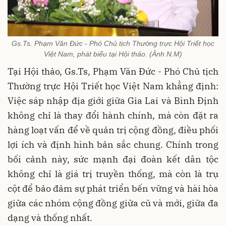
Gs.Ts. Phạm Văn Đức - Phó Chủ tịch Thường trực Hội Triết học
Việt Nam, phát biểu tại Hội thảo. (Ảnh N.M)
Tại Hội thảo, Gs.Ts, Phạm Văn Đức - Phó Chủ tịch
Thường trực Hội Triết học Việt Nam khẳng định:
Việc sáp nhập địa giới giữa Gia Lai và Bình Định
không chỉ là thay đổi hành chính, mà còn đặt ra
hàng loạt vấn để về quản trị cộng đồng, điều phối
lợi ích và định hình bản sắc chung. Chính trong
bối cảnh này, sức mạnh đại đoàn kết dân tộc
không chỉ là giá trị truyền thống, mà còn là trụ
cột để
bảo
đảm sự phát triển bến vững và hài hòa
giữa các nhóm cộng đồng giữa cũ và mới, giữa đa
dạng và thống nhất.