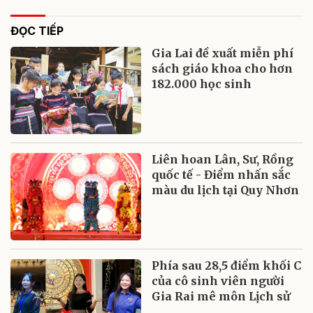
ĐỌC TIẾP
Gia Lai đề xuất miễn phí
sách giáo khoa cho hơn
182.000 học sinh
Liên hoan Lân, Sư, Rồng
quốc tế - Điểm nhấn sắc
màu du lịch tại Quy Nhơn
Phía sau 28,5 điểm khối C
của cô sinh viên người
Gia Rai mê môn Lịch sử