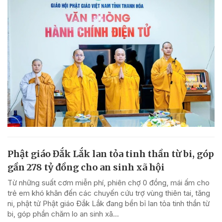
Phật giáo Đắk Lắk lan tỏa tinh thần từ bi, góp
gần 278 tỷ đồng cho an sinh xã hội
Từ những suất cơm miễn phí, phiên chợ 0 đồng, mái ấm cho
trẻ em khó khăn đến các chuyến cứu trợ vùng thiên tai, tăng
ni, phật tử Phật giáo Đắk Lắk đang bền bỉ lan tỏa tinh thần từ
bi, góp phần chăm lo an sinh xã...