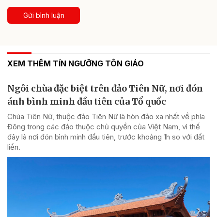
Gửi bình luận
XEM THÊM TÍN NGƯỠNG TÔN GIÁO
Ngôi chùa đặc biệt trên đảo Tiên Nữ, nơi đón
ánh bình minh đầu tiên của Tổ quốc
Chùa Tiên Nữ, thuộc đảo Tiên Nữ là hòn đảo xa nhất về phía
Đông trong các đảo thuộc chủ quyền của Việt Nam, vì thế
đây là nơi đón bình minh đầu tiên, trước khoảng 1h so với đất
liền.