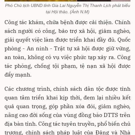
Phó Chủ tịch UBND tỉnh Gia Lai Nguyễn Thị Thanh Lịch phát biểu
tại Hội thảo. (Ảnh N.M)
Công tác khám, chữa bệnh được cải thiện. Chính
sách người có công, bảo trợ xã hội, giảm nghèo,
giải quyết việc làm được triển khai đầy đủ. Quốc
phòng - An ninh - Trật tự xã hội được giữ vững,
an toàn, không có vụ việc phức tạp xảy ra. Công
tác phòng, chống tội phạm, tệ nạn xã hội được
đẩy mạnh.
Các chương trình, chính sách dân tộc được tỉnh
quan tâm triển khai kịp thời, đem lại nhiều kết
quả quan trọng, góp phần xóa đói, giảm nghèo,
nâng cao đời sống của vùng đồng bào DTTS trên
địa bàn tỉnh. Công tác tuyên truyền, phổ biến chủ
trương, chính sách pháp luật của Đảng và Nhà