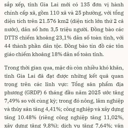
sắp xếp, tỉnh Gia Lai mới có 135 đơn vị hành
chính cấp xã, gồm 110 xã và 25 phường, với tổng
diện tích trên 21.576 km2 (diện tích lớn thứ 2 cả
nước), dân số hơn 3,5 triệu người. Đồng bào các
DTTS chiếm khoảng 23,1% dân số toàn tỉnh, với
44 thành phần dân tộc. Đồng bào tín đồ các tôn
giáo chiếm khoảng 18% dân số toàn tỉnh.
Trong thời gian qua, mặc dù còn nhiều khó khăn,
tỉnh Gia Lai đã đạt được những kết quả quan
trọng trên các lĩnh vực: Tổng sản phẩm địa
phương (GRDP) 6 tháng đầu năm 2025 ước tăng
7,49% so với cùng kỳ; trong đó nông, lâm nghiệp
và thủy sản tăng 4,41%; công nghiệp và xây dựng
tăng 10.48% (riêng công nghiệp tăng 11,02%,
xây dựng tăng 9,8%); dịch vụ tăng 7,64%; văn