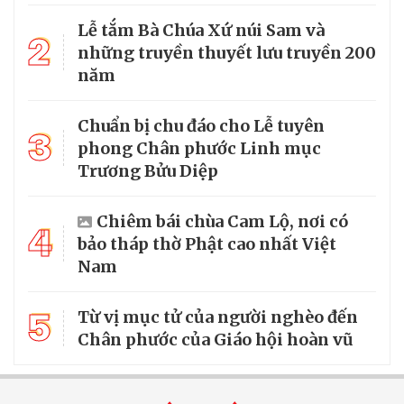
Lễ tắm Bà Chúa Xứ núi Sam và
2
những truyền thuyết lưu truyền 200
năm
Chuẩn bị chu đáo cho Lễ tuyên
3
phong Chân phước Linh mục
Trương Bửu Diệp
Chiêm bái chùa Cam Lộ, nơi có
4
bảo tháp thờ Phật cao nhất Việt
Nam
5
Từ vị mục tử của người nghèo đến
Chân phước của Giáo hội hoàn vũ