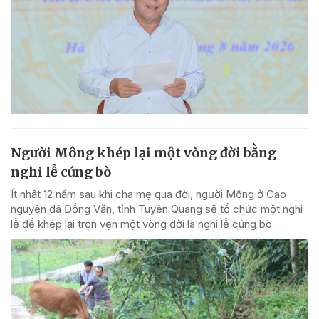
Người Mông khép lại một vòng đời bằng
nghi lễ cúng bò
Ít nhất 12 năm sau khi cha mẹ qua đời, người Mông ở Cao
nguyên đá Đồng Văn, tỉnh Tuyên Quang sẽ tổ chức một nghi
lễ để khép lại trọn vẹn một vòng đời là nghi lễ cúng bò