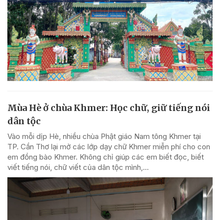
Mùa Hè ở chùa Khmer: Học chữ, giữ tiếng nói
dân tộc
Vào mỗi dịp Hè, nhiều chùa Phật giáo Nam tông Khmer tại
TP. Cần Thơ lại mở các lớp dạy chữ Khmer miễn phí cho con
em đồng bào Khmer. Không chỉ giúp các em biết đọc, biết
viết tiếng nói, chữ viết của dân tộc mình,...