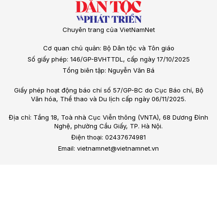
Chuyên trang của VietNamNet
Cơ quan chủ quản: Bộ Dân tộc và Tôn giáo
Số giấy phép: 146/GP-BVHTTDL, cấp ngày 17/10/2025
Tổng biên tập: Nguyễn Văn Bá
Giấy phép hoạt động báo chí số 57/GP-BC do Cục Báo chí, Bộ
Văn hóa, Thể thao và Du lịch cấp ngày 06/11/2025.
Địa chỉ: Tầng 18, Toà nhà Cục Viễn thông (VNTA), 68 Dương Đình
Nghệ, phường Cầu Giấy, TP. Hà Nội.
Điện thoại: 02437674981
Email: vietnamnet@vietnamnet.vn