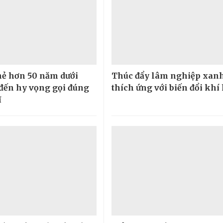
hẻ hơn 50 năm dưới
Thúc đẩy lâm nghiệp xanh
 đến hy vọng gọi đúng
thích ứng với biến đổi khí
ĩ