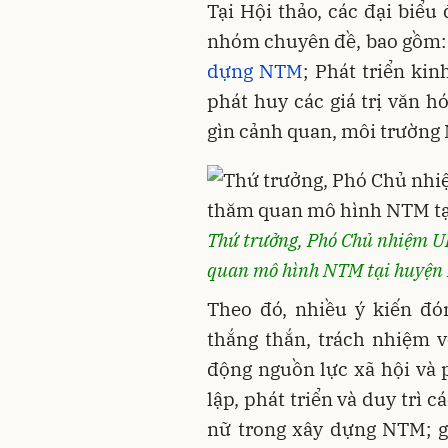
Tại Hội thảo, các đại biểu
nhóm chuyên đề, bao gồm: 
dựng NTM
; Phát triển ki
phát huy các giá trị văn 
gìn cảnh quan, môi trường
Thứ trưởng, Phó Chủ nhiệm U
quan mô hình NTM tại huyện
Theo đó, nhiều ý kiến đó
thắng thắn, trách nhiệm v
động nguồn lực xã hội và p
lập, phát triển và duy trì 
nữ trong xây dựng NTM; g