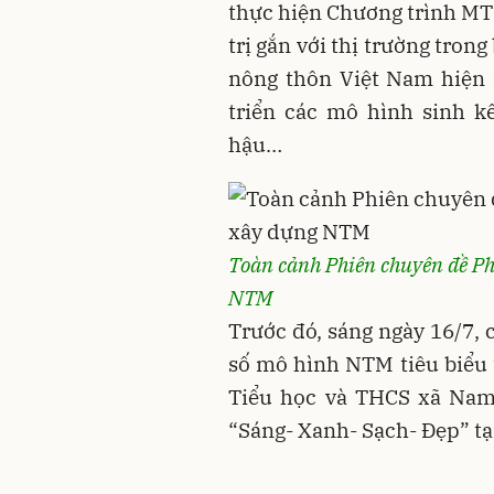
thực hiện Chương trình MT
trị gắn với thị trường tron
nông thôn Việt Nam hiện n
triển các mô hình sinh k
hậu…
Toàn cảnh Phiên chuyên đề Ph
NTM
Trước đó, sáng ngày 16/7, 
số mô hình NTM tiêu biểu 
Tiểu học và THCS xã Na
“Sáng- Xanh- Sạch- Đẹp” t