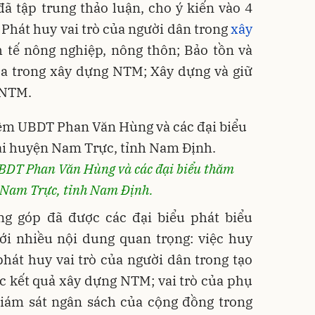
 đã tập trung thảo luận, cho ý kiến vào 4
Phát huy vai trò của người dân trong
xây
nh tế nông nghiệp, nông thôn; Bảo tồn và
hóa trong xây dựng NTM; Xây dựng và giữ
 NTM.
BDT Phan Văn Hùng và các đại biểu thăm
 Nam Trực, tỉnh Nam Định.
ng góp đã được các đại biểu phát biểu
ới nhiều nội dung quan trọng: việc huy
hát huy vai trò của người dân trong tạo
các kết quả xây dựng NTM; vai trò của phụ
iám sát ngân sách của cộng đồng trong