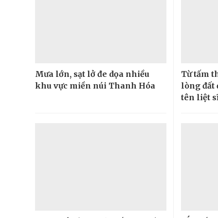
Mưa lớn, sạt lở đe dọa nhiều
Từ tấm t
khu vực miền núi Thanh Hóa
lòng đất
tên liệt s