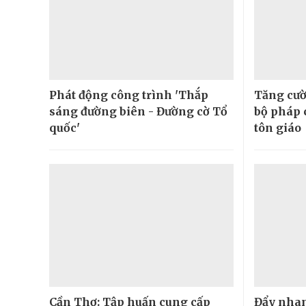
Phát động công trình 'Thắp
Tăng cườ
sáng đường biên - Đường cờ Tổ
bộ pháp 
quốc'
tôn giáo
Cần Thơ: Tập huấn cung cấp
Đẩy nhan