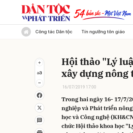
Gửi 
Công tác Dân tộc
Tín ngưỡng tôn giáo
Hội thảo "Lý luậ
xây dựng nông 
16/07/2019 17:00
Trong hai ngày 16- 17/7/2
nghiệp và Phát triển nôn
học và Công nghệ (KH&CN
chức Hội thảo khoa học "L