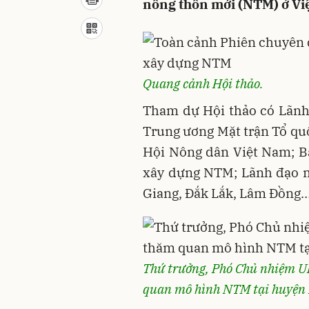
nông thôn mới (NTM) ở Vi
Quang cảnh Hội thảo.
Tham dự Hội thảo có Lãn
Trung ương Mặt trận Tổ qu
Hội Nông dân Việt Nam; B
xây dựng NTM; Lãnh đạo m
Giang, Đắk Lắk, Lâm Đồng
Thứ trưởng, Phó Chủ nhiệm U
quan mô hình NTM tại huyện