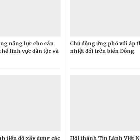
ng năng lực cho cán
Chủ động ứng phó với áp 
chế lĩnh vực dân tộc và
nhiệt đới trên biển Đông
h tiến độ xây dựng các
Hội thánh Tin Lành Việt 