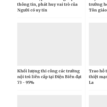
thông tin, phát huy vai trò của
trường h
Người có uy tín
Tôn giáo
Khối lượng thi công các trường
Trao hỗ t
nội trú liên cấp tại Điện Biên đạt
thiệt mạn
73 - 95%
La