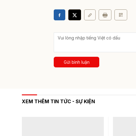
Gửi bình luận
XEM THÊM TIN TỨC - SỰ KIỆN