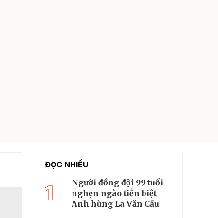
ĐỌC NHIỀU
Người đồng đội 99 tuổi
1
nghẹn ngào tiễn biệt
Anh hùng La Văn Cầu