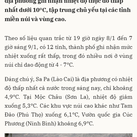
địa phương ghi nhận nhiệt độ thực đo thấp
nhất dưới 10°C, tập trung chủ yếu tại các tỉnh
miền núi và vùng cao.
Theo số liệu quan trắc từ 19 giờ ngày 8/1 đến 7
giờ sáng 9/1, có 12 tỉnh, thành phố ghi nhận mức
nhiệt xuống rất thấp, trong đó nhiều nơi ở vùng
núi chỉ dao động từ 4 - 7°C.
Đáng chú ý, Sa Pa (Lào Cai) là địa phương có nhiệt
độ thấp nhất cả nước trong sáng nay, chỉ khoảng
4,9°C. Tại Mộc Châu (Sơn La), nhiệt độ giảm
xuống 5,3°C. Các khu vực núi cao khác như Tam
Đảo (Phú Thọ) xuống 6,1°C, Vườn quốc gia Cúc
Phương (Ninh Bình) khoảng 6,9°C.