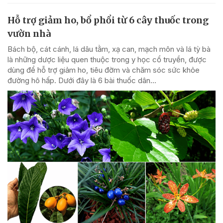
Hỗ trợ giảm ho, bổ phổi từ 6 cây thuốc trong
vườn nhà
Bách bộ, cát cánh, lá dâu tằm, xạ can, mạch môn và lá tỳ bà
là những dược liệu quen thuộc trong y học cổ truyền, được
dùng để hỗ trợ giảm ho, tiêu đờm và chăm sóc sức khỏe
đường hô hấp. Dưới đây là 6 bài thuốc dân...