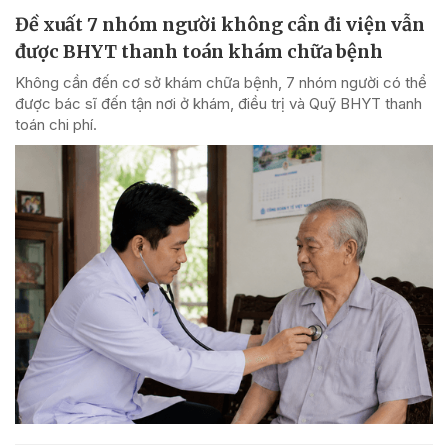
Đề xuất 7 nhóm người không cần đi viện vẫn
được BHYT thanh toán khám chữa bệnh
Không cần đến cơ sở khám chữa bệnh, 7 nhóm người có thể
được bác sĩ đến tận nơi ở khám, điều trị và Quỹ BHYT thanh
toán chi phí.