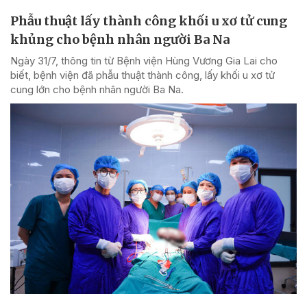
Phẫu thuật lấy thành công khối u xơ tử cung
khủng cho bệnh nhân người Ba Na
Ngày 31/7, thông tin từ Bệnh viện Hùng Vương Gia Lai cho
biết, bệnh viện đã phẫu thuật thành công, lấy khối u xơ tử
cung lớn cho bệnh nhân người Ba Na.