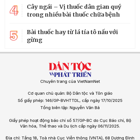
4
Cây ngái – Vị thuốc dân gian quý
trong nhiều bài thuốc chữa bệnh
5
Bài thuốc hay từ lá tía tô nấu với
gừng
Chuyên trang của VietNamNet
Cơ quan chủ quản: Bộ Dân tộc và Tôn giáo
Số giấy phép: 146/GP-BVHTTDL, cấp ngày 17/10/2025
Tổng biên tập: Nguyễn Văn Bá
Giấy phép hoạt động báo chí số 57/GP-BC do Cục Báo chí, Bộ
Văn hóa, Thể thao và Du lịch cấp ngày 06/11/2025.
Địa chỉ: Tầng 18, Toà nhà Cục Viễn thông (VNTA), 68 Dương Đình