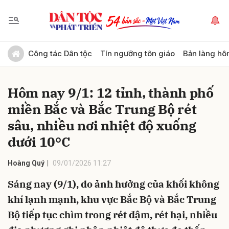
Gửi bình luận
Công tác Dân tộc
Tín ngưỡng tôn giáo
Bản làng hô
Hôm nay 9/1: 12 tỉnh, thành phố
miền Bắc và Bắc Trung Bộ rét
sâu, nhiều nơi nhiệt độ xuống
dưới 10°C
Hủy
Gửi
Hoàng Quý
09/01/2026 11:27
Sáng nay (9/1), do ảnh hưởng của khối không
khí lạnh mạnh, khu vực Bắc Bộ và Bắc Trung
Bộ tiếp tục chìm trong rét đậm, rét hại, nhiều