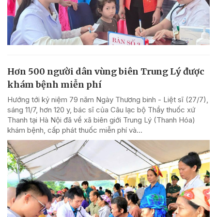
Hơn 500 người dân vùng biên Trung Lý được
khám bệnh miễn phí
Hướng tới kỷ niệm 79 năm Ngày Thương binh - Liệt sĩ (27/7),
sáng 11/7, hơn 120 y, bác sĩ của Câu lạc bộ Thầy thuốc xứ
Thanh tại Hà Nội đã về xã biên giới Trung Lý (Thanh Hóa)
khám bệnh, cấp phát thuốc miễn phí và...