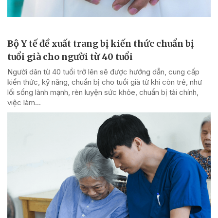
Bộ Y tế đề xuất trang bị kiến thức chuẩn bị
tuổi già cho người từ 40 tuổi
Người dân từ 40 tuổi trở lên sẽ được hướng dẫn, cung cấp
kiến thức, kỹ năng, chuẩn bị cho tuổi già từ khi còn trẻ, như
lối sống lành mạnh, rèn luyện sức khỏe, chuẩn bị tài chính,
việc làm...