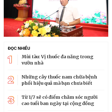
ĐỌC NHIỀU
1
Mùi tàu: Vị thuốc đa năng trong
vườn nhà
2
Những cây thuốc nam chữa bệnh
phổi hiệu quả mà bạn chưa biết
3
Từ 1/7 sẽ có điểm chăm sóc người
cao tuổi ban ngày tại cộng đồng