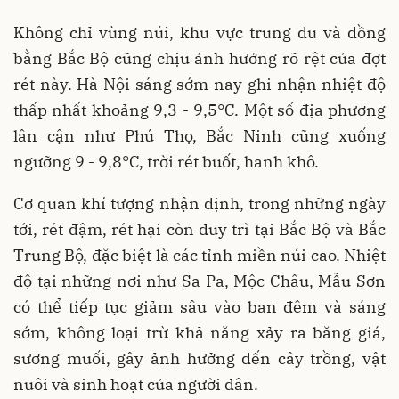
Không chỉ vùng núi, khu vực trung du và đồng
bằng Bắc Bộ cũng chịu ảnh hưởng rõ rệt của đợt
rét này. Hà Nội sáng sớm nay ghi nhận nhiệt độ
thấp nhất khoảng 9,3 - 9,5°C. Một số địa phương
lân cận như Phú Thọ, Bắc Ninh cũng xuống
ngưỡng 9 - 9,8°C, trời rét buốt, hanh khô.
Cơ quan khí tượng nhận định, trong những ngày
tới, rét đậm, rét hại còn duy trì tại Bắc Bộ và Bắc
Trung Bộ, đặc biệt là các tỉnh miền núi cao. Nhiệt
độ tại những nơi như Sa Pa, Mộc Châu, Mẫu Sơn
có thể tiếp tục giảm sâu vào ban đêm và sáng
sớm, không loại trừ khả năng xảy ra băng giá,
sương muối, gây ảnh hưởng đến cây trồng, vật
nuôi và sinh hoạt của người dân.