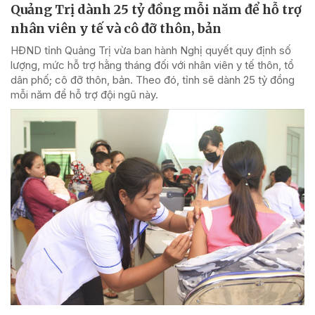
Quảng Trị dành 25 tỷ đồng mỗi năm để hỗ trợ
nhân viên y tế và cô đỡ thôn, bản
HĐND tỉnh Quảng Trị vừa ban hành Nghị quyết quy định số
lượng, mức hỗ trợ hằng tháng đối với nhân viên y tế thôn, tổ
dân phố; cô đỡ thôn, bản. Theo đó, tỉnh sẽ dành 25 tỷ đồng
mỗi năm để hỗ trợ đội ngũ này.