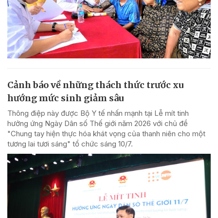
Cảnh báo về những thách thức trước xu
hướng mức sinh giảm sâu
Thông điệp này được Bộ Y tế nhấn mạnh tại Lễ mít tinh
hưởng ứng Ngày Dân số Thế giới năm 2026 với chủ đề
"Chung tay hiện thực hóa khát vọng của thanh niên cho một
tương lai tươi sáng" tổ chức sáng 10/7.