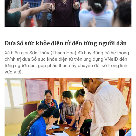
Đưa Sổ sức khỏe điện tử đến từng người dân
Xã biên giới Sơn Thủy (Thanh Hóa) đã huy động cả hệ thống
chính trị đưa Sổ sức khỏe điện tử trên ứng dụng VNeID đến
từng người dân, góp phần thúc đẩy chuyển đổi số trong lĩnh
vực y tế.