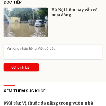
ĐỌC TIẾP
Hà Nội hôm nay vẫn có
mưa dông
Gửi bình luận
XEM THÊM SỨC KHỎE
Mùi tàu: Vị thuốc đa năng trong vườn nhà