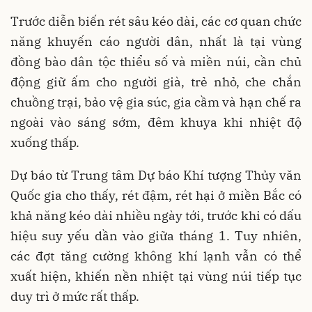
Trước diễn biến rét sâu kéo dài, các cơ quan chức
năng khuyến cáo người dân, nhất là tại vùng
đồng bào dân tộc thiểu số và miền núi, cần chủ
động giữ ấm cho người già, trẻ nhỏ, che chắn
chuồng trại, bảo vệ gia súc, gia cầm và hạn chế ra
ngoài vào sáng sớm, đêm khuya khi nhiệt độ
xuống thấp.
Dự báo từ Trung tâm Dự báo Khí tượng Thủy văn
Quốc gia cho thấy, rét đậm, rét hại ở miền Bắc có
khả năng kéo dài nhiều ngày tới, trước khi có dấu
hiệu suy yếu dần vào giữa tháng 1. Tuy nhiên,
các đợt tăng cường không khí lạnh vẫn có thể
xuất hiện, khiến nền nhiệt tại vùng núi tiếp tục
duy trì ở mức rất thấp.