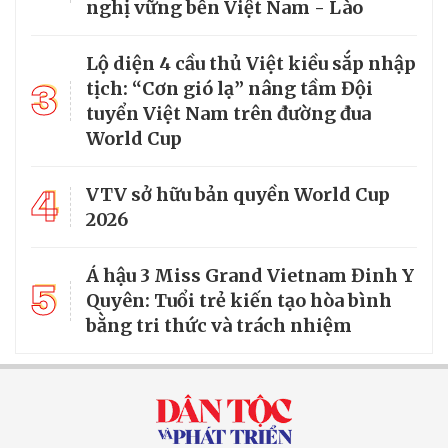
nghị vững bền Việt Nam - Lào
Lộ diện 4 cầu thủ Việt kiều sắp nhập
3
tịch: “Cơn gió lạ” nâng tầm Đội
tuyển Việt Nam trên đường đua
World Cup
4
VTV sở hữu bản quyền World Cup
2026
Á hậu 3 Miss Grand Vietnam Đinh Y
5
Quyên: Tuổi trẻ kiến tạo hòa bình
bằng tri thức và trách nhiệm