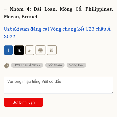
– Nhóm 4: Đài Loan, Mông Cổ, Philippines,
Macau, Brunei.
Uzbekistan đăng cai Vòng chung kết U23 châu Á
2022
U23 châu Á 2022
bốc thăm
Vòng loại
Gửi bình luận