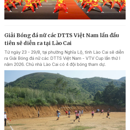
Giải Bóng đá nữ các DTTS Việt Nam lần đầu
tiên sẽ diễn ra tại Lào Cai
Từ ngày 23 - 29/8, tại phường Nghĩa Lộ, tỉnh Lào Cai sẽ diễn
ra Giải Bóng đá nữ các DTTS Việt Nam - VTV Cup lần thứ I
năm 2026. Chủ nhà Lào Cai có 4 đội bóng tham dự.