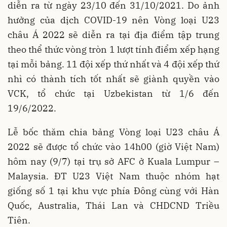
diễn ra từ ngày 23/10 đến 31/10/2021. Do ảnh
hưởng của dịch COVID-19 nên Vòng loại U23
châu Á 2022 sẽ diễn ra tại địa điểm tập trung
theo thể thức vòng tròn 1 lượt tính điểm xếp hạng
tại mỗi bảng. 11 đội xếp thứ nhất và 4 đội xếp thứ
nhì có thành tích tốt nhất sẽ giành quyền vào
VCK, tổ chức tại Uzbekistan từ 1/6 đến
19/6/2022.
Lễ bốc thăm chia bảng Vòng loại U23 châu Á
2022 sẽ được tổ chức vào 14h00 (giờ Việt Nam)
hôm nay (9/7) tại trụ sở AFC ở Kuala Lumpur –
Malaysia. ĐT U23 Việt Nam thuộc nhóm hạt
giống số 1 tại khu vực phía Đông cùng với Hàn
Quốc, Australia, Thái Lan và CHDCND Triều
Tiên.