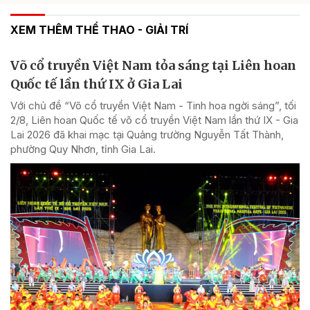
XEM THÊM THỂ THAO - GIẢI TRÍ
Võ cổ truyền Việt Nam tỏa sáng tại Liên hoan
Quốc tế lần thứ IX ở Gia Lai
Với chủ đề “Võ cổ truyền Việt Nam - Tinh hoa ngời sáng”, tối
2/8, Liên hoan Quốc tế võ cổ truyền Việt Nam lần thứ IX - Gia
Lai 2026 đã khai mạc tại Quảng trường Nguyễn Tất Thành,
phường Quy Nhơn, tỉnh Gia Lai.