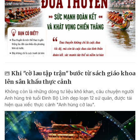
Khi "cờ lau tập trận" bước từ sách giáo khoa
lên sân khấu thực cảnh
Không còn là những dòng tư liệu khô khan, câu chuyện người
Anh hùng trẻ tuổi Đinh Bộ Lĩnh dẹp loạn 12 sứ quân, được tái
hiện qua xiếc thực cảnh "Anh hùng cờ lau".