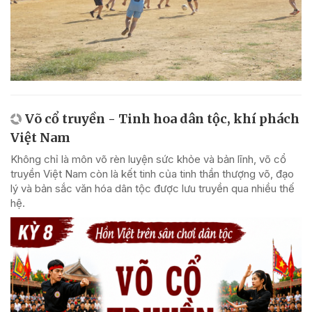
Võ cổ truyền - Tinh hoa dân tộc, khí phách
Việt Nam
Không chỉ là môn võ rèn luyện sức khỏe và bản lĩnh, võ cổ
truyền Việt Nam còn là kết tinh của tinh thần thượng võ, đạo
lý và bản sắc văn hóa dân tộc được lưu truyền qua nhiều thế
hệ.