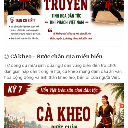
Cà kheo - Bước chân của miền biển
Từ công cụ mưu sinh của ngư dân vùng biển đến trò chơi
dân gian hấp dẫn trong lễ hội, cà kheo mang đậm dấu ấn văn
hóa cộng đồng và tinh thần khéo léo, bền bỉ của người Việt.