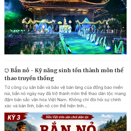
Bắn nỏ - Kỹ năng sinh tồn thành môn thể
thao truyền thống
Từ công cụ săn bắn và bảo vệ bản làng của đồng bào miền
núi, bắn nỏ ngày nay đã trở thành môn thể thao dân tộc mang
đậm bản sắc văn hóa Việt Nam. Không chỉ đòi hỏi sự chính
xác và bản lĩnh, bắn nỏ còn thể hiện tinh...