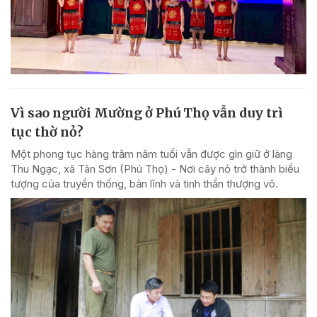
Vì sao người Mường ở Phú Thọ vẫn duy trì
tục thờ nỏ?
Một phong tục hàng trăm năm tuổi vẫn được gìn giữ ở làng
Thu Ngạc, xã Tân Sơn (Phú Thọ) - Nơi cây nỏ trở thành biểu
tượng của truyền thống, bản lĩnh và tinh thần thượng võ.