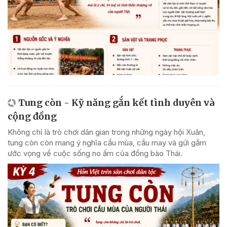
Tung còn - Kỹ năng gắn kết tình duyên và
cộng đồng
Không chỉ là trò chơi dân gian trong những ngày hội Xuân,
tung còn còn mang ý nghĩa cầu mùa, cầu may và gửi gắm
ước vọng về cuộc sống no ấm của đồng bào Thái.