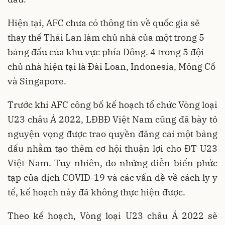
Hiện tại, AFC chưa có thông tin về quốc gia sẽ
thay thế Thái Lan làm chủ nhà của một trong 5
bảng đấu của khu vực phía Đông. 4 trong 5 đội
chủ nhà hiện tại là Đài Loan, Indonesia, Mông Cổ
và Singapore.
Trước khi AFC công bố kế hoạch tổ chức Vòng loại
U23 châu Á 2022, LĐBĐ Việt Nam cũng đã bày tỏ
nguyện vọng được trao quyền đăng cai một bảng
đấu nhằm tạo thêm cơ hội thuận lợi cho ĐT U23
Việt Nam. Tuy nhiên, do những diễn biến phức
tạp của dịch COVID-19 và các vấn đề về cách ly y
tế, kế hoạch này đã không thực hiện được.
Theo kế hoạch, Vòng loại U23 châu Á 2022 sẽ