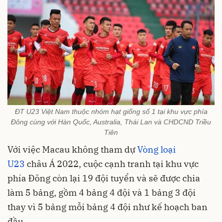
ĐT U23 Việt Nam thuộc nhóm hạt giống số 1 tại khu vực phía
Đông cùng với Hàn Quốc, Australia, Thái Lan và CHDCND Triều
Tiên
Với việc Macau không tham dự
Vòng loại
U23
châu Á 2022, cuộc cạnh tranh tại khu vực
phía Đông còn lại 19 đội tuyển và sẽ được chia
làm 5 bảng, gồm 4 bảng 4 đội và 1 bảng 3 đội
thay vì 5 bảng mỗi bảng 4 đội như kế hoạch ban
đầu.