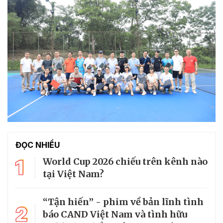
ĐỌC NHIỀU
1
World Cup 2026 chiếu trên kênh nào
tại Việt Nam?
“Tận hiến” - phim về bản lĩnh tình
2
báo CAND Việt Nam và tình hữu