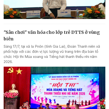
"Sân chơi" văn hóa cho lớp trẻ DTTS ở vùng
biên
Sáng 17/7, tại xã Ia Pnôn (tỉnh Gia Lai), Đoàn Thanh niên xã
phối hợp với các đơn vị lực lượng vũ trang trên địa bàn tổ
chức Hội thi Múa xoang và Tiếng hát thanh thiếu nhi năm
2026.