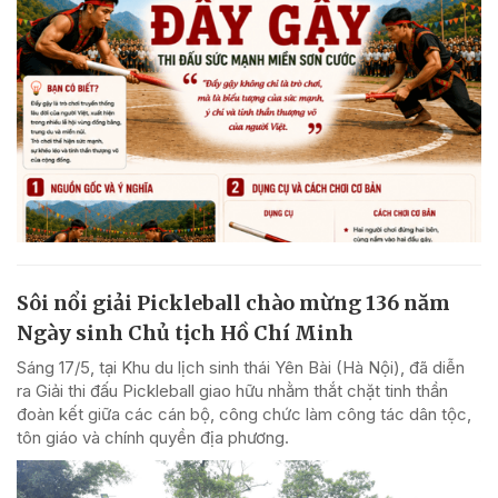
Sôi nổi giải Pickleball chào mừng 136 năm
Ngày sinh Chủ tịch Hồ Chí Minh
Sáng 17/5, tại Khu du lịch sinh thái Yên Bài (Hà Nội), đã diễn
ra Giải thi đấu Pickleball giao hữu nhằm thắt chặt tinh thần
đoàn kết giữa các cán bộ, công chức làm công tác dân tộc,
tôn giáo và chính quyền địa phương.