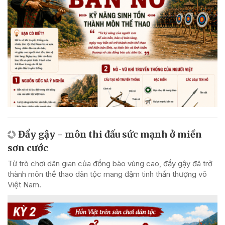
Đẩy gậy - môn thi đấu sức mạnh ở miền
sơn cước
Từ trò chơi dân gian của đồng bào vùng cao, đẩy gậy đã trở
thành môn thể thao dân tộc mang đậm tinh thần thượng võ
Việt Nam.