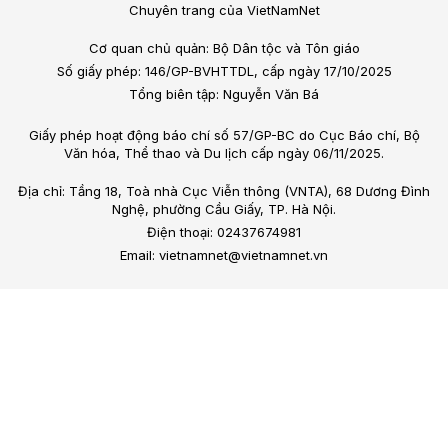
Chuyên trang của VietNamNet
Cơ quan chủ quản: Bộ Dân tộc và Tôn giáo
Số giấy phép: 146/GP-BVHTTDL, cấp ngày 17/10/2025
Tổng biên tập: Nguyễn Văn Bá
Giấy phép hoạt động báo chí số 57/GP-BC do Cục Báo chí, Bộ
Văn hóa, Thể thao và Du lịch cấp ngày 06/11/2025.
Địa chỉ: Tầng 18, Toà nhà Cục Viễn thông (VNTA), 68 Dương Đình
Nghệ, phường Cầu Giấy, TP. Hà Nội.
Điện thoại: 02437674981
Email: vietnamnet@vietnamnet.vn