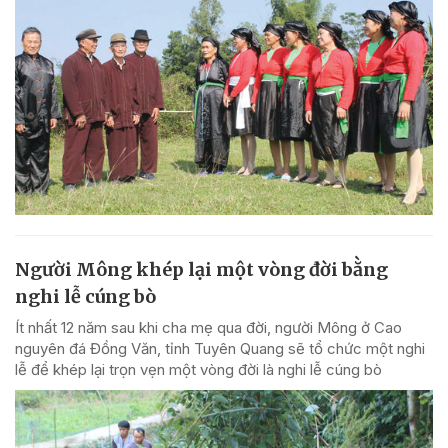
Người Mông khép lại một vòng đời bằng
nghi lễ cúng bò
Ít nhất 12 năm sau khi cha mẹ qua đời, người Mông ở Cao
nguyên đá Đồng Văn, tỉnh Tuyên Quang sẽ tổ chức một nghi
lễ để khép lại trọn vẹn một vòng đời là nghi lễ cúng bò