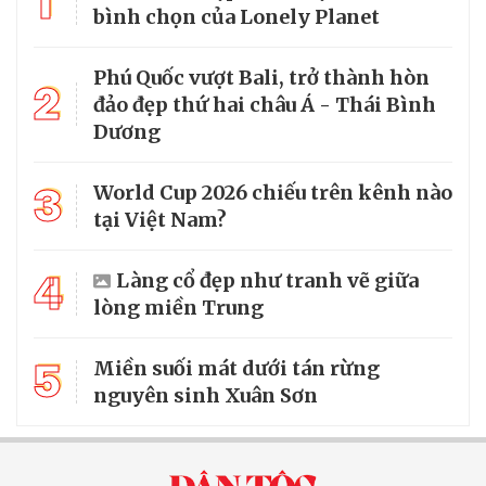
1
bình chọn của Lonely Planet
Phú Quốc vượt Bali, trở thành hòn
2
đảo đẹp thứ hai châu Á - Thái Bình
Dương
3
World Cup 2026 chiếu trên kênh nào
tại Việt Nam?
4
Làng cổ đẹp như tranh vẽ giữa
lòng miền Trung
5
Miền suối mát dưới tán rừng
nguyên sinh Xuân Sơn