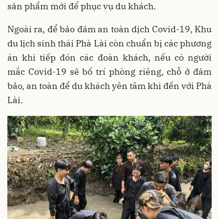
sản phẩm mới để phục vụ du khách.
Ngoài ra, để bảo đảm an toàn dịch Covid-19, Khu
du lịch sinh thái Phà Lài còn chuẩn bị các phương
án khi tiếp đón các đoàn khách, nếu có người
mắc Covid-19 sẽ bố trí phòng riêng, chỗ ở đảm
bảo, an toàn để du khách yên tâm khi đến với Phà
Lài.