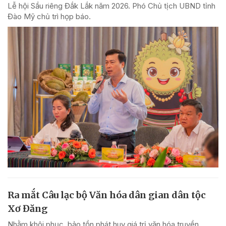
Lễ hội Sầu riêng Đắk Lắk năm 2026. Phó Chủ tịch UBND tỉnh
Đào Mỹ chủ trì họp báo.
Ra mắt Câu lạc bộ Văn hóa dân gian dân tộc
Xơ Đăng
Nhằm khôi phục, bảo tồn phát huy giá trị văn hóa truyền