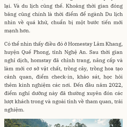
lại. Và du lịch cũng thế. Khoảng thời gian đóng
băng cũng chính là thời điểm để ngành Du lịch
nhìn về quá khứ, chuẩn bị một bước tiến mới
mạnh hơn.
Có thể nhìn thấy điều đó ở Homestay Lâm Khang,
huyện Quế Phong, tỉnh Nghệ An. Sau thời gian
nghỉ dịch, homstay đã chỉnh trang, nâng cấp và
làm mới cơ sở vật chất, trồng cây, trồng hoa tạo
cảnh quan, điểm check-in, khảo sát, học hỏi
thêm kinh nghiệm các nơi. Đến đầu năm 2022,
điểm nghỉ dưỡng này đã thường xuyên đón các
lượt khách trong và ngoài tỉnh về tham quan, trải
nghiệm.