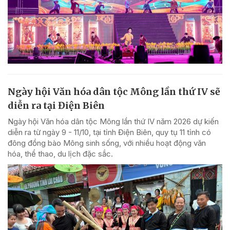
Ngày hội Văn hóa dân tộc Mông lần thứ IV sẽ
diễn ra tại Điện Biên
Ngày hội Văn hóa dân tộc Mông lần thứ IV năm 2026 dự kiến
diễn ra từ ngày 9 - 11/10, tại tỉnh Điện Biên, quy tụ 11 tỉnh có
đông đồng bào Mông sinh sống, với nhiều hoạt động văn
hóa, thể thao, du lịch đặc sắc.