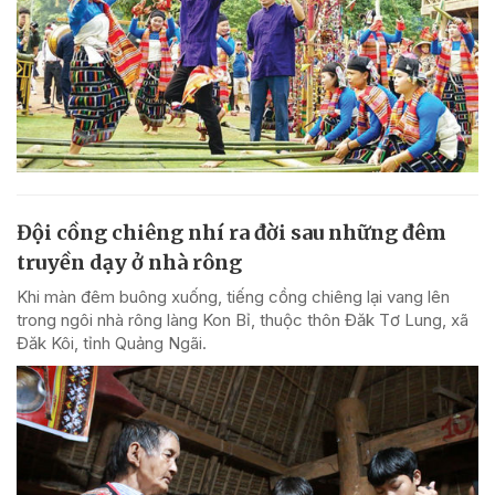
Đội cồng chiêng nhí ra đời sau những đêm
truyền dạy ở nhà rông
Khi màn đêm buông xuống, tiếng cồng chiêng lại vang lên
trong ngôi nhà rông làng Kon Bỉ, thuộc thôn Đăk Tơ Lung, xã
Đăk Kôi, tỉnh Quảng Ngãi.