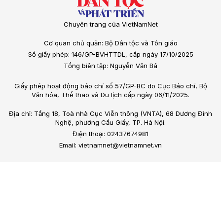
Chuyên trang của VietNamNet
Cơ quan chủ quản: Bộ Dân tộc và Tôn giáo
Số giấy phép: 146/GP-BVHTTDL, cấp ngày 17/10/2025
Tổng biên tập: Nguyễn Văn Bá
Giấy phép hoạt động báo chí số 57/GP-BC do Cục Báo chí, Bộ
Văn hóa, Thể thao và Du lịch cấp ngày 06/11/2025.
Địa chỉ: Tầng 18, Toà nhà Cục Viễn thông (VNTA), 68 Dương Đình
Nghệ, phường Cầu Giấy, TP. Hà Nội.
Điện thoại: 02437674981
Email: vietnamnet@vietnamnet.vn