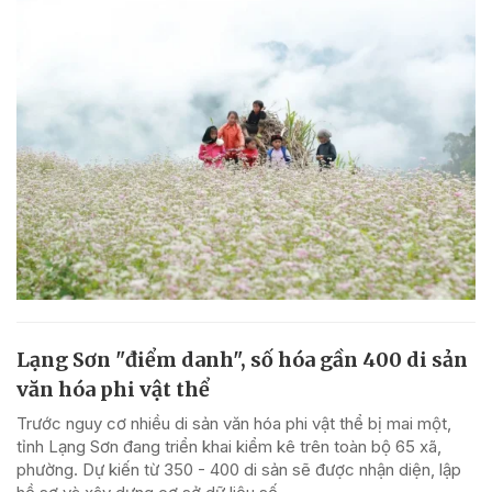
Lạng Sơn "điểm danh", số hóa gần 400 di sản
văn hóa phi vật thể
Trước nguy cơ nhiều di sản văn hóa phi vật thể bị mai một,
tỉnh Lạng Sơn đang triển khai kiểm kê trên toàn bộ 65 xã,
phường. Dự kiến từ 350 - 400 di sản sẽ được nhận diện, lập