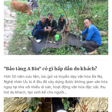
“Bảo tàng A Biu” có gì hấp dẫn du khách?
Hơn 50 năm sưu tầm, lưu giữ và truyền dạy văn hóa Ba Na,
Nghệ nhân Ưu tú A Biu đã xây dựng được không gian văn hóa
ngay tại nhà với nhiều di sản, hoạt động văn hóa đặc sắc thu
hút du khách, tạo sinh kế cho người...