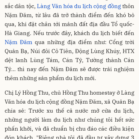
sắc dân tộc,
Làng Văn hóa du lịch cộng đồng
thôn
Nặm Đăm, từ lâu đã trở thành điểm đến khó bỏ
qua, khi đặt chân tới mảnh đất địa đầu Tổ quốc-
Hà Giang. Nếu trước đây, khách du lịch biết đến
Nặm Đăm
qua những địa điểm như: Cổng trời
Quản Bạ, Núi đôi Cô Tiên, Động Lùng Khúy, HTX
dệt lanh Lùng Tám, Cán Tỷ, Tường thành Cán
Tỷ… thì nay đến Nặm Đăm sẽ được trải nghiệm
thêm những sản phẩm du lịch mới.
Chị Lý Hồng Thu, chủ Hồng Thu homestay ở Làng
Văn hóa du lịch cộng đồng Nặm Đăm, xã Quản Bạ
chia sẻ: Trước xu thế cả nước mở cửa du lịch,
những người làm du lịch như chúng tôi hết sức
phấn khởi, và đã chuẩn bị chu đáo các điều kiện
đón khách. "Riêng nhà tôi đã đầu tư xây dựng 3