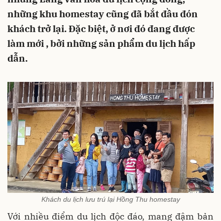
những khu homestay cũng đã bắt đầu đón
khách trở lại. Đặc biệt, ở nơi đó đang được
làm mới , bởi những sản phẩm du lịch hấp
dẫn.
Khách du lịch lưu trú lại Hồng Thu homestay
Với nhiều điểm du lịch độc đáo, mang đậm bản