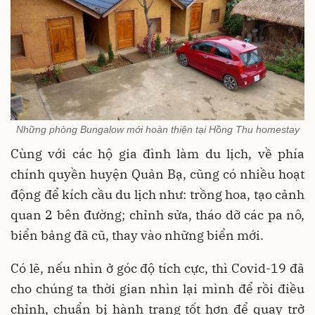
Những phòng Bungalow mới hoàn thiện tại Hồng Thu homestay
Cùng với các hộ gia đình làm du lịch, về phía
chính quyền huyện Quản Bạ, cũng có nhiều hoạt
động để kích cầu du lịch như: trồng hoa, tạo cảnh
quan 2 bên đường; chỉnh sửa, tháo dỡ các pa nô,
biển bảng đã cũ, thay vào những biển mới.
Có lẽ, nếu nhìn ở góc độ tích cực, thì Covid-19 đã
cho chúng ta thời gian nhìn lại mình để rồi điều
chỉnh, chuẩn bị hành trang tốt hơn để quay trở