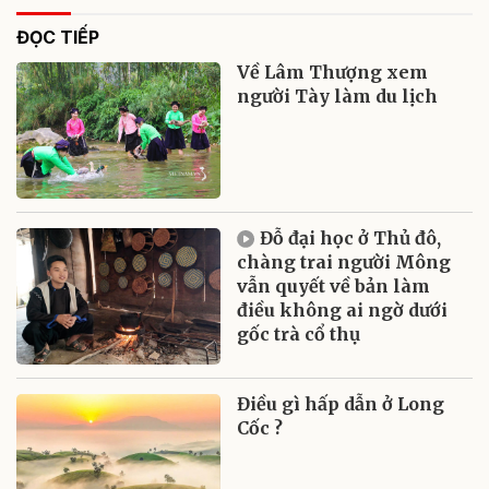
ĐỌC TIẾP
Về Lâm Thượng xem
người Tày làm du lịch
Đỗ đại học ở Thủ đô,
chàng trai người Mông
vẫn quyết về bản làm
điều không ai ngờ dưới
gốc trà cổ thụ
Điều gì hấp dẫn ở Long
Cốc ?