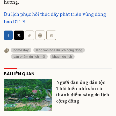
hương.
Du lịch phục hồi thúc đẩy phát triển vùng đồng
bào DTTS
homestay
làng văn hóa du lịch cộng đồng
sản phẩm du lịch mới
khách du lịch
BÀI LIÊN QUAN
Người đàn ông dân tộc
Thái biến nhà sàn cũ
thành điểm sáng du lịch
cộng đồng