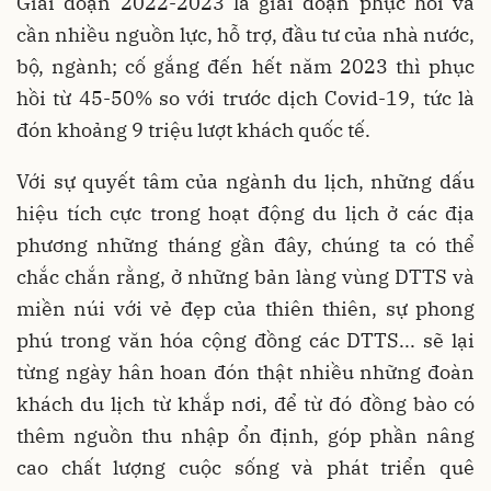
Giai đoạn 2022-2023 là giai đoạn phục hồi và
cần nhiều nguồn lực, hỗ trợ, đầu tư của nhà nước,
bộ, ngành; cố gắng đến hết năm 2023 thì phục
hồi từ 45-50% so với trước dịch Covid-19, tức là
đón khoảng 9 triệu lượt khách quốc tế.
Với sự quyết tâm của ngành du lịch, những dấu
hiệu tích cực trong hoạt động du lịch ở các địa
phương những tháng gần đây, chúng ta có thể
chắc chắn rằng, ở những bản làng vùng DTTS và
miền núi với vẻ đẹp của thiên thiên, sự phong
phú trong văn hóa cộng đồng các DTTS... sẽ lại
từng ngày hân hoan đón thật nhiều những đoàn
khách du lịch từ khắp nơi, để từ đó đồng bào có
thêm nguồn thu nhập ổn định, góp phần nâng
cao chất lượng cuộc sống và phát triển quê