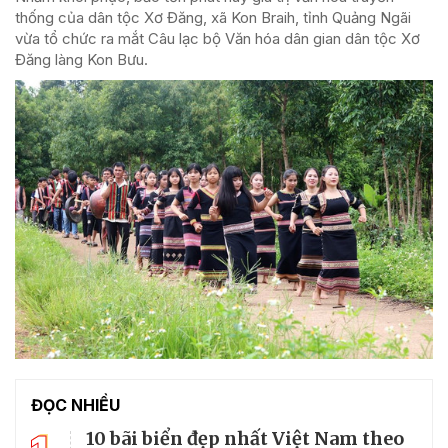
thống của dân tộc Xơ Đăng, xã Kon Braih, tỉnh Quảng Ngãi
vừa tổ chức ra mắt Câu lạc bộ Văn hóa dân gian dân tộc Xơ
Đăng làng Kon Bưu.
ĐỌC NHIỀU
10 bãi biển đẹp nhất Việt Nam theo