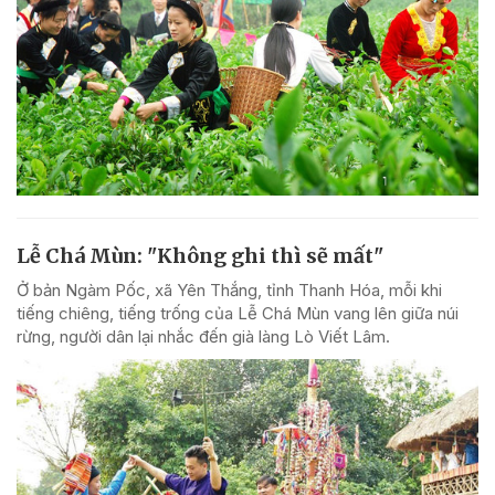
Lễ Chá Mùn: "Không ghi thì sẽ mất"
Ở bản Ngàm Pốc, xã Yên Thắng, tỉnh Thanh Hóa, mỗi khi
tiếng chiêng, tiếng trống của Lễ Chá Mùn vang lên giữa núi
rừng, người dân lại nhắc đến già làng Lò Viết Lâm.