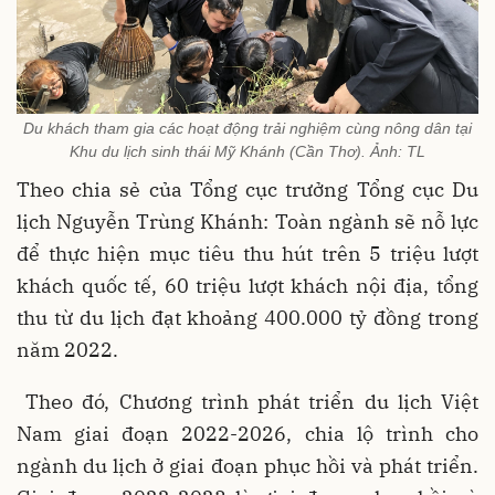
Du khách tham gia các hoạt động trải nghiệm cùng nông dân tại
Khu du lịch sinh thái Mỹ Khánh (Cần Thơ). Ảnh: TL
Theo chia sẻ của Tổng cục trưởng Tổng cục Du
lịch Nguyễn Trùng Khánh: Toàn ngành sẽ nỗ lực
để thực hiện mục tiêu thu hút trên 5 triệu lượt
khách quốc tế, 60 triệu lượt khách nội địa, tổng
thu từ du lịch đạt khoảng 400.000 tỷ đồng trong
năm 2022.
Theo đó, Chương trình phát triển du lịch Việt
Nam giai đoạn 2022-2026, chia lộ trình cho
ngành du lịch ở giai đoạn phục hồi và phát triển.