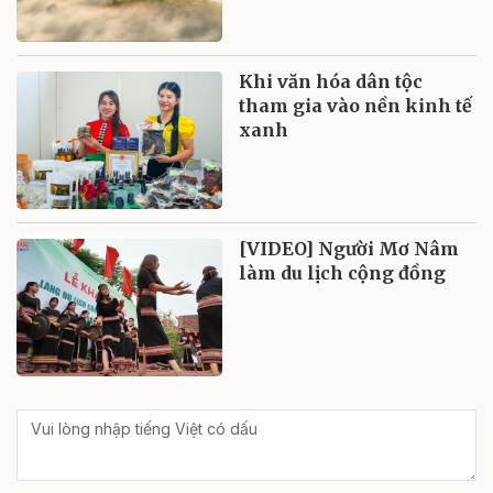
Khi văn hóa dân tộc
tham gia vào nền kinh tế
xanh
[VIDEO] Người Mơ Nâm
làm du lịch cộng đồng