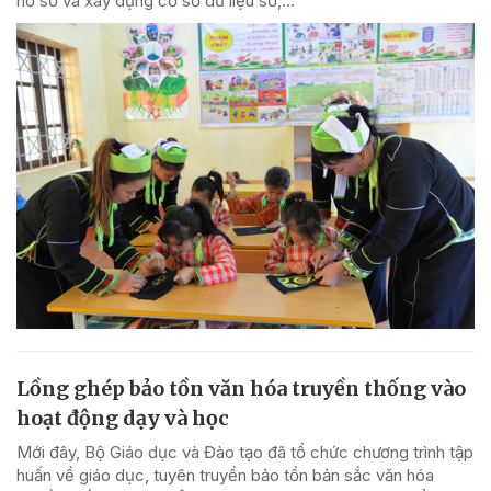
hồ sơ và xây dựng cơ sở dữ liệu số,...
Lồng ghép bảo tồn văn hóa truyền thống vào
hoạt động dạy và học
Mới đây, Bộ Giáo dục và Đào tạo đã tổ chức chương trình tập
huấn về giáo dục, tuyên truyền bảo tồn bản sắc văn hóa