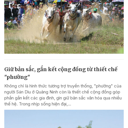
Giữ bản sắc, gắn kết cộng đồng từ thiết chế
"phường"
Không chỉ là hình thức tương trợ truyền thống, "phường" của
người Sán Dìu ở Quảng Ninh còn là thiết chế cộng đồng góp
phần gắn kết các gia đình, gìn giữ bản sắc văn hóa qua nhiều
thế hệ. Trong nhịp sống hiện đại,...