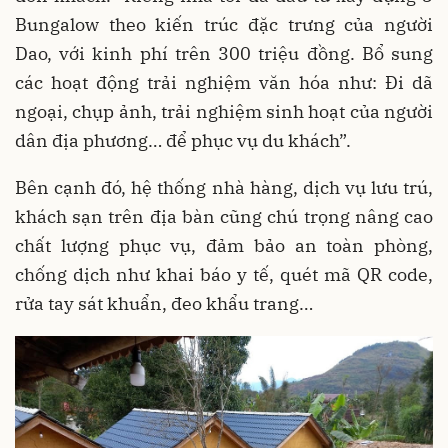
Bungalow theo kiến trúc đặc trưng của người
Dao, với kinh phí trên 300 triệu đồng. Bổ sung
các hoạt động trải nghiệm văn hóa như: Đi dã
ngoại, chụp ảnh, trải nghiệm sinh hoạt của người
dân địa phương… để phục vụ du khách”.
Bên cạnh đó, hệ thống nhà hàng, dịch vụ lưu trú,
khách sạn trên địa bàn cũng chú trọng nâng cao
chất lượng phục vụ, đảm bảo an toàn phòng,
chống dịch như khai báo y tế, quét mã QR code,
rửa tay sát khuẩn, đeo khẩu trang…