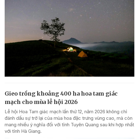
Gieo trồng khoảng 400 ha hoa tam giác
mạch cho mùa lễ hội 2026
Lễ hội Hoa Tam giác mạch lần thứ 12, năm 2026 không chỉ
đánh dấu sự trở lại của mùa hoa đặc trưng vùng cao, mà còn
mang nhiều ý nghĩa đối với tỉnh Tuyên Quang sau khi hợp nhất
với tỉnh Hà Giang.