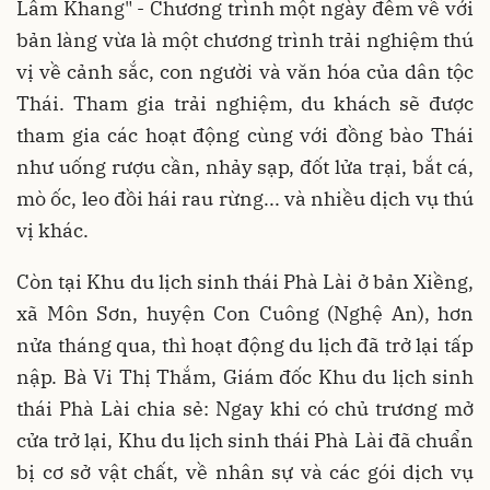
Lâm Khang" - Chương trình một ngày đêm về với
bản làng vừa là một chương trình trải nghiệm thú
vị về cảnh sắc, con người và văn hóa của dân tộc
Thái. Tham gia trải nghiệm, du khách sẽ được
tham gia các hoạt động cùng với đồng bào Thái
như uống rượu cần, nhảy sạp, đốt lửa trại, bắt cá,
mò ốc, leo đồi hái rau rừng... và nhiều dịch vụ thú
vị khác.
Còn tại Khu du lịch sinh thái Phà Lài ở bản Xiềng,
xã Môn Sơn, huyện Con Cuông (Nghệ An), hơn
nửa tháng qua, thì hoạt động du lịch đã trở lại tấp
nập. Bà Vi Thị Thắm, Giám đốc Khu du lịch sinh
thái Phà Lài chia sẻ: Ngay khi có chủ trương mở
cửa trở lại, Khu du lịch sinh thái Phà Lài đã chuẩn
bị cơ sở vật chất, về nhân sự và các gói dịch vụ