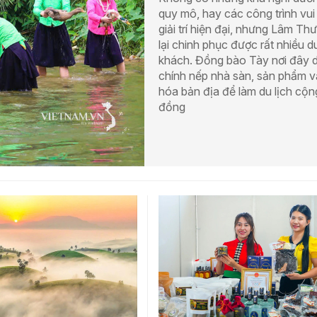
quy mô, hay các công trình vui
giải trí hiện đại, nhưng Lâm Th
lại chinh phục được rất nhiều d
khách. Đồng bào Tày nơi đây 
chính nếp nhà sàn, sản phẩm 
hóa bản địa để làm du lịch cộn
đồng