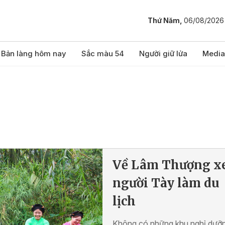
Thứ Năm,
06/08/2026
Bản làng hôm nay
Sắc màu 54
Người giữ lửa
Media
Về Lâm Thượng 
người Tày làm du
lịch
Không có những khu nghỉ dưỡ