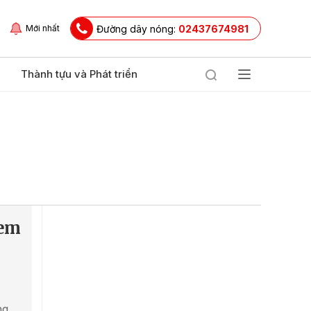
Đường dây nóng:
02437674981
Mới nhất
Thành tựu và Phát triển
xem
ng