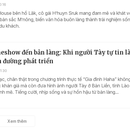
0:16
House bên hồ Lăk, cô gái H’huyn Sruk mang đam mê và khát 
bản sắc M’nông, biến văn hóa buôn làng thành trải nghiệm số
du khách.
eshow đến bản làng: Khi người Tày tự tin 
 đường phát triển
1:30
, chân thật trong chương trình thực tế “Gia đình Haha” không
 khán giả mà còn đưa hình ảnh người Tày ở Bản Liền, tỉnh Lào
nh mẽ. Tiếng cười, nhịp sống và sự hồn hậu từ bản làng...
Xem thêm