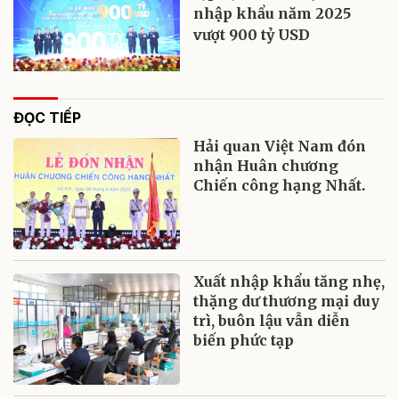
nhập khẩu năm 2025
vượt 900 tỷ USD
ĐỌC TIẾP
Hải quan Việt Nam đón
nhận Huân chương
Chiến công hạng Nhất.
Xuất nhập khẩu tăng nhẹ,
thặng dư thương mại duy
trì, buôn lậu vẫn diễn
biến phức tạp