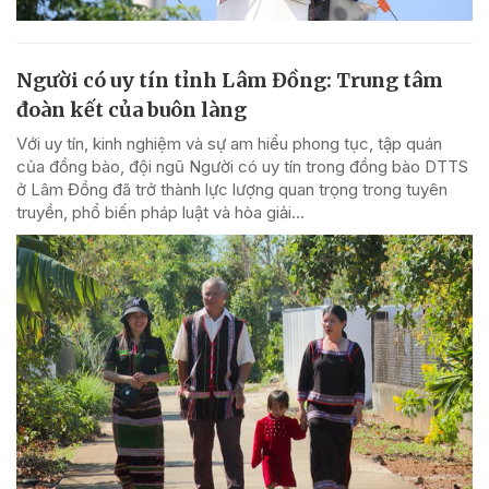
Người có uy tín tỉnh Lâm Đồng: Trung tâm
đoàn kết của buôn làng
Với uy tín, kinh nghiệm và sự am hiểu phong tục, tập quán
của đồng bào, đội ngũ Người có uy tín trong đồng bào DTTS
ở Lâm Đồng đã trở thành lực lượng quan trọng trong tuyên
truyền, phổ biến pháp luật và hòa giải...