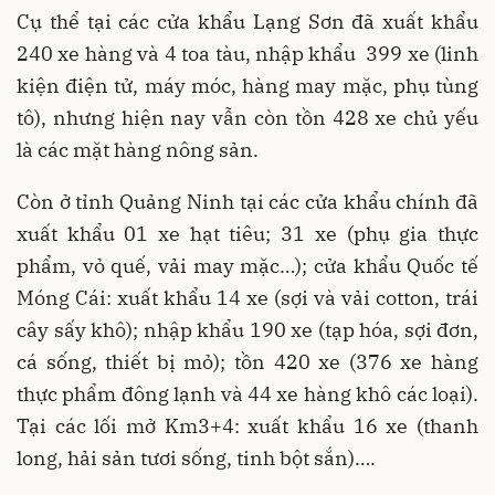
Cụ thể tại các cửa khẩu Lạng Sơn đã xuất khẩu
240 xe hàng và 4 toa tàu, nhập khẩu 399 xe (linh
kiện điện tử, máy móc, hàng may mặc, phụ tùng
tô), nhưng hiện nay vẫn còn tồn 428 xe chủ yếu
là các mặt hàng nông sản.
Còn ở tỉnh Quảng Ninh tại các cửa khẩu chính đã
xuất khẩu 01 xe hạt tiêu; 31 xe (phụ gia thực
phẩm, vỏ quế, vải may mặc…); cửa khẩu Quốc tế
Móng Cái: xuất khẩu 14 xe (sợi và vải cotton, trái
cây sấy khô); nhập khẩu 190 xe (tạp hóa, sợi đơn,
cá sống, thiết bị mỏ); tồn 420 xe (376 xe hàng
thực phẩm đông lạnh và 44 xe hàng khô các loại).
Tại các lối mở Km3+4: xuất khẩu 16 xe (thanh
long, hải sản tươi sống, tinh bột sắn)….