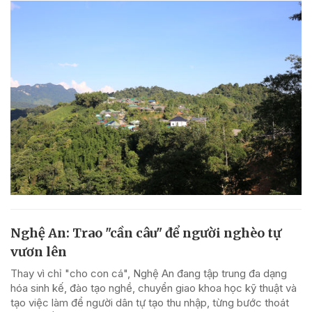
Nghệ An: Trao "cần câu" để người nghèo tự
vươn lên
Thay vì chỉ "cho con cá", Nghệ An đang tập trung đa dạng
hóa sinh kế, đào tạo nghề, chuyển giao khoa học kỹ thuật và
tạo việc làm để người dân tự tạo thu nhập, từng bước thoát