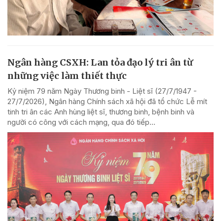
Ngân hàng CSXH: Lan tỏa đạo lý tri ân từ
những việc làm thiết thực
Kỷ niệm 79 năm Ngày Thương binh - Liệt sĩ (27/7/1947 -
27/7/2026), Ngân hàng Chính sách xã hội đã tổ chức Lễ mít
tinh tri ân các Anh hùng liệt sĩ, thương binh, bệnh binh và
người có công với cách mạng, qua đó tiếp...