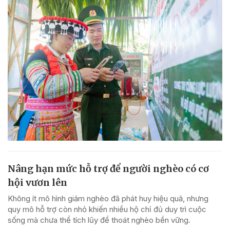
Nâng hạn mức hỗ trợ để người nghèo có cơ
hội vươn lên
Không ít mô hình giảm nghèo đã phát huy hiệu quả, nhưng
quy mô hỗ trợ còn nhỏ khiến nhiều hộ chỉ đủ duy trì cuộc
sống mà chưa thể tích lũy để thoát nghèo bền vững.