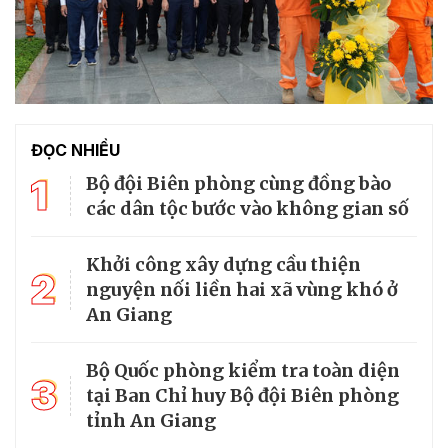
ĐỌC NHIỀU
1
Bộ đội Biên phòng cùng đồng bào
các dân tộc bước vào không gian số
Khởi công xây dựng cầu thiện
2
nguyện nối liền hai xã vùng khó ở
An Giang
Bộ Quốc phòng kiểm tra toàn diện
3
tại Ban Chỉ huy Bộ đội Biên phòng
tỉnh An Giang