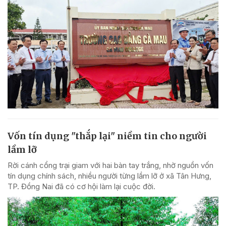
Vốn tín dụng "thắp lại" niềm tin cho người
lầm lỡ
Rời cánh cổng trại giam với hai bàn tay trắng, nhờ nguồn vốn
tín dụng chính sách, nhiều người từng lầm lỡ ở xã Tân Hưng,
TP. Đồng Nai đã có cơ hội làm lại cuộc đời.