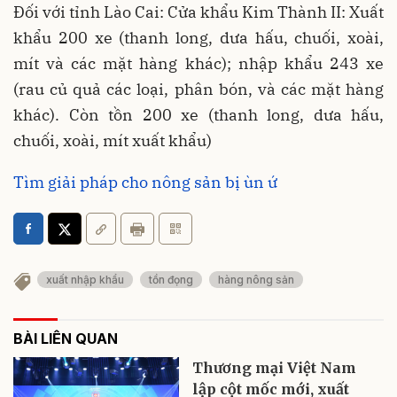
Đối với tỉnh Lào Cai: Cửa khẩu Kim Thành II: Xuất
khẩu 200 xe (thanh long, dưa hấu, chuối, xoài,
mít và các mặt hàng khác); nhập khẩu 243 xe
(rau củ quả các loại, phân bón, và các mặt hàng
khác). Còn tồn 200 xe (thanh long, dưa hấu,
chuối, xoài, mít xuất khẩu)
Tìm giải pháp cho nông sản bị ùn ứ
xuất nhập khẩu
tồn đọng
hàng nông sản
BÀI LIÊN QUAN
Thương mại Việt Nam
lập cột mốc mới, xuất