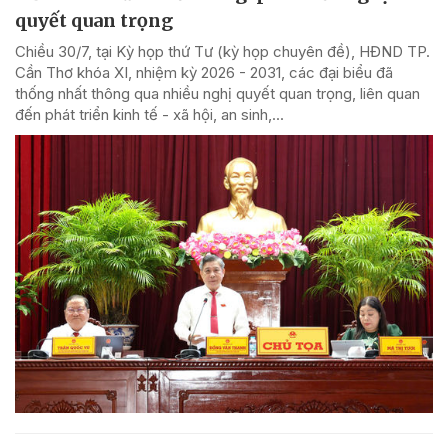
quyết quan trọng
Chiều 30/7, tại Kỳ họp thứ Tư (kỳ họp chuyên đề), HĐND TP.
Cần Thơ khóa XI, nhiệm kỳ 2026 - 2031, các đại biểu đã
thống nhất thông qua nhiều nghị quyết quan trọng, liên quan
đến phát triển kinh tế - xã hội, an sinh,...