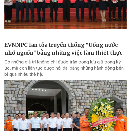
EVNNPC lan tỏa truyền thống "Uống nước
nhớ nguồn" bằng những việc làm thiết thực
Có những giá trị không chỉ được trân trọng lưu giữ trong ký
ức, mà còn liên tục được nối dài bằng những hành động bền
bỉ qua nhiều thế hệ.