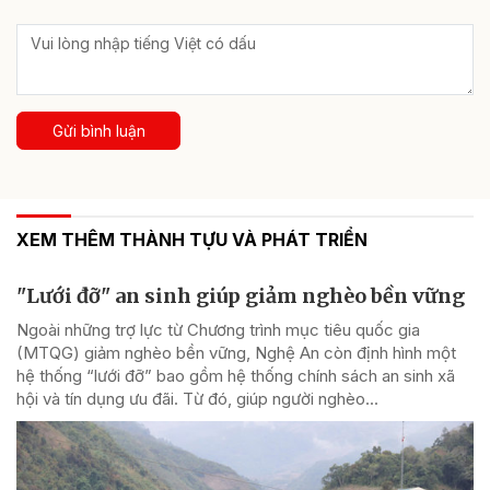
Gửi bình luận
XEM THÊM THÀNH TỰU VÀ PHÁT TRIỂN
"Lưới đỡ" an sinh giúp giảm nghèo bền vững
Ngoài những trợ lực từ Chương trình mục tiêu quốc gia
(MTQG) giảm nghèo bền vững, Nghệ An còn định hình một
hệ thống “lưới đỡ” bao gồm hệ thống chính sách an sinh xã
hội và tín dụng ưu đãi. Từ đó, giúp người nghèo...