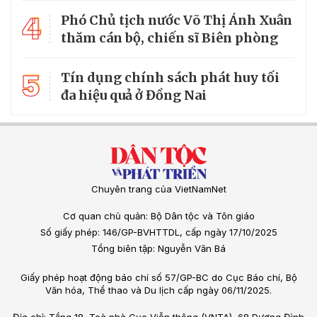
4
Phó Chủ tịch nước Võ Thị Ánh Xuân
thăm cán bộ, chiến sĩ Biên phòng
5
Tín dụng chính sách phát huy tối
đa hiệu quả ở Đồng Nai
Chuyên trang của VietNamNet
Cơ quan chủ quản: Bộ Dân tộc và Tôn giáo
Số giấy phép: 146/GP-BVHTTDL, cấp ngày 17/10/2025
Tổng biên tập: Nguyễn Văn Bá
Giấy phép hoạt động báo chí số 57/GP-BC do Cục Báo chí, Bộ
Văn hóa, Thể thao và Du lịch cấp ngày 06/11/2025.