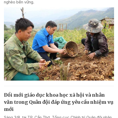
nghèo bền vững.
Đổi mới giáo dục khoa học xã hội và nhân
văn trong Quân đội đáp ứng yêu cầu nhiệm vụ
mới
Sáng 3/8, tại TP. Cần Thơ, Tổng cục Chính trị Quân đội nhân