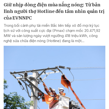
Giữ nhịp dòng điện mùa nắng nóng: Từ bản
lĩnh người thợ Hotline đến tầm nhìn quản trị
của EVNNPC
Trong bối cảnh phụ tải miền Bắc liên tiếp xô đổ mọi kỷ lục
lịch sử với công suất cực đại (Pmax) chạm mốc 20.471,92
MW và sản lượng ngày vượt ngưỡng 418 triệu kWh, công
nghệ sửa chữa điện nóng (Hotline) đang là một...