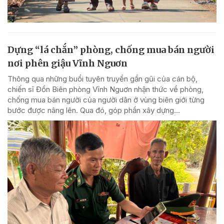
Dựng “lá chắn” phòng, chống mua bán người
nơi phên giậu Vĩnh Nguơn
Thông qua những buổi tuyên truyền gần gũi của cán bộ,
chiến sĩ Đồn Biên phòng Vĩnh Nguơn nhận thức về phòng,
chống mua bán người của người dân ở vùng biên giới từng
bước được nâng lên. Qua đó, góp phần xây dựng...