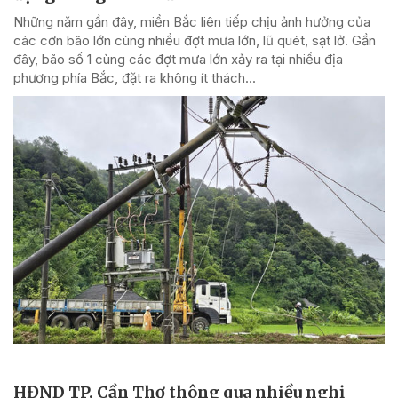
Những năm gần đây, miền Bắc liên tiếp chịu ảnh hưởng của
các cơn bão lớn cùng nhiều đợt mưa lớn, lũ quét, sạt lở. Gần
đây, bão số 1 cùng các đợt mưa lớn xảy ra tại nhiều địa
phương phía Bắc, đặt ra không ít thách...
HĐND TP. Cần Thơ thông qua nhiều nghị