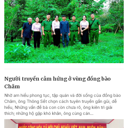
Người truyền cảm hứng ở vùng đồng bào
Chăm
Nhờ am hiểu phong tục, tập quán và đời sống của đồng bào
Chăm, ông Thông Sết chọn cách tuyên truyền gần gũi, dễ
hiểu, Những vấn đề bà con còn chưa rõ, ông kiên trì giải
thích; những hộ gặp khó khăn, ông cùng cán...