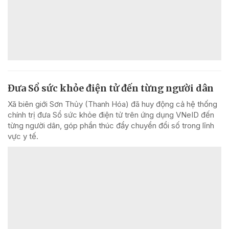
Đưa Sổ sức khỏe điện tử đến từng người dân
Xã biên giới Sơn Thủy (Thanh Hóa) đã huy động cả hệ thống
chính trị đưa Sổ sức khỏe điện tử trên ứng dụng VNeID đến
từng người dân, góp phần thúc đẩy chuyển đổi số trong lĩnh
vực y tế.