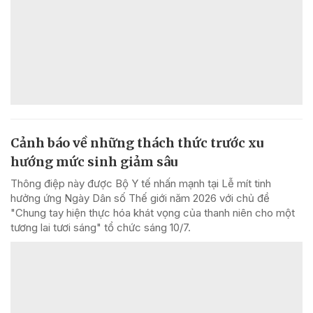
Cảnh báo về những thách thức trước xu
hướng mức sinh giảm sâu
Thông điệp này được Bộ Y tế nhấn mạnh tại Lễ mít tinh
hưởng ứng Ngày Dân số Thế giới năm 2026 với chủ đề
"Chung tay hiện thực hóa khát vọng của thanh niên cho một
tương lai tươi sáng" tổ chức sáng 10/7.