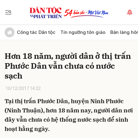
Gửi bình luận
Công tác Dân tộc
Tín ngưỡng tôn giáo
Bản làng hô
Hơn 18 năm, người dân ở thị trấn
Phước Dân vẫn chưa có nước
sạch
10/12/2017 14:22
Hủy
Gửi
Tại thị trấn Phước Dân, huyện Ninh Phước
(Ninh Thuận), hơn 18 năm nay, người dân nơi
đây vẫn chưa có hệ thống nước sạch để sinh
hoạt hằng ngày.