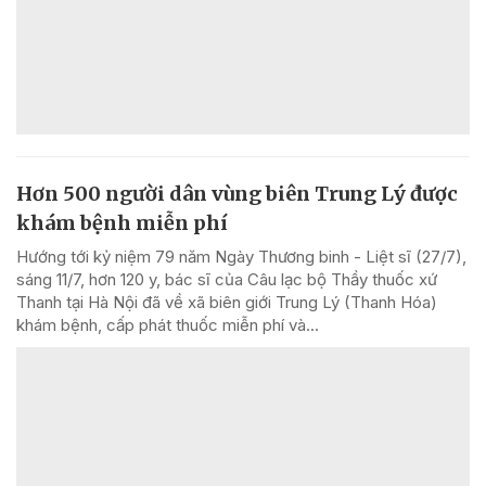
Hơn 500 người dân vùng biên Trung Lý được
khám bệnh miễn phí
Hướng tới kỷ niệm 79 năm Ngày Thương binh - Liệt sĩ (27/7),
sáng 11/7, hơn 120 y, bác sĩ của Câu lạc bộ Thầy thuốc xứ
Thanh tại Hà Nội đã về xã biên giới Trung Lý (Thanh Hóa)
khám bệnh, cấp phát thuốc miễn phí và...