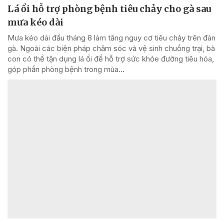
Lá ổi hỗ trợ phòng bệnh tiêu chảy cho gà sau
mưa kéo dài
Mưa kéo dài đầu tháng 8 làm tăng nguy cơ tiêu chảy trên đàn
gà. Ngoài các biện pháp chăm sóc và vệ sinh chuồng trại, bà
con có thể tận dụng lá ổi để hỗ trợ sức khỏe đường tiêu hóa,
góp phần phòng bệnh trong mùa...