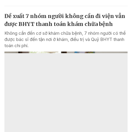
Đề xuất 7 nhóm người không cần đi viện vẫn
được BHYT thanh toán khám chữa bệnh
Không cần đến cơ sở khám chữa bệnh, 7 nhóm người có thể
được bác sĩ đến tận nơi ở khám, điều trị và Quỹ BHYT thanh
toán chi phí.