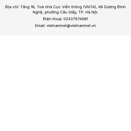
Địa chỉ: Tầng 18, Toà nhà Cục Viễn thông (VNTA), 68 Dương Đình
Nghệ, phường Cầu Giấy, TP. Hà Nội.
Điện thoại: 02437674981
Email: vietnamnet@vietnamnet.vn