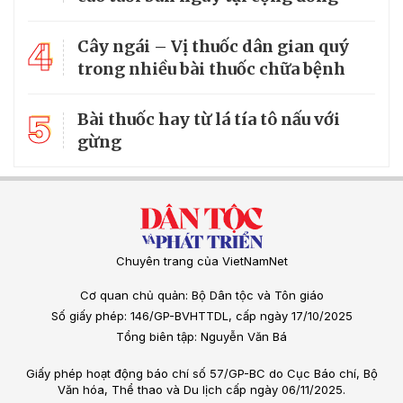
4
Cây ngái – Vị thuốc dân gian quý
trong nhiều bài thuốc chữa bệnh
5
Bài thuốc hay từ lá tía tô nấu với
gừng
Chuyên trang của VietNamNet
Cơ quan chủ quản: Bộ Dân tộc và Tôn giáo
Số giấy phép: 146/GP-BVHTTDL, cấp ngày 17/10/2025
Tổng biên tập: Nguyễn Văn Bá
Giấy phép hoạt động báo chí số 57/GP-BC do Cục Báo chí, Bộ
Văn hóa, Thể thao và Du lịch cấp ngày 06/11/2025.