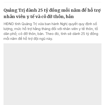
Quảng Trị dành 25 tỷ đồng mỗi năm để hỗ trợ
nhân viên y tế và cô đỡ thôn, bản
HĐND tỉnh Quảng Trị vừa ban hành Nghị quyết quy định số
lượng, mức hỗ trợ hằng tháng đối với nhân viên y tế thôn, tổ
dân phố; cô đỡ thôn, bản. Theo đó, tỉnh sẽ dành 25 tỷ đồng
mỗi năm để hỗ trợ đội ngũ này.