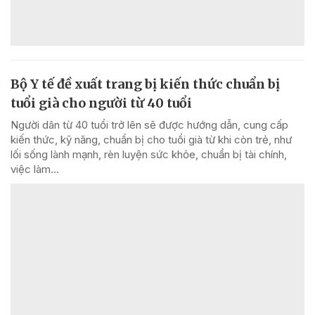
Bộ Y tế đề xuất trang bị kiến thức chuẩn bị
tuổi già cho người từ 40 tuổi
Người dân từ 40 tuổi trở lên sẽ được hướng dẫn, cung cấp
kiến thức, kỹ năng, chuẩn bị cho tuổi già từ khi còn trẻ, như
lối sống lành mạnh, rèn luyện sức khỏe, chuẩn bị tài chính,
việc làm...