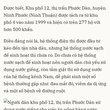
Được biết, Khu phố 12, thị trấn Phước Dân, huyện
Ninh Phước (Ninh Thuận) được tách ra từ khu
phố 4 vào năm 1999 và hiện có trên 277 hộ với
hơn 500 khẩu.
Điều đáng nói là, hệ thống điện thì được đầu tư
kéo đến tận nhà dân, nhưng hệ thống nước sạch
để sinh hoạt thì chưa có. Do chưa có hệ thống
nước sạch để sinh hoạt nên người dân chủ yếu sử
dụng nước giếng, còn tắm giặt thì sử dụng nước
của hệ thống kênh Nam, dễ phát sinh một số
bệnh thường gặp như: đau mắt đỏ, viêm da dị ứng
và một số bệnh về đường ruột.