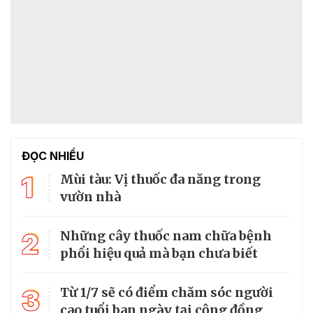
ĐỌC NHIỀU
1
Mùi tàu: Vị thuốc đa năng trong
vườn nhà
2
Những cây thuốc nam chữa bệnh
phổi hiệu quả mà bạn chưa biết
3
Từ 1/7 sẽ có điểm chăm sóc người
cao tuổi ban ngày tại cộng đồng