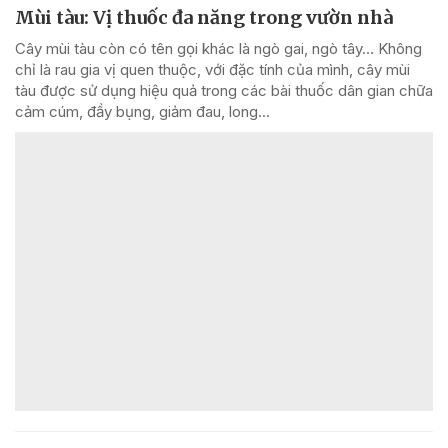
Mùi tàu: Vị thuốc đa năng trong vườn nhà
Cây mùi tàu còn có tên gọi khác là ngò gai, ngò tây… Không
chỉ là rau gia vị quen thuộc, với đặc tính của mình, cây mùi
tàu được sử dụng hiệu quả trong các bài thuốc dân gian chữa
cảm cúm, đầy bụng, giảm đau, long...