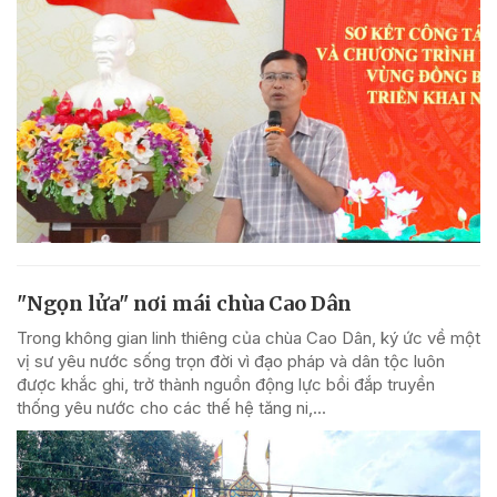
"Ngọn lửa" nơi mái chùa Cao Dân
Trong không gian linh thiêng của chùa Cao Dân, ký ức về một
vị sư yêu nước sống trọn đời vì đạo pháp và dân tộc luôn
được khắc ghi, trở thành nguồn động lực bồi đắp truyền
thống yêu nước cho các thế hệ tăng ni,...