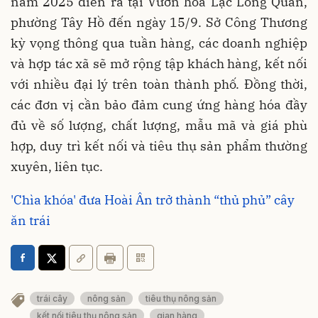
năm 2025 diễn ra tại Vườn hoa Lạc Long Quân,
phường Tây Hồ đến ngày 15/9. Sở Công Thương
kỳ vọng thông qua tuần hàng, các doanh nghiệp
và hợp tác xã sẽ mở rộng tập khách hàng, kết nối
với nhiều đại lý trên toàn thành phố. Đồng thời,
các đơn vị cần bảo đảm cung ứng hàng hóa đầy
đủ về số lượng, chất lượng, mẫu mã và giá phù
hợp, duy trì kết nối và tiêu thụ sản phẩm thường
xuyên, liên tục.
'Chìa khóa' đưa Hoài Ân trở thành “thủ phủ” cây
ăn trái
trái cây
nông sản
tiêu thụ nông sản
kết nối tiêu thụ nông sản
gian hàng