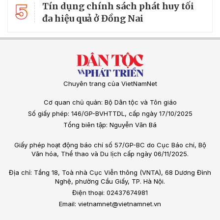
5
Tín dụng chính sách phát huy tối
đa hiệu quả ở Đồng Nai
Chuyên trang của VietNamNet
Cơ quan chủ quản: Bộ Dân tộc và Tôn giáo
Số giấy phép: 146/GP-BVHTTDL, cấp ngày 17/10/2025
Tổng biên tập: Nguyễn Văn Bá
Giấy phép hoạt động báo chí số 57/GP-BC do Cục Báo chí, Bộ
Văn hóa, Thể thao và Du lịch cấp ngày 06/11/2025.
Địa chỉ: Tầng 18, Toà nhà Cục Viễn thông (VNTA), 68 Dương Đình
Nghệ, phường Cầu Giấy, TP. Hà Nội.
Điện thoại: 02437674981
Email: vietnamnet@vietnamnet.vn