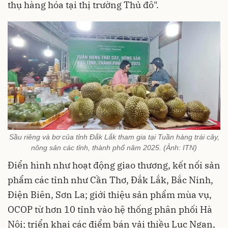
thụ hàng hóa tại thị trường Thủ đô".
Sầu riêng và bơ của tỉnh Đắk Lắk tham gia tại Tuần hàng trái cây,
nông sản các tỉnh, thành phố năm 2025. (Ảnh: ITN)
Điển hình như hoạt động giao thương, kết nối sản
phẩm các tỉnh như Cần Thơ, Đắk Lắk, Bắc Ninh,
Điện Biên, Sơn La; giới thiệu sản phẩm mùa vụ,
OCOP từ hơn 10 tỉnh vào hệ thống phân phối Hà
Nội; triển khai các điểm bán vải thiều Lục Ngạn,