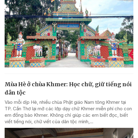
Mùa Hè ở chùa Khmer: Học chữ, giữ tiếng nói
dân tộc
Vào mỗi dịp Hè, nhiều chùa Phật giáo Nam tông Khmer tại
TP. Cần Thơ lại mở các lớp dạy chữ Khmer miễn phí cho con
em đồng bào Khmer. Không chỉ giúp các em biết đọc, biết
viết tiếng nói, chữ viết của dân tộc mình,...