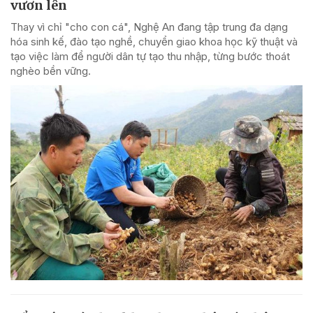
vươn lên
Thay vì chỉ "cho con cá", Nghệ An đang tập trung đa dạng
hóa sinh kế, đào tạo nghề, chuyển giao khoa học kỹ thuật và
tạo việc làm để người dân tự tạo thu nhập, từng bước thoát
nghèo bền vững.