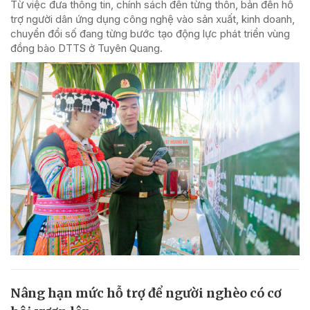
Từ việc đưa thông tin, chính sách đến từng thôn, bản đến hỗ
trợ người dân ứng dụng công nghệ vào sản xuất, kinh doanh,
chuyển đổi số đang từng bước tạo động lực phát triển vùng
đồng bào DTTS ở Tuyên Quang.
Nâng hạn mức hỗ trợ để người nghèo có cơ