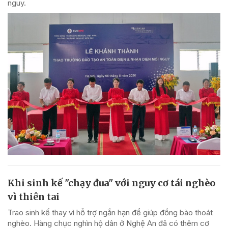
nguy.
Khi sinh kế "chạy đua" với nguy cơ tái nghèo
vì thiên tai
Trao sinh kế thay vì hỗ trợ ngắn hạn để giúp đồng bào thoát
nghèo. Hàng chục nghìn hộ dân ở Nghệ An đã có thêm cơ