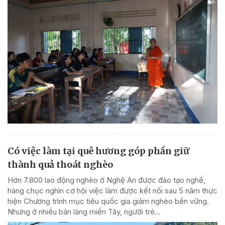
Có việc làm tại quê hương góp phần giữ
thành quả thoát nghèo
Hơn 7.800 lao động nghèo ở Nghệ An được đào tạo nghề,
hàng chục nghìn cơ hội việc làm được kết nối sau 5 năm thực
hiện Chương trình mục tiêu quốc gia giảm nghèo bền vững.
Nhưng ở nhiều bản làng miền Tây, người trẻ...