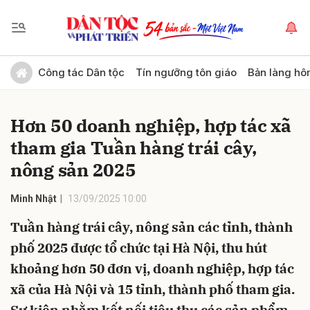
Gửi bình luận
Công tác Dân tộc
Tín ngưỡng tôn giáo
Bản làng hô
Hơn 50 doanh nghiệp, hợp tác xã
tham gia Tuần hàng trái cây,
nông sản 2025
Minh Nhật
13/09/2025 10:00
Hủy
Gửi
Tuần hàng trái cây, nông sản các tỉnh, thành
phố 2025 được tổ chức tại Hà Nội, thu hút
khoảng hơn 50 đơn vị, doanh nghiệp, hợp tác
xã của Hà Nội và 15 tỉnh, thành phố tham gia.