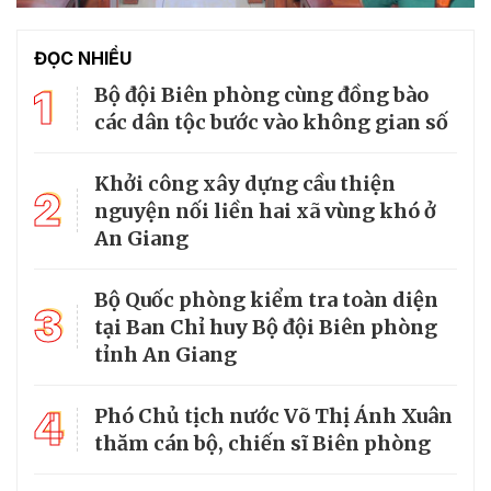
ĐỌC NHIỀU
1
Bộ đội Biên phòng cùng đồng bào
các dân tộc bước vào không gian số
Khởi công xây dựng cầu thiện
2
nguyện nối liền hai xã vùng khó ở
An Giang
Bộ Quốc phòng kiểm tra toàn diện
3
tại Ban Chỉ huy Bộ đội Biên phòng
tỉnh An Giang
4
Phó Chủ tịch nước Võ Thị Ánh Xuân
thăm cán bộ, chiến sĩ Biên phòng