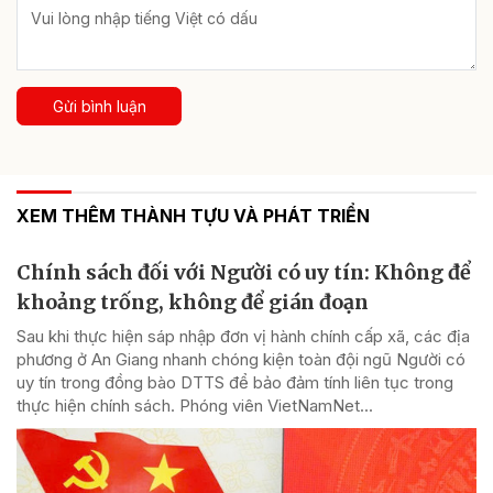
Gửi bình luận
XEM THÊM THÀNH TỰU VÀ PHÁT TRIỂN
Chính sách đối với Người có uy tín: Không để
khoảng trống, không để gián đoạn
Sau khi thực hiện sáp nhập đơn vị hành chính cấp xã, các địa
phương ở An Giang nhanh chóng kiện toàn đội ngũ Người có
uy tín trong đồng bào DTTS để bảo đảm tính liên tục trong
thực hiện chính sách. Phóng viên VietNamNet...