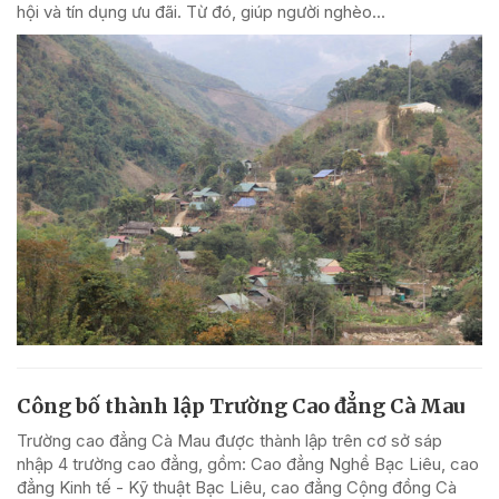
hội và tín dụng ưu đãi. Từ đó, giúp người nghèo...
Công bố thành lập Trường Cao đẳng Cà Mau
Trường cao đẳng Cà Mau được thành lập trên cơ sở sáp
nhập 4 trường cao đẳng, gồm: Cao đẳng Nghề Bạc Liêu, cao
đẳng Kinh tế - Kỹ thuật Bạc Liêu, cao đẳng Cộng đồng Cà