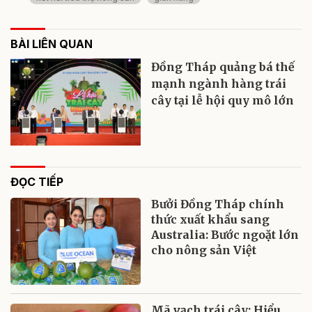
BÀI LIÊN QUAN
Đồng Tháp quảng bá thế
mạnh ngành hàng trái
cây tại lễ hội quy mô lớn
ĐỌC TIẾP
Bưởi Đồng Tháp chính
thức xuất khẩu sang
Australia: Bước ngoặt lớn
cho nông sản Việt
Mã vạch trái cây: Hiểu