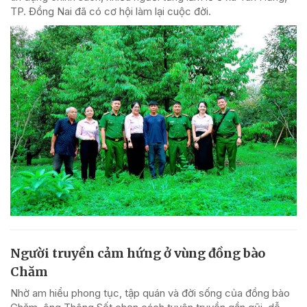
TP. Đồng Nai đã có cơ hội làm lại cuộc đời.
Người truyền cảm hứng ở vùng đồng bào
Chăm
Nhờ am hiểu phong tục, tập quán và đời sống của đồng bào