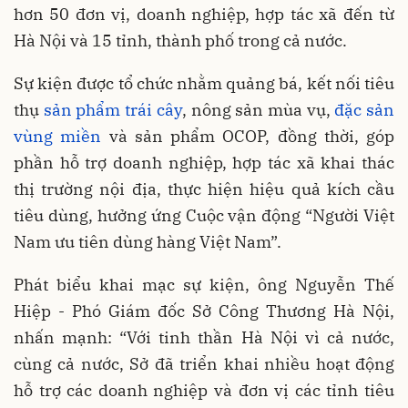
hơn 50 đơn vị, doanh nghiệp, hợp tác xã đến từ
Hà Nội và 15 tỉnh, thành phố trong cả nước.
Sự kiện được tổ chức nhằm quảng bá, kết nối tiêu
thụ
sản phẩm trái cây
, nông sản mùa vụ,
đặc sản
vùng miền
và sản phẩm OCOP, đồng thời, góp
phần hỗ trợ doanh nghiệp, hợp tác xã khai thác
thị trường nội địa, thực hiện hiệu quả kích cầu
tiêu dùng, hưởng ứng Cuộc vận động “Người Việt
Nam ưu tiên dùng hàng Việt Nam”.
Phát biểu khai mạc sự kiện, ông Nguyễn Thế
Hiệp - Phó Giám đốc Sở Công Thương Hà Nội,
nhấn mạnh: “Với tinh thần Hà Nội vì cả nước,
cùng cả nước, Sở đã triển khai nhiều hoạt động
hỗ trợ các doanh nghiệp và đơn vị các tỉnh tiêu