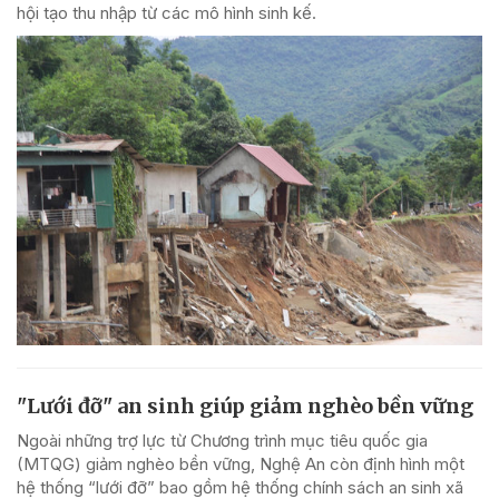
hội tạo thu nhập từ các mô hình sinh kế.
"Lưới đỡ" an sinh giúp giảm nghèo bền vững
Ngoài những trợ lực từ Chương trình mục tiêu quốc gia
(MTQG) giảm nghèo bền vững, Nghệ An còn định hình một
hệ thống “lưới đỡ” bao gồm hệ thống chính sách an sinh xã