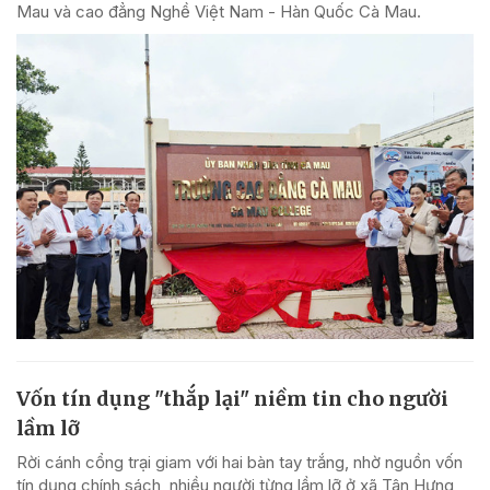
Mau và cao đẳng Nghề Việt Nam - Hàn Quốc Cà Mau.
Vốn tín dụng "thắp lại" niềm tin cho người
lầm lỡ
Rời cánh cổng trại giam với hai bàn tay trắng, nhờ nguồn vốn
tín dụng chính sách, nhiều người từng lầm lỡ ở xã Tân Hưng,