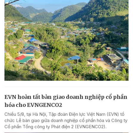
EVN hoàn tất bàn giao doanh nghiệp cổ phần
hóa cho EVNGENCO2
Chiều 5/8, tại Hà Nội, Tập đoàn Điện lực Việt Nam (EVN) tổ
chức Lễ bàn giao giữa doanh nghiệp cổ phần hóa và Công ty
Cổ phần Tổng công ty Phát điện 2 (EVNGENCO2).