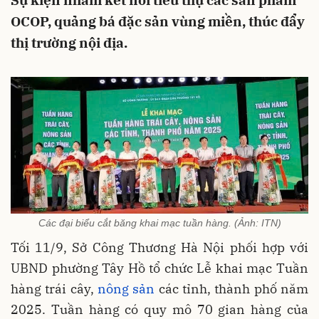
Sự kiện nhằm kết nối tiêu thụ các sản phẩm
OCOP, quảng bá đặc sản vùng miền, thúc đẩy
thị trường nội địa.
Các đại biểu cắt băng khai mạc tuần hàng. (Ảnh: ITN)
Tối 11/9, Sở Công Thương Hà Nội phối hợp với
UBND phường Tây Hồ tổ chức Lễ khai mạc Tuần
hàng trái cây,
nông sản
các tỉnh, thành phố năm
2025. Tuần hàng có quy mô 70 gian hàng của