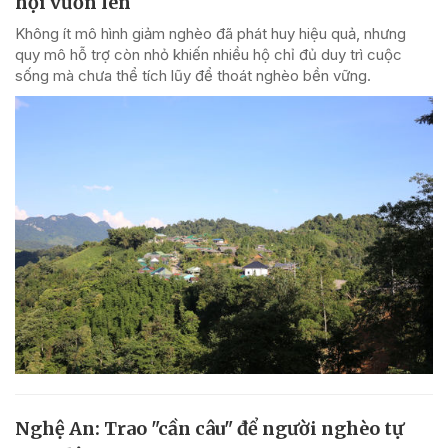
hội vươn lên
Không ít mô hình giảm nghèo đã phát huy hiệu quả, nhưng
quy mô hỗ trợ còn nhỏ khiến nhiều hộ chỉ đủ duy trì cuộc
sống mà chưa thể tích lũy để thoát nghèo bền vững.
Nghệ An: Trao "cần câu" để người nghèo tự