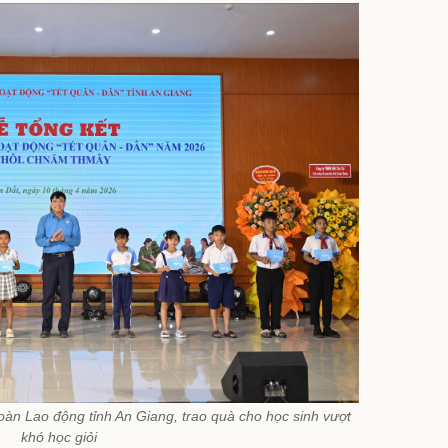
oàn Lao động tỉnh An Giang, trao quà cho học sinh vượt
khó học giỏi