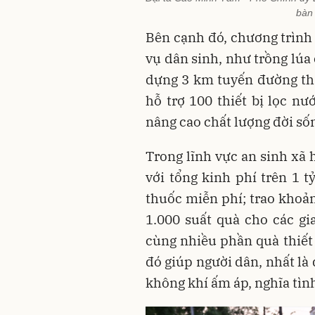
bàn
Bên cạnh đó, chương trình
vụ dân sinh, như trồng lúa 
dựng 3 km tuyến đường th
hỗ trợ 100 thiết bị lọc n
nâng cao chất lượng đời số
Trong lĩnh vực an sinh xã 
với tổng kinh phí trên 1 
thuốc miễn phí; trao khoản
1.000 suất quà cho các gi
cùng nhiều phần quà thiết
đó giúp người dân, nhất là
không khí ấm áp, nghĩa tìn