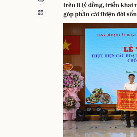
trên 8 tỷ đồng, triển khai 
góp phần cải thiện đời số