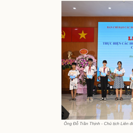
Ông Đỗ Trần Thịnh - Chủ tịch Liên đ