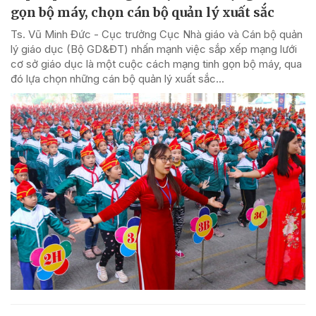
gọn bộ máy, chọn cán bộ quản lý xuất sắc
Ts. Vũ Minh Đức - Cục trưởng Cục Nhà giáo và Cán bộ quản
lý giáo dục (Bộ GD&ĐT) nhấn mạnh việc sắp xếp mạng lưới
cơ sở giáo dục là một cuộc cách mạng tinh gọn bộ máy, qua
đó lựa chọn những cán bộ quản lý xuất sắc...