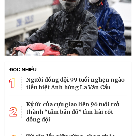
ĐỌC NHIỀU
1
Người đồng đội 99 tuổi nghẹn ngào
tiễn biệt Anh hùng La Văn Cầu
Ký ức của cựu giao liên 96 tuổi trở
2
thành “tấm bản đồ” tìm hài cốt
đồng đội