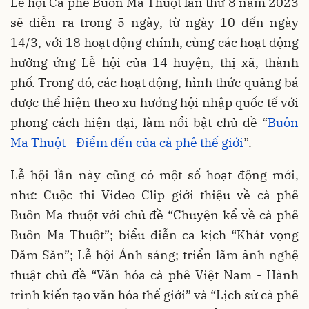
Lễ hội Cà phê Buôn Ma Thuột lần thứ 8 năm 2023
sẽ diễn ra trong 5 ngày, từ ngày 10 đến ngày
14/3, với 18 hoạt động chính, cùng các hoạt động
hưởng ứng Lễ hội của 14 huyện, thị xã, thành
phố. Trong đó, các hoạt động, hình thức quảng bá
được thể hiện theo xu hướng hội nhập quốc tế với
phong cách hiện đại, làm nổi bật chủ đề “
Buôn
Ma Thuột - Điểm đến của cà phê thế giới
”.
Lễ hội lần này cũng có một số hoạt động mới,
như: Cuộc thi Video Clip giới thiệu về cà phê
Buôn Ma thuột với chủ đề “Chuyện kể về cà phê
Buôn Ma Thuột”; biểu diễn ca kịch “Khát vọng
Đăm Săn”; Lễ hội Ánh sáng; triển lãm ảnh nghệ
thuật chủ đề “Văn hóa cà phê Việt Nam - Hành
trình kiến tạo văn hóa thế giới” và “Lịch sử cà phê