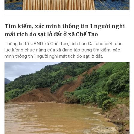
Tìm kiếm, xác minh thông tin 1 người nghi
mất tích do sạt lở đất ở xã Chế Tạo
Thông tin từ UBND xã Chế Tạo, tỉnh Lào Cai cho biết, các
lực lượng chức năng của xã đang tập trung tìm kiếm, xác
minh thông tin 1 người nghi mất tích do sạt lở đất.