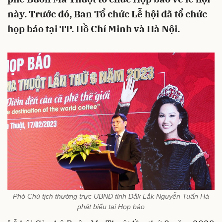
này. Trước đó, Ban Tổ chức Lễ hội đã tổ chức
họp báo tại TP. Hồ Chí Minh và Hà Nội.
Phó Chủ tịch thường trực UBND tỉnh Đắk Lắk Nguyễn Tuấn Hà
phát biểu tại Họp báo