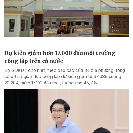
Dự kiến giảm hơn 17.000 đầu mối trường
công lập trên cả nước
Bộ GD&ĐT cho biết, theo báo cáo của 34 địa phương, tổng
số cơ sở giáo dục công lập dự kiến giảm từ 37.386 xuống
20.284, giảm 17.102 đầu mối, tương ứng 45,7%.