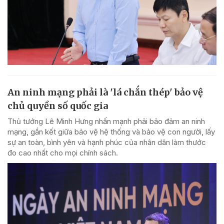
An ninh mạng phải là 'lá chắn thép' bảo vệ
chủ quyền số quốc gia
Thủ tướng Lê Minh Hưng nhấn mạnh phải bảo đảm an ninh
mạng, gắn kết giữa bảo vệ hệ thống và bảo vệ con người, lấy
sự an toàn, bình yên và hạnh phúc của nhân dân làm thước
đo cao nhất cho mọi chính sách.