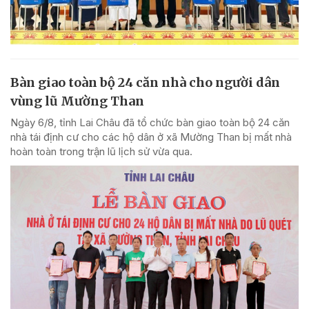
Bàn giao toàn bộ 24 căn nhà cho người dân
vùng lũ Mường Than
Ngày 6/8, tỉnh Lai Châu đã tổ chức bàn giao toàn bộ 24 căn
nhà tái định cư cho các hộ dân ở xã Mường Than bị mất nhà
hoàn toàn trong trận lũ lịch sử vừa qua.