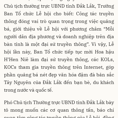
Chủ tịch thường trực UBND tỉnh Đắk Lắk, Trưởng
Ban Tổ chức Lễ hội cho biết: Công tác truyền
thông đóng vai trò quan trọng trong việc quảng
bá, giới thiệu về Lễ hội với phương châm “Mỗi
người dân địa phương và doanh nghiệp trên địa
bàn tỉnh là một đại sứ truyền thông”. Vì vậy, Lễ
hội lần này, Ban Tổ chức tiếp tục mời Hoa hậu
H’Hen Niê làm đại sứ truyền thông, các KOLs,
KOCs tham gia truyền thông trên Internet, góp
phần quảng bá nét đẹp văn hóa đậm đà bản sắc
Tây Nguyên của Đắk Lắk đến bạn bè, du khách
trong nước và quốc tế.
Phó Chủ tịch Thường trực UBND tỉnh Đắk Lắk bày
tỏ mong muốn các cơ quan thông tấn, báo chí
quan tâm công tác truyền thông của Lễ hội, đồng