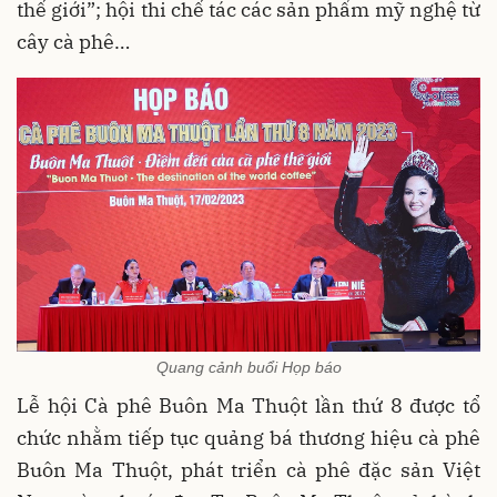
thế giới”; hội thi chế tác các sản phẩm mỹ nghệ từ
cây cà phê…
Quang cảnh buổi Họp báo
Lễ hội Cà phê Buôn Ma Thuột lần thứ 8 được tổ
chức nhằm tiếp tục quảng bá thương hiệu cà phê
Buôn Ma Thuột, phát triển cà phê đặc sản Việt