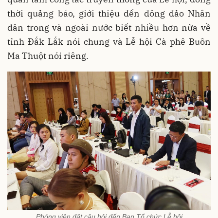
thời quảng báo, giới thiệu đến đông đảo Nhân
dân trong và ngoài nước biết nhiều hơn nữa về
tỉnh Đắk Lắk nói chung và Lễ hội Cà phê Buôn
Ma Thuột nói riêng.
Phóng viên đặt câu hỏi đến Ban Tổ chức Lễ hội