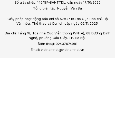
Số giấy phép: 146/GP-BVHTTDL, cấp ngày 17/10/2025
Tổng biên tập: Nguyễn Văn Bá
Giấy phép hoạt động báo chí số 57/GP-BC do Cục Báo chí, Bộ
Văn hóa, Thể thao và Du lịch cấp ngày 06/11/2025.
Địa chỉ: Tầng 18, Toà nhà Cục Viễn thông (VNTA), 68 Dương Đình
Nghệ, phường Cầu Giấy, TP. Hà Nội.
Điện thoại: 02437674981
Email: vietnamnet@vietnamnet.vn