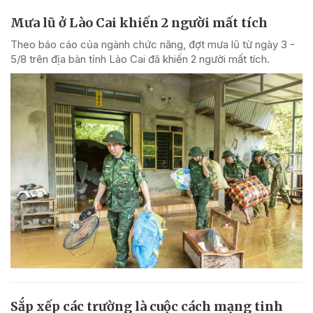
Mưa lũ ở Lào Cai khiến 2 người mất tích
Theo báo cáo của ngành chức năng, đợt mưa lũ từ ngày 3 -
5/8 trên địa bàn tỉnh Lào Cai đã khiến 2 người mất tích.
Sắp xếp các trường là cuộc cách mạng tinh