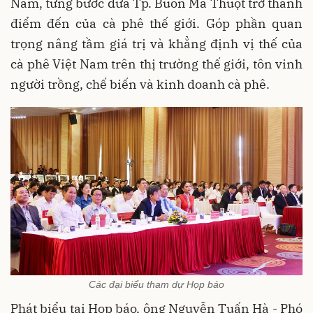
Nam, từng bước đưa Tp. Buôn Ma Thuột trở thành
điểm đến của cà phê thế giới. Góp phần quan
trọng nâng tầm giá trị và khẳng định vị thế của
cà phê Việt Nam trên thị trường thế giới, tôn vinh
người trồng, chế biến và kinh doanh cà phê.
Các đại biểu tham dự Họp báo
Phát biểu tại Họp báo, ông Nguyễn Tuấn Hà - Phó