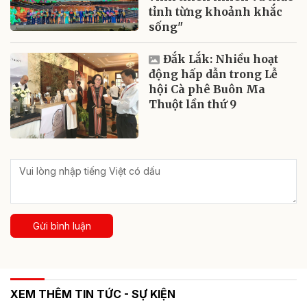
tỉnh từng khoảnh khắc
sống"
Đắk Lắk: Nhiều hoạt
động hấp dẫn trong Lễ
hội Cà phê Buôn Ma
Thuột lần thứ 9
Gửi bình luận
XEM THÊM TIN TỨC - SỰ KIỆN