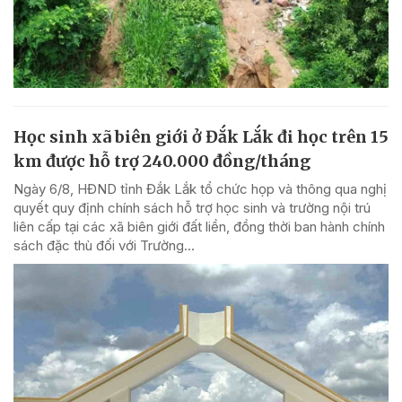
Học sinh xã biên giới ở Đắk Lắk đi học trên 15
km được hỗ trợ 240.000 đồng/tháng
Ngày 6/8, HĐND tỉnh Đắk Lắk tổ chức họp và thông qua nghị
quyết quy định chính sách hỗ trợ học sinh và trường nội trú
liên cấp tại các xã biên giới đất liền, đồng thời ban hành chính
sách đặc thù đối với Trường...