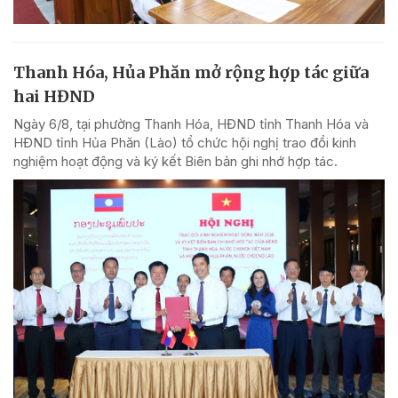
Thanh Hóa, Hủa Phăn mở rộng hợp tác giữa
hai HĐND
Ngày 6/8, tại phường Thanh Hóa, HĐND tỉnh Thanh Hóa và
HĐND tỉnh Hủa Phăn (Lào) tổ chức hội nghị trao đổi kinh
nghiệm hoạt động và ký kết Biên bản ghi nhớ hợp tác.