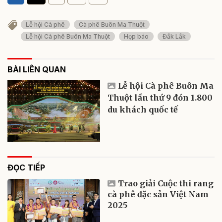
Lễ hội Cà phê
Cà phê Buôn Ma Thuột
Lễ hội Cà phê Buôn Ma Thuột
Họp báo
Đắk Lắk
BÀI LIÊN QUAN
Lễ hội Cà phê Buôn Ma
Thuột lần thứ 9 đón 1.800
du khách quốc tế
ĐỌC TIẾP
Trao giải Cuộc thi rang
cà phê đặc sản Việt Nam
2025