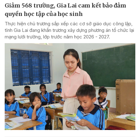
Giảm 568 trường, Gia Lai cam kết bảo đảm
quyền học tập của học sinh
Thực hiện chủ trương sắp xếp các cơ sở giáo dục công lập,
tỉnh Gia Lai đang khẩn trương xây dựng phương án tổ chức lại
mạng lưới trường, lớp trước năm học 2026 - 2027.