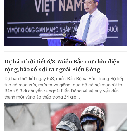
Dự báo thời tiết 6/8: Miền Bắc mưa lớn diện
rộng, bão số 3 đi ra ngoài Biển Đông
Dự báo thời tiết ngày 6/8, miền Bắc Bộ và Bắc Trung Bộ tiếp
tục có mưa vừa, mưa to và giông, cục bộ có nơi mưa rất to.
Bão số 3 di chuyển ra ngoài Biển Đông và sẽ suy yếu dần
thành một vùng áp thấp trong 24 giờ...