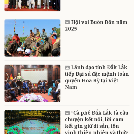
Hội voi Buôn Đôn năm
2025
Lãnh đạo tỉnh Đắk Lắk
tiếp Đại sứ đặc mệnh toàn
quyền Hoa Kỳ tại Việt
Nam
"Cà phê Đắk Lắk là câu
chuyện kết nối, lời cam
kết gìn giữ di sản, tôn
vinh thiên nhiên và thức