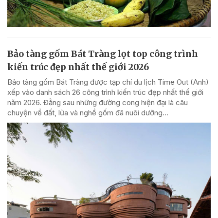
Bảo tàng gốm Bát Tràng lọt top công trình
kiến trúc đẹp nhất thế giới 2026
Bảo tàng gốm Bát Tràng được tạp chí du lịch Time Out (Anh)
xếp vào danh sách 26 công trình kiến trúc đẹp nhất thế giới
năm 2026. Đằng sau những đường cong hiện đại là câu
chuyện về đất, lửa và nghề gốm đã nuôi dưỡng...