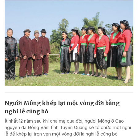
Người Mông khép lại một vòng đời bằng
nghi lễ cúng bò
Ít nhất 12 năm sau khi cha mẹ qua đời, người Mông ở Cao
nguyên đá Đồng Văn, tỉnh Tuyên Quang sẽ tổ chức một nghi
lễ để khép lại trọn vẹn một vòng đời là nghi lễ cúng bò