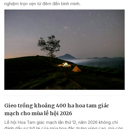
nghiệm trọn vẹn từ đêm đến bình minh.
Gieo trồng khoảng 400 ha hoa tam giác
mạch cho mùa lễ hội 2026
Lễ hội Hoa Tam giác mạch lần thứ 12, năm 2026 không chỉ
đánh dấu sự trở lại của mùa hoa đặc trưng vùng cao, mà còn