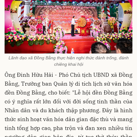
Lãnh đạo xã Đồng Bằng thực hiện nghi thức đánh trống, đánh
chiêng khai hội
Ông Đinh Hữu Hải - Phó Chủ tịch UBND xã Đồng
Bằng, Trưởng ban Quản lý di tích lịch sử văn hóa
đền Đồng Bằng, cho biết: "Lễ hội đền Đồng Bằng
có ý nghĩa rất lớn đối với đời sống tinh thần của
Nhân dân và du khách thập phương. Đây là hình
thức sinh hoạt văn hóa dân gian đặc thù và mang
tính tổng hợp cao, pha trộn và đan xen nhiều tín
ngưỡng dân gian bản địa, từ tục thờ thủy thần