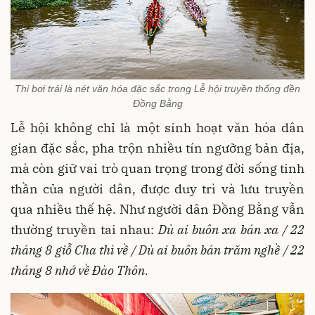
Thi bơi trải là nét văn hóa đặc sắc trong Lễ hội truyền thống đền
Đồng Bằng
Lễ hội không chỉ là một sinh hoạt văn hóa dân
gian đặc sắc, pha trộn nhiều tín ngưỡng bản địa,
mà còn giữ vai trò quan trọng trong đời sống tinh
thần của người dân, được duy trì và lưu truyền
qua nhiều thế hệ
. Như người dân Đồng Bằng vẫn
thường truyền tai nhau:
Dù ai buôn xa bán xa / 22
tháng 8 giỗ Cha thì về / Dù ai buôn bán trăm nghề / 22
tháng 8 nhớ về Đào Thôn.