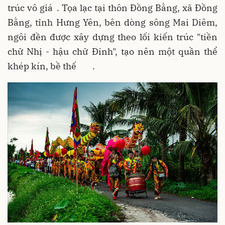
trúc vô giá
. Tọa lạc tại thôn Đồng Bằng, xã Đồng
Bằng, tỉnh Hưng Yên, bên dòng sông Mai Diêm,
ngôi đền được xây dựng theo lối kiến trúc "tiền
chữ Nhị - hậu chữ Đinh", tạo nên một quần thể
khép kín, bề thế
.