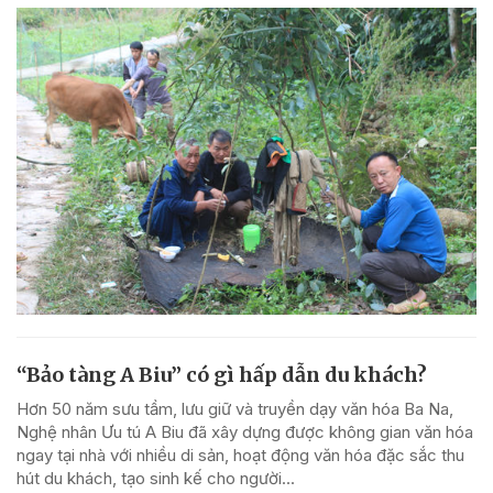
“Bảo tàng A Biu” có gì hấp dẫn du khách?
Hơn 50 năm sưu tầm, lưu giữ và truyền dạy văn hóa Ba Na,
Nghệ nhân Ưu tú A Biu đã xây dựng được không gian văn hóa
ngay tại nhà với nhiều di sản, hoạt động văn hóa đặc sắc thu
hút du khách, tạo sinh kế cho người...