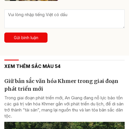
Gửi bình luận
XEM THÊM SẮC MÀU 54
Giữ bản sắc văn hóa Khmer trong giai đoạn
phát triển mới
Trong giai đoạn phát triển mới, An Giang đang nỗ lực bảo tồn
các giá trị văn hóa Khmer gắn với phát triển du lịch, để di sản
trở thành “tài sản”, mang lại nguồn thu và lan tỏa bản sắc dân
tộc.