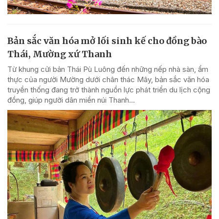
Bản sắc văn hóa mở lối sinh kế cho đồng bào
Thái, Mường xứ Thanh
Từ khung cửi bản Thái Pù Luông đến những nếp nhà sàn, ẩm
thực của người Mường dưới chân thác Mây, bản sắc văn hóa
truyền thống đang trở thành nguồn lực phát triển du lịch cộng
đồng, giúp người dân miền núi Thanh...