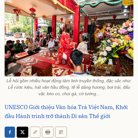
Lễ hội gồm nhiều hoạt động tâm linh truyền thống, đặc sắc như:
Lễ rước kiệu, hát văn hầu đồng, tế lễ dâng hương; bơi trải, đấu
vật, kéo co, chọi gà, cờ tướng...
UNESCO Giới thiệu Văn hóa Trà Việt Nam, Khởi
đầu Hành trình trở thành Di sản Thế giới