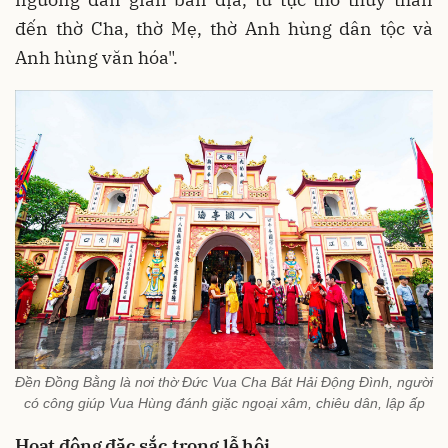
đến thờ Cha, thờ Mẹ, thờ Anh hùng dân tộc và
Anh hùng văn hóa".
Đền Đồng Bằng là nơi thờ Đức Vua Cha Bát Hải Động Đình, người
có công giúp Vua Hùng đánh giặc ngoại xâm, chiêu dân, lập ấp
Hoạt động đặc sắc trong lễ hội