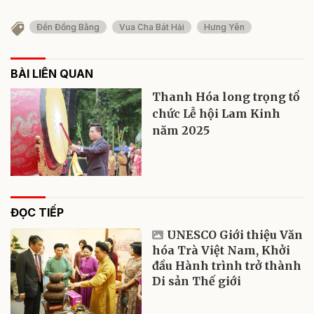
Đền Đồng Bằng
Vua Cha Bát Hải
Hưng Yên
BÀI LIÊN QUAN
Thanh Hóa long trọng tổ
chức Lễ hội Lam Kinh
năm 2025
ĐỌC TIẾP
UNESCO Giới thiệu Văn
hóa Trà Việt Nam, Khởi
đầu Hành trình trở thành
Di sản Thế giới