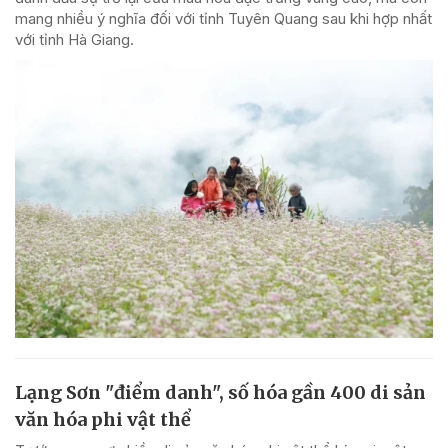
mang nhiều ý nghĩa đối với tỉnh Tuyên Quang sau khi hợp nhất
với tỉnh Hà Giang.
Lạng Sơn "điểm danh", số hóa gần 400 di sản
văn hóa phi vật thể