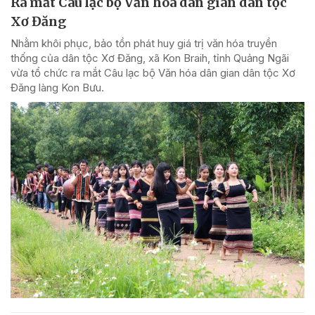
Ra mắt Câu lạc bộ Văn hóa dân gian dân tộc
Xơ Đăng
Nhằm khôi phục, bảo tồn phát huy giá trị văn hóa truyền
thống của dân tộc Xơ Đăng, xã Kon Braih, tỉnh Quảng Ngãi
vừa tổ chức ra mắt Câu lạc bộ Văn hóa dân gian dân tộc Xơ
Đăng làng Kon Bưu.