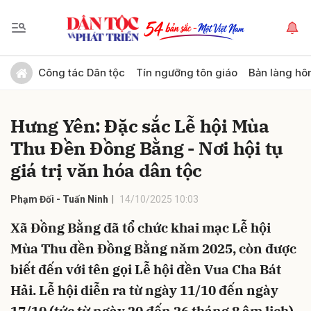
Gửi bình luận
Công tác Dân tộc
Tín ngưỡng tôn giáo
Bản làng hô
Hưng Yên: Đặc sắc Lễ hội Mùa
Thu Đền Đồng Bằng - Nơi hội tụ
giá trị văn hóa dân tộc
Phạm Đối - Tuấn Ninh
14/10/2025 10:03
Hủy
Gửi
Xã Đồng Bằng đã tổ chức khai mạc Lễ hội
Mùa Thu đền Đồng Bằng năm 2025, còn được
biết đến với tên gọi Lễ hội đền Vua Cha Bát
Hải. Lễ hội diễn ra từ ngày 11/10 đến ngày