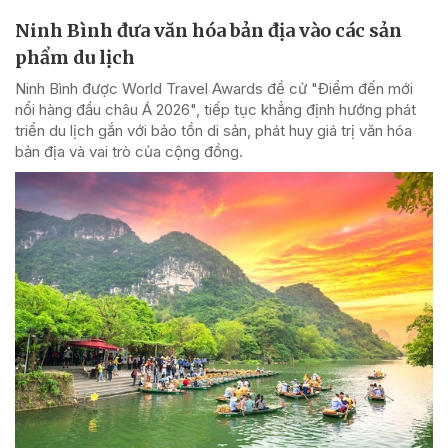
Ninh Bình đưa văn hóa bản địa vào các sản
phẩm du lịch
Ninh Bình được World Travel Awards đề cử "Điểm đến mới
nổi hàng đầu châu Á 2026", tiếp tục khẳng định hướng phát
triển du lịch gắn với bảo tồn di sản, phát huy giá trị văn hóa
bản địa và vai trò của cộng đồng.