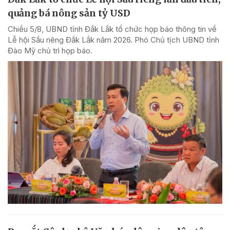
quảng bá nông sản tỷ USD
Chiều 5/8, UBND tỉnh Đắk Lắk tổ chức họp báo thông tin về
Lễ hội Sầu riêng Đắk Lắk năm 2026. Phó Chủ tịch UBND tỉnh
Đào Mỹ chủ trì họp báo.