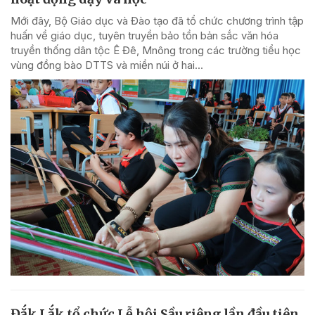
Mới đây, Bộ Giáo dục và Đào tạo đã tổ chức chương trình tập
huấn về giáo dục, tuyên truyền bảo tồn bản sắc văn hóa
truyền thống dân tộc Ê Đê, Mnông trong các trường tiểu học
vùng đồng bào DTTS và miền núi ở hai...
Đắk Lắk tổ chức Lễ hội Sầu riêng lần đầu tiên,