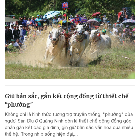
Giữ bản sắc, gắn kết cộng đồng từ thiết chế
"phường"
Không chỉ là hình thức tương trợ truyền thống, "phường" của
người Sán Dìu ở Quảng Ninh còn là thiết chế cộng đồng góp
phần gắn kết các gia đình, gìn giữ bản sắc văn hóa qua nhiều
thế hệ. Trong nhịp sống hiện đại,...