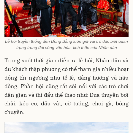
Lễ hội truyền thống đền Đồng Bằng luôn giữ vai trò đặc biệt quan
trọng trong đời sống văn hóa, tinh thần của Nhân dân
Trong suốt thời gian diễn ra lễ hội, Nhân dân và
du khách thập phương có thể tham gia nhiều hoạt
động tín ngưỡng như tế lễ, dâng hương và hầu
đồng
. Phần hội cũng rất sôi nổi với các trò chơi
dân gian và thi đấu thể thao như: Đua thuyền bơi
chải, kéo co, đấu vật, cờ tướng, chọi gà, bóng
chuyền.