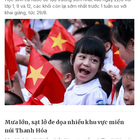
lớp 1, 9 và 12, các khối còn lại sớm nhất trước 1 tuần so với
khai giảng, tức 29/8.
Mưa lớn, sạt lở đe dọa nhiều khu vực miền
núi Thanh Hóa