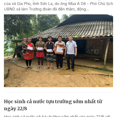
của xã Gia Phù, tỉnh Sơn La, do ông Mùa A Dê - Phó Chủ tịch
UBND xã làm Trưởng đoàn đã đến thăm, động...
Học sinh cả nước tựu trường sớm nhất từ
ngày 22/8
Học sinh cả nước sẽ tựu trường sớm nhất vào ngày 22/8 với