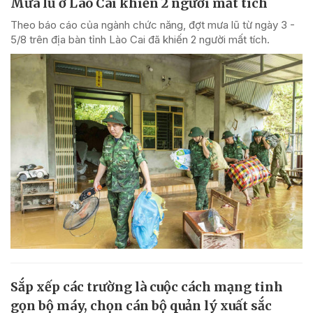
Mưa lũ ở Lào Cai khiến 2 người mất tích
Theo báo cáo của ngành chức năng, đợt mưa lũ từ ngày 3 -
5/8 trên địa bàn tỉnh Lào Cai đã khiến 2 người mất tích.
Sắp xếp các trường là cuộc cách mạng tinh
gọn bộ máy, chọn cán bộ quản lý xuất sắc