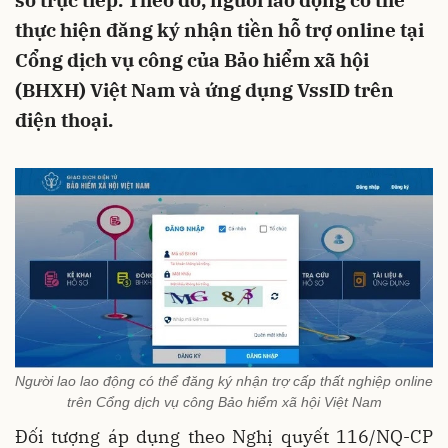
sơ trực tiếp. Theo đó, người lao động có thể
thực hiện đăng ký nhận tiền hỗ trợ online tại
Cổng dịch vụ công của Bảo hiểm xã hội
(BHXH) Việt Nam và ứng dụng VssID trên
điện thoại.
Người lao lao động có thể đăng ký nhận trợ cấp thất nghiệp online
trên Cổng dịch vụ công Bảo hiểm xã hội Việt Nam
Đối tượng áp dụng theo Nghị quyết 116/NQ-CP