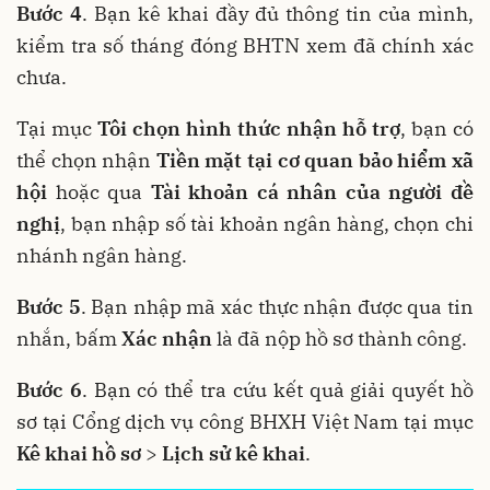
Bước 4
. Bạn kê khai đầy đủ thông tin của mình,
kiểm tra số tháng đóng BHTN xem đã chính xác
chưa.
Tại mục
Tôi chọn hình thức nhận hỗ trợ
, bạn có
thể chọn nhận
Tiền mặt tại cơ quan bảo hiểm xã
hội
hoặc qua
Tài khoản cá nhân của người đề
nghị
, bạn nhập số tài khoản ngân hàng, chọn chi
nhánh ngân hàng.
Bước 5
. Bạn nhập mã xác thực nhận được qua tin
nhắn, bấm
Xác nhận
là đã nộp hồ sơ thành công.
Bước 6
. Bạn có thể tra cứu kết quả giải quyết hồ
sơ tại Cổng dịch vụ công BHXH Việt Nam tại mục
Kê khai hồ sơ
>
Lịch sử kê khai
.