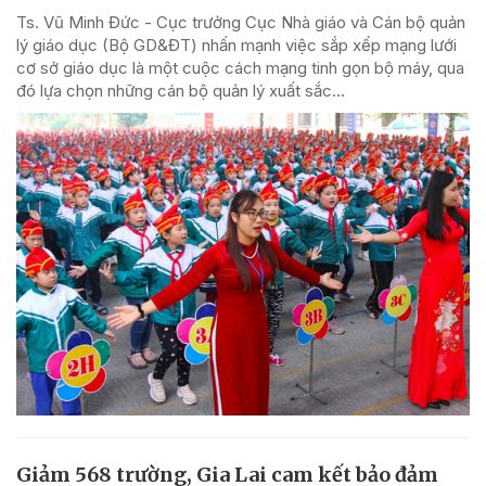
Ts. Vũ Minh Đức - Cục trưởng Cục Nhà giáo và Cán bộ quản
lý giáo dục (Bộ GD&ĐT) nhấn mạnh việc sắp xếp mạng lưới
cơ sở giáo dục là một cuộc cách mạng tinh gọn bộ máy, qua
đó lựa chọn những cán bộ quản lý xuất sắc...
Giảm 568 trường, Gia Lai cam kết bảo đảm