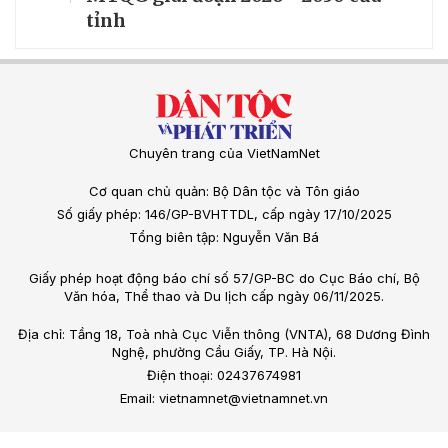
tỉnh
Chuyên trang của VietNamNet
Cơ quan chủ quản: Bộ Dân tộc và Tôn giáo
Số giấy phép: 146/GP-BVHTTDL, cấp ngày 17/10/2025
Tổng biên tập: Nguyễn Văn Bá
Giấy phép hoạt động báo chí số 57/GP-BC do Cục Báo chí, Bộ
Văn hóa, Thể thao và Du lịch cấp ngày 06/11/2025.
Địa chỉ: Tầng 18, Toà nhà Cục Viễn thông (VNTA), 68 Dương Đình
Nghệ, phường Cầu Giấy, TP. Hà Nội.
Điện thoại: 02437674981
Email: vietnamnet@vietnamnet.vn