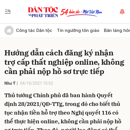
Gửi bình luận
Công tác Dân tộc
Tín ngưỡng tôn giáo
Bản làng hô
Hướng dẫn cách đăng ký nhận
trợ cấp thất nghiệp online, không
cần phải nộp hồ sơ trực tiếp
Như Ý
04/10/2021 10:02
Hủy
Gửi
Thủ tướng Chính phủ đã ban hành Quyết
định 28/2021/QĐ-TTg, trong đó cho biết thủ
tục nhận tiền hỗ trợ theo Nghị quyết 116 có
thể thực hiện online, không cần phải nộp hồ