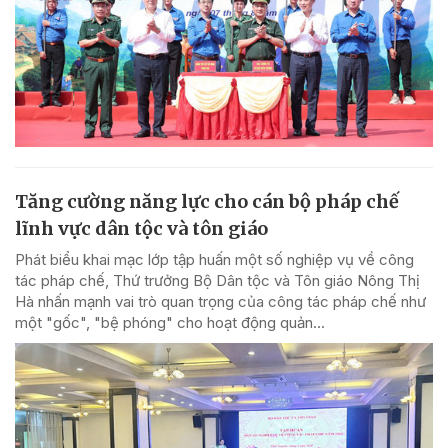
Tăng cường năng lực cho cán bộ pháp chế
lĩnh vực dân tộc và tôn giáo
Phát biểu khai mạc lớp tập huấn một số nghiệp vụ về công
tác pháp chế, Thứ trưởng Bộ Dân tộc và Tôn giáo Nông Thị
Hà nhấn mạnh vai trò quan trọng của công tác pháp chế như
một "gốc", "bệ phóng" cho hoạt động quản...