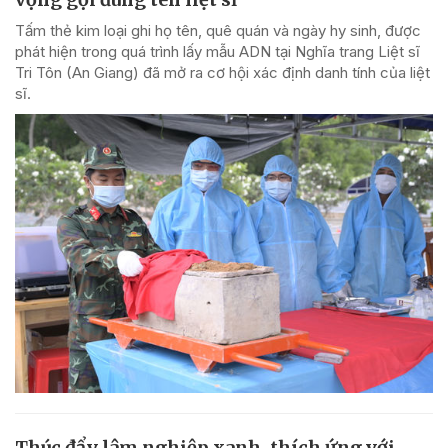
Tấm thẻ kim loại ghi họ tên, quê quán và ngày hy sinh, được
phát hiện trong quá trình lấy mẫu ADN tại Nghĩa trang Liệt sĩ
Tri Tôn (An Giang) đã mở ra cơ hội xác định danh tính của liệt
sĩ.
Thúc đẩy lâm nghiệp xanh, thích ứng với