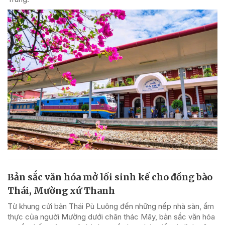
Bản sắc văn hóa mở lối sinh kế cho đồng bào
Thái, Mường xứ Thanh
Từ khung cửi bản Thái Pù Luông đến những nếp nhà sàn, ẩm
thực của người Mường dưới chân thác Mây, bản sắc văn hóa