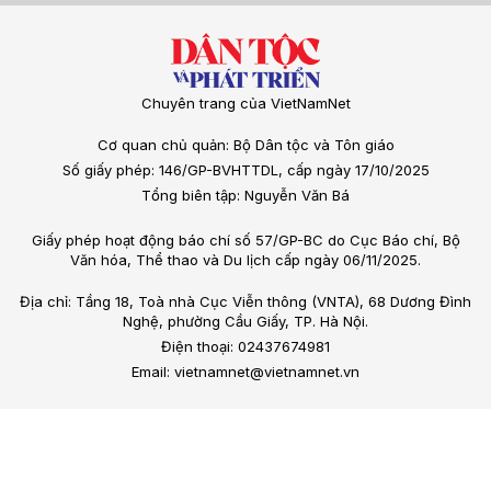
Chuyên trang của VietNamNet
Cơ quan chủ quản: Bộ Dân tộc và Tôn giáo
Số giấy phép: 146/GP-BVHTTDL, cấp ngày 17/10/2025
Tổng biên tập: Nguyễn Văn Bá
Giấy phép hoạt động báo chí số 57/GP-BC do Cục Báo chí, Bộ
Văn hóa, Thể thao và Du lịch cấp ngày 06/11/2025.
Địa chỉ: Tầng 18, Toà nhà Cục Viễn thông (VNTA), 68 Dương Đình
Nghệ, phường Cầu Giấy, TP. Hà Nội.
Điện thoại: 02437674981
Email: vietnamnet@vietnamnet.vn