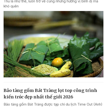
Thu là như thế, luôn trở về cùng những hương vị bình dị mà
khó quên
Bảo tàng gốm Bát Tràng lọt top công trình
kiến trúc đẹp nhất thế giới 2026
Bảo tàng gốm Bát Tràng được tạp chí du lịch Time Out (Anh)