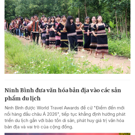
Ninh Bình đưa văn hóa bản địa vào các sản
phẩm du lịch
Ninh Bình được World Travel Awards đề cử "Điểm đến mới
nổi hàng đầu châu Á 2026", tiếp tục khẳng định hướng phát
triển du lịch gắn với bảo tồn di sản, phát huy giá trị văn hóa
bản địa và vai trò của cộng đồng.