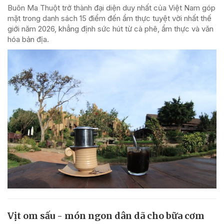
Buôn Ma Thuột trở thành đại diện duy nhất của Việt Nam góp
mặt trong danh sách 15 điểm đến ẩm thực tuyệt vời nhất thế
giới năm 2026, khẳng định sức hút từ cà phê, ẩm thực và văn
hóa bản địa.
Vịt om sấu - món ngon dân dã cho bữa cơm