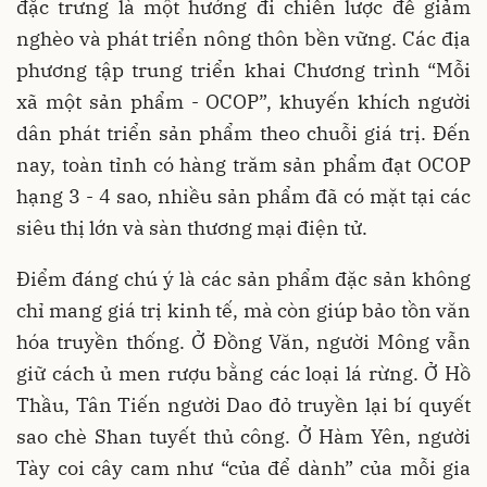
đặc trưng là một hướng đi chiến lược để giảm
nghèo và phát triển nông thôn bền vững. Các địa
phương tập trung triển khai Chương trình “Mỗi
xã một sản phẩm - OCOP”, khuyến khích người
dân phát triển sản phẩm theo chuỗi giá trị. Đến
nay, toàn tỉnh có hàng trăm sản phẩm đạt OCOP
hạng 3 - 4 sao, nhiều sản phẩm đã có mặt tại các
siêu thị lớn và sàn thương mại điện tử.
Điểm đáng chú ý là các sản phẩm đặc sản không
chỉ mang giá trị kinh tế, mà còn giúp bảo tồn văn
hóa truyền thống. Ở Đồng Văn, người Mông vẫn
giữ cách ủ men rượu bằng các loại lá rừng. Ở Hồ
Thầu, Tân Tiến người Dao đỏ truyền lại bí quyết
sao chè Shan tuyết thủ công. Ở Hàm Yên, người
Tày coi cây cam như “của để dành” của mỗi gia