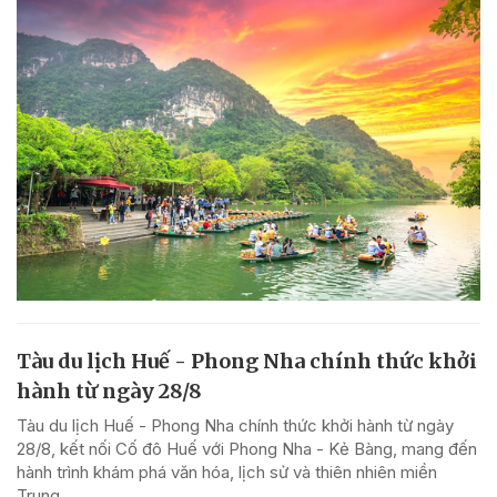
Tàu du lịch Huế - Phong Nha chính thức khởi
hành từ ngày 28/8
Tàu du lịch Huế - Phong Nha chính thức khởi hành từ ngày
28/8, kết nối Cố đô Huế với Phong Nha - Kẻ Bàng, mang đến
hành trình khám phá văn hóa, lịch sử và thiên nhiên miền
Trung.