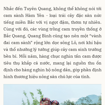
Nhắc đến Tuyên Quang, không thể không nói tới
cam sành Hàm Yên - loại trái cây đặc sản nức
tiếng miền Bắc với vị ngọt đậm, thơm tự nhiên.
Cùng với đó, các vùng trồng cam truyền thống ở
Bắc Quang, Quang Bình cũng tạo nên một “vành
đai cam sành” rộng lớn dọc sông Lô, nơi khí hậu
và thổ nhưỡng lý tưởng giúp cây cam sinh trưởng
bền bỉ. Mỗi năm, hàng chục nghìn tấn cam được
tiêu thụ khắp cả nước, mang lại nguồn thu ổn
định cho hàng nghìn hộ nông dân, góp phần định
hình thương hiệu nông sản chủ lực của tỉnh.