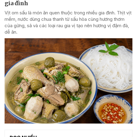
gia đình
Vịt om sấu là món ăn quen thuộc trong nhiều gia đình. Thịt vịt
mềm, nước dùng chua thanh từ sấu hòa cùng hương thơm
của gừng, sả và các loại rau gia vị tạo nên hương vị đậm đà,
dễ ăn.