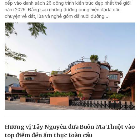
xếp vào danh sách 26 công trình kiến trúc đẹp nhất thế giới
năm 2026. Đằng sau những đường cong hiện đại là câu
chuyện về đất, lửa và nghề gốm đã nuôi dưỡng...
Hương vị Tây Nguyên đưa Buôn Ma Thuột vào
top điểm đến ẩm thực toàn cầu