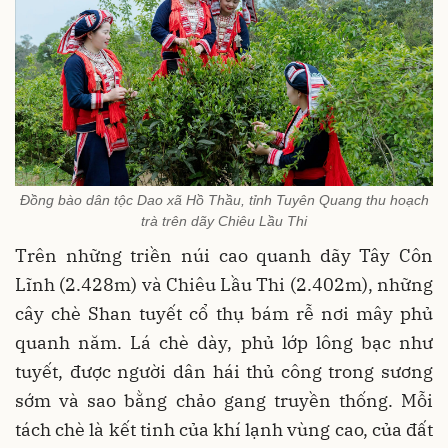
Đồng bào dân tộc Dao xã Hồ Thầu, tỉnh Tuyên Quang thu hoạch
trà trên dãy Chiêu Lầu Thi
Trên những triền núi cao quanh dãy Tây Côn
Lĩnh (2.428m) và Chiêu Lầu Thi (2.402m), những
cây chè Shan tuyết cổ thụ bám rễ nơi mây phủ
quanh năm. Lá chè dày, phủ lớp lông bạc như
tuyết, được người dân hái thủ công trong sương
sớm và sao bằng chảo gang truyền thống. Mỗi
tách chè là kết tinh của khí lạnh vùng cao, của đất