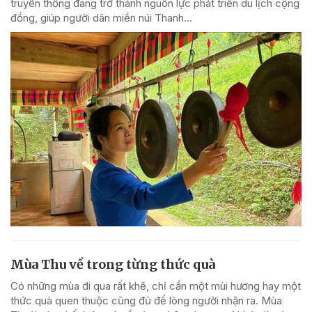
truyền thống đang trở thành nguồn lực phát triển du lịch cộng
đồng, giúp người dân miền núi Thanh...
Mùa Thu về trong từng thức quà
Có những mùa đi qua rất khẽ, chỉ cần một mùi hương hay một
thức quà quen thuộc cũng đủ để lòng người nhận ra. Mùa