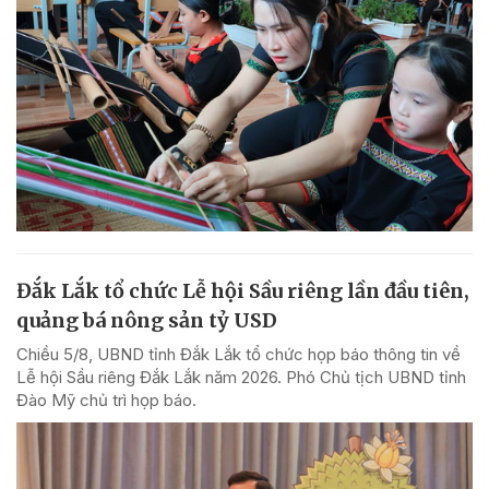
Đắk Lắk tổ chức Lễ hội Sầu riêng lần đầu tiên,
quảng bá nông sản tỷ USD
Chiều 5/8, UBND tỉnh Đắk Lắk tổ chức họp báo thông tin về
Lễ hội Sầu riêng Đắk Lắk năm 2026. Phó Chủ tịch UBND tỉnh
Đào Mỹ chủ trì họp báo.