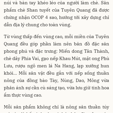
núi và bàn tay khéo léo của người làm chè. Sản
phẩm chè Shan tuyết của Tuyên Quang đã được
chứng nhận OCOP 4 sao, hướng tới xây dựng chỉ
dẫn địa lý chung cho toàn vùng.
Từ vùng thấp đến vùng cao, mỗi miền của Tuyên
Quang đều góp phần làm nên bản đồ đặc sản
phong phú và đặc trưng: Miến dong Tân Thành,
chè dây Phia Vai, gạo nếp Khau Mút, mật ong Phù
Lưu, rượu ngô men lá Na Hang, lạp xưởng hun
khói… Mỗi sản vật đều gắn với nếp sống thuần
nông của đồng bào Tày, Nùng, Dao, Mông vừa
phản ánh sự cần cù sáng tạo, vừa lưu giữ tinh hoa
ẩm thực vùng cao.
Mỗi sản phẩm không chỉ là nông sản thuần túy