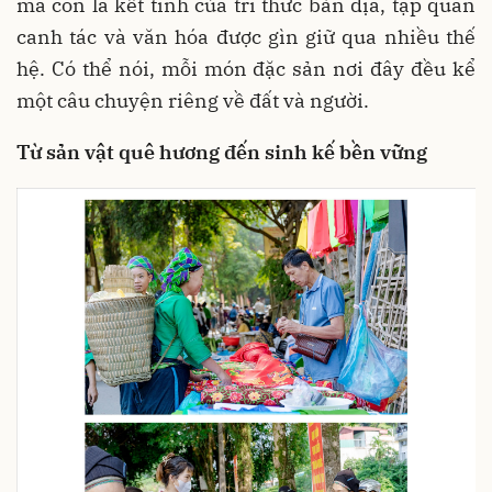
mà còn là kết tinh của tri thức bản địa, tập quán
canh tác và văn hóa được gìn giữ qua nhiều thế
hệ. Có thể nói, mỗi món đặc sản nơi đây đều kể
một câu chuyện riêng về đất và người.
Từ sản vật quê hương đến sinh kế bền vững