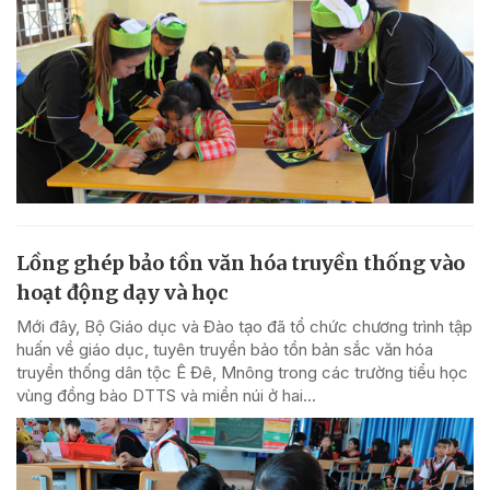
Lồng ghép bảo tồn văn hóa truyền thống vào
hoạt động dạy và học
Mới đây, Bộ Giáo dục và Đào tạo đã tổ chức chương trình tập
huấn về giáo dục, tuyên truyền bảo tồn bản sắc văn hóa
truyền thống dân tộc Ê Đê, Mnông trong các trường tiểu học
vùng đồng bào DTTS và miền núi ở hai...