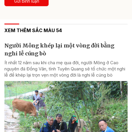
Gửi bình luận
XEM THÊM SẮC MÀU 54
Người Mông khép lại một vòng đời bằng
nghi lễ cúng bò
Ít nhất 12 năm sau khi cha mẹ qua đời, người Mông ở Cao
nguyên đá Đồng Văn, tỉnh Tuyên Quang sẽ tổ chức một nghi
lễ để khép lại trọn vẹn một vòng đời là nghi lễ cúng bò