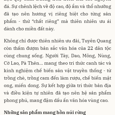
đá. Sự chênh lệch về độ cao, độ ẩm và thổ nhưỡng
đã tạo nên hương vị riêng biệt cho từng sản
phẩm - thứ “chất riêng” mà thiên nhiên ưu ái
dành cho miền đất này.
Không chỉ được thiên nhiên ưu đãi, Tuyên Quang
còn thấm đượm bản sắc văn hóa của 22 dân tộc
cùng chung sống. Người Tày, Dao, Mông, Nùng,
Cờ Lao, Pà Thẻn… mang theo tri thức canh tác và
kinh nghiệm chế biến sản vật truyền thống - từ
trồng chè, trồng cam đến làm rượu, chế biến mật
ong, miến dong. Sự kết hợp giữa tri thức bản địa
và điều kiện tự nhiên đã tạo nên hệ sản phẩm
phong phú, mang đậm dấu ấn văn hóa vùng cao.
Những sản phẩm mang hồn núi rừng