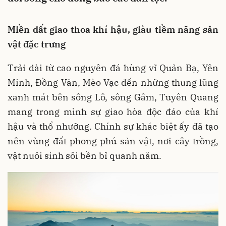
Miền đất giao thoa khí hậu, giàu tiềm năng sản
vật đặc trưng
Trải dài từ cao nguyên đá hùng vĩ Quản Bạ, Yên
Minh, Đồng Văn, Mèo Vạc đến những thung lũng
xanh mát bên sông Lô, sông Gâm, Tuyên Quang
mang trong mình sự giao hòa độc đáo của khí
hậu và thổ nhưỡng. Chính sự khác biệt ấy đã tạo
nên vùng đất phong phú sản vật, nơi cây trồng,
vật nuôi sinh sôi bền bỉ quanh năm.