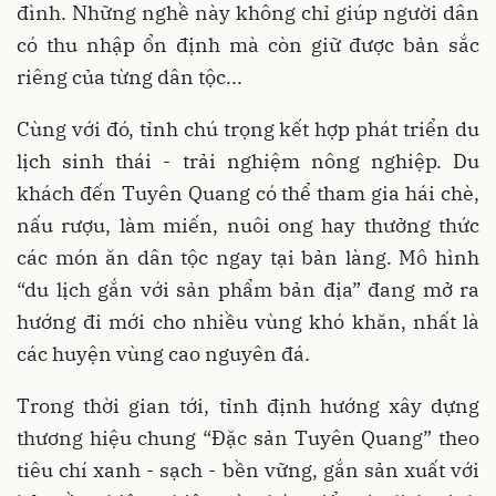
đình. Những nghề này không chỉ giúp người dân
có thu nhập ổn định mà còn giữ được bản sắc
riêng của từng dân tộc...
Cùng với đó, tỉnh chú trọng kết hợp phát triển du
lịch sinh thái - trải nghiệm nông nghiệp. Du
khách đến Tuyên Quang có thể tham gia hái chè,
nấu rượu, làm miến, nuôi ong hay thưởng thức
các món ăn dân tộc ngay tại bản làng. Mô hình
“du lịch gắn với sản phẩm bản địa” đang mở ra
hướng đi mới cho nhiều vùng khó khăn, nhất là
các huyện vùng cao nguyên đá.
Trong thời gian tới, tỉnh định hướng xây dựng
thương hiệu chung “Đặc sản Tuyên Quang” theo
tiêu chí xanh - sạch - bền vững, gắn sản xuất với