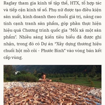
Raglay tham gia kinh tế tập thể, HTX, tổ hợp tác
và tiếp cận kinh tế số. Phụ nữ được tạo điều kiện
sản xuất, kinh doanh theo chuỗi giá trị, nâng cao
tính cạnh tranh sản phẩm, góp phần thực hiện
hiệu quả Chương trình quốc gia "Mỗi xã một sản
phẩm". Nhiều sáng kiến tiêu biểu đã được ghi
nhận, trong đó có Dự án “Xây dựng thương hiệu
chuối hột mồ côi - Phước Bình” vào vòng bán kết
cấp vùng.