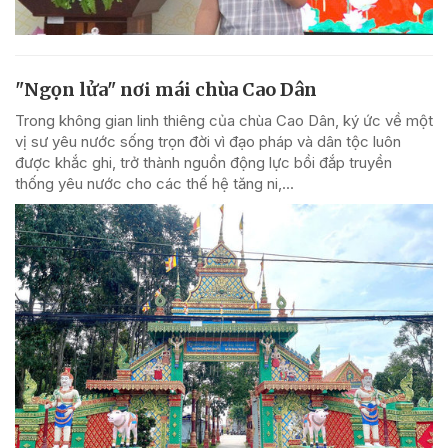
"Ngọn lửa" nơi mái chùa Cao Dân
Trong không gian linh thiêng của chùa Cao Dân, ký ức về một
vị sư yêu nước sống trọn đời vì đạo pháp và dân tộc luôn
được khắc ghi, trở thành nguồn động lực bồi đắp truyền
thống yêu nước cho các thế hệ tăng ni,...