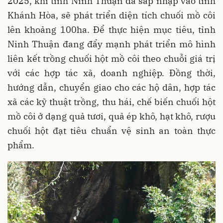
2025, khi tỉnh Ninh Thuận đã sáp nhập vào tỉnh
Khánh Hòa, sẽ phát triển diện tích chuối mồ côi
lên khoảng 100ha. Để thực hiện mục tiêu, tỉnh
Ninh Thuận đang đẩy mạnh phát triển mô hình
liên kết trồng chuối hột mồ côi theo chuỗi giá trị
với các hợp tác xã, doanh nghiệp. Đồng thời,
hướng dẫn, chuyển giao cho các hộ dân, hợp tác
xã các kỹ thuật trồng, thu hái, chế biến chuối hột
mồ côi ở dạng quả tươi, quả ép khô, hạt khô, rượu
chuối hột đạt tiêu chuẩn vệ sinh an toàn thực
phẩm.