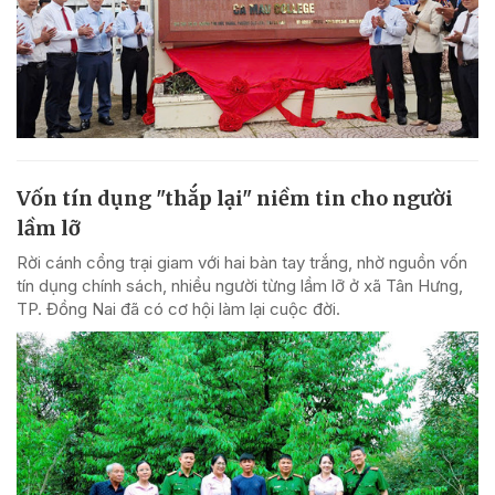
Vốn tín dụng "thắp lại" niềm tin cho người
lầm lỡ
Rời cánh cổng trại giam với hai bàn tay trắng, nhờ nguồn vốn
tín dụng chính sách, nhiều người từng lầm lỡ ở xã Tân Hưng,
TP. Đồng Nai đã có cơ hội làm lại cuộc đời.