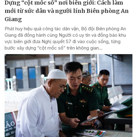
Dựng “cột mốc số” nơi biên giới: Cách làm
mới từ sức dân và người lính Biên phòng An
Giang
Phát huy hiệu quả công tác dân vận, Bộ đội Biên phòng An
Giang đã đồng hành cùng Người có uy tín và đồng bào khu
vực biên giới đưa Nghị quyết 57 đi vào cuộc sống, từng
bước xây dựng “cột mốc số” trên không gian...