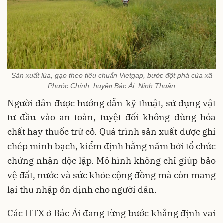
Sản xuất lúa, gạo theo tiêu chuẩn Vietgap, bước đột phá của xã
Phước Chính, huyện Bác Ái, Ninh Thuận
Người dân được hướng dẫn kỹ thuật, sử dụng vật
tư đầu vào an toàn, tuyệt đối không dùng hóa
chất hay thuốc trừ cỏ. Quá trình sản xuất được ghi
chép minh bạch, kiểm định hằng năm bởi tổ chức
chứng nhận độc lập. Mô hình không chỉ giúp bảo
vệ đất, nước và sức khỏe cộng đồng mà còn mang
lại thu nhập ổn định cho người dân.
Các HTX ở Bác Ái đang từng bước khẳng định vai