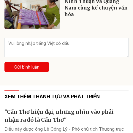
Ninh Thuận và Quảng
Nam cùng kể chuyện văn
hóa
Gửi bình luận
XEM THÊM THÀNH TỰU VÀ PHÁT TRIỂN
"Cần Thơ hiện đại, nhưng nhìn vào phải
nhận ra đó là Cần Thơ"
Điều này được ông Lê Công Lý - Phó chủ tịch Thường trực