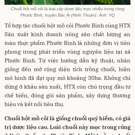
Chuối hột mồ côi là loại cây dược liệu mọc nhiều trong rừng
Phước Bình, huyện Bác Ái (Ninh Thuận). Ảnh: VQ
Tổ hợp tác chuối hột mồ côi Phước Bình cùng HTX
Sản xuất kinh doanh nông sản chất lượng an
toàn thực phẩm Phước Bình là những đơn vị tiên
phong trong phát triển vùng nguyên liệu tại xã
Phước Bình. Từ việc hướng dẫn kỹ thuật, nhân
giống đến mở rộng diện tích trồng chuối, hiện
mô hình đã đạt quy mô khoảng 30ha. Không chỉ
dừng ở khâu sản xuất, HTX còn chú trọng đầu tư
chế biến, đóng gói sản phẩm, xây dựng thương
hiệu và kết nối tiêu thụ.
Chuối hột mồ côi là giống chuối quý hiếm, có giá
trị dược liệu cao. Loài chuối này mọc trong rừng