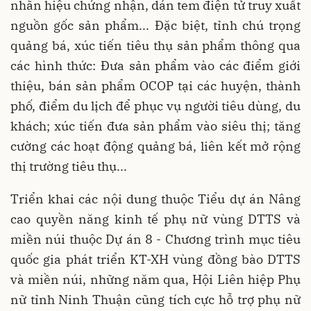
nhãn hiệu chứng nhận, dán tem điện tử truy xuất
nguồn gốc sản phẩm... Đặc biệt, tỉnh chú trọng
quảng bá, xúc tiến tiêu thụ sản phẩm thông qua
các hình thức: Đưa sản phẩm vào các điểm giới
thiệu, bán sản phẩm OCOP tại các huyện, thành
phố, điểm du lịch để phục vụ người tiêu dùng, du
khách; xúc tiến đưa sản phẩm vào siêu thị; tăng
cường các hoạt động quảng bá, liên kết mở rộng
thị trường tiêu thụ...
Triển khai các nội dung thuộc Tiểu dự án Nâng
cao quyền năng kinh tế phụ nữ vùng DTTS và
miền núi thuộc Dự án 8 - Chương trình mục tiêu
quốc gia phát triển KT-XH vùng đồng bào DTTS
và miền núi, những năm qua, Hội Liên hiệp Phụ
nữ tỉnh Ninh Thuận cũng tích cực hỗ trợ phụ nữ