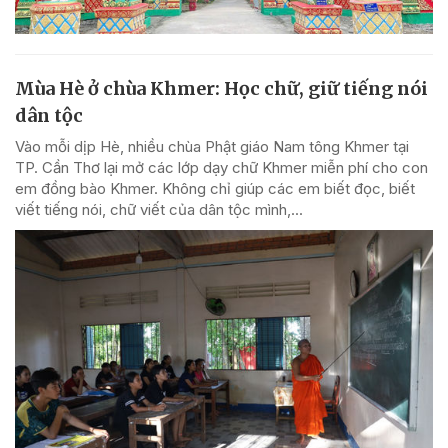
Mùa Hè ở chùa Khmer: Học chữ, giữ tiếng nói
dân tộc
Vào mỗi dịp Hè, nhiều chùa Phật giáo Nam tông Khmer tại
TP. Cần Thơ lại mở các lớp dạy chữ Khmer miễn phí cho con
em đồng bào Khmer. Không chỉ giúp các em biết đọc, biết
viết tiếng nói, chữ viết của dân tộc mình,...