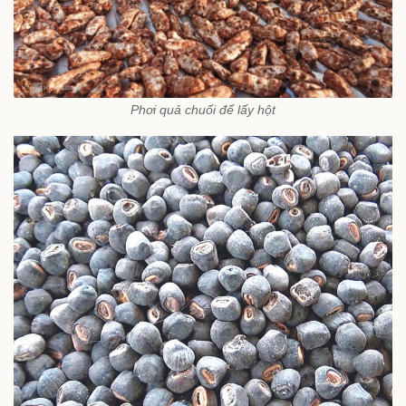
Phơi quả chuối để lấy hột