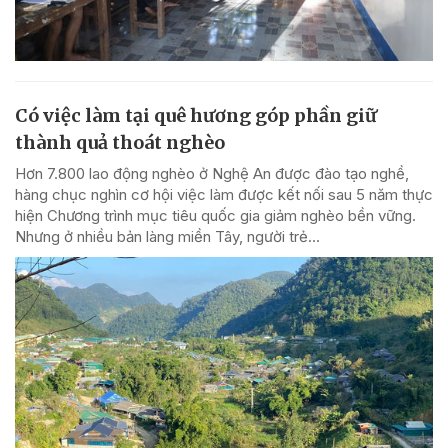
Có việc làm tại quê hương góp phần giữ
thành quả thoát nghèo
Hơn 7.800 lao động nghèo ở Nghệ An được đào tạo nghề,
hàng chục nghìn cơ hội việc làm được kết nối sau 5 năm thực
hiện Chương trình mục tiêu quốc gia giảm nghèo bền vững.
Nhưng ở nhiều bản làng miền Tây, người trẻ...