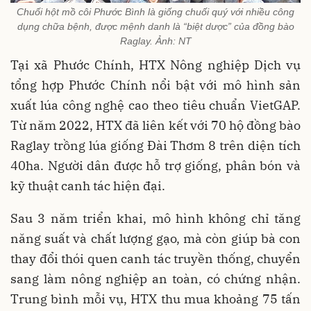
Chuối hột mồ côi Phước Bình là giống chuối quý với nhiều công
dụng chữa bệnh, được mệnh danh là “biệt dược” của đồng bào
Raglay. Ảnh: NT
Tại xã Phước Chính, HTX Nông nghiệp Dịch vụ
tổng hợp Phước Chính nổi bật với mô hình sản
xuất lúa công nghệ cao theo tiêu chuẩn VietGAP.
Từ năm 2022, HTX đã liên kết với 70 hộ đồng bào
Raglay trồng lúa giống Đài Thơm 8 trên diện tích
40ha. Người dân được hỗ trợ giống, phân bón và
kỹ thuật canh tác hiện đại.
Sau 3 năm triển khai, mô hình không chỉ tăng
năng suất và chất lượng gạo, mà còn giúp bà con
thay đổi thói quen canh tác truyền thống, chuyển
sang làm nông nghiệp an toàn, có chứng nhận.
Trung bình mỗi vụ, HTX thu mua khoảng 75 tấn