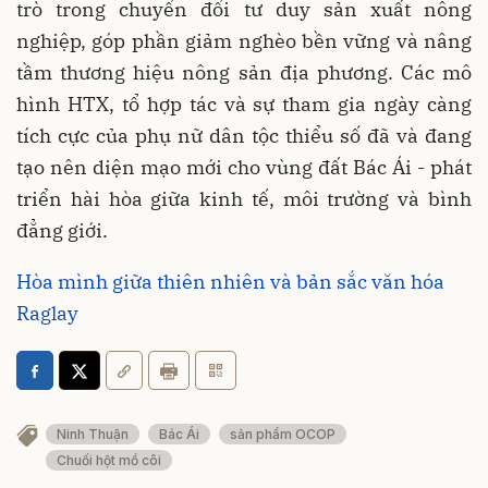
trò trong chuyển đổi tư duy sản xuất nông
nghiệp, góp phần giảm nghèo bền vững và nâng
tầm thương hiệu nông sản địa phương. Các mô
hình HTX, tổ hợp tác và sự tham gia ngày càng
tích cực của phụ nữ dân tộc thiểu số đã và đang
tạo nên diện mạo mới cho vùng đất Bác Ái - phát
triển hài hòa giữa kinh tế, môi trường và bình
đẳng giới.
Hòa mình giữa thiên nhiên và bản sắc văn hóa
Raglay
Ninh Thuận
Bác Ái
sản phẩm OCOP
Chuối hột mồ côi