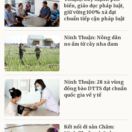
biến, giáo dục pháp luật,
giữ vững 100% xã đạt
chuẩn tiếp cận pháp luật
Ninh Thuận: Nông dân
no ấm từ cây nha đam
Ninh Thuận: 28 xã vùng
đồng bào DTTS đạt chuẩn
quốc gia về y tế
Kết nối di sản Chăm: