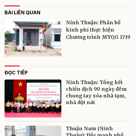
BÀI LIÊN QUAN
Ninh Thuận: Phân bổ
kinh phí thực hiện
Chương trình MTQG 1719
ĐỌC TIẾP
Ninh Thuận: Tổng kết
chiến dịch 90 ngày đêm
chung tay xóa nhà tạm,
nhà dột nát
Thuận Nam (Ninh
Thuận): Đẩy mạnh phổ