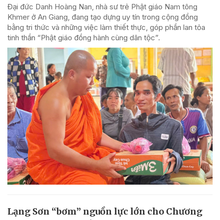
Đại đức Danh Hoàng Nan, nhà sư trẻ Phật giáo Nam tông
Khmer ở An Giang, đang tạo dựng uy tín trong cộng đồng
bằng tri thức và những việc làm thiết thực, góp phần lan tỏa
tinh thần “Phật giáo đồng hành cùng dân tộc”.
Lạng Sơn “bơm” nguồn lực lớn cho Chương