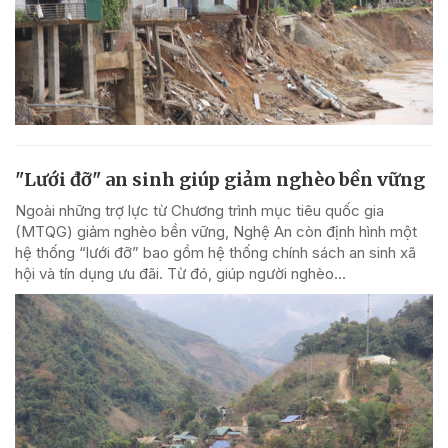
"Lưới đỡ" an sinh giúp giảm nghèo bền vững
Ngoài những trợ lực từ Chương trình mục tiêu quốc gia
(MTQG) giảm nghèo bền vững, Nghệ An còn định hình một
hệ thống “lưới đỡ” bao gồm hệ thống chính sách an sinh xã
hội và tín dụng ưu đãi. Từ đó, giúp người nghèo...