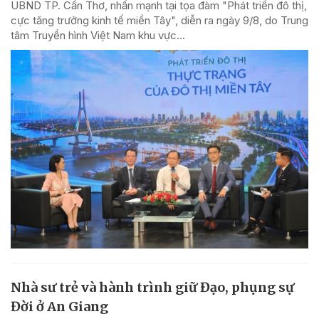
UBND TP. Cần Thơ, nhấn mạnh tại tọa đàm "Phát triển đô thị,
cực tăng trưởng kinh tế miền Tây", diễn ra ngày 9/8, do Trung
tâm Truyền hình Việt Nam khu vực...
Nhà sư trẻ và hành trình giữ Đạo, phụng sự
Đời ở An Giang