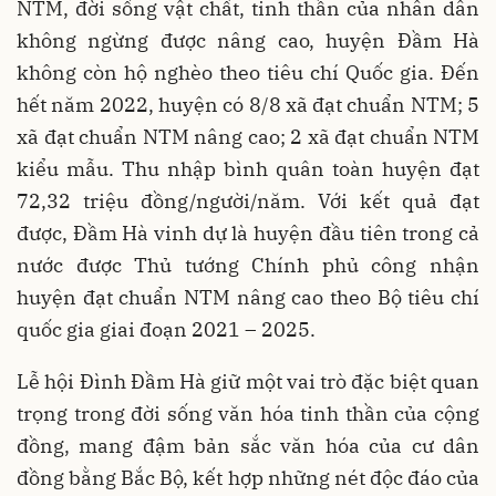
NTM, đời sống vật chất, tinh thần của nhân dân
không ngừng được nâng cao, huyện Đầm Hà
không còn hộ nghèo theo tiêu chí Quốc gia. Đến
hết năm 2022, huyện có 8/8 xã đạt chuẩn NTM; 5
xã đạt chuẩn NTM nâng cao; 2 xã đạt chuẩn NTM
kiểu mẫu. Thu nhập bình quân toàn huyện đạt
72,32 triệu đồng/người/năm. Với kết quả đạt
được, Đầm Hà vinh dự là huyện đầu tiên trong cả
nước được Thủ tướng Chính phủ công nhận
huyện đạt chuẩn NTM nâng cao theo Bộ tiêu chí
quốc gia giai đoạn 2021 – 2025.
Lễ hội Đình Đầm Hà giữ một vai trò đặc biệt quan
trọng trong đời sống văn hóa tinh thần của cộng
đồng, mang đậm bản sắc văn hóa của cư dân
đồng bằng Bắc Bộ, kết hợp những nét độc đáo của