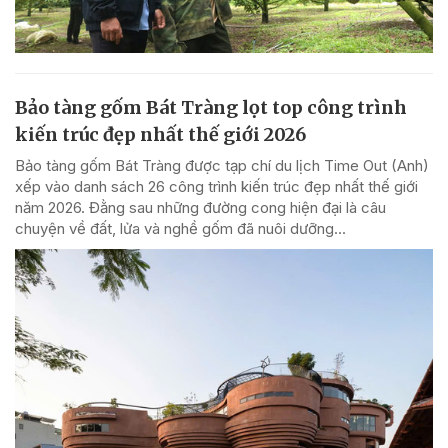
Bảo tàng gốm Bát Tràng lọt top công trình
kiến trúc đẹp nhất thế giới 2026
Bảo tàng gốm Bát Tràng được tạp chí du lịch Time Out (Anh)
xếp vào danh sách 26 công trình kiến trúc đẹp nhất thế giới
năm 2026. Đằng sau những đường cong hiện đại là câu
chuyện về đất, lửa và nghề gốm đã nuôi dưỡng...