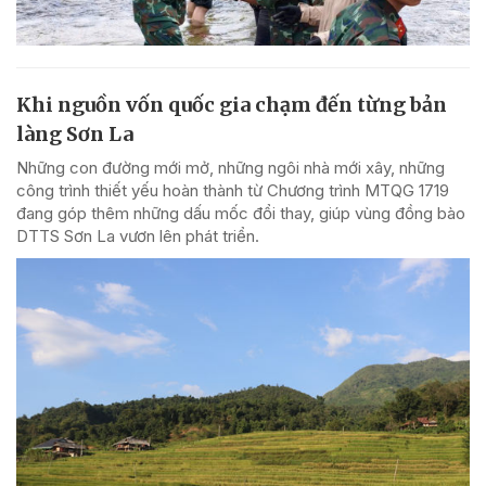
Khi nguồn vốn quốc gia chạm đến từng bản
làng Sơn La
Những con đường mới mở, những ngôi nhà mới xây, những
công trình thiết yếu hoàn thành từ Chương trình MTQG 1719
đang góp thêm những dấu mốc đổi thay, giúp vùng đồng bào
DTTS Sơn La vươn lên phát triển.