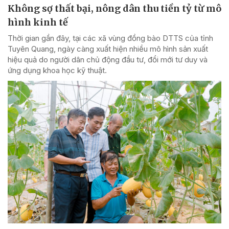
Không sợ thất bại, nông dân thu tiền tỷ từ mô
hình kinh tế
Thời gian gần đây, tại các xã vùng đồng bào DTTS của tỉnh
Tuyên Quang, ngày càng xuất hiện nhiều mô hình sản xuất
hiệu quả do người dân chủ động đầu tư, đổi mới tư duy và
ứng dụng khoa học kỹ thuật.