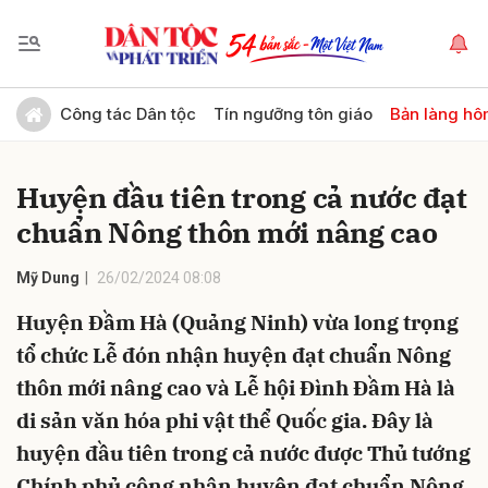
Gửi bình luận
Công tác Dân tộc
Tín ngưỡng tôn giáo
Bản làng hô
Huyện đầu tiên trong cả nước đạt
chuẩn Nông thôn mới nâng cao
Mỹ Dung
26/02/2024 08:08
Huyện Đầm Hà (Quảng Ninh) vừa long trọng
Hủy
Gửi
tổ chức Lễ đón nhận huyện đạt chuẩn Nông
thôn mới nâng cao và Lễ hội Đình Đầm Hà là
di sản văn hóa phi vật thể Quốc gia. Đây là
huyện đầu tiên trong cả nước được Thủ tướng
Chính phủ công nhận huyện đạt chuẩn Nông