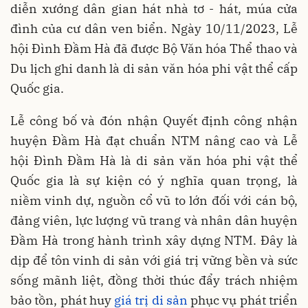
diễn xướng dân gian hát nhà tơ - hát, múa cửa
đình của cư dân ven biển. Ngày 10/11/2023, Lễ
hội Đình Đầm Hà đã được Bộ Văn hóa Thể thao và
Du lịch ghi danh là di sản văn hóa phi vật thể cấp
Quốc gia.
Lễ công bố và đón nhận Quyết định công nhận
huyện Đầm Hà đạt chuẩn NTM nâng cao và Lễ
hội Đình Đầm Hà là di sản văn hóa phi vật thể
Quốc gia là sự kiện có ý nghĩa quan trọng, là
niềm vinh dự, nguồn cổ vũ to lớn đối với cán bộ,
đảng viên, lực lượng vũ trang và nhân dân huyện
Đầm Hà trong hành trình xây dựng NTM. Đây là
dịp để tôn vinh di sản với giá trị vững bền và sức
sống mãnh liệt, đồng thời thúc đẩy trách nhiệm
bảo tồn, phát huy
giá trị di sản
phục vụ phát triển