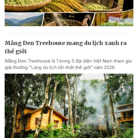
Măng Đen Treehouse mang du lịch xanh ra
thế giới
Măng Đen Treehouse là 1 trong 5 đại diện Việt Nam tham gia
giải thưởng “Làng du lịch tốt nhất thế giới” năm 2026.