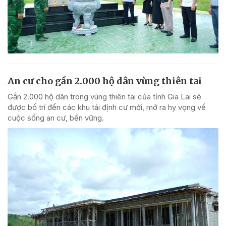
An cư cho gần 2.000 hộ dân vùng thiên tai
Gần 2.000 hộ dân trong vùng thiên tai của tỉnh Gia Lai sẽ
được bố trí đến các khu tái định cư mới, mở ra hy vọng về
cuộc sống an cư, bền vững.