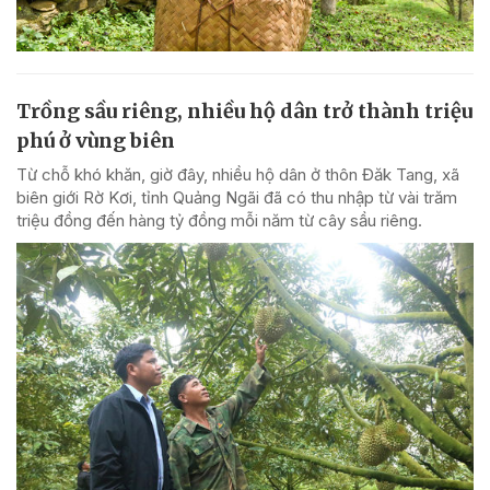
Trồng sầu riêng, nhiều hộ dân trở thành triệu
phú ở vùng biên
Từ chỗ khó khăn, giờ đây, nhiều hộ dân ở thôn Đăk Tang, xã
biên giới Rờ Kơi, tỉnh Quảng Ngãi đã có thu nhập từ vài trăm
triệu đồng đến hàng tỷ đồng mỗi năm từ cây sầu riêng.