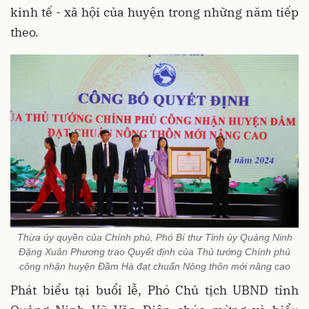
kinh tế - xã hội của huyện trong những năm tiếp
theo.
Thừa ủy quyền của Chính phủ, Phó Bí thư Tỉnh ủy Quảng Ninh
Đặng Xuân Phương trao Quyết định của Thủ tướng Chính phủ
công nhận huyện Đầm Hà đạt chuẩn Nông thôn mới nâng cao
Phát biểu tại buổi lễ, Phó Chủ tịch UBND tỉnh