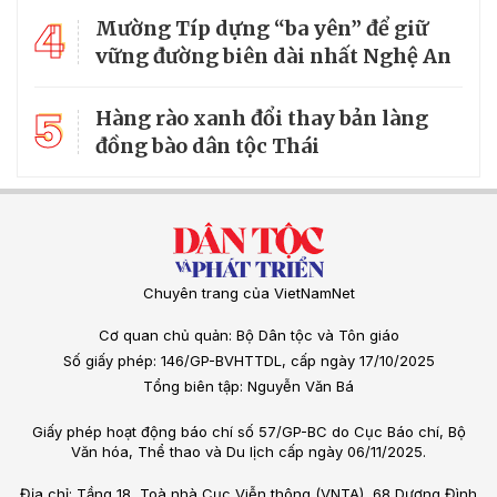
4
Mường Típ dựng “ba yên” để giữ
vững đường biên dài nhất Nghệ An
5
Hàng rào xanh đổi thay bản làng
đồng bào dân tộc Thái
Chuyên trang của VietNamNet
Cơ quan chủ quản: Bộ Dân tộc và Tôn giáo
Số giấy phép: 146/GP-BVHTTDL, cấp ngày 17/10/2025
Tổng biên tập: Nguyễn Văn Bá
Giấy phép hoạt động báo chí số 57/GP-BC do Cục Báo chí, Bộ
Văn hóa, Thể thao và Du lịch cấp ngày 06/11/2025.
Địa chỉ: Tầng 18, Toà nhà Cục Viễn thông (VNTA), 68 Dương Đình