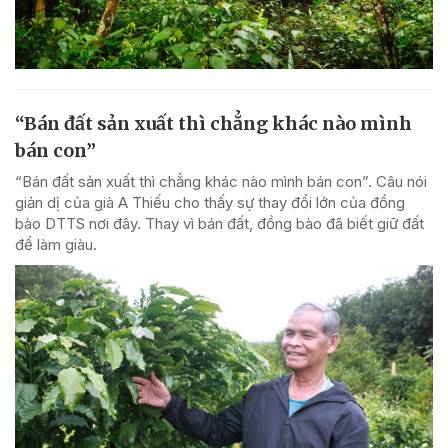
“Bán đất sản xuất thì chẳng khác nào mình
bán con”
“Bán đất sản xuất thì chẳng khác nào mình bán con”. Câu nói
giản dị của già A Thiếu cho thấy sự thay đổi lớn của đồng
bào DTTS nơi đây. Thay vì bán đất, đồng bào đã biết giữ đất
để làm giàu.