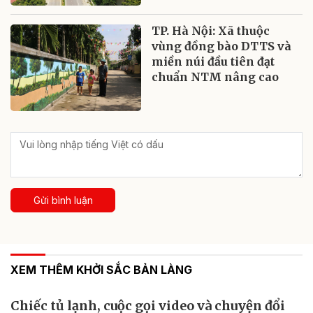
TP. Hà Nội: Xã thuộc
vùng đồng bào DTTS và
miền núi đầu tiên đạt
chuẩn NTM nâng cao
Gửi bình luận
XEM THÊM KHỞI SẮC BẢN LÀNG
Chiếc tủ lạnh, cuộc gọi video và chuyện đổi