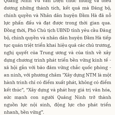
Quảng Ninh Vũ Văn Diện chúc mừng và biểu
dương những thành tích, kết quả mà Đảng bộ,
chính quyền và Nhân dân huyện Đầm Hà đã nỗ
lực phấn đấu và đạt được trong thời gian qua.
Đồng thời, Phó Chủ tịch UBND tỉnh yêu cầu Đảng
bộ, chính quyền và nhân dân huyện Đầm Hà tiếp
tục quán triệt triển khai hiệu quả các chủ trương,
nghị quyết của Trung ương và của tỉnh về xây
dựng chương trình phát triển bền vững kinh tế -
xã hội gắn với bảo đảm vững chắc quốc phòng -
an ninh, với phương châm "Xây dựng NTM là một
hành trình chỉ có điểm xuất phát, không có điểm
kết thúc”, “Xây dựng và phát huy giá trị văn hóa,
sức mạnh con người Quảng Ninh trở thành
nguồn lực nội sinh, động lực cho phát triển
nhanh, bền vững”.