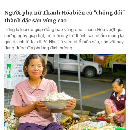
Người phụ nữ Thanh Hóa biến củ "chống đói"
thành đặc sản vùng cao
Từng là loại củ giúp đồng bào vùng cao Thanh Hóa vượt qua
những ngày giáp hạt, củ mài nay trở thành sản phẩm mang lại
giá trị kinh tế tại xã Pù Nhi. Từ việc chế biến sâu, sản vật này
đang được địa phương định hướng...