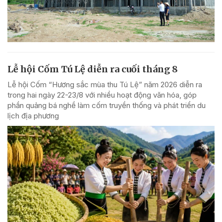
Lễ hội Cốm Tú Lệ diễn ra cuối tháng 8
Lễ hội Cốm “Hương sắc mùa thu Tú Lệ” năm 2026 diễn ra
trong hai ngày 22-23/8 với nhiều hoạt động văn hóa, góp
phần quảng bá nghề làm cốm truyền thống và phát triển du
lịch địa phương