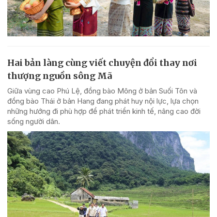
Hai bản làng cùng viết chuyện đổi thay nơi
thượng nguồn sông Mã
Giữa vùng cao Phú Lệ, đồng bào Mông ở bản Suối Tôn và
đồng bào Thái ở bản Hang đang phát huy nội lực, lựa chọn
những hướng đi phù hợp để phát triển kinh tế, nâng cao đời
sống người dân.