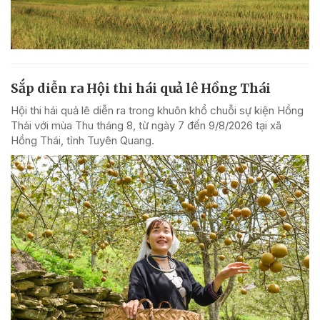
Sắp diễn ra Hội thi hái quả lê Hồng Thái
Hội thi hái quả lê diễn ra trong khuôn khổ chuỗi sự kiện Hồng
Thái với mùa Thu tháng 8, từ ngày 7 đến 9/8/2026 tại xã
Hồng Thái, tỉnh Tuyên Quang.