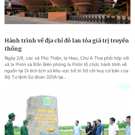
Hành trình về địa chỉ đỏ lan tỏa giá trị truyền
thống
Ngày 2/8, các xã Phú Thiện, Ia Hiao, Chư A Thai phối hợp với
xã Ia Pnôn và Đồn Biên phòng Ia Pnôn tổ chức hành trình về
nguồn tại Di tích lịch sử khu vực bố trí Sở chỉ huy cơ bản của
Bộ Tư lệnh Sư đoàn 320A tại...