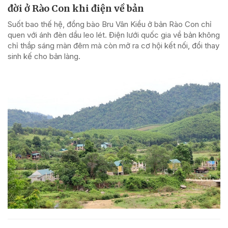
đời ở Rào Con khi điện về bản
Suốt bao thế hệ, đồng bào Bru Vân Kiều ở bản Rào Con chỉ
quen với ánh đèn dầu leo lét. Điện lưới quốc gia về bản không
chỉ thắp sáng màn đêm mà còn mở ra cơ hội kết nối, đổi thay
sinh kế cho bản làng.