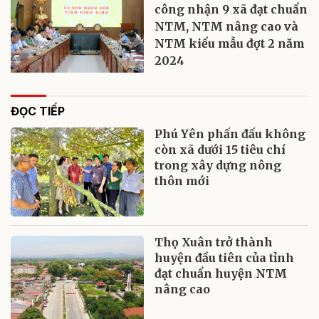
công nhận 9 xã đạt chuẩn
NTM, NTM nâng cao và
NTM kiểu mẫu đợt 2 năm
2024
ĐỌC TIẾP
Phú Yên phấn đấu không
còn xã dưới 15 tiêu chí
trong xây dựng nông
thôn mới
Thọ Xuân trở thành
huyện đầu tiên của tỉnh
đạt chuẩn huyện NTM
nâng cao