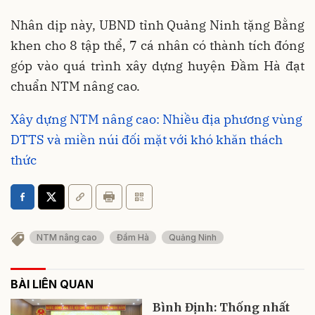
Nhân dịp này, UBND tỉnh Quảng Ninh tặng Bằng
khen cho 8 tập thể, 7 cá nhân có thành tích đóng
góp vào quá trình xây dựng huyện Đầm Hà đạt
chuẩn NTM nâng cao.
Xây dựng NTM nâng cao: Nhiều địa phương vùng
DTTS và miền núi đối mặt với khó khăn thách
thức
NTM nâng cao
Đầm Hà
Quảng Ninh
BÀI LIÊN QUAN
Bình Định: Thống nhất