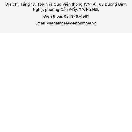
Địa chỉ: Tầng 18, Toà nhà Cục Viễn thông (VNTA), 68 Dương Đình
Nghệ, phường Cầu Giấy, TP. Hà Nội.
Điện thoại: 02437674981
Email: vietnamnet@vietnamnet.vn