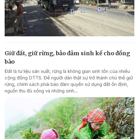
Giữ đất, giữ rừng, bảo đảm sinh kế cho đồng
bào
Đất là tư liệu sản xuất, rừng là không gian sinh tồn của nhiều
cộng đồng DTTS. Để người dân thật sự trở thành chủ thể giữ
rừng, chính sách phải bảo đảm quyền sử dụng đất ổn định,
nguồn thu đủ sống và những sinh...