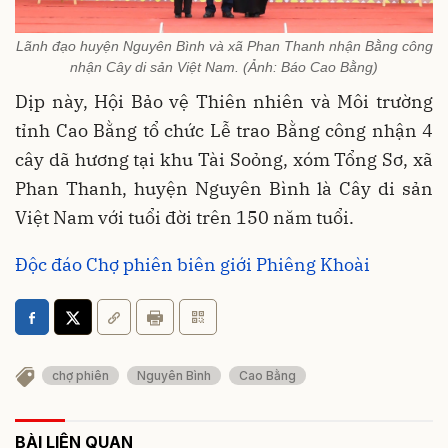
Lãnh đạo huyện Nguyên Bình và xã Phan Thanh nhận Bằng công
nhận Cây di sản Việt Nam. (Ảnh: Báo Cao Bằng)
Dịp này, Hội Bảo vệ Thiên nhiên và Môi trường
tỉnh Cao Bằng tổ chức Lễ trao Bằng công nhận 4
cây dã hương tại khu Tài Soỏng, xóm Tổng Sơ, xã
Phan Thanh, huyện Nguyên Bình là Cây di sản
Việt Nam với tuổi đời trên 150 năm tuổi.
Độc đáo Chợ phiên biên giới Phiêng Khoài
chợ phiên
Nguyên Bình
Cao Bằng
BÀI LIÊN QUAN