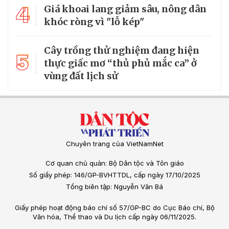
4
Giá khoai lang giảm sâu, nông dân
khóc ròng vì "lỗ kép"
Cây trồng thử nghiệm đang hiện
5
thực giấc mơ “thủ phủ mắc ca” ở
vùng đất lịch sử
Chuyên trang của VietNamNet
Cơ quan chủ quản: Bộ Dân tộc và Tôn giáo
Số giấy phép: 146/GP-BVHTTDL, cấp ngày 17/10/2025
Tổng biên tập: Nguyễn Văn Bá
Giấy phép hoạt động báo chí số 57/GP-BC do Cục Báo chí, Bộ
Văn hóa, Thể thao và Du lịch cấp ngày 06/11/2025.