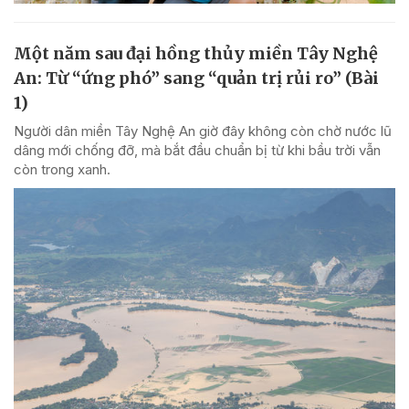
Một năm sau đại hồng thủy miền Tây Nghệ
An: Từ “ứng phó” sang “quản trị rủi ro” (Bài
1)
Người dân miền Tây Nghệ An giờ đây không còn chờ nước lũ
dâng mới chống đỡ, mà bắt đầu chuẩn bị từ khi bầu trời vẫn
còn trong xanh.