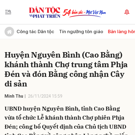
Gửi bình luận
Công tác Dân tộc
Tín ngưỡng tôn giáo
Bản làng hô
Huyện Nguyên Bình (Cao Bằng)
khánh thành Chợ trung tâm Phja
Đén và đón Bằng công nhận Cây
di sản
Hủy
Gửi
Minh Thu
26/11/2024 15:59
UBND huyện Nguyên Bình, tỉnh Cao Bằng
vừa tổ chức Lễ khánh thành Chợ phiên Phja
Đén; công bố Quyết định của Chủ tịch UBND