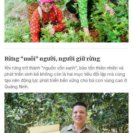
Rừng “nuôi” người, người giữ rừng
Khi rừng trở thành "nguồn vốn xanh", bảo tồn thiên nhiên và
phát triển sinh kế không còn là hai mục tiêu đối lập mà cùng
tạo nên động lực phát triển bền vững cho bà con vùng cao ở
Quảng Ninh.