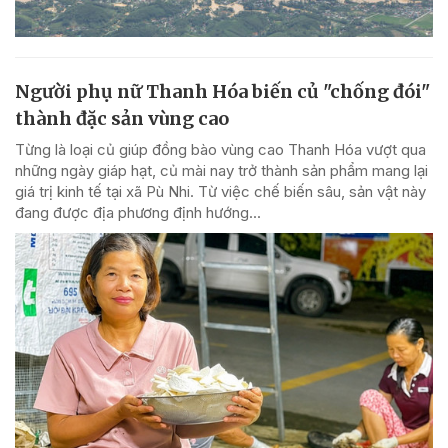
Người phụ nữ Thanh Hóa biến củ "chống đói"
thành đặc sản vùng cao
Từng là loại củ giúp đồng bào vùng cao Thanh Hóa vượt qua
những ngày giáp hạt, củ mài nay trở thành sản phẩm mang lại
giá trị kinh tế tại xã Pù Nhi. Từ việc chế biến sâu, sản vật này
đang được địa phương định hướng...