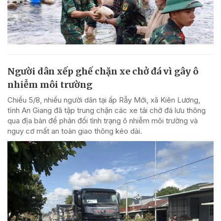
Người dân xếp ghế chặn xe chở đá vì gây ô
nhiễm môi trường
Chiều 5/8, nhiều người dân tại ấp Rẫy Mới, xã Kiên Lương,
tỉnh An Giang đã tập trung chặn các xe tải chở đá lưu thông
qua địa bàn để phản đối tình trạng ô nhiễm môi trường và
nguy cơ mất an toàn giao thông kéo dài.