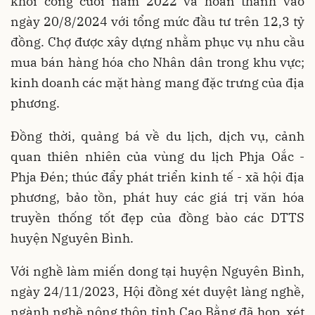
khởi công cuối năm 2022 và hoàn thành vào
ngày 20/8/2024 với tổng mức đầu tư trên 12,3 tỷ
đồng. Chợ được xây dựng nhằm phục vụ nhu cầu
mua bán hàng hóa cho Nhân dân trong khu vực;
kinh doanh các mặt hàng mang đặc trưng của địa
phương.
Đồng thời, quảng bá về du lịch, dịch vụ, cảnh
quan thiên nhiên của vùng du lịch Phja Oắc -
Phja Đén; thúc đẩy phát triển kinh tế - xã hội địa
phương, bảo tồn, phát huy các giá trị văn hóa
truyền thống tốt đẹp của đồng bào các DTTS
huyện Nguyên Bình.
Với nghề làm miến dong tại huyện Nguyên Bình,
ngày 24/11/2023, Hội đồng xét duyệt làng nghề,
ngành nghề nông thôn tỉnh Cao Bằng đã họp, xét