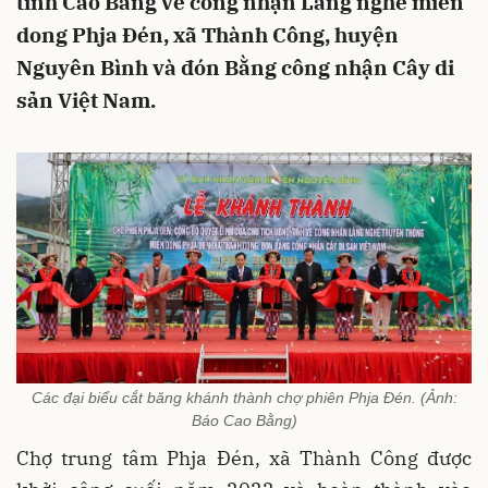
tỉnh Cao Bằng về công nhận Làng nghề miến
dong Phja Đén, xã Thành Công, huyện
Nguyên Bình và đón Bằng công nhận Cây di
sản Việt Nam.
Các đại biểu cắt băng khánh thành chợ phiên Phja Đén. (Ảnh:
Báo Cao Bằng)
Chợ trung tâm Phja Đén, xã Thành Công được