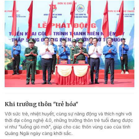
Khi trưởng thôn "trẻ hóa"
Với sức trẻ, nhiệt huyết, cùng sự năng động và thích nghi với
thời đại công nghệ 4.0, những trưởng thôn trẻ tuổi đang được
ví như "luồng gió mới", giúp cho các thôn vùng cao của tỉnh
Quảng Ngãi ngày càng khởi sắc.