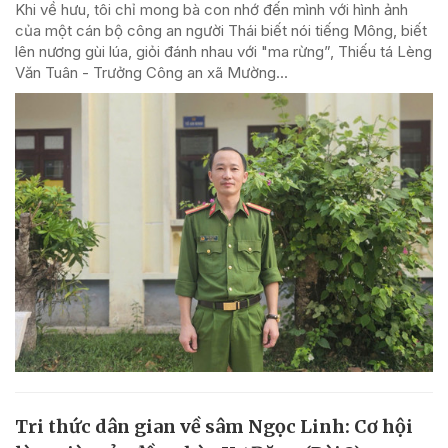
Khi về hưu, tôi chỉ mong bà con nhớ đến mình với hình ảnh
của một cán bộ công an người Thái biết nói tiếng Mông, biết
lên nương gùi lúa, giỏi đánh nhau với "ma rừng”, Thiếu tá Lèng
Văn Tuân - Trưởng Công an xã Mường...
Tri thức dân gian về sâm Ngọc Linh: Cơ hội