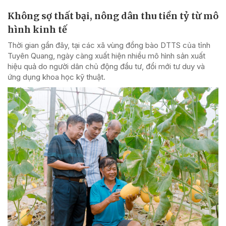
Không sợ thất bại, nông dân thu tiền tỷ từ mô
hình kinh tế
Thời gian gần đây, tại các xã vùng đồng bào DTTS của tỉnh
Tuyên Quang, ngày càng xuất hiện nhiều mô hình sản xuất
hiệu quả do người dân chủ động đầu tư, đổi mới tư duy và
ứng dụng khoa học kỹ thuật.