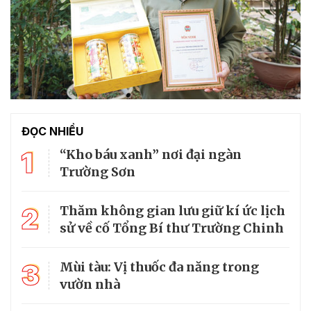
ĐỌC NHIỀU
1
“Kho báu xanh” nơi đại ngàn
Trường Sơn
2
Thăm không gian lưu giữ kí ức lịch
sử về cố Tổng Bí thư Trường Chinh
3
Mùi tàu: Vị thuốc đa năng trong
vườn nhà