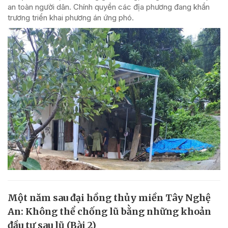
an toàn người dân. Chính quyền các địa phương đang khẩn
trương triển khai phương án ứng phó.
Một năm sau đại hồng thủy miền Tây Nghệ
An: Không thể chống lũ bằng những khoản
đầu tư sau lũ (Bài 2)