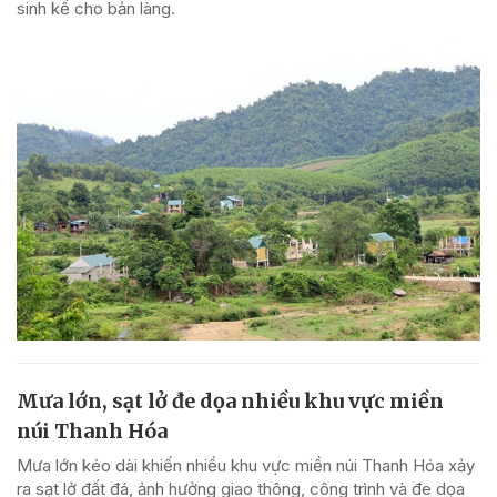
sinh kế cho bản làng.
Mưa lớn, sạt lở đe dọa nhiều khu vực miền
núi Thanh Hóa
Mưa lớn kéo dài khiến nhiều khu vực miền núi Thanh Hóa xảy
ra sạt lở đất đá, ảnh hưởng giao thông, công trình và đe dọa