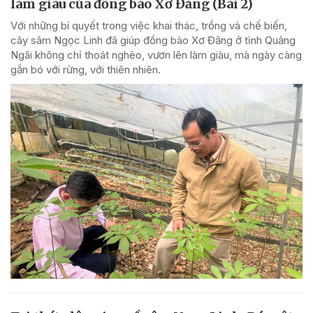
làm giàu của đồng bào Xơ Đăng (Bài 2)
Với những bí quyết trong việc khai thác, trồng và chế biến,
cây sâm Ngọc Linh đã giúp đồng bào Xơ Đăng ở tỉnh Quảng
Ngãi không chỉ thoát nghèo, vươn lên làm giàu, mà ngày càng
gắn bó với rừng, với thiên nhiên.