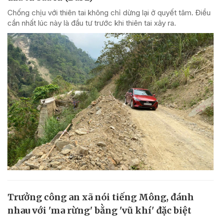
Chống chịu với thiên tai không chỉ dừng lại ở quyết tâm. Điều
cần nhất lúc này là đầu tư trước khi thiên tai xảy ra.
Trưởng công an xã nói tiếng Mông, đánh
nhau với 'ma rừng' bằng 'vũ khí' đặc biệt