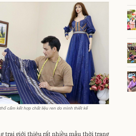
ổ cẩm kết hợp chất liệu ren do mình thiết kế
 trai giới thiệu rất nhiều mẫu thời trang