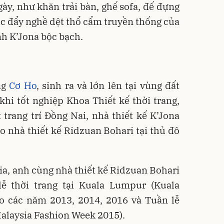
ày, như khăn trải bàn, ghế sofa, đế đựng
úc đẩy nghề dệt thổ cẩm truyền thống của
nh K’Jona bộc bạch.
ng
Cơ Ho
, sinh ra và lớn lên tại vùng đất
hi tốt nghiệp Khoa Thiết kế thời trang,
trang trí Đồng Nai, nhà thiết kế K’Jona
ho nhà thiết kế Ridzuan Bohari tại thủ đô
a, anh cùng nhà thiết kế Ridzuan Bohari
ễ thời trang tại Kuala Lumpur (Kuala
 các năm 2013, 2014, 2016 và Tuần lễ
Malaysia Fashion Week 2015).