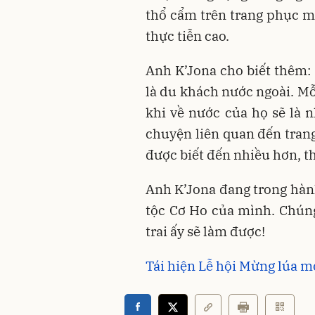
thổ cẩm trên trang phục m
thực tiễn cao.
Anh K’Jona cho biết thêm: 
là du khách nước ngoài. M
khi về nước của họ sẽ là 
chuyện liên quan đến tran
được biết đến nhiều hơn, th
Anh K’Jona đang trong hàn
tộc Cơ Ho của mình. Chúng 
trai ấy sẽ làm được!
Tái hiện Lễ hội Mừng lúa m