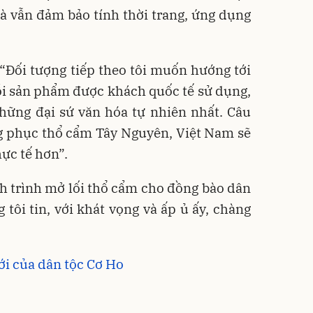
à vẫn đảm bảo tính thời trang, ứng dụng
“Đối tượng tiếp theo tôi muốn hướng tới
ỗi sản phẩm được khách quốc tế sử dụng,
những đại sứ văn hóa tự nhiên nhất. Câu
g phục thổ cẩm Tây Nguyên, Việt Nam sẽ
ực tế hơn”.
h trình mở lối thổ cẩm cho đồng bào dân
tôi tin, với khát vọng và ấp ủ ấy, chàng
ới của dân tộc Cơ Ho