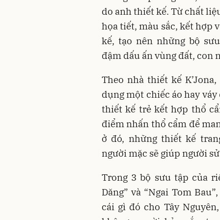
do anh thiết kế. Từ chất liệ
họa tiết, màu sắc, kết hợp 
kế, tạo nên những bộ sưu
đậm dấu ấn vùng đất, con 
Theo nhà thiết kế K’Jona
dụng một chiếc áo hay váy 
thiết kế trẻ kết hợp thổ c
điểm nhấn thổ cẩm để mang 
ở đó, những thiết kế tra
người mặc sẽ giúp người sử
Trong 3 bộ sưu tập của r
Dăng” và “Ngai Tom Bau”,
cái gì đó cho Tây Nguyên,