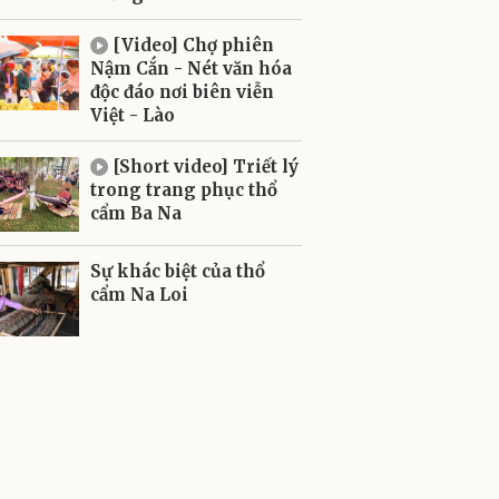
[Video] Chợ phiên
Nậm Cắn - Nét văn hóa
độc đáo nơi biên viễn
Việt - Lào
[Short video] Triết lý
trong trang phục thổ
cẩm Ba Na
Sự khác biệt của thổ
cẩm Na Loi