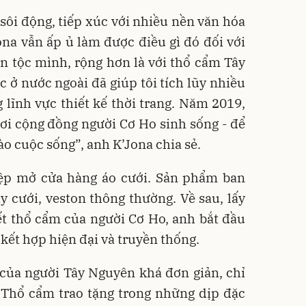
sôi động, tiếp xúc với nhiều nền văn hóa
na vẫn ấp ủ làm được điều gì đó đối với
 tộc mình, rộng hơn là với thổ cẩm Tây
c ở nước ngoài đã giúp tôi tích lũy nhiều
lĩnh vực thiết kế thời trang. Năm 2019,
 nơi cộng đồng người Cơ Ho sinh sống - để
o cuộc sống”, anh K’Jona chia sẻ.
ệp mở cửa hàng áo cưới. Sản phẩm ban
 cưới, veston thông thường. Về sau, lấy
t thổ cẩm của người Cơ Ho, anh bắt đầu
ết hợp hiện đại và truyền thống.
của người Tây Nguyên khá đơn giản, chỉ
. Thổ cẩm trao tặng trong những dịp đặc