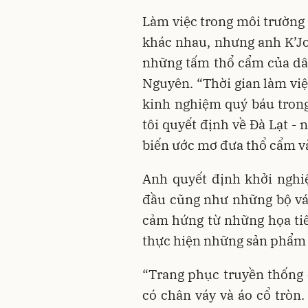
Làm việc trong môi trường 
khác nhau, nhưng anh K’Jo
những tấm thổ cẩm của dân
Nguyên. “Thời gian làm việ
kinh nghiệm quý báu trong 
tôi quyết định về Đà Lạt -
biến ước mơ đưa thổ cẩm và
Anh quyết định khởi nghi
đầu cũng như những bộ váy
cảm hứng từ những họa tiế
thực hiện những sản phẩm k
“Trang phục truyền thống 
có chân váy và áo cổ tròn