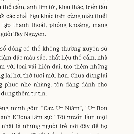
u thổ cẩm, anh tìm tòi, khai thác, biến tấu
với các chất liệu khác trên cùng mẫu thiết
 tập thanh thoát, phóng khoáng, mang
người Tây Nguyên.
, số đông có thể không thường xuyên sử
đậm đặc màu sắc, chất liệu thổ cẩm, nhà
ẩm với loại vải hiện đại, tạo thêm những
lại hơi thở tươi mới hơn. Chưa dừng lại
ng phục nhẹ nhàng, tôn dáng dành cho
 dụng thêm tự tin.
iêng mình gồm “Cau Ur Niăm”, “Ur Bon
 anh K’Jona tâm sự: “Tôi muốn làm một
 nhất là những người trẻ nơi đây để họ