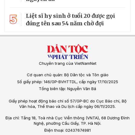
5
Liệt sĩ hy sinh ở tuổi 20 được gọi
đúng tên sau 54 năm chờ đợi
Chuyên trang của VietNamNet
Cơ quan chủ quản: Bộ Dân tộc và Tôn giáo
Số giấy phép: 146/GP-BVHTTDL, cấp ngày 17/10/2025
Tổng biên tập: Nguyễn Văn Bá
Giấy phép hoạt động báo chí số 57/GP-BC do Cục Báo chí, Bộ
Văn hóa, Thể thao và Du lịch cấp ngày 06/11/2025.
Địa chỉ: Tầng 18, Toà nhà Cục Viễn thông (VNTA), 68 Dương Đình
Nghệ, phường Cầu Giấy, TP. Hà Nội.
Điện thoại: 02437674981