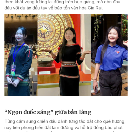
theo khát vọng tương lai đứng trên bục giảng, mà còn đau
đáu với dự án đầu tay về bảo tồn văn hóa Gia Rai.
“Ngọn đuốc sáng” giữa bản làng
Từng cầm súng chiến đấu dành từng tấc đất cho quê hương,
nay tiên phong hiến đất làm đường và hỗ trợ đồng bào phát