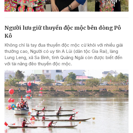
Người lưu giữ thuyền độc mộc bên dòng Pô
Kô
Không chỉ là tay đua thuyền độc mộc cừ khôi với nhiều giải
thưởng cao, Người có uy tín A Lủi (dân tộc Gia Rai), làng
Lung Leng, xã Sa Bình, tỉnh Quảng Ngãi còn được biết đến
với tài năng đẽo thuyền độc mộc.