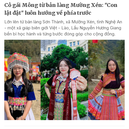
Cô gái Mông từ bản làng Mường Xén: "Con
lật đật" luôn hướng về phía trước
Lớn lên từ bản làng Sơn Thành, xã Mường Xén, tỉnh Nghệ An
- một xã giáp biên giới Việt - Lào, Lầu Nguyễn Hương Giang
bền bỉ học hành và từng bước đóng góp cho cộng đồng.