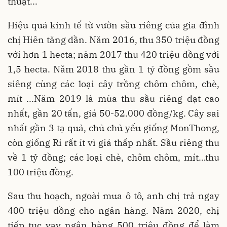
thuật...
Hiệu quả kinh tế từ vườn sầu riêng của gia đình
chị Hiên tăng dần. Năm 2016, thu 350 triệu đồng
với hơn 1 hecta; năm 2017 thu 420 triệu đồng với
1,5 hecta. Năm 2018 thu gần 1 tỷ đồng gồm sầu
siêng cùng các loại cây trồng chôm chôm, chè,
mít ...Năm 2019 là mùa thu sầu riêng đạt cao
nhất, gần 20 tấn, giá 50-52.000 đồng/kg. Cây sai
nhất gần 3 tạ quả, chủ chủ yếu giống MonThong,
còn giống Ri rất ít vì giá thấp nhất. Sầu riêng thu
về 1 tỷ đồng; các loại chè, chôm chôm, mít…thu
100 triệu đồng.
Sau thu hoạch, ngoài mua ô tô, anh chị trả ngay
400 triệu đồng cho ngân hàng. Năm 2020, chị
tiếp tục vay ngân hàng 500 triệu đồng để làm