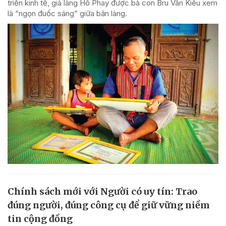
triển kinh tế, già làng Hồ Phay được bà con Bru Vân Kiều xem
là “ngọn đuốc sáng” giữa bản làng.
Chính sách mới với Người có uy tín: Trao
đúng người, đúng công cụ để giữ vững niềm
tin cộng đồng