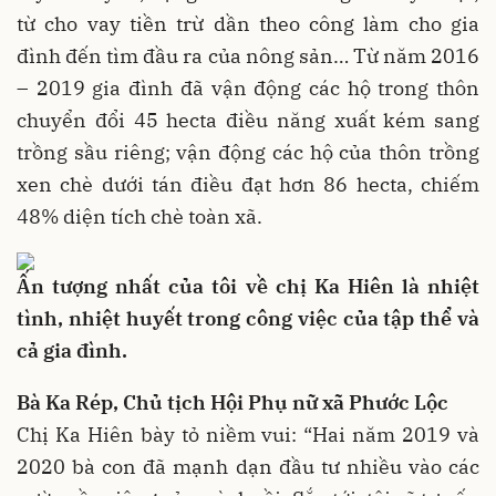
từ cho vay tiền trừ dần theo công làm cho gia
đình đến tìm đầu ra của nông sản… Từ năm 2016
– 2019 gia đình đã vận động các hộ trong thôn
chuyển đổi 45 hecta điều năng xuất kém sang
trồng sầu riêng; vận động các hộ của thôn trồng
xen chè dưới tán điều đạt hơn 86 hecta, chiếm
48% diện tích chè toàn xã.
Ấn tượng nhất của tôi về chị Ka Hiên là nhiệt
tình, nhiệt huyết trong công việc của tập thể và
cả gia đình.
Bà Ka Rép, Chủ tịch Hội Phụ nữ xã Phước Lộc
Chị Ka Hiên bày tỏ niềm vui: “Hai năm 2019 và
2020 bà con đã mạnh dạn đầu tư nhiều vào các