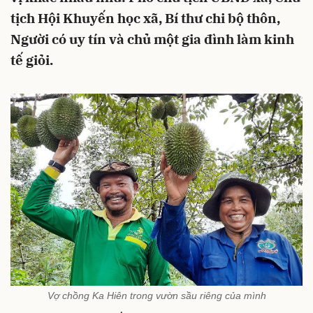
tịch Hội Khuyến học xã, Bí thư chi bộ thôn,
Người có uy tín và chủ một gia đình làm kinh
tế giỏi.
Vợ chồng Ka Hiên trong vườn sầu riêng của mình