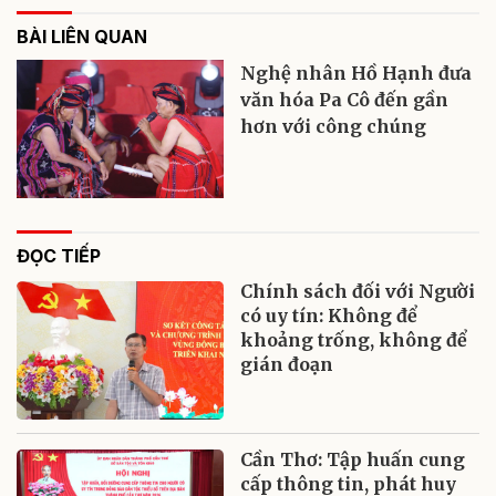
BÀI LIÊN QUAN
Nghệ nhân Hồ Hạnh đưa
văn hóa Pa Cô đến gần
hơn với công chúng
ĐỌC TIẾP
Chính sách đối với Người
có uy tín: Không để
khoảng trống, không để
gián đoạn
Cần Thơ: Tập huấn cung
cấp thông tin, phát huy