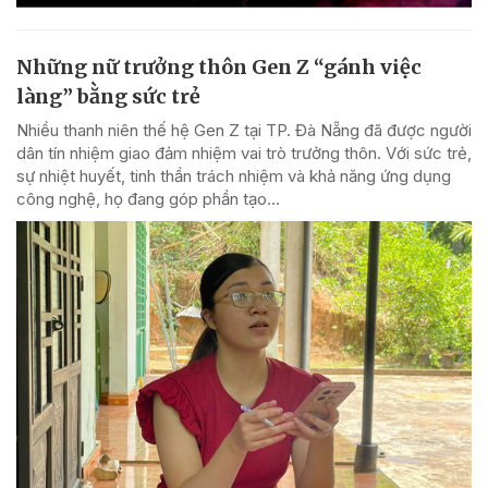
Những nữ trưởng thôn Gen Z “gánh việc
làng” bằng sức trẻ
Nhiều thanh niên thế hệ Gen Z tại TP. Đà Nẵng đã được người
dân tín nhiệm giao đảm nhiệm vai trò trưởng thôn. Với sức trẻ,
sự nhiệt huyết, tinh thần trách nhiệm và khả năng ứng dụng
công nghệ, họ đang góp phần tạo...