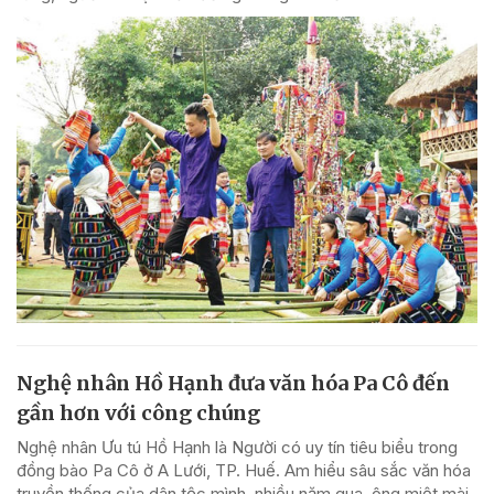
Nghệ nhân Hồ Hạnh đưa văn hóa Pa Cô đến
gần hơn với công chúng
Nghệ nhân Ưu tú Hồ Hạnh là Người có uy tín tiêu biểu trong
đồng bào Pa Cô ở A Lưới, TP. Huế. Am hiểu sâu sắc văn hóa
truyền thống của dân tộc mình, nhiều năm qua, ông miệt mài