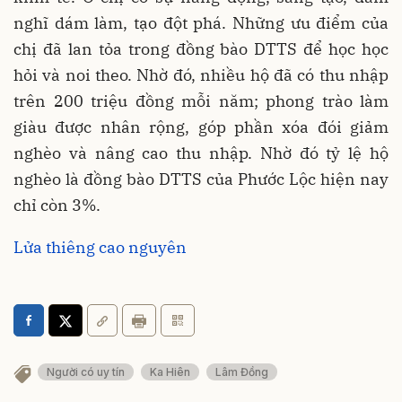
nghĩ dám làm, tạo đột phá. Những ưu điểm của
chị đã lan tỏa trong đồng bào DTTS để học học
hỏi và noi theo. Nhờ đó, nhiều hộ đã có thu nhập
trên 200 triệu đồng mỗi năm; phong trào làm
giàu được nhân rộng, góp phần xóa đói giảm
nghèo và nâng cao thu nhập. Nhờ đó tỷ lệ hộ
nghèo là đồng bào DTTS của Phước Lộc hiện nay
chỉ còn 3%.
Lửa thiêng cao nguyên
Người có uy tín
Ka Hiên
Lâm Đồng