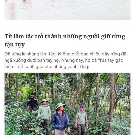
Từ lâm tặc trở thành những người giữ rừng
tận tụy
Đã từng là những lâm tặc, không biết bao nhiêu cây rừng đã
ngã xuống dưới bàn tay họ. Nhưng nay, họ đã “rửa tay gác
kiếm” để canh gác cho những cánh rừng.