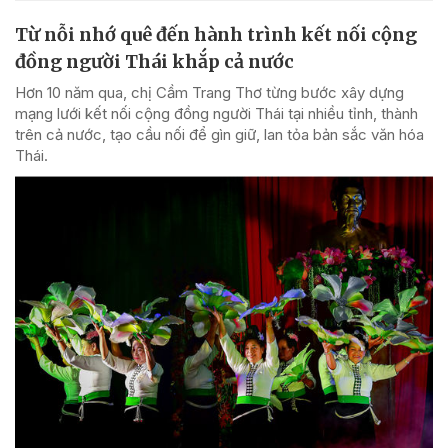
Từ nỗi nhớ quê đến hành trình kết nối cộng
đồng người Thái khắp cả nước
Hơn 10 năm qua, chị Cầm Trang Thơ từng bước xây dựng
mạng lưới kết nối cộng đồng người Thái tại nhiều tỉnh, thành
trên cả nước, tạo cầu nối để gìn giữ, lan tỏa bản sắc văn hóa
Thái.