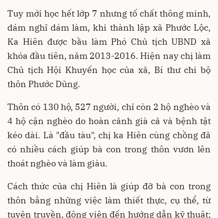
Tuy mới học hết lớp 7 nhưng tố chất thông minh,
dám nghĩ dám làm, khi thành lập xã Phước Lộc,
Ka Hiên được bầu làm Phó Chủ tịch UBND xã
khóa đầu tiên, năm 2013-2016. Hiện nay chị làm
Chủ tịch Hội Khuyến học của xã, Bí thư chi bộ
thôn Phước Dũng.
Thôn có 130 hộ, 527 người, chỉ còn 2 hộ nghèo và
4 hộ cận nghèo do hoàn cảnh già cả và bệnh tật
kéo dài. Là "đầu tàu", chị ka Hiên cùng chồng đã
có nhiều cách giúp bà con trong thôn vươn lên
thoát nghèo và làm giàu.
Cách thức của chị Hiên là giúp đỡ bà con trong
thôn bằng những việc làm thiết thực, cụ thể, từ
tuyên truyền, động viên đến hướng dẫn kỹ thuật;