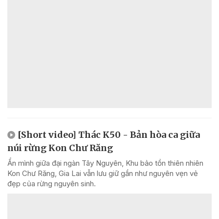
[Short video] Thác K50 - Bản hòa ca giữa
núi rừng Kon Chư Răng
Ẩn mình giữa đại ngàn Tây Nguyên, Khu bảo tồn thiên nhiên
Kon Chư Răng, Gia Lai vẫn lưu giữ gần như nguyên vẹn vẻ
đẹp của rừng nguyên sinh.