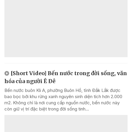
[Short Video] Bến nước trong đời sống, văn
hóa của người Ê Đê
Bến nước buôn Kli A, phường Buôn Hồ, tỉnh Đắk Lắk được
bao bọc bởi khu rừng xanh nguyên sinh diện tích hơn 2.000
m2. Không chỉ là nơi cung cấp nguồn nước, bến nước này
còn giữ vị trí đặc biệt trong đời sống tinh...