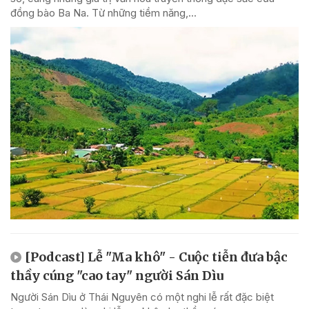
đồng bào Ba Na. Từ những tiềm năng,...
[Podcast] Lễ "Ma khô" - Cuộc tiễn đưa bậc
thầy cúng "cao tay" người Sán Dìu
Người Sán Dìu ở Thái Nguyên có một nghi lễ rất đặc biệt