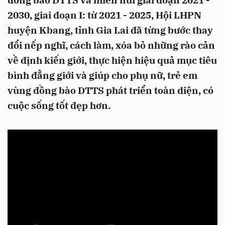
đồng bào DTTS và miền núi giai đoạn 2021 -
2030, giai đoạn I: từ 2021 - 2025, Hội LHPN
huyện Kbang, tỉnh Gia Lai đã từng bước thay
đổi nếp nghĩ, cách làm, xóa bỏ những rào cản
về định kiến giới, thực hiện hiệu quả mục tiêu
bình đẳng giới và giúp cho phụ nữ, trẻ em
vùng đồng bào DTTS phát triển toàn diện, có
cuộc sống tốt đẹp hơn.