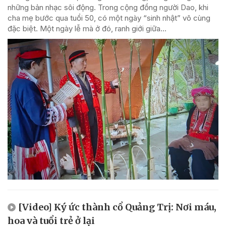
những bản nhạc sôi động. Trong cộng đồng người Dao, khi
cha mẹ bước qua tuổi 50, có một ngày “sinh nhật” vô cùng
đặc biệt. Một ngày lễ mà ở đó, ranh giới giữa...
[Video] Ký ức thành cổ Quảng Trị: Nơi máu,
hoa và tuổi trẻ ở lại