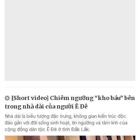
[Short video] Chiêm ngưỡng “kho báu” bên
trong nhà dài của người Ê Đê
Nhà dài là biểu tượng đặc trưng, không gian kiến trúc độc
đáo gắn với đời sống sinh hoạt, tín ngưỡng và tâm linh của
cộng đồng dân tộc Ê Đê ở tỉnh Đắk Lắk.