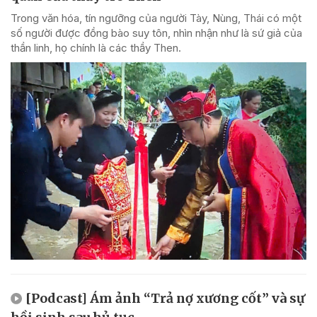
Trong văn hóa, tín ngưỡng của người Tày, Nùng, Thái có một
số người được đồng bào suy tôn, nhìn nhận như là sứ giả của
thần linh, họ chính là các thầy Then.
[Podcast] Ám ảnh “Trả nợ xương cốt” và sự