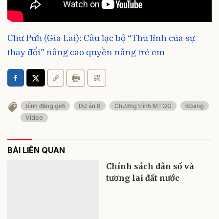
Chư Pưh (Gia Lai): Câu lạc bộ “Thủ lĩnh của sự
thay đổi” nâng cao quyền năng trẻ em
bình đẳng giới
Dự án 8
Chương trình MTQG
Kbang
Video
BÀI LIÊN QUAN
Chính sách dân số và
tương lai đất nước