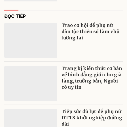
ĐỌC TIẾP
Trao cơ hội để phụ nữ
dân tộc thiểu số làm chủ
tương lai
Trang bị kiến thức cơ bản
về bình đẳng giới cho già
làng, trưởng bản, Người
có uy tín
Tiếp sức đủ lực để phụ nữ
DTTS khởi nghiệp đường
dài