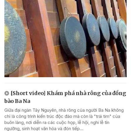
[Short video] Khám phá nhà rông của đồng
bào Ba Na
Giữa đại ngàn Tây Nguyên, nhà rông của người Ba Na không
chỉ là công trình kiến trúc độc đáo mà còn là "trái tim" của
buôn làng, nơi diễn ra các cuộc họp, lễ hội, nghi lễ tín
ngưỡng, sinh hoạt văn hóa và đón tiếp...