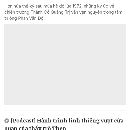
Hơn nửa thế kỷ sau mùa hè đỏ lửa 1972, những ký ức về
chiến trường Thành Cổ Quảng Trị vẫn vẹn nguyên trong tâm
trí ông Phan Văn Độ.
[Podcast] Hành trình linh thiêng vượt cửa
quan của thầy trò Then