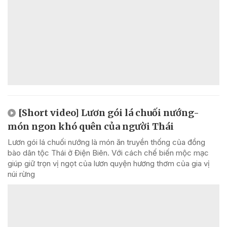
[Short video] Lươn gói lá chuối nướng-
món ngon khó quên của người Thái
Lươn gói lá chuối nướng là món ăn truyền thống của đồng
bào dân tộc Thái ở Điện Biên. Với cách chế biến mộc mạc
giúp giữ trọn vị ngọt của lươn quyện hương thơm của gia vị
núi rừng