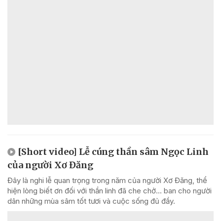
[Short video] Lễ cúng thần sâm Ngọc Linh
của người Xơ Đăng
Đây là nghi lễ quan trọng trong năm của người Xơ Đăng, thể
hiện lòng biết ơn đối với thần linh đã che chở... ban cho người
dân những mùa sâm tốt tươi và cuộc sống đủ đầy.