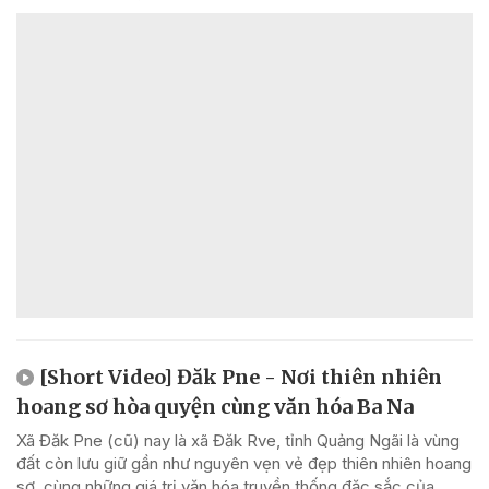
[Short Video] Đăk Pne - Nơi thiên nhiên
hoang sơ hòa quyện cùng văn hóa Ba Na
Xã Đăk Pne (cũ) nay là xã Đăk Rve, tỉnh Quảng Ngãi là vùng
đất còn lưu giữ gần như nguyên vẹn vẻ đẹp thiên nhiên hoang
sơ, cùng những giá trị văn hóa truyền thống đặc sắc của