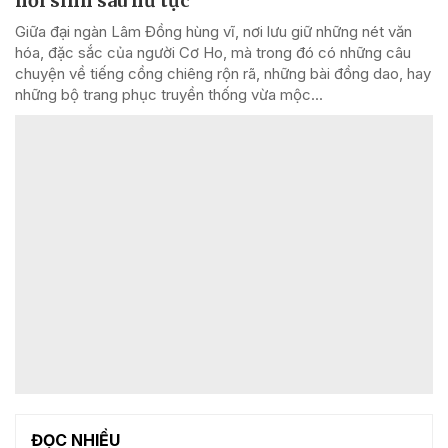
hồi sinh sau hủ tục
Giữa đại ngàn Lâm Đồng hùng vĩ, nơi lưu giữ những nét văn
hóa, đặc sắc của người Cơ Ho, mà trong đó có những câu
chuyện về tiếng cồng chiêng rộn rã, những bài đồng dao, hay
những bộ trang phục truyền thống vừa mộc...
ĐỌC NHIỀU