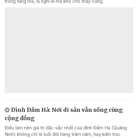
trong tang ma, là nghi lễ ma khô cho thầy cúng.
Đình Đầm Hà: Nơi di sản vẫn sống cùng
cộng đồng
Điều làm nên giá trị đặc sắc nhất của đình Đầm Hà (Quảng
Ninh) không chỉ là tuổi đời hàng trăm năm, hay kiến trúc