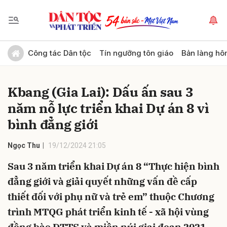
Gửi bình luận
Công tác Dân tộc
Tín ngưỡng tôn giáo
Bản làng hô
Kbang (Gia Lai): Dấu ấn sau 3
năm nỗ lực triển khai Dự án 8 vì
bình đẳng giới
Ngọc Thu
19/12/2024 21:05
Hủy
Gửi
Sau 3 năm triển khai Dự án 8 “Thực hiện bình
đẳng giới và giải quyết những vấn đề cấp
thiết đối với phụ nữ và trẻ em” thuộc Chương
trình MTQG phát triển kinh tế - xã hội vùng