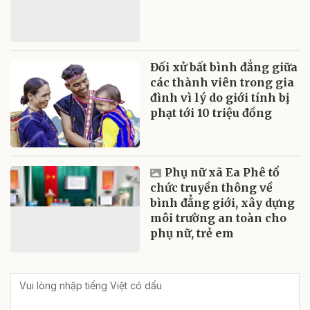
Đối xử bất bình đẳng giữa
các thành viên trong gia
đình vì lý do giới tính bị
phạt tới 10 triệu đồng
Phụ nữ xã Ea Phê tổ
chức truyền thông về
bình đẳng giới, xây dựng
môi trường an toàn cho
phụ nữ, trẻ em