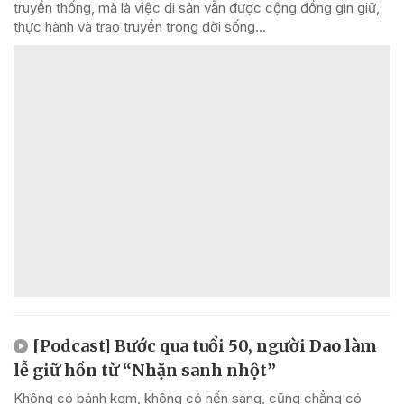
truyền thống, mà là việc di sản vẫn được cộng đồng gìn giữ,
thực hành và trao truyền trong đời sống...
[Podcast] Bước qua tuổi 50, người Dao làm
lễ giữ hồn từ “Nhặn sanh nhột”
Không có bánh kem, không có nến sáng, cũng chẳng có