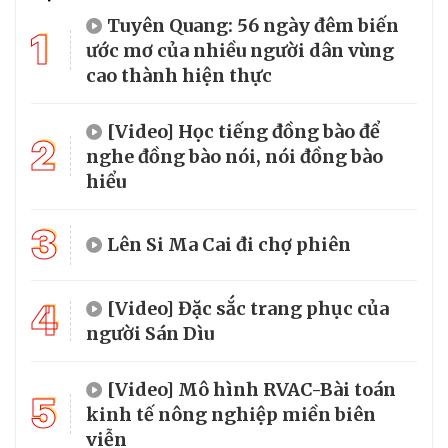
Tuyên Quang: 56 ngày đêm biến
1
ước mơ của nhiều người dân vùng
cao thành hiện thực
[Video] Học tiếng đồng bào để
2
nghe đồng bào nói, nói đồng bào
hiểu
3
Lên Si Ma Cai đi chợ phiên
4
[Video] Đặc sắc trang phục của
người Sán Dìu
[Video] Mô hình RVAC-Bài toán
5
kinh tế nông nghiệp miền biên
viễn