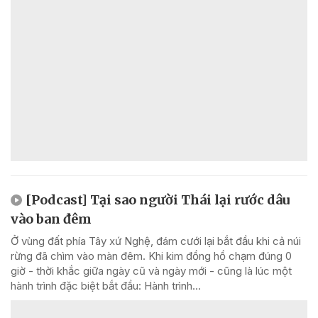
[Podcast] Tại sao người Thái lại rước dâu
vào ban đêm
Ở vùng đất phía Tây xứ Nghệ, đám cưới lại bắt đầu khi cả núi
rừng đã chìm vào màn đêm. Khi kim đồng hồ chạm đúng 0
giờ - thời khắc giữa ngày cũ và ngày mới - cũng là lúc một
hành trình đặc biệt bắt đầu: Hành trình...