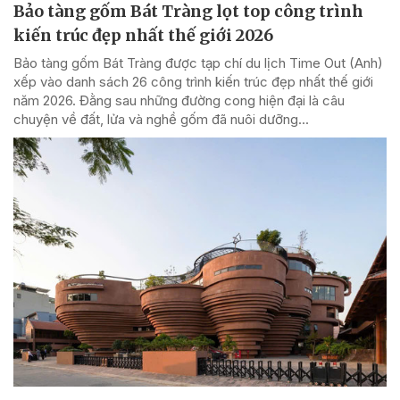
Bảo tàng gốm Bát Tràng lọt top công trình
kiến trúc đẹp nhất thế giới 2026
Bảo tàng gốm Bát Tràng được tạp chí du lịch Time Out (Anh)
xếp vào danh sách 26 công trình kiến trúc đẹp nhất thế giới
năm 2026. Đằng sau những đường cong hiện đại là câu
chuyện về đất, lửa và nghề gốm đã nuôi dưỡng...