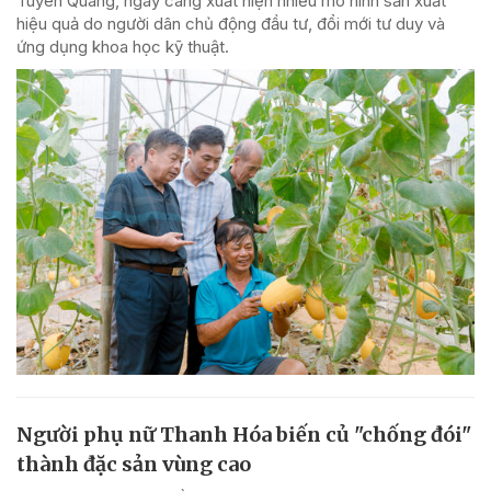
Tuyên Quang, ngày càng xuất hiện nhiều mô hình sản xuất
hiệu quả do người dân chủ động đầu tư, đổi mới tư duy và
ứng dụng khoa học kỹ thuật.
Người phụ nữ Thanh Hóa biến củ "chống đói"
thành đặc sản vùng cao