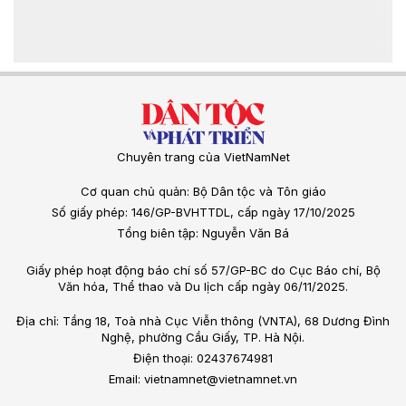
Chuyên trang của VietNamNet
Cơ quan chủ quản: Bộ Dân tộc và Tôn giáo
Số giấy phép: 146/GP-BVHTTDL, cấp ngày 17/10/2025
Tổng biên tập: Nguyễn Văn Bá
Giấy phép hoạt động báo chí số 57/GP-BC do Cục Báo chí, Bộ
Văn hóa, Thể thao và Du lịch cấp ngày 06/11/2025.
Địa chỉ: Tầng 18, Toà nhà Cục Viễn thông (VNTA), 68 Dương Đình
Nghệ, phường Cầu Giấy, TP. Hà Nội.
Điện thoại: 02437674981
Email: vietnamnet@vietnamnet.vn