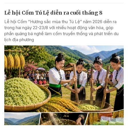
Lễ hội Cốm Tú Lệ diễn ra cuối tháng 8
Lễ hội Cốm “Hương sắc mùa thu Tú Lệ” năm 2026 diễn ra
trong hai ngày 22-23/8 với nhiều hoạt động văn hóa, góp
phần quảng bá nghề làm cốm truyền thống và phát triển du
lịch địa phương