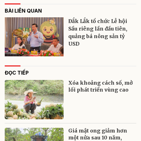
BÀI LIÊN QUAN
Đắk Lắk tổ chức Lễ hội
Sầu riêng lần đầu tiên,
quảng bá nông sản tỷ
USD
ĐỌC TIẾP
Xóa khoảng cách số, mở
lối phát triển vùng cao
Giá mật ong giảm hơn
một nửa sau 10 năm,