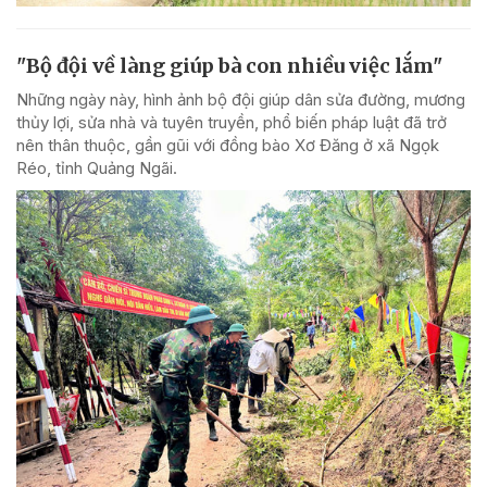
"Bộ đội về làng giúp bà con nhiều việc lắm"
Những ngày này, hình ảnh bộ đội giúp dân sửa đường, mương
thủy lợi, sửa nhà và tuyên truyền, phổ biến pháp luật đã trở
nên thân thuộc, gần gũi với đồng bào Xơ Đăng ở xã Ngọk
Réo, tỉnh Quảng Ngãi.