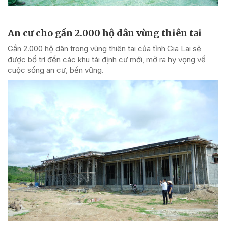
An cư cho gần 2.000 hộ dân vùng thiên tai
Gần 2.000 hộ dân trong vùng thiên tai của tỉnh Gia Lai sẽ
được bố trí đến các khu tái định cư mới, mở ra hy vọng về
cuộc sống an cư, bền vững.