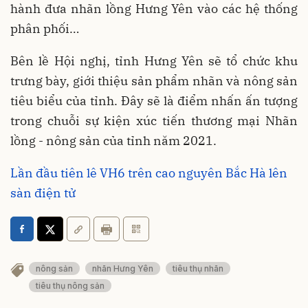
hành đưa nhãn lồng Hưng Yên vào các hệ thống
phân phối…
Bên lề Hội nghị, tỉnh Hưng Yên sẽ tổ chức khu
trưng bày, giới thiệu sản phẩm nhãn và nông sản
tiêu biểu của tỉnh. Đây sẽ là điểm nhấn ấn tượng
trong chuỗi sự kiện xúc tiến thương mại Nhãn
lồng - nông sản của tỉnh năm 2021.
Lần đầu tiên lê VH6 trên cao nguyên Bắc Hà lên
sàn điện tử
nông sản
nhãn Hưng Yên
tiêu thụ nhãn
tiêu thụ nông sản