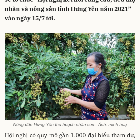
nhãn và nông sản tỉnh Hưng Yên năm 2021”
vào ngày 15/7 tới.
Nông dân Hưng Yên thu hoạch nhãn sớm. Ảnh: minh hoạ
Hội nghị có quy mô gần 1.000 đại biểu tham dự,