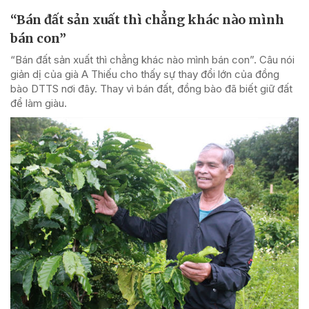
“Bán đất sản xuất thì chẳng khác nào mình
bán con”
“Bán đất sản xuất thì chẳng khác nào mình bán con”. Câu nói
giản dị của già A Thiếu cho thấy sự thay đổi lớn của đồng
bào DTTS nơi đây. Thay vì bán đất, đồng bào đã biết giữ đất
để làm giàu.