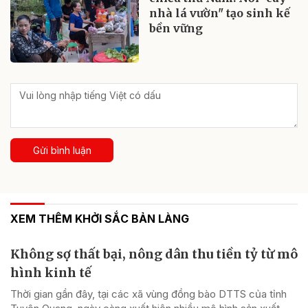
nhà lá vườn" tạo sinh kế
bền vững
Gửi bình luận
XEM THÊM KHỞI SẮC BẢN LÀNG
Không sợ thất bại, nông dân thu tiền tỷ từ mô
hình kinh tế
Thời gian gần đây, tại các xã vùng đồng bào DTTS của tỉnh