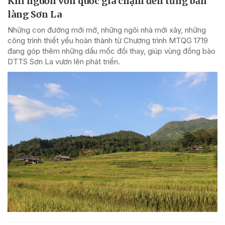
Khi nguồn vốn quốc gia chạm đến từng bản
làng Sơn La
Những con đường mới mở, những ngôi nhà mới xây, những
công trình thiết yếu hoàn thành từ Chương trình MTQG 1719
đang góp thêm những dấu mốc đổi thay, giúp vùng đồng bào
DTTS Sơn La vươn lên phát triển.