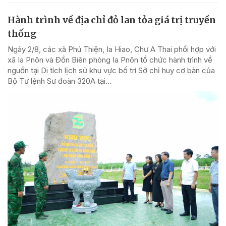
Hành trình về địa chỉ đỏ lan tỏa giá trị truyền
thống
Ngày 2/8, các xã Phú Thiện, Ia Hiao, Chư A Thai phối hợp với
xã Ia Pnôn và Đồn Biên phòng Ia Pnôn tổ chức hành trình về
nguồn tại Di tích lịch sử khu vực bố trí Sở chỉ huy cơ bản của
Bộ Tư lệnh Sư đoàn 320A tại...