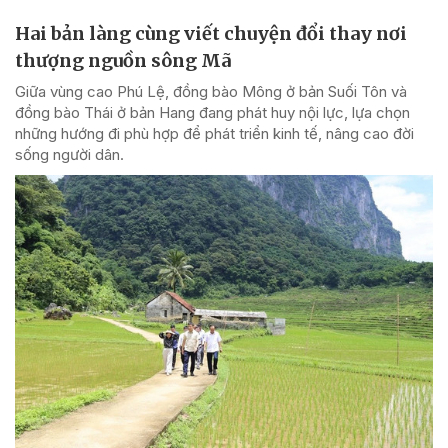
Hai bản làng cùng viết chuyện đổi thay nơi
thượng nguồn sông Mã
Giữa vùng cao Phú Lệ, đồng bào Mông ở bản Suối Tôn và
đồng bào Thái ở bản Hang đang phát huy nội lực, lựa chọn
những hướng đi phù hợp để phát triển kinh tế, nâng cao đời
sống người dân.