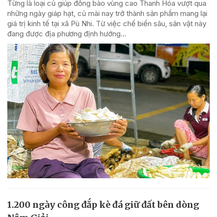
Từng là loại củ giúp đồng bào vùng cao Thanh Hóa vượt qua
những ngày giáp hạt, củ mài nay trở thành sản phẩm mang lại
giá trị kinh tế tại xã Pù Nhi. Từ việc chế biến sâu, sản vật này
đang được địa phương định hướng...
1.200 ngày công đắp kè đá giữ đất bên dòng