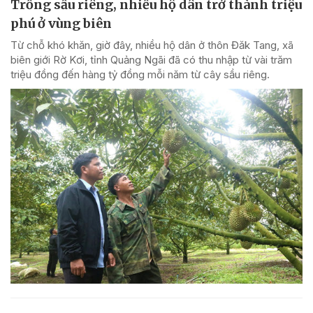
Trồng sầu riêng, nhiều hộ dân trở thành triệu
phú ở vùng biên
Từ chỗ khó khăn, giờ đây, nhiều hộ dân ở thôn Đăk Tang, xã
biên giới Rờ Kơi, tỉnh Quảng Ngãi đã có thu nhập từ vài trăm
triệu đồng đến hàng tỷ đồng mỗi năm từ cây sầu riêng.