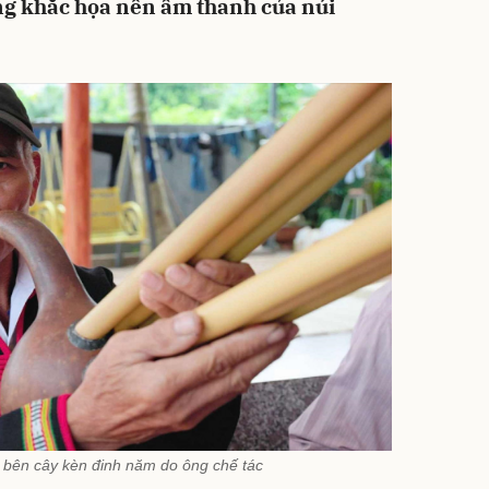
àng khắc họa nên âm thanh của núi
bên cây kèn đinh năm do ông chế tác