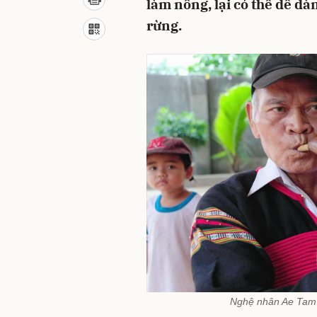
làm nông, lại có thể dễ d
rừng.
Nghệ nhân Ae Tam 