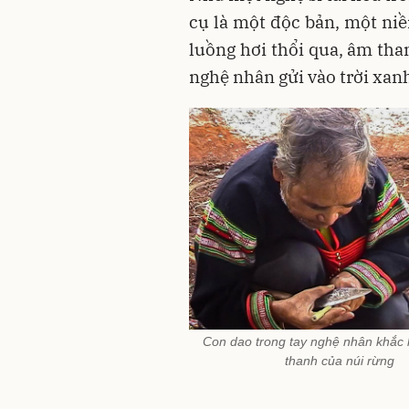
cụ là một độc bản, một ni
luồng hơi thổi qua, âm tha
nghệ nhân gửi vào trời xan
Con dao trong tay nghệ nhân khắc
thanh của núi rừng