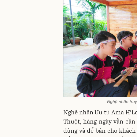
Nghệ nhân truyề
Nghệ nhân Ưu tú Ama H’Loa
Thuột, hàng ngày vẫn cần 
dùng và để bán cho khách 