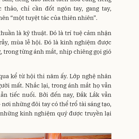
 thảo, chỉ cần đốt ngón tay, gang tay,
nên “một tuyệt tác của thiên nhiên”.
huần là kỹ thuật. Đó là trí tuệ cảm nhận
rẫy, mùa lễ hội. Đó là kinh nghiệm được
, trong từng ánh mắt,
nhịp chiêng gọi gió
qua kể từ hội thi năm ấy. Lớp nghệ nhân
ười mất. Nhắc lại, trong ánh mắt họ vẫn
ẫn tiếc nuối. Bởi đến nay, Đắk Lắk vẫn
- nơi những đôi tay có thể trổ tài sáng tạo,
à những kinh nghiệm quý được truyền lại