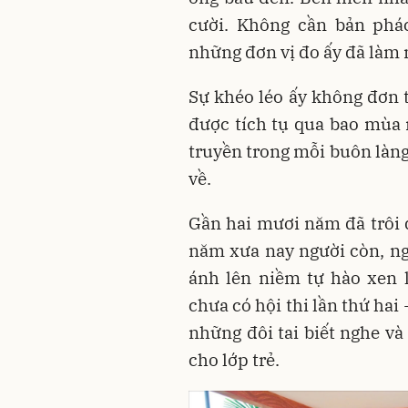
cười. Không cần bản phác
những đơn vị đo ấy đã làm 
Sự khéo léo ấy không đơn t
được tích tụ qua bao mùa 
truyền trong mỗi buôn làng
về.
Gần hai mươi năm đã trôi 
năm xưa nay người còn, ng
ánh lên niềm tự hào xen l
chưa có hội thi lần thứ hai 
những đôi tai biết nghe v
cho lớp trẻ.