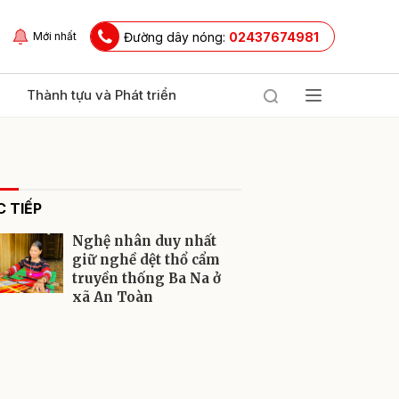
Đường dây nóng:
02437674981
Mới nhất
Thành tựu và Phát triển
 TIẾP
Nghệ nhân duy nhất
giữ nghề dệt thổ cẩm
truyền thống Ba Na ở
xã An Toàn
ửi