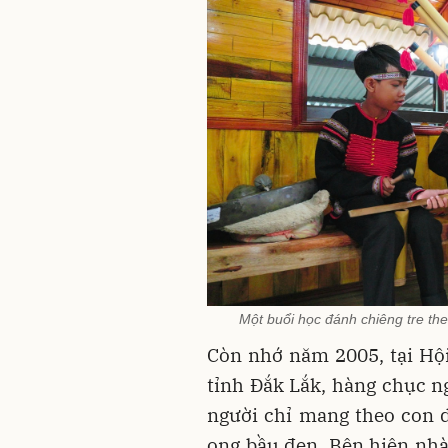
Một buổi học đánh chiêng tre the
Còn nhớ năm 2005, tại Hội
tỉnh Đắk Lắk, hàng chục n
người chỉ mang theo con da
ong bầu đen. Bên hiên nhà 