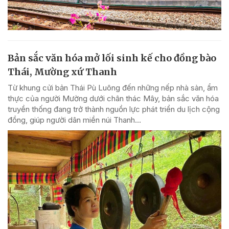
Bản sắc văn hóa mở lối sinh kế cho đồng bào
Thái, Mường xứ Thanh
Từ khung cửi bản Thái Pù Luông đến những nếp nhà sàn, ẩm
thực của người Mường dưới chân thác Mây, bản sắc văn hóa
truyền thống đang trở thành nguồn lực phát triển du lịch cộng
đồng, giúp người dân miền núi Thanh...