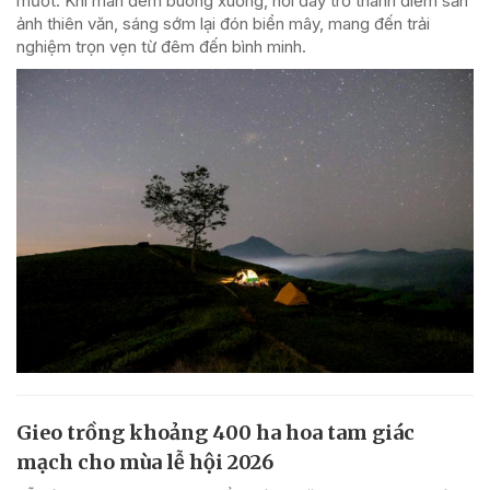
mướt. Khi màn đêm buông xuống, nơi đây trở thành điểm săn
ảnh thiên văn, sáng sớm lại đón biển mây, mang đến trải
nghiệm trọn vẹn từ đêm đến bình minh.
Gieo trồng khoảng 400 ha hoa tam giác
mạch cho mùa lễ hội 2026