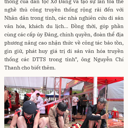
thống của dân tộc Xơ Đăng và tạo sự lan tỏa thể
nghề thủ công truyền thống rộng rãi đến với
Nhân dân trong tỉnh, các nhà nghiên cứu di sản
văn hóa, khách du lịch... Đồng thời, góp phần
cùng các cấp ủy Đảng, chính quyền, đoàn thể địa
phương nâng cao nhận thức về công tác bảo tồn,
gìn giữ, phát huy giá trị di sản văn hóa truyền
thống các DTTS trong tỉnh”, ông Nguyễn Chí
Thanh cho biết thêm.