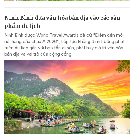
Ninh Bình đưa văn hóa bản địa vào các sản
phẩm du lịch
Ninh Bình được World Travel Awards đề cử "Điểm đến mới
nổi hàng đầu châu Á 2026", tiếp tục khẳng định hướng phát
triển du lịch gắn với bảo tồn di sản, phát huy giá trị văn hóa
bản địa và vai trò của cộng đồng.