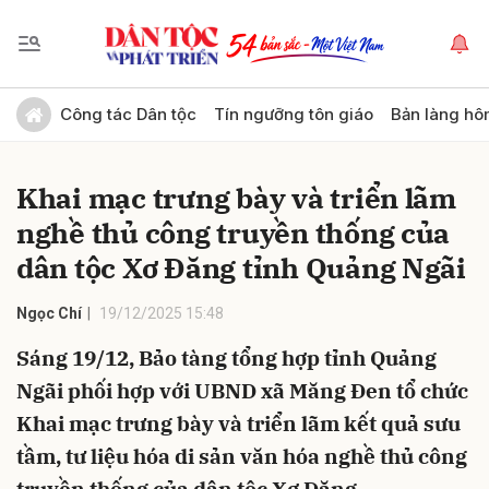
Gửi bình luận
Công tác Dân tộc
Tín ngưỡng tôn giáo
Bản làng hô
Khai mạc trưng bày và triển lãm
nghề thủ công truyền thống của
dân tộc Xơ Đăng tỉnh Quảng Ngãi
Ngọc Chí
19/12/2025 15:48
Hủy
Gửi
Sáng 19/12, Bảo tàng tổng hợp tỉnh Quảng
Ngãi phối hợp với UBND xã Măng Đen tổ chức
Khai mạc trưng bày và triển lãm kết quả sưu
tầm, tư liệu hóa di sản văn hóa nghề thủ công