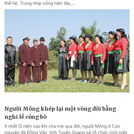
thế hệ. Trong nhịp sống hiện đại,...
Người Mông khép lại một vòng đời bằng
nghi lễ cúng bò
Ít nhất 12 năm sau khi cha mẹ qua đời, người Mông ở Cao
nguyên đá Đồng Văn, tỉnh Tuyên Quang sẽ tổ chức một nghi