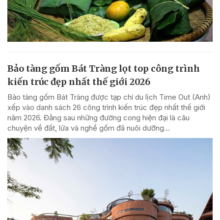
Bảo tàng gốm Bát Tràng lọt top công trình
kiến trúc đẹp nhất thế giới 2026
Bảo tàng gốm Bát Tràng được tạp chí du lịch Time Out (Anh)
xếp vào danh sách 26 công trình kiến trúc đẹp nhất thế giới
năm 2026. Đằng sau những đường cong hiện đại là câu
chuyện về đất, lửa và nghề gốm đã nuôi dưỡng...