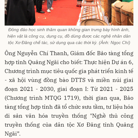
Đông đảo học sinh thăm quan không gian trưng bày hình ảnh,
hiện vật là công cụ, dụng cụ, đồ dùng được các nghệ nhân dân
tộc Xơ Đăng chế tác, sử dụng qua các thời kỳ. (Ảnh: Ngọc Chí)
Ông Nguyễn Chí Thanh, Giám đốc Bảo tàng tổng
hợp tỉnh Quảng Ngãi cho biết: Thực hiện Dự án 6,
Chương trình mục tiêu quốc gia phát triển kinh tế
- xã hội vùng đồng bào DTTS và miền núi giai
đoạn 2021 - 2030, giai đoạn I: Từ 2021 - 2025
(Chương trình MTQG 1719), thời gian qua, Bảo
tàng tổng hợp tỉnh đã tổ chức sưu tầm, tư liệu hóa
di sản văn hóa truyền thống "Nghề thủ công
truyền thống của dân tộc Xơ Đăng tỉnh Quảng
Ngãi”.