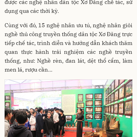
được các nghệ nhân dân tộc Xơ Đăng chế tác, sử
dụng qua các thời kỳ.
Cùng với đó, 15 nghệ nhân ưu tú, nghệ nhân giỏi
nghề thủ công truyền thống dân tộc Xơ Đăng trực
tiếp chế tác, trình diễn và hướng dẫn khách thăm
quan thực hành trải nghiệm các nghề truyền
thống, như: Nghề rèn, đan lát, dệt thổ cẩm, làm
men lá, rượu cần…