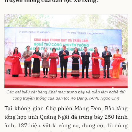
truyền thống của dân tộc Xơ Đăng.
Các đại biểu cắt băng Khai mạc trưng bày và triễn lãm nghề thủ
công truyền thống của dân tộc Xơ Đăng. (Ảnh: Ngọc Chí)
Tại không gian Chợ phiên Măng Đen, Bảo tàng
tổng hợp tỉnh Quảng Ngãi đã trưng bày 250 hình
ảnh, 127 hiện vật là công cụ, dụng cụ, đồ dùng