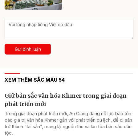
Gửi bình luận
XEM THÊM SẮC MÀU 54
Giữ bản sắc văn hóa Khmer trong giai đoạn
phát triển mới
Trong giai đoạn phát triển mới, An Giang đang nỗ lực bảo tồn
các giá trị văn hóa Khmer gắn với phát triển du lịch, để di sản
trở thành “tài sản”, mang lại nguồn thu và lan tỏa bản sắc dân
tộc.