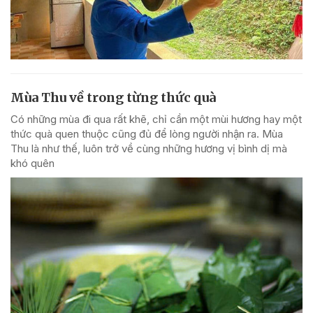
Mùa Thu về trong từng thức quà
Có những mùa đi qua rất khẽ, chỉ cần một mùi hương hay một
thức quà quen thuộc cũng đủ để lòng người nhận ra. Mùa
Thu là như thế, luôn trở về cùng những hương vị bình dị mà
khó quên