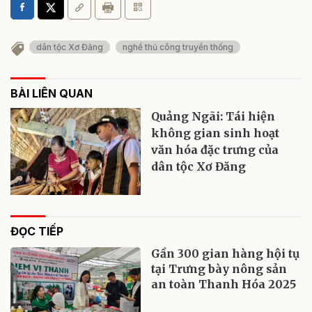
dân tộc Xơ Đăng
nghề thủ công truyền thống
BÀI LIÊN QUAN
Quảng Ngãi: Tái hiện
không gian sinh hoạt
văn hóa đặc trưng của
dân tộc Xơ Đăng
ĐỌC TIẾP
Gần 300 gian hàng hội tụ
tại Trưng bày nông sản
an toàn Thanh Hóa 2025