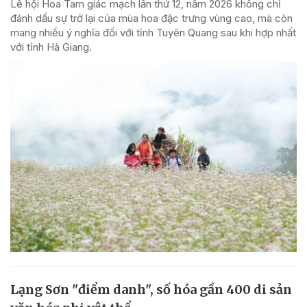
Lễ hội Hoa Tam giác mạch lần thứ 12, năm 2026 không chỉ
đánh dấu sự trở lại của mùa hoa đặc trưng vùng cao, mà còn
mang nhiều ý nghĩa đối với tỉnh Tuyên Quang sau khi hợp nhất
với tỉnh Hà Giang.
Lạng Sơn "điểm danh", số hóa gần 400 di sản