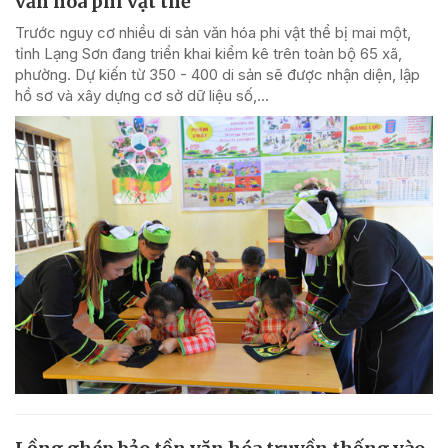
văn hóa phi vật thể
Trước nguy cơ nhiều di sản văn hóa phi vật thể bị mai một,
tỉnh Lạng Sơn đang triển khai kiểm kê trên toàn bộ 65 xã,
phường. Dự kiến từ 350 - 400 di sản sẽ được nhận diện, lập
hồ sơ và xây dựng cơ sở dữ liệu số,...