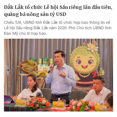
Đắk Lắk tổ chức Lễ hội Sầu riêng lần đầu tiên,
quảng bá nông sản tỷ USD
Chiều 5/8, UBND tỉnh Đắk Lắk tổ chức họp báo thông tin về
Lễ hội Sầu riêng Đắk Lắk năm 2026. Phó Chủ tịch UBND tỉnh
Đào Mỹ chủ trì họp báo.