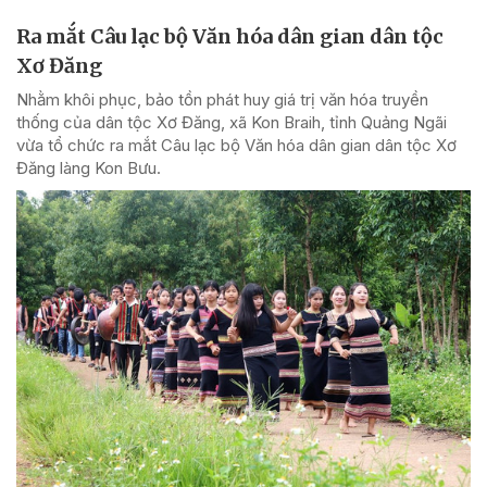
Ra mắt Câu lạc bộ Văn hóa dân gian dân tộc
Xơ Đăng
Nhằm khôi phục, bảo tồn phát huy giá trị văn hóa truyền
thống của dân tộc Xơ Đăng, xã Kon Braih, tỉnh Quảng Ngãi
vừa tổ chức ra mắt Câu lạc bộ Văn hóa dân gian dân tộc Xơ
Đăng làng Kon Bưu.