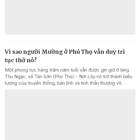
Vì sao người Mường ở Phú Thọ vẫn duy trì
tục thờ nỏ?
Một phong tục hàng trăm năm tuổi vẫn được gìn giữ ở làng
Thu Ngạc, xã Tân Sơn (Phú Thọ) - Nơi cây nỏ trở thành biểu
tượng của truyền thống, bản lĩnh và tinh thần thượng võ.