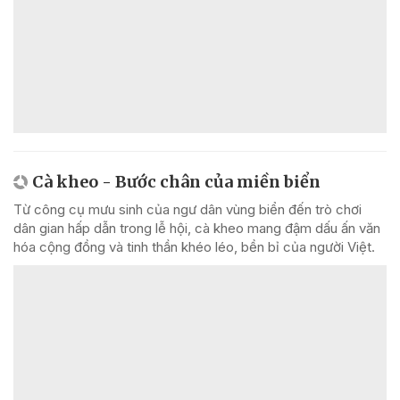
Cà kheo - Bước chân của miền biển
Từ công cụ mưu sinh của ngư dân vùng biển đến trò chơi
dân gian hấp dẫn trong lễ hội, cà kheo mang đậm dấu ấn văn
hóa cộng đồng và tinh thần khéo léo, bền bỉ của người Việt.