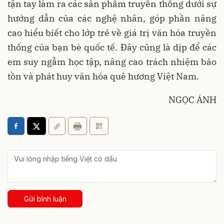
tận tay làm ra các sản phẩm truyền thống dưới sự
hướng dẫn của các nghệ nhân, góp phần nâng
cao hiểu biết cho lớp trẻ về giá trị văn hóa truyền
thống của bạn bè quốc tế. Đây cũng là dịp để các
em suy ngẫm học tập, nâng cao trách nhiệm bảo
tồn và phát huy văn hóa quê hương Việt Nam.
NGỌC ÁNH
Gửi bình luận