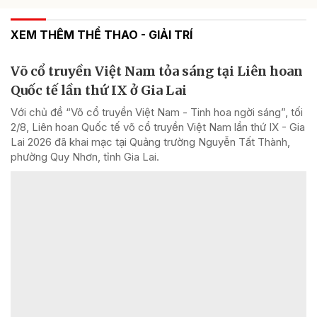
XEM THÊM THỂ THAO - GIẢI TRÍ
Võ cổ truyền Việt Nam tỏa sáng tại Liên hoan
Quốc tế lần thứ IX ở Gia Lai
Với chủ đề “Võ cổ truyền Việt Nam - Tinh hoa ngời sáng”, tối
2/8, Liên hoan Quốc tế võ cổ truyền Việt Nam lần thứ IX - Gia
Lai 2026 đã khai mạc tại Quảng trường Nguyễn Tất Thành,
phường Quy Nhơn, tỉnh Gia Lai.