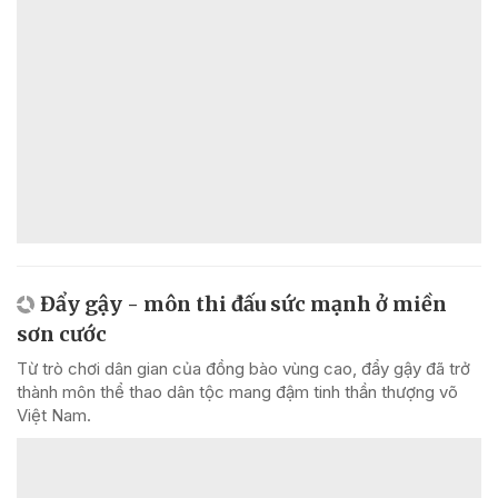
Đẩy gậy - môn thi đấu sức mạnh ở miền
sơn cước
Từ trò chơi dân gian của đồng bào vùng cao, đẩy gậy đã trở
thành môn thể thao dân tộc mang đậm tinh thần thượng võ
Việt Nam.