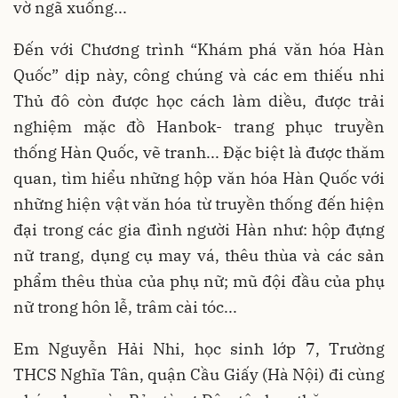
vờ ngã xuống...
Đến với Chương trình “Khám phá văn hóa Hàn
Quốc” dịp này, công chúng và các em thiếu nhi
Thủ đô còn được học cách làm diều, được trải
nghiệm mặc đồ Hanbok- trang phục truyền
thống Hàn Quốc, vẽ tranh... Đặc biệt là được thăm
quan, tìm hiểu những hộp văn hóa Hàn Quốc với
những hiện vật văn hóa từ truyền thống đến hiện
đại trong các gia đình người Hàn như: hộp đựng
nữ trang, dụng cụ may vá, thêu thùa và các sản
phẩm thêu thùa của phụ nữ; mũ đội đầu của phụ
nữ trong hôn lễ, trâm cài tóc...
Em Nguyễn Hải Nhi, học sinh lớp 7, Trường
THCS Nghĩa Tân, quận Cầu Giấy (Hà Nội) đi cùng