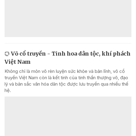
Võ cổ truyền - Tinh hoa dân tộc, khí phách
Việt Nam
Không chỉ là môn võ rèn luyện sức khỏe và bản lĩnh, võ cổ
truyền Việt Nam còn là kết tinh của tinh thần thượng võ, đạo
lý và bản sắc văn hóa dân tộc được lưu truyền qua nhiều thế
hệ.