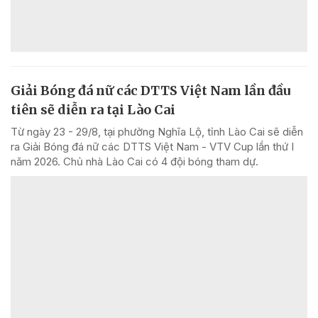
Giải Bóng đá nữ các DTTS Việt Nam lần đầu
tiên sẽ diễn ra tại Lào Cai
Từ ngày 23 - 29/8, tại phường Nghĩa Lộ, tỉnh Lào Cai sẽ diễn
ra Giải Bóng đá nữ các DTTS Việt Nam - VTV Cup lần thứ I
năm 2026. Chủ nhà Lào Cai có 4 đội bóng tham dự.