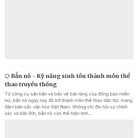
Bắn nỏ - Kỹ năng sinh tồn thành môn thể
thao truyền thống
Từ công cụ săn bắn và bảo vệ bản làng của đồng bào miền
núi, bắn nỏ ngày nay đã trở thành môn thể thao dân tộc mang
đậm bản sắc văn hóa Việt Nam. Không chỉ đòi hỏi sự chính
xác và bản lĩnh, bắn nỏ còn thể hiện tinh...