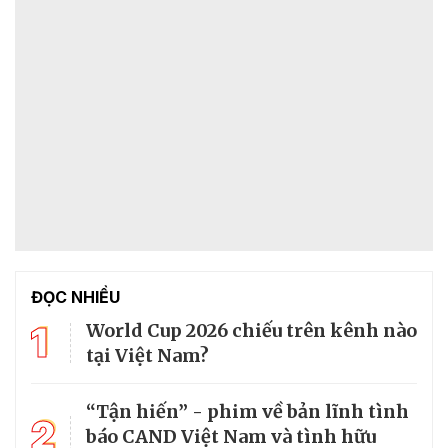
ĐỌC NHIỀU
1
World Cup 2026 chiếu trên kênh nào
tại Việt Nam?
“Tận hiến” - phim về bản lĩnh tình
2
báo CAND Việt Nam và tình hữu