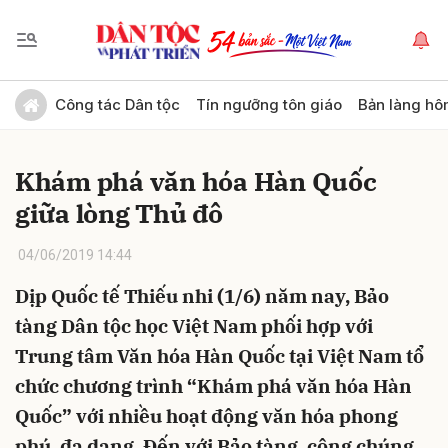
Gửi bình luận
Công tác Dân tộc
Tín ngưỡng tôn giáo
Bản làng hô
Khám phá văn hóa Hàn Quốc
giữa lòng Thủ đô
04/06/2019 14:44
Dịp Quốc tế Thiếu nhi (1/6) năm nay, Bảo
Hủy
Gửi
tàng Dân tộc học Việt Nam phối hợp với
Trung tâm Văn hóa Hàn Quốc tại Việt Nam tổ
chức chương trình “Khám phá văn hóa Hàn
Quốc” với nhiều hoạt động văn hóa phong
phú, đa dạng. Đến với Bảo tàng, công chúng