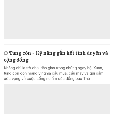
Tung còn - Kỹ năng gắn kết tình duyên và
cộng đồng
Không chỉ là trò chơi dân gian trong những ngày hội Xuân,
tung còn còn mang ý nghĩa cầu mùa, cầu may và gửi gắm
ước vọng về cuộc sống no ấm của đồng bào Thái.