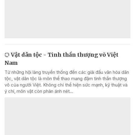
Vật dân tộc - Tinh thần thượng võ Việt
Nam
Từ những hội làng truyền thống đến các giải đấu văn hóa dân
tộc, vật dân tộc là môn thể thao mang đậm tinh thần thượng
võ của người Việt. Không chỉ thể hiện sức mạnh, kỹ thuật và
ý chí, môn vật còn phản ánh nét...