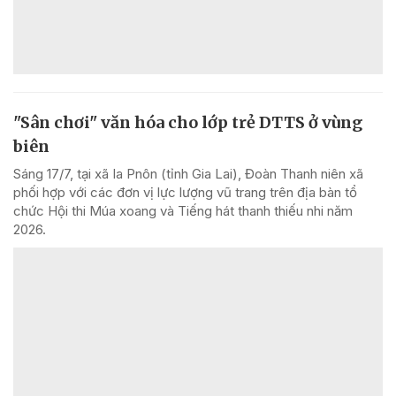
"Sân chơi" văn hóa cho lớp trẻ DTTS ở vùng
biên
Sáng 17/7, tại xã Ia Pnôn (tỉnh Gia Lai), Đoàn Thanh niên xã
phối hợp với các đơn vị lực lượng vũ trang trên địa bàn tổ
chức Hội thi Múa xoang và Tiếng hát thanh thiếu nhi năm
2026.