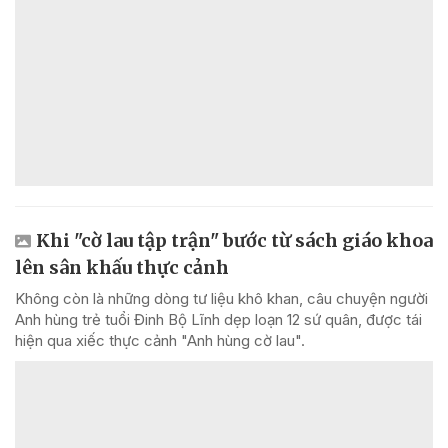
Khi "cờ lau tập trận" bước từ sách giáo khoa
lên sân khấu thực cảnh
Không còn là những dòng tư liệu khô khan, câu chuyện người
Anh hùng trẻ tuổi Đinh Bộ Lĩnh dẹp loạn 12 sứ quân, được tái
hiện qua xiếc thực cảnh "Anh hùng cờ lau".