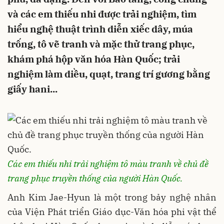
và các em thiếu nhi được trải nghiệm, tìm
hiểu nghệ thuật trình diễn xiếc dây, múa
trống, tô vẽ tranh và mặc thử trang phục,
khám phá hộp văn hóa Hàn Quốc; trải
nghiệm làm diều, quạt, trang trí gương bằng
giấy hani...
Các em thiếu nhi trải nghiệm tô màu tranh về chủ đề
trang phục truyền thống của người Hàn Quốc.
Anh Kim Jae-Hyun là một trong bảy nghệ nhân
của Viện Phát triển Giáo dục-Văn hóa phi vật thể