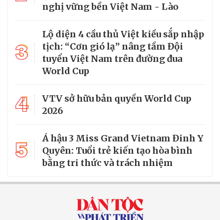
nghị vững bền Việt Nam - Lào
Lộ diện 4 cầu thủ Việt kiều sắp nhập
3
tịch: “Cơn gió lạ” nâng tầm Đội
tuyển Việt Nam trên đường đua
World Cup
4
VTV sở hữu bản quyền World Cup
2026
Á hậu 3 Miss Grand Vietnam Đinh Y
5
Quyên: Tuổi trẻ kiến tạo hòa bình
bằng tri thức và trách nhiệm