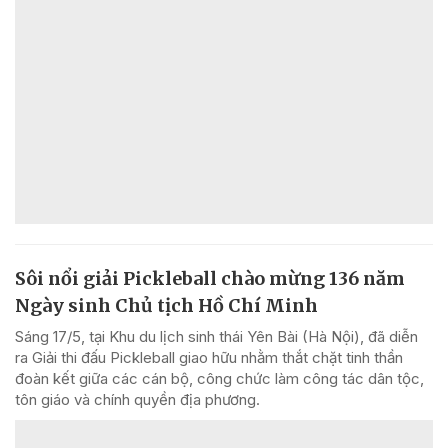
Sôi nổi giải Pickleball chào mừng 136 năm
Ngày sinh Chủ tịch Hồ Chí Minh
Sáng 17/5, tại Khu du lịch sinh thái Yên Bài (Hà Nội), đã diễn
ra Giải thi đấu Pickleball giao hữu nhằm thắt chặt tinh thần
đoàn kết giữa các cán bộ, công chức làm công tác dân tộc,
tôn giáo và chính quyền địa phương.