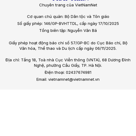
Chuyên trang của VietNamNet
Cơ quan chủ quản: Bộ Dân tộc và Tôn giáo
Số giấy phép: 146/GP-BVHTTDL, cấp ngày 17/10/2025
Tổng biên tập: Nguyễn Văn Bá
Giấy phép hoạt động báo chí số 57/GP-BC do Cục Báo chí, Bộ
Văn hóa, Thể thao và Du lịch cấp ngày 06/11/2025.
Địa chỉ: Tầng 18, Toà nhà Cục Viễn thông (VNTA), 68 Dương Đình
Nghệ, phường Cầu Giấy, TP. Hà Nội.
Điện thoại: 02437674981
Email: vietnamnet@vietnamnet.vn