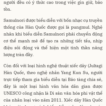
người đều có ý thức cao trong việc gìn giữ, bảo
tồn.
Samulnori được biểu diễn với bốn nhạc cụ truyền
thống của Hàn Quốc được gọi là pungmul. Nghệ
nhân khi biểu diễn Samulnori phải chuyển động
cơ thể mạnh mẽ để tạo ra những tiết tấu, nhịp
điệu sôi động và thể hiện một tinh thần năng
lượng tràn đầy.
Còn đối với loại hình nghệ thuật xiếc dây (Jultagi
Hàn Quốc, theo nghệ nhân Yang Kun Su, người
trực tiếp tham gia biểu diễn tại Bảo tàng chia sẻ,
đây là một loại hình văn hóa dân gian được
UNESCO công nhận là Di sản văn hóa phi vật thể
của nhân loại vào năm 2011. Xiếc dây Hàn Quốc