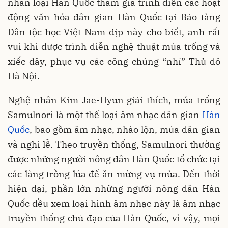
nhân loại Hàn Quốc tham gia trình diễn các hoạt
động văn hóa dân gian Hàn Quốc tại Bảo tàng
Dân tộc học Việt Nam dịp này cho biết, anh rất
vui khi được trình diễn nghệ thuật múa trống và
xiếc dây, phục vụ các công chúng “nhí” Thủ đô
Hà Nội.
Nghệ nhân Kim Jae-Hyun giải thích, múa trống
Samulnori là một thể loại âm nhạc dân gian
Hàn
Quốc
, bao gồm âm nhạc, nhào lộn, múa dân gian
và nghi lễ. Theo truyền thống, Samulnori thường
được những người nông dân Hàn Quốc tổ chức tại
các làng trồng lúa để ăn mừng vụ mùa. Đến thời
hiện đại, phần lớn những người nông dân Hàn
Quốc đều xem loại hình âm nhạc này là âm nhạc
truyền thống chủ đạo của Hàn Quốc, vì vậy, mọi